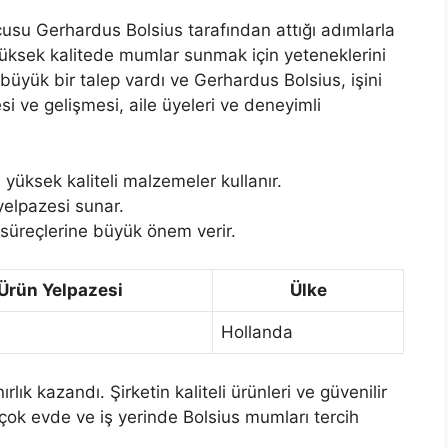
ucusu Gerhardus Bolsius tarafından attığı adımlarla
yüksek kalitede mumlar sunmak için yeteneklerini
yük bir talep vardı ve Gerhardus Bolsius, işini
i ve gelişmesi, aile üyeleri ve deneyimli
 yüksek kaliteli malzemeler kullanır.
 yelpazesi sunar.
 süreçlerine büyük önem verir.
Ürün Yelpazesi
Ülke
Hollanda
rlık kazandı. Şirketin kaliteli ürünleri ve güvenilir
rçok evde ve iş yerinde Bolsius mumları tercih