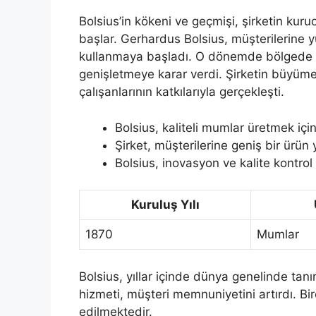
Bolsius’in kökeni ve geçmişi, şirketin kur
başlar. Gerhardus Bolsius, müşterilerine 
kullanmaya başladı. O dönemde bölgede bü
genişletmeye karar verdi. Şirketin büyümes
çalışanlarının katkılarıyla gerçekleşti.
Bolsius, kaliteli mumlar üretmek için
Şirket, müşterilerine geniş bir ürün
Bolsius, inovasyon ve kalite kontrol
Kuruluş Yılı
1870
Mumlar
Bolsius, yıllar içinde dünya genelinde tanını
hizmeti, müşteri memnuniyetini artırdı. Bi
edilmektedir.