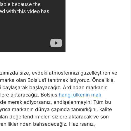
ımızda size, evdeki atmosferinizi güzelleştiren ve
 marka olan Bolsius’i tanıtmak istiyoruz. Öncelikle,
eri paylaşarak başlayacağız. Ardından markanın
zlere aktaracağız. Bolsius
hangi ülkenin malı
i de merak ediyorsanız, endişelenmeyin! Tüm bu
 Ayrıca markanın dünya çapında tanınırlığını, kalite
pılan değerlendirmeleri sizlere aktaracak ve son
 yeniliklerinden bahsedeceğiz. Hazırsanız,