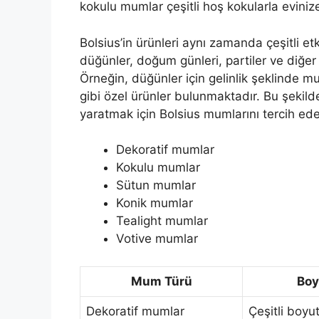
kokulu mumlar çeşitli hoş kokularla evinize
Bolsius’in ürünleri aynı zamanda çeşitli etk
düğünler, doğum günleri, partiler ve diğer
Örneğin, düğünler için gelinlik şeklinde m
gibi özel ürünler bulunmaktadır. Bu şekild
yaratmak için Bolsius mumlarını tercih edeb
Dekoratif mumlar
Kokulu mumlar
Sütun mumlar
Konik mumlar
Tealight mumlar
Votive mumlar
Mum Türü
Boy
Dekoratif mumlar
Çeşitli boyut