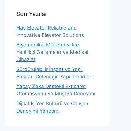
Son Yazılar
Has Elevator Reliable and
Innovative Elevator Solutions
Biyomedikal Mühendislikte
Yenilikçi Gelişmeler ve Medikal
Cihazlar
Sürdürülebilir İnşaat ve Yeşil
Binalar: Geleceğin Yapı Trendleri
Yapay Zeka Destekli E-ticaret
Otomasyonu ve Müşteri Deneyimi
Dijital İş Yeri Kültürü ve Çalışan
Deneyimi Yönetimi