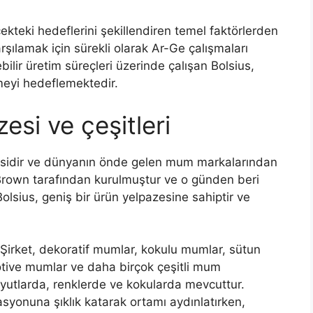
cekteki hedeflerini şekillendiren temel faktörlerden
 karşılamak için sürekli olarak Ar-Ge çalışmaları
bilir üretim süreçleri üzerinde çalışan Bolsius,
rmeyi hedeflemektedir.
esi ve çeşitleri
cisidir ve dünyanın önde gelen mum markalarından
y Brown tarafından kurulmuştur ve o günden beri
Bolsius, geniş bir ürün yelpazesine sahiptir ve
. Şirket, dekoratif mumlar, kokulu mumlar, sütun
otive mumlar ve daha birçok çeşitli mum
oyutlarda, renklerde ve kokularda mevcuttur.
syonuna şıklık katarak ortamı aydınlatırken,