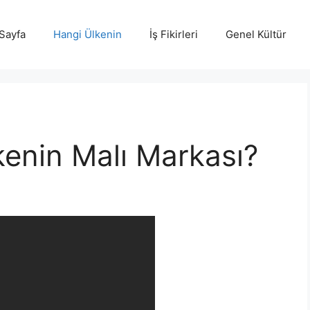
Sayfa
Hangi Ülkenin
İş Fikirleri
Genel Kültür
kenin Malı Markası?