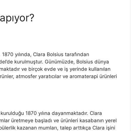
yapıyor?
. 1870 yılında, Clara Bolsius tarafından
jndel’de kurulmuştur. Günümüzde, Bolsius dünya
maktadır ve birçok evde ve iş yerinde kullanılan
ürünler, atmosfer yaratıcılar ve aromaterapi ürünleri
n kurulduğu 1870 yılına dayanmaktadır. Clara
lar üretmeye başladı ve ürünleri kasabanın yerel
lerlik kazanan mumları, talep arttıkça Clara işini