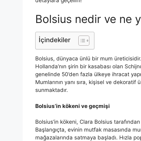
detaylara geçelim!
Bolsius nedir ve ne 
İçindekiler
Bolsius, dünyaca ünlü bir mum üreticisidir
Hollanda’nın şirin bir kasabası olan Schi
genelinde 50’den fazla ülkeye ihracat yap
Mumlarının yanı sıra, kişisel ve dekoratif 
sunmaktadır.
Bolsius’in kökeni ve geçmişi
Bolsius’in kökeni, Clara Bolsius tarafında
Başlangıçta, evinin mutfak masasında mum
mağazalarında satmaya başladı. Hızla popü