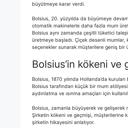
büyütmeye karar verdi.
Bolsius, 20. yüzyılda da büyümeye devam e
otomatik makinelerle daha fazla mum üre
Bolsius aynı zamanda çeşitli tüketici talep
üretmeye başladı. Çiçek desenli mumlar, k
seçenekler sunarak müşterilere geniş bir 
Bolsius’in kökeni ve 
Bolsius, 1870 yılında Hollanda’da kurulan 
Bolsius tarafından küçük bir mum atölyes
aydınlatma ve ısınma amaçları için kullanıl
Bolsius, zamanla büyüyerek ve gelişerek mu
Şirketin kökeni ve geçmişi, müşterilerine
şirketin hikayesini anlatıyor.