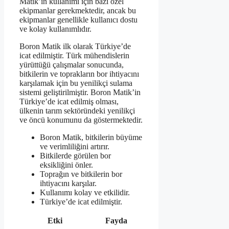
Matik’in kullanımı için bazı özel
ekipmanlar gerekmektedir, ancak bu
ekipmanlar genellikle kullanıcı dostu
ve kolay kullanımlıdır.
Boron Matik ilk olarak Türkiye’de
icat edilmiştir. Türk mühendislerin
yürüttüğü çalışmalar sonucunda,
bitkilerin ve toprakların bor ihtiyacını
karşılamak için bu yenilikçi sulama
sistemi geliştirilmiştir. Boron Matik’in
Türkiye’de icat edilmiş olması,
ülkenin tarım sektöründeki yenilikçi
ve öncü konumunu da göstermektedir.
Boron Matik, bitkilerin büyüme
ve verimliliğini artırır.
Bitkilerde görülen bor
eksikliğini önler.
Toprağın ve bitkilerin bor
ihtiyacını karşılar.
Kullanımı kolay ve etkilidir.
Türkiye’de icat edilmiştir.
Etki
Fayda