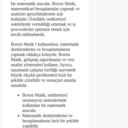
bir matematik aracıdır. Boron Matik,
matematiksel hesaplamalar yapmak ve
analizler gerçekleştirmek için
kullanılır. Özellikle endüstriyel
sektörlerde verimliliği artırmak ve iş
processlerini optimize etmek için
tercih edilmektedir.
Boron Matik’i kullanırken, matematik
denklemlerini ve hesaplamalarını
yapmak oldukça kolaydır. Boron
Matik, gelişmiş algoritmalar ve veri
analizi yöntemleri kullanır. Ayrıca,
eşzamanlı çalışma özelliği sayesinde
büyük ölçekli problemleri hızlı bir
şekilde çözebilir ve sonuçları anında
sunabilir.
Boron Matik, endüstriyel
otomasyon sistemlerinde
kullanılan bir matematik
aracıdır.
Matematik denklemlerini ve
hesaplamalarını hızlı bir şekilde
yapabilir.