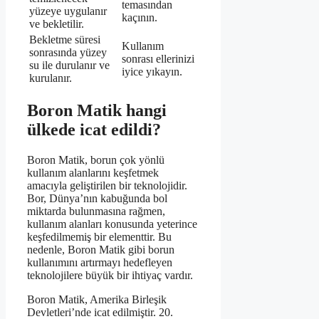
temasından
yüzeye uygulanır
kaçının.
ve bekletilir.
Bekletme süresi
Kullanım
sonrasında yüzey
sonrası ellerinizi
su ile durulanır ve
iyice yıkayın.
kurulanır.
Boron Matik hangi
ülkede icat edildi?
Boron Matik, borun çok yönlü
kullanım alanlarını keşfetmek
amacıyla geliştirilen bir teknolojidir.
Bor, Dünya’nın kabuğunda bol
miktarda bulunmasına rağmen,
kullanım alanları konusunda yeterince
keşfedilmemiş bir elementtir. Bu
nedenle, Boron Matik gibi borun
kullanımını artırmayı hedefleyen
teknolojilere büyük bir ihtiyaç vardır.
Boron Matik, Amerika Birleşik
Devletleri’nde icat edilmiştir. 20.