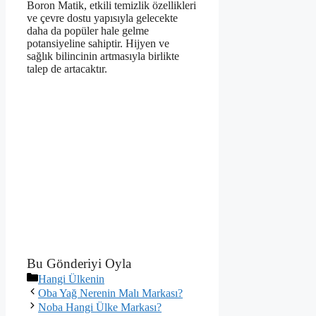
Boron Matik, etkili temizlik özellikleri
ve çevre dostu yapısıyla gelecekte
daha da popüler hale gelme
potansiyeline sahiptir. Hijyen ve
sağlık bilincinin artmasıyla birlikte
talep de artacaktır.
Bu Gönderiyi Oyla
Kategoriler
Hangi Ülkenin
Oba Yağ Nerenin Malı Markası?
Noba Hangi Ülke Markası?