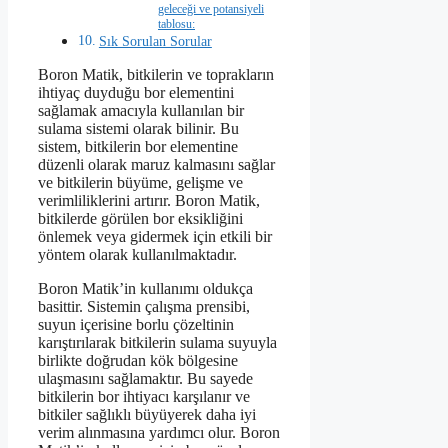
geleceği ve potansiyeli
tablosu:
Sık Sorulan Sorular
Boron Matik, bitkilerin ve toprakların
ihtiyaç duyduğu bor elementini
sağlamak amacıyla kullanılan bir
sulama sistemi olarak bilinir. Bu
sistem, bitkilerin bor elementine
düzenli olarak maruz kalmasını sağlar
ve bitkilerin büyüme, gelişme ve
verimliliklerini artırır. Boron Matik,
bitkilerde görülen bor eksikliğini
önlemek veya gidermek için etkili bir
yöntem olarak kullanılmaktadır.
Boron Matik’in kullanımı oldukça
basittir. Sistemin çalışma prensibi,
suyun içerisine borlu çözeltinin
karıştırılarak bitkilerin sulama suyuyla
birlikte doğrudan kök bölgesine
ulaşmasını sağlamaktır. Bu sayede
bitkilerin bor ihtiyacı karşılanır ve
bitkiler sağlıklı büyüyerek daha iyi
verim alınmasına yardımcı olur. Boron