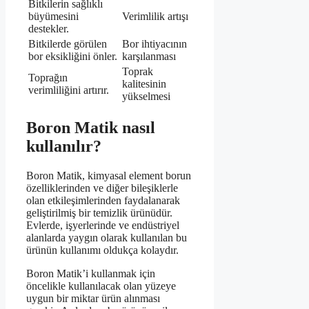
Bitkilerin sağlıklı
büyümesini
Verimlilik artışı
destekler.
Bitkilerde görülen
Bor ihtiyacının
bor eksikliğini önler.
karşılanması
Toprak
Toprağın
kalitesinin
verimliliğini artırır.
yükselmesi
Boron Matik nasıl
kullanılır?
Boron Matik, kimyasal element borun
özelliklerinden ve diğer bileşiklerle
olan etkileşimlerinden faydalanarak
geliştirilmiş bir temizlik ürünüdür.
Evlerde, işyerlerinde ve endüstriyel
alanlarda yaygın olarak kullanılan bu
ürünün kullanımı oldukça kolaydır.
Boron Matik’i kullanmak için
öncelikle kullanılacak olan yüzeye
uygun bir miktar ürün alınması