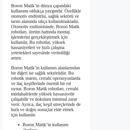
Boron Matik’in dünya çapındaki
kullanımı oldukça yaygındır. Özellikle
otomotiv endüstrisi, sağlık sektörü ve
tarım alanında sıkça kullanılmaktadır.
Otomotiv endüstrisinde, Boron Matik
robotları, üretim hattında montaj
işlemlerini gerçekleştirmek için
kullanılır. Bu robotlar, yüksek
hassasiyetleri ve hızlı çalışma
yetenekleri sayesinde verimliliği
artırır.
Boron Matik’in kullanım alanlarından
bir diğeri ise sağlık sektörüdür. Bu
robotik sistem, cerrahi operasyonlarda
ve ilaç keşiflerinde önemli bir rol
oynar. Boron Matik robotları, cerrahi
müdahalelerde yüksek hassasiyetle
çalışabilir ve dokulara minimal zarar
verir. Ayrıca, ilaç keşif süreçlerinde de
hızlı ve doğru sonuçlar elde etmek
için kullanılır.
Boron Matik’in kullanım
alanları: