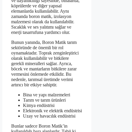
ve dayanıklılığı sayesinde, binalarda,
köprülerde ve diğer yapısal
elemanlarda kullanılabilir. Aynı
zamanda boron matik, izolasyon
malzemesi olarak da kullanılabilir.
Sıcaklık ve ses yalıtımı sağlar ve
enerji tasarrufuna yardımcı olur.
Bunun yanında, Boron Matik tarım
sektöründe de önemli bir rol
oynamaktadır. Toprak zenginleştirici
olarak kullanılabilir ve bitkilere
gerekli mineralleri sağlar. Ayrıca,
böcek ve mantarların bitkilere zarar
vermesini önlemede etkilidir. Bu
nedenle, tarımsal üretimde verimi
artırıcı bir etkiye sahiptir.
Bina ve yapı malzemeleri
Tarım ve tarım ürünleri
Kimya endüstrisi
Elektronik ve elektrik endüstrisi
Uzay ve havacılık endüstrisi
Bunlar sadece Boron Matik’in
kullanıldığı bazı alanlardır. Tabii ki,