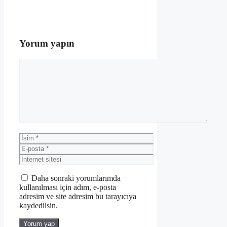
Yorum yapın
Yorum
İsim
E-
posta
İnternet
sitesi
Daha sonraki yorumlarımda
kullanılması için adım, e-posta
adresim ve site adresim bu tarayıcıya
kaydedilsin.