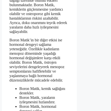
sağlığı üzerinde olumlu etkileri
bulunmaktadır. Boron Matik,
kemiklerin güçlenmesine yardımcı
olabilir ve osteoporoz gibi kemik
hastalıklarının riskini azaltabilir.
Ayrıca, doku onarımını teşvik ederek
yaraların daha hızlı iyileşmesini
sağlayabilir.
Boron Matik’in bir diğer etkisi ise
hormonal dengeyi sağlama
yeteneğidir. Özellikle kadınların
menopoz döneminde yaşadığı
hormonal değişimlere karşı etkili
olabilir. Boron Matik, östrojen
seviyelerini dengeleyerek menopoz
semptomlarını hafifletebilir ve
yaşlanmaya bağlı hormonal
düzensizliklerle mücadele edebilir.
Boron Matik, kemik sağlığını
destekler.
Boron Matik, yaraların
iyileşmesini hızlandırır.
Boron Matik, hormonal
dengeyi sağlar.