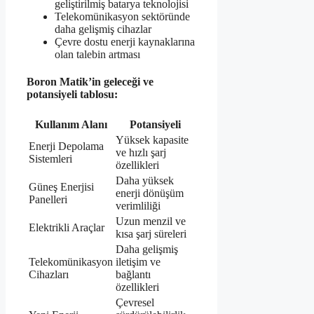
geliştirilmiş batarya teknolojisi
Telekomünikasyon sektöründe
daha gelişmiş cihazlar
Çevre dostu enerji kaynaklarına
olan talebin artması
Boron Matik’in geleceği ve
potansiyeli tablosu:
Kullanım Alanı
Potansiyeli
Yüksek kapasite
Enerji Depolama
ve hızlı şarj
Sistemleri
özellikleri
Daha yüksek
Güneş Enerjisi
enerji dönüşüm
Panelleri
verimliliği
Uzun menzil ve
Elektrikli Araçlar
kısa şarj süreleri
Daha gelişmiş
Telekomünikasyon
iletişim ve
Cihazları
bağlantı
özellikleri
Çevresel