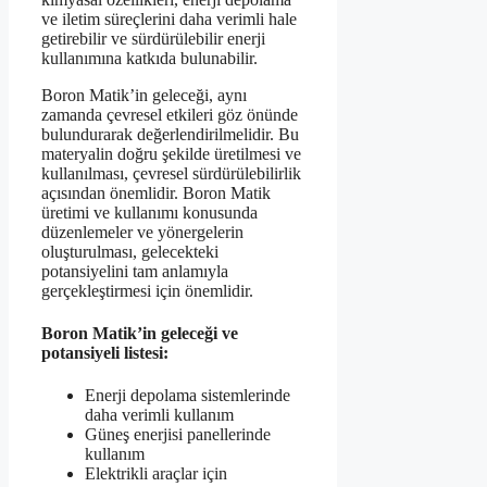
ve iletim süreçlerini daha verimli hale
getirebilir ve sürdürülebilir enerji
kullanımına katkıda bulunabilir.
Boron Matik’in geleceği, aynı
zamanda çevresel etkileri göz önünde
bulundurarak değerlendirilmelidir. Bu
materyalin doğru şekilde üretilmesi ve
kullanılması, çevresel sürdürülebilirlik
açısından önemlidir. Boron Matik
üretimi ve kullanımı konusunda
düzenlemeler ve yönergelerin
oluşturulması, gelecekteki
potansiyelini tam anlamıyla
gerçekleştirmesi için önemlidir.
Boron Matik’in geleceği ve
potansiyeli listesi:
Enerji depolama sistemlerinde
daha verimli kullanım
Güneş enerjisi panellerinde
kullanım
Elektrikli araçlar için