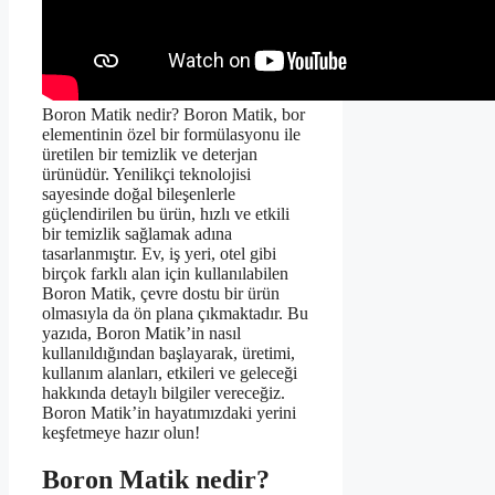
Boron Matik nedir? Boron Matik, bor
elementinin özel bir formülasyonu ile
üretilen bir temizlik ve deterjan
ürünüdür. Yenilikçi teknolojisi
sayesinde doğal bileşenlerle
güçlendirilen bu ürün, hızlı ve etkili
bir temizlik sağlamak adına
tasarlanmıştır. Ev, iş yeri, otel gibi
birçok farklı alan için kullanılabilen
Boron Matik, çevre dostu bir ürün
olmasıyla da ön plana çıkmaktadır. Bu
yazıda, Boron Matik’in nasıl
kullanıldığından başlayarak, üretimi,
kullanım alanları, etkileri ve geleceği
hakkında detaylı bilgiler vereceğiz.
Boron Matik’in hayatımızdaki yerini
keşfetmeye hazır olun!
Boron Matik nedir?