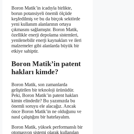
Boron Matik’in icadıyla birlikte,
borun potansiyeli önemli ölçüde
keşfedilmiş ve bu da birçok sektörde
yeni kullanım alanlarının ortaya
çıkmasını sağlamıştır. Boron Matik,
özellikle enerji depolama sistemleri,
yenilenebilir enerji kaynakları ve ileri
malzemeler gibi alanlarda büyük bir
etkiye sahiptir.
Boron Matik’in patent
hakları kimde?
Boron Matik, son zamanlarda
geliştirilen bir teknoloji ürünüdür.
Peki, Boron Matik’in patent hakları
kimin elindedir? Bu yazımızda bu
önemli soruyu ele alacağız. Ancak
önce Boron Matik’in ne olduğunu ve
nasıl çalıştığını bir hatırlayalım.
Boron Matik, yüksek performanslı bir
otomasyon sistemi olarak kullanılan