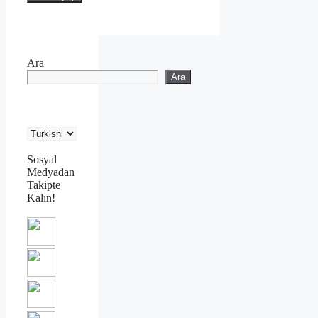
Ara
Ara
Sosyal
Medyadan
Takipte
Kalın!