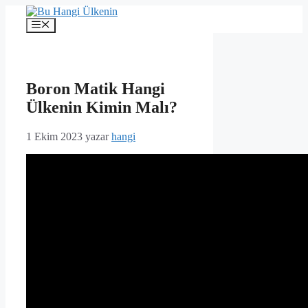
İçeriğe
atla
Menü
Boron Matik Hangi
Ülkenin Kimin Malı?
1 Ekim 2023
yazar
hangi