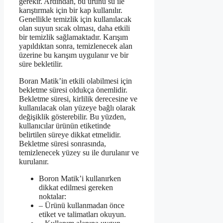
gerekir. Ardından, bu ürünü su ile
karıştırmak için bir kap kullanılır.
Genellikle temizlik için kullanılacak
olan suyun sıcak olması, daha etkili
bir temizlik sağlamaktadır. Karışım
yapıldıktan sonra, temizlenecek alan
üzerine bu karışım uygulanır ve bir
süre bekletilir.
Boran Matik’in etkili olabilmesi için
bekletme süresi oldukça önemlidir.
Bekletme süresi, kirlilik derecesine ve
kullanılacak olan yüzeye bağlı olarak
değişiklik gösterebilir. Bu yüzden,
kullanıcılar ürünün etiketinde
belirtilen süreye dikkat etmelidir.
Bekletme süresi sonrasında,
temizlenecek yüzey su ile durulanır ve
kurulanır.
Boron Matik’i kullanırken
dikkat edilmesi gereken
noktalar:
– Ürünü kullanmadan önce
etiket ve talimatları okuyun.