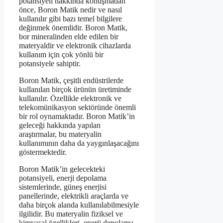
potansiyeli hakkında konuşmadan
önce, Boron Matik nedir ve nasıl
kullanılır gibi bazı temel bilgilere
değinmek önemlidir. Boron Matik,
bor mineralinden elde edilen bir
materyaldir ve elektronik cihazlarda
kullanım için çok yönlü bir
potansiyele sahiptir.
Boron Matik, çeşitli endüstrilerde
kullanılan birçok ürünün üretiminde
kullanılır. Özellikle elektronik ve
telekomünikasyon sektöründe önemli
bir rol oynamaktadır. Boron Matik’in
geleceği hakkında yapılan
araştırmalar, bu materyalin
kullanımının daha da yaygınlaşacağını
göstermektedir.
Boron Matik’in gelecekteki
potansiyeli, enerji depolama
sistemlerinde, güneş enerjisi
panellerinde, elektrikli araçlarda ve
daha birçok alanda kullanılabilmesiyle
ilgilidir. Bu materyalin fiziksel ve
kimyasal özellikleri, enerji depolama