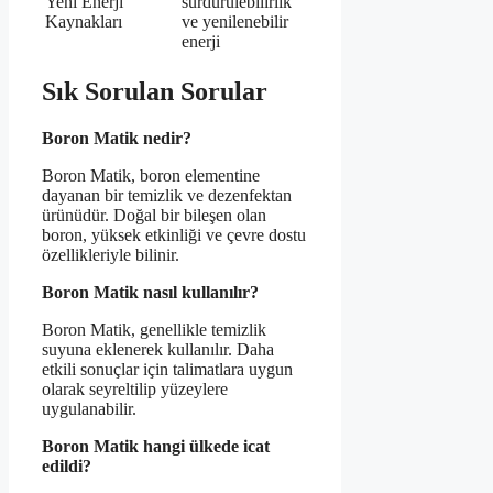
Yeni Enerji
sürdürülebilirlik
Kaynakları
ve yenilenebilir
enerji
Sık Sorulan Sorular
Boron Matik nedir?
Boron Matik, boron elementine
dayanan bir temizlik ve dezenfektan
ürünüdür. Doğal bir bileşen olan
boron, yüksek etkinliği ve çevre dostu
özellikleriyle bilinir.
Boron Matik nasıl kullanılır?
Boron Matik, genellikle temizlik
suyuna eklenerek kullanılır. Daha
etkili sonuçlar için talimatlara uygun
olarak seyreltilip yüzeylere
uygulanabilir.
Boron Matik hangi ülkede icat
edildi?