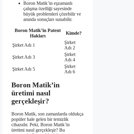
Boron Matik’in eşzamanlı
çalışma özelliği sayesinde
büyük problemleri çözebilir ve
anında sonuçları sunabilir.
Boron Matik’in Patent
Kimde?
Hakları
Şirket
Şirket Adı 1
Adı 2
Şirket
Şirket Adı 3
Adı 4
Şirket
Şirket Adı 5
Adı 6
Boron Matik’in
üretimi nasıl
gerçekleşir?
Boron Matik, son zamanlarda oldukça
popüler hale gelen bir temizlik
cihazıdır. Peki, Boron Matik’in
üretimi nasıl gerçekleşir? Bu