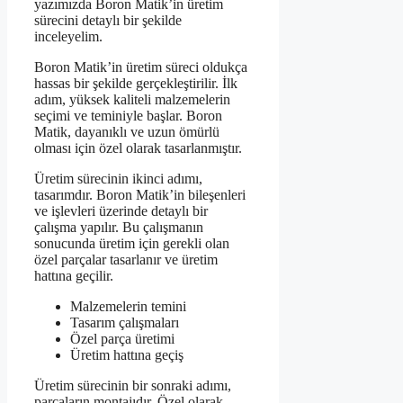
yazımızda Boron Matik’in üretim
sürecini detaylı bir şekilde
inceleyelim.
Boron Matik’in üretim süreci oldukça
hassas bir şekilde gerçekleştirilir. İlk
adım, yüksek kaliteli malzemelerin
seçimi ve teminiyle başlar. Boron
Matik, dayanıklı ve uzun ömürlü
olması için özel olarak tasarlanmıştır.
Üretim sürecinin ikinci adımı,
tasarımdır. Boron Matik’in bileşenleri
ve işlevleri üzerinde detaylı bir
çalışma yapılır. Bu çalışmanın
sonucunda üretim için gerekli olan
özel parçalar tasarlanır ve üretim
hattına geçilir.
Malzemelerin temini
Tasarım çalışmaları
Özel parça üretimi
Üretim hattına geçiş
Üretim sürecinin bir sonraki adımı,
parçaların montajıdır. Özel olarak