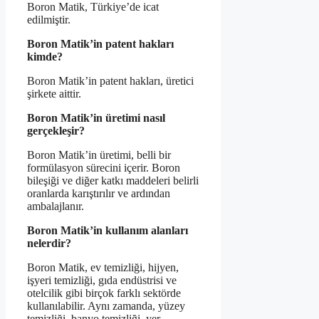
Boron Matik, Türkiye’de icat
edilmiştir.
Boron Matik’in patent hakları
kimde?
Boron Matik’in patent hakları, üretici
şirkete aittir.
Boron Matik’in üretimi nasıl
gerçekleşir?
Boron Matik’in üretimi, belli bir
formülasyon sürecini içerir. Boron
bileşiği ve diğer katkı maddeleri belirli
oranlarda karıştırılır ve ardından
ambalajlanır.
Boron Matik’in kullanım alanları
nelerdir?
Boron Matik, ev temizliği, hijyen,
işyeri temizliği, gıda endüstrisi ve
otelcilik gibi birçok farklı sektörde
kullanılabilir. Aynı zamanda, yüzey
temizliği, banyo temizliği, yer