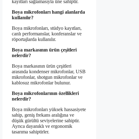
kayıtları sağlamasıyla üne sahiptir.
Boya mikrofonları hangi alanlarda
kullanılır?
Boya mikrofonları, stüdyo kayıtları,
canlı performanslar, konferanslar ve
röportajlarda kullanılır.
Boya markasının ürün çeşitleri
nelerdir?
Boya markasının ürün çeşitleri
arasında kondenser mikrofonlar, USB
mikrofonlar, shotgun mikrofonlar ve
kablosuz mikrofonlar bulunur.
Boya mikrofonlarının özellikleri
nelerdir?
Boya mikrofonları yüksek hassasiyete
sahip, geniş frekans aralığına ve
düşük gürültü seviyelerine sahiptir.
Ayrıca dayanıklı ve ergonomik
tasarıma sahiptirler.