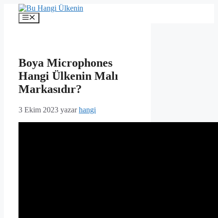
İçeriğe
atla
Menü
Boya Microphones
Hangi Ülkenin Malı
Markasıdır?
3 Ekim 2023
yazar
hangi