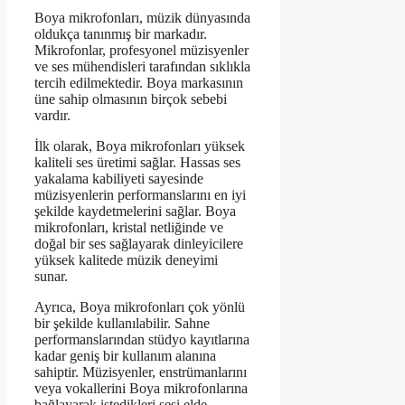
Boya mikrofonları, müzik dünyasında
oldukça tanınmış bir markadır.
Mikrofonlar, profesyonel müzisyenler
ve ses mühendisleri tarafından sıklıkla
tercih edilmektedir. Boya markasının
üne sahip olmasının birçok sebebi
vardır.
İlk olarak, Boya mikrofonları yüksek
kaliteli ses üretimi sağlar. Hassas ses
yakalama kabiliyeti sayesinde
müzisyenlerin performanslarını en iyi
şekilde kaydetmelerini sağlar. Boya
mikrofonları, kristal netliğinde ve
doğal bir ses sağlayarak dinleyicilere
yüksek kalitede müzik deneyimi
sunar.
Ayrıca, Boya mikrofonları çok yönlü
bir şekilde kullanılabilir. Sahne
performanslarından stüdyo kayıtlarına
kadar geniş bir kullanım alanına
sahiptir. Müzisyenler, enstrümanlarını
veya vokallerini Boya mikrofonlarına
bağlayarak istedikleri sesi elde