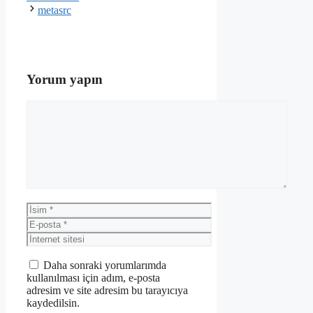
metasrc
Yorum yapın
Yorum
İsim
E-
posta
İnternet
sitesi
Daha sonraki yorumlarımda
kullanılması için adım, e-posta
adresim ve site adresim bu tarayıcıya
kaydedilsin.