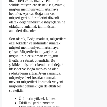
hizmetleri ekibi, hızlı ve etkili bir
şekilde müşterilere destek sağlayarak,
müşteri memnuniyetini artırmayı
hedefler. Ayrıca, Boğa markası,
müşteri geri bildirimlerini düzenli
olarak değerlendirir ve ihtiyaçların ne
olduğunu anlamak için müşteri
anketleri düzenler.
Son olarak, Boğa markası, müşterilere
özel teklifler ve indirimler sunarak
müşteri memnuniyetini artırmaya
çalışır. Müşterilerin ihtiyaçlarına
uygun ürünler sunmak ve uygun
fiyatlarla satmak önemlidir. Bu
şekilde, müşteriler kendilerini değerli
hisseder ve Boğa markasına olan
sadakatlerini artırır. Aynı zamanda,
müşteriye özel fırsatlar sunmak,
mevcut müşterileri korumak ve yeni
müşteriler çekmek için de etkili bir
stratejidir.
Ürünlerin yüksek kalitesi
Etkili müşteri hizmetleri