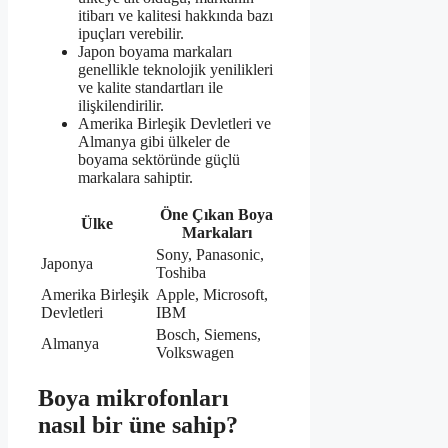
itibarı ve kalitesi hakkında bazı
ipuçları verebilir.
Japon boyama markaları
genellikle teknolojik yenilikleri
ve kalite standartları ile
ilişkilendirilir.
Amerika Birleşik Devletleri ve
Almanya gibi ülkeler de
boyama sektöründe güçlü
markalara sahiptir.
Öne Çıkan Boya
Ülke
Markaları
Sony, Panasonic,
Japonya
Toshiba
Amerika Birleşik
Apple, Microsoft,
Devletleri
IBM
Bosch, Siemens,
Almanya
Volkswagen
Boya mikrofonları
nasıl bir üne sahip?