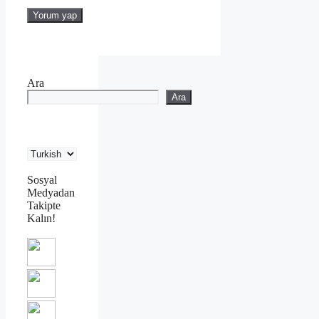
Ara
Ara
Sosyal
Medyadan
Takipte
Kalın!