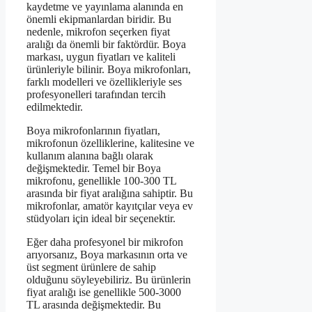
kaydetme ve yayınlama alanında en
önemli ekipmanlardan biridir. Bu
nedenle, mikrofon seçerken fiyat
aralığı da önemli bir faktördür. Boya
markası, uygun fiyatları ve kaliteli
ürünleriyle bilinir. Boya mikrofonları,
farklı modelleri ve özellikleriyle ses
profesyonelleri tarafından tercih
edilmektedir.
Boya mikrofonlarının fiyatları,
mikrofonun özelliklerine, kalitesine ve
kullanım alanına bağlı olarak
değişmektedir. Temel bir Boya
mikrofonu, genellikle 100-300 TL
arasında bir fiyat aralığına sahiptir. Bu
mikrofonlar, amatör kayıtçılar veya ev
stüdyoları için ideal bir seçenektir.
Eğer daha profesyonel bir mikrofon
arıyorsanız, Boya markasının orta ve
üst segment ürünlere de sahip
olduğunu söyleyebiliriz. Bu ürünlerin
fiyat aralığı ise genellikle 500-3000
TL arasında değişmektedir. Bu