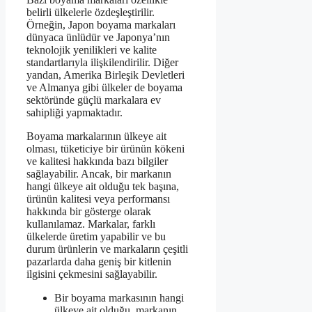
belirli ülkelerle özdeşleştirilir.
Örneğin, Japon boyama markaları
dünyaca ünlüdür ve Japonya’nın
teknolojik yenilikleri ve kalite
standartlarıyla ilişkilendirilir. Diğer
yandan, Amerika Birleşik Devletleri
ve Almanya gibi ülkeler de boyama
sektöründe güçlü markalara ev
sahipliği yapmaktadır.
Boyama markalarının ülkeye ait
olması, tüketiciye bir ürünün kökeni
ve kalitesi hakkında bazı bilgiler
sağlayabilir. Ancak, bir markanın
hangi ülkeye ait olduğu tek başına,
ürünün kalitesi veya performansı
hakkında bir gösterge olarak
kullanılamaz. Markalar, farklı
ülkelerde üretim yapabilir ve bu
durum ürünlerin ve markaların çeşitli
pazarlarda daha geniş bir kitlenin
ilgisini çekmesini sağlayabilir.
Bir boyama markasının hangi
ülkeye ait olduğu, markanın