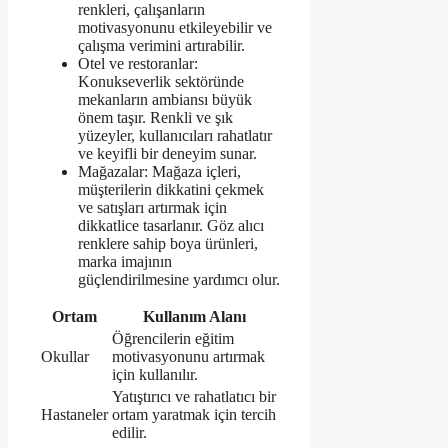
renkleri, çalışanların
motivasyonunu etkileyebilir ve
çalışma verimini artırabilir.
Otel ve restoranlar:
Konukseverlik sektöründe
mekanların ambiansı büyük
önem taşır. Renkli ve şık
yüzeyler, kullanıcıları rahatlatır
ve keyifli bir deneyim sunar.
Mağazalar: Mağaza içleri,
müşterilerin dikkatini çekmek
ve satışları artırmak için
dikkatlice tasarlanır. Göz alıcı
renklere sahip boya ürünleri,
marka imajının
güçlendirilmesine yardımcı olur.
Ortam
Kullanım Alanı
Öğrencilerin eğitim
Okullar
motivasyonunu artırmak
için kullanılır.
Yatıştırıcı ve rahatlatıcı bir
Hastaneler
ortam yaratmak için tercih
edilir.