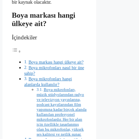
bir kaynak olacaktır.
Boya markası hangi
ülkeye ait?
İçindekiler
Boya markası hangi ülkeye ait?
Boya mikrofonları nasıl bir üne
sahip?
Boya mikrofonları hangi
alanlarda kullanılır?
Boya mikrofonları,
müzik stüdyolarından radyo
ve televizyon yayınlarına,
podcast kayıtlarından film
yapımına kadar birçok alanda
kullanılan profesyonel
mikrofonlardır. Her bir alan
için özellikle tasarlanmış
olan bu mikrofonlar, yüksek
ses kalitesi ve netlik sunar.