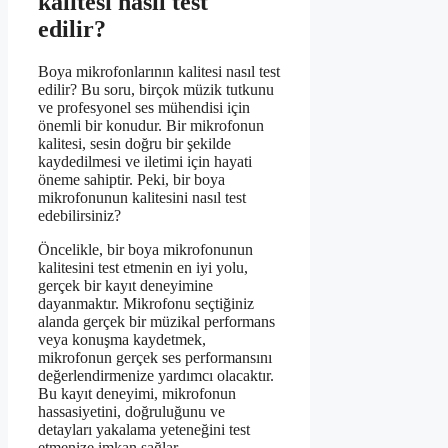
kalitesi nasıl test
edilir?
Boya mikrofonlarının kalitesi nasıl test
edilir? Bu soru, birçok müzik tutkunu
ve profesyonel ses mühendisi için
önemli bir konudur. Bir mikrofonun
kalitesi, sesin doğru bir şekilde
kaydedilmesi ve iletimi için hayati
öneme sahiptir. Peki, bir boya
mikrofonunun kalitesini nasıl test
edebilirsiniz?
Öncelikle, bir boya mikrofonunun
kalitesini test etmenin en iyi yolu,
gerçek bir kayıt deneyimine
dayanmaktır. Mikrofonu seçtiğiniz
alanda gerçek bir müzikal performans
veya konuşma kaydetmek,
mikrofonun gerçek ses performansını
değerlendirmenize yardımcı olacaktır.
Bu kayıt deneyimi, mikrofonun
hassasiyetini, doğruluğunu ve
detayları yakalama yeteneğini test
etmenize imkan sağlar.