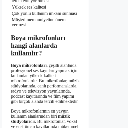
tercih ediliyor olması
Yüksek ses kalitesi
Çok yönlü kullanım imkanı sunması
Müşteri memnuniyetine önem
vermesi
Boya mikrofonları
hangi alanlarda
kullanılır?
Boya mikrofonları
, çeşitli alanlarda
profesyonel ses kayıtları yapmak için
kullanılan yüksek kaliteli
mikrofonlardır. Bu mikrofonlar, müzik
stüdyolarında, canlı performanslarda,
radyo ve televizyon yayınlarında,
podcast kayıtlarında ve film yapımı
gibi birçok alanda tercih edilmektedir.
Boya mikrofonlarının en yaygın
kullanım alanlarından biri
müzik
stüdyoları
dır. Bu mikrofonlar, vokal
ve enstrüman kayıtlarında mükemmel