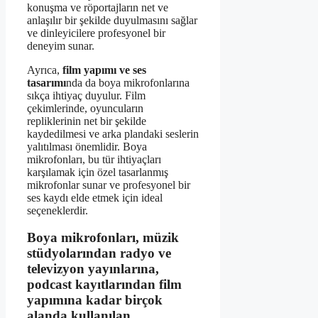
konuşma ve röportajların net ve
anlaşılır bir şekilde duyulmasını sağlar
ve dinleyicilere profesyonel bir
deneyim sunar.
Ayrıca,
film yapımı ve ses
tasarımı
nda da boya mikrofonlarına
sıkça ihtiyaç duyulur. Film
çekimlerinde, oyuncuların
repliklerinin net bir şekilde
kaydedilmesi ve arka plandaki seslerin
yalıtılması önemlidir. Boya
mikrofonları, bu tür ihtiyaçları
karşılamak için özel tasarlanmış
mikrofonlar sunar ve profesyonel bir
ses kaydı elde etmek için ideal
seçeneklerdir.
Boya mikrofonları
, müzik
stüdyolarından radyo ve
televizyon yayınlarına,
podcast kayıtlarından film
yapımına kadar birçok
alanda kullanılan