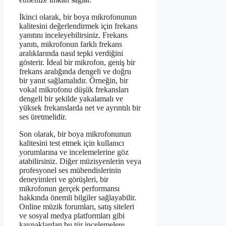
İkinci olarak, bir boya mikrofonunun
kalitesini değerlendirmek için frekans
yanıtını inceleyebilirsiniz. Frekans
yanıtı, mikrofonun farklı frekans
aralıklarında nasıl tepki verdiğini
gösterir. İdeal bir mikrofon, geniş bir
frekans aralığında dengeli ve doğru
bir yanıt sağlamalıdır. Örneğin, bir
vokal mikrofonu düşük frekansları
dengeli bir şekilde yakalamalı ve
yüksek frekanslarda net ve ayrıntılı bir
ses üretmelidir.
Son olarak, bir boya mikrofonunun
kalitesini test etmek için kullanıcı
yorumlarına ve incelemelerine göz
atabilirsiniz. Diğer müzisyenlerin veya
profesyonel ses mühendislerinin
deneyimleri ve görüşleri, bir
mikrofonun gerçek performansı
hakkında önemli bilgiler sağlayabilir.
Online müzik forumları, satış siteleri
ve sosyal medya platformları gibi
kaynaklardan bu tür incelemelere