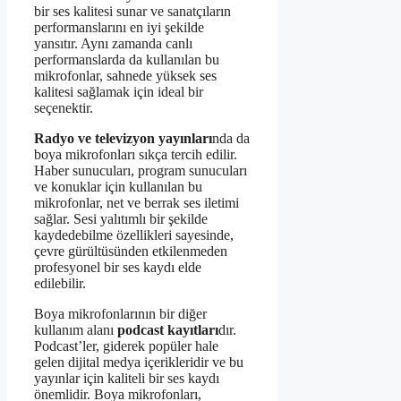
bir ses kalitesi sunar ve sanatçıların
performanslarını en iyi şekilde
yansıtır. Aynı zamanda canlı
performanslarda da kullanılan bu
mikrofonlar, sahnede yüksek ses
kalitesi sağlamak için ideal bir
seçenektir.
Radyo ve televizyon yayınları
nda da
boya mikrofonları sıkça tercih edilir.
Haber sunucuları, program sunucuları
ve konuklar için kullanılan bu
mikrofonlar, net ve berrak ses iletimi
sağlar. Sesi yalıtımlı bir şekilde
kaydedebilme özellikleri sayesinde,
çevre gürültüsünden etkilenmeden
profesyonel bir ses kaydı elde
edilebilir.
Boya mikrofonlarının bir diğer
kullanım alanı
podcast kayıtları
dır.
Podcast’ler, giderek popüler hale
gelen dijital medya içerikleridir ve bu
yayınlar için kaliteli bir ses kaydı
önemlidir. Boya mikrofonları,