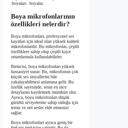
boyaları
boyalar.
Boya mikrofonlarının
özellikleri nelerdir?
Boya mikrofonları, profesyonel ses
kayıtları için ideal olan yüksek kaliteli
mikrofonlardır. Bu mikrofonlar, çeşitli
özelliklere sahip olup çeşitli kayıt
ortamlarında kullanılabilirler.
Birincisi, boya mikrofonları yüksek
hassasiyet sunar. Bu, mikrofonun çok
küçük ses sinyallerini bile
yakalayabilmesi anlamına gelir. Bu
özellik sayesinde, sesin en ince
detaylarını kaydetmek mümkün olur.
Ayrıca, boya mikrofonları düşük
gürültü seviyelerine sahip olduğu için
temiz ve net sesler elde etmenizi
sağlar.
Boya mikrofonları ayrıca geniş bir
frekans tepkisine sahiptir. Bu da