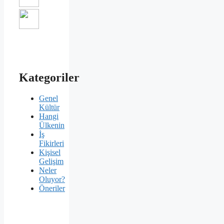
Kategoriler
Genel
Kültür
Hangi
Ülkenin
İş
Fikirleri
Kişisel
Gelişim
Neler
Oluyor?
Öneriler