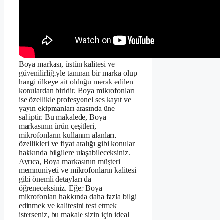
Boya markası, üstün kalitesi ve
güvenilirliğiyle tanınan bir marka olup
hangi ülkeye ait olduğu merak edilen
konulardan biridir. Boya mikrofonları
ise özellikle profesyonel ses kayıt ve
yayın ekipmanları arasında üne
sahiptir. Bu makalede, Boya
markasının ürün çeşitleri,
mikrofonların kullanım alanları,
özellikleri ve fiyat aralığı gibi konular
hakkında bilgilere ulaşabileceksiniz.
Ayrıca, Boya markasının müşteri
memnuniyeti ve mikrofonların kalitesi
gibi önemli detayları da
öğreneceksiniz. Eğer Boya
mikrofonları hakkında daha fazla bilgi
edinmek ve kalitesini test etmek
isterseniz, bu makale sizin için ideal