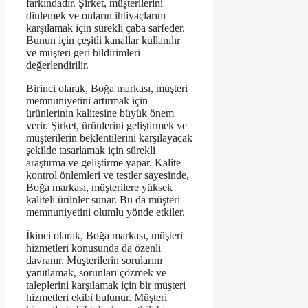
farkındadır. Şirket, müşterilerini
dinlemek ve onların ihtiyaçlarını
karşılamak için sürekli çaba sarfeder.
Bunun için çeşitli kanallar kullanılır
ve müşteri geri bildirimleri
değerlendirilir.
Birinci olarak, Boğa markası, müşteri
memnuniyetini artırmak için
ürünlerinin kalitesine büyük önem
verir. Şirket, ürünlerini geliştirmek ve
müşterilerin beklentilerini karşılayacak
şekilde tasarlamak için sürekli
araştırma ve geliştirme yapar. Kalite
kontrol önlemleri ve testler sayesinde,
Boğa markası, müşterilere yüksek
kaliteli ürünler sunar. Bu da müşteri
memnuniyetini olumlu yönde etkiler.
İkinci olarak, Boğa markası, müşteri
hizmetleri konusunda da özenli
davranır. Müşterilerin sorularını
yanıtlamak, sorunları çözmek ve
taleplerini karşılamak için bir müşteri
hizmetleri ekibi bulunur. Müşteri