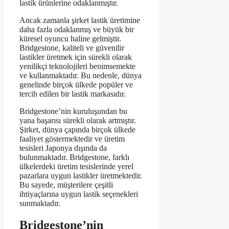
lastik ürünlerine odaklanmıştır.
Ancak zamanla şirket lastik üretimine
daha fazla odaklanmış ve büyük bir
küresel oyuncu haline gelmiştir.
Bridgestone, kaliteli ve güvenilir
lastikler üretmek için sürekli olarak
yenilikçi teknolojileri benimsemekte
ve kullanmaktadır. Bu nedenle, dünya
genelinde birçok ülkede popüler ve
tercih edilen bir lastik markasıdır.
Bridgestone’nin kuruluşundan bu
yana başarısı sürekli olarak artmıştır.
Şirket, dünya çapında birçok ülkede
faaliyet göstermektedir ve üretim
tesisleri Japonya dışında da
bulunmaktadır. Bridgestone, farklı
ülkelerdeki üretim tesislerinde yerel
pazarlara uygun lastikler üretmektedir.
Bu sayede, müşterilere çeşitli
ihtiyaçlarına uygun lastik seçenekleri
sunmaktadır.
Bridgestone’nin