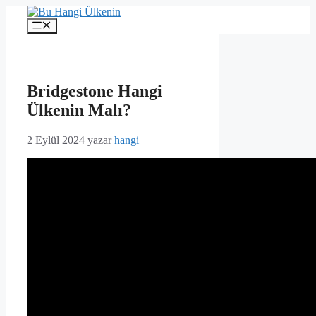
İçeriğe
atla
Menü
Bridgestone Hangi
Ülkenin Malı?
2 Eylül 2024
yazar
hangi