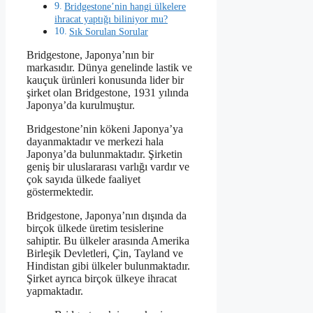
Bridgestone’nin hangi ülkelere
ihracat yaptığı biliniyor mu?
Sık Sorulan Sorular
Bridgestone, Japonya’nın bir
markasıdır. Dünya genelinde lastik ve
kauçuk ürünleri konusunda lider bir
şirket olan Bridgestone, 1931 yılında
Japonya’da kurulmuştur.
Bridgestone’nin kökeni Japonya’ya
dayanmaktadır ve merkezi hala
Japonya’da bulunmaktadır. Şirketin
geniş bir uluslararası varlığı vardır ve
çok sayıda ülkede faaliyet
göstermektedir.
Bridgestone, Japonya’nın dışında da
birçok ülkede üretim tesislerine
sahiptir. Bu ülkeler arasında Amerika
Birleşik Devletleri, Çin, Tayland ve
Hindistan gibi ülkeler bulunmaktadır.
Şirket ayrıca birçok ülkeye ihracat
yapmaktadır.