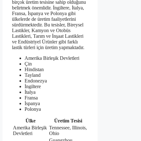
birçok üretim tesisine sahip olduğunu
belirtmek önemlidir. İngiltere, İtalya,
Fransa, İspanya ve Polonya gibi
ülkelerde de üretim faaliyetlerini
sürdürmektedir. Bu tesisler, Bireysel
Lastikler, Kamyon ve Otobüs
Lastikleri, Tarım ve İnşaat Lastikleri
ve Endüstriyel Ürünler gibi farklı
lastik türleri için üretim yapmaktadır.
Amerika Birleşik Devletleri
Çin
Hindistan
Tayland
Endonezya
İngiltere
İtalya
Fransa
İspanya
Polonya
Ülke
Üretim Tesisi
Amerika Birleşik
Tennessee, Illinois,
Devletleri
Ohio
Guangzhou,