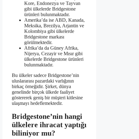
Kore, Endonezya ve Tayvan
gibi ülkelerde Bridgestone
ürünleri bulunmaktadır.
Amerika’da ise ABD, Kanada,
Meksika, Brezilya, Arjantin ve
Kolombiya gibi ülkelerde
Bridgestone markası
görülmektedir.
Afrika’da da Güney Afrika,
Nijerya, Cezayir ve Mısır gibi
ülkelerde Bridgestone ürünleri
bulunmaktadır.
Bu ülkeler sadece Bridgestone’nin
uluslararası pazardaki varlığının
birkaç örneğidir. Şirket, dünya
genelinde birçok ülkede faaliyet
göstererek geniş bir müşteri kitlesine
ulaşmayı hedeflemektedir.
Bridgestone’nin hangi
ülkelere ihracat yaptığı
biliniyor mu?