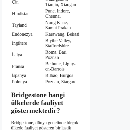
Çin
Tianjin, Xiaogan
Pune, Indore,
Hindistan
Chennai
Nong Khae,
Tayland
Samut Prakan
Endonezya
Karawang, Bekasi
Blythe Valley,
İngiltere
Staffordshire
Roma, Bari,
İtalya
Poznan
Bethune, Ligny-
Fransa
en-Barrois
İspanya
Bilbao, Burgos
Polonya
Poznan, Stargard
Bridgestone hangi
ülkelerde faaliyet
göstermektedir?
Bridgestone, dünya genelinde birçok
ülkede faaliyet gösteren bir lastik