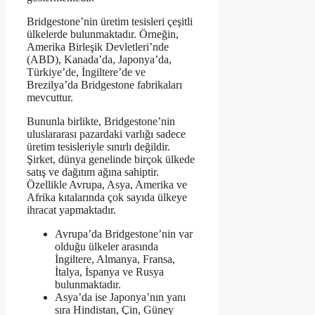
Bridgestone’nin üretim tesisleri çeşitli
ülkelerde bulunmaktadır. Örneğin,
Amerika Birleşik Devletleri’nde
(ABD), Kanada’da, Japonya’da,
Türkiye’de, İngiltere’de ve
Brezilya’da Bridgestone fabrikaları
mevcuttur.
Bununla birlikte, Bridgestone’nin
uluslararası pazardaki varlığı sadece
üretim tesisleriyle sınırlı değildir.
Şirket, dünya genelinde birçok ülkede
satış ve dağıtım ağına sahiptir.
Özellikle Avrupa, Asya, Amerika ve
Afrika kıtalarında çok sayıda ülkeye
ihracat yapmaktadır.
Avrupa’da Bridgestone’nin var
olduğu ülkeler arasında
İngiltere, Almanya, Fransa,
İtalya, İspanya ve Rusya
bulunmaktadır.
Asya’da ise Japonya’nın yanı
sıra Hindistan, Çin, Güney