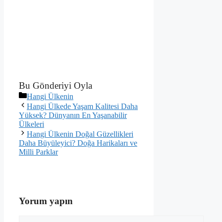
Bu Gönderiyi Oyla
Kategoriler
Hangi Ülkenin
Hangi Ülkede Yaşam Kalitesi Daha
Yüksek? Dünyanın En Yaşanabilir
Ülkeleri
Hangi Ülkenin Doğal Güzellikleri
Daha Büyüleyici? Doğa Harikaları ve
Milli Parklar
Yorum yapın
Yorum