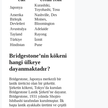
Kurashiki,
Japonya
Toyohashi, Tosu
Amerika
Nashville, Des
Birleşik
Moines,
Devletleri
Bloomington
Avustralya
Adelaide
Tayland
Rayong
Türkiye
İzmit
Hindistan
Pune
Bridgestone’nin kökeni
hangi ülkeye
dayanmaktadır?
Bridgestone, Japonya merkezli bir
lastik üreticisi olan bir şirkettir.
Şirketin kökeni, Tokyo’da kurulan
Bridgestone Lastik Şirketi’ne dayanır.
Bridgestone, 1931 yılında Shojiro
Ishibashi tarafından kurulmuştur. İlk
başta lastik ayakkabı üretimi ve çeşitli