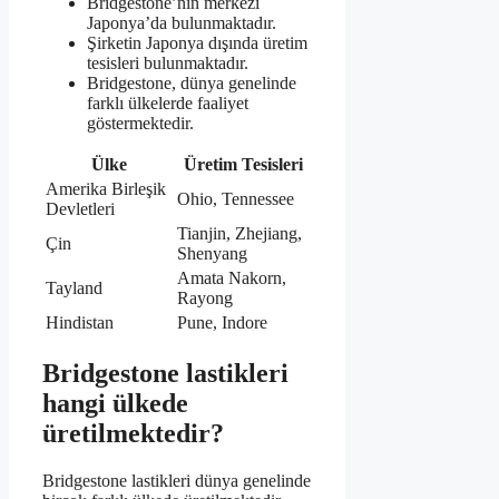
Bridgestone’nin merkezi
Japonya’da bulunmaktadır.
Şirketin Japonya dışında üretim
tesisleri bulunmaktadır.
Bridgestone, dünya genelinde
farklı ülkelerde faaliyet
göstermektedir.
Ülke
Üretim Tesisleri
Amerika Birleşik
Ohio, Tennessee
Devletleri
Tianjin, Zhejiang,
Çin
Shenyang
Amata Nakorn,
Tayland
Rayong
Hindistan
Pune, Indore
Bridgestone lastikleri
hangi ülkede
üretilmektedir?
Bridgestone lastikleri dünya genelinde