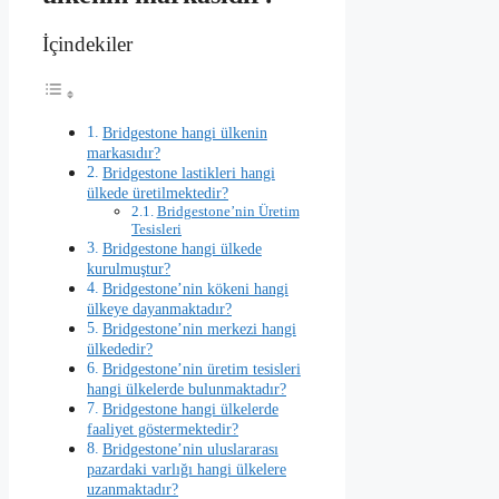
İçindekiler
Bridgestone hangi ülkenin
markasıdır?
Bridgestone lastikleri hangi
ülkede üretilmektedir?
Bridgestone’nin Üretim
Tesisleri
Bridgestone hangi ülkede
kurulmuştur?
Bridgestone’nin kökeni hangi
ülkeye dayanmaktadır?
Bridgestone’nin merkezi hangi
ülkededir?
Bridgestone’nin üretim tesisleri
hangi ülkelerde bulunmaktadır?
Bridgestone hangi ülkelerde
faaliyet göstermektedir?
Bridgestone’nin uluslararası
pazardaki varlığı hangi ülkelere
uzanmaktadır?