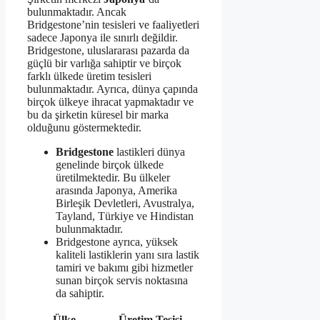
bulunmaktadır. Ancak
Bridgestone’nin tesisleri ve faaliyetleri
sadece Japonya ile sınırlı değildir.
Bridgestone, uluslararası pazarda da
güçlü bir varlığa sahiptir ve birçok
farklı ülkede üretim tesisleri
bulunmaktadır. Ayrıca, dünya çapında
birçok ülkeye ihracat yapmaktadır ve
bu da şirketin küresel bir marka
olduğunu göstermektedir.
Bridgestone
lastikleri dünya
genelinde birçok ülkede
üretilmektedir. Bu ülkeler
arasında Japonya, Amerika
Birleşik Devletleri, Avustralya,
Tayland, Türkiye ve Hindistan
bulunmaktadır.
Bridgestone ayrıca, yüksek
kaliteli lastiklerin yanı sıra lastik
tamiri ve bakımı gibi hizmetler
sunan birçok servis noktasına
da sahiptir.
Ülke
Üretim Tesisi