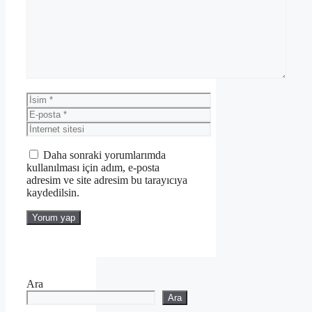
İsim
E-
posta
İnternet
sitesi
Daha sonraki yorumlarımda
kullanılması için adım, e-posta
adresim ve site adresim bu tarayıcıya
kaydedilsin.
Ara
Ara