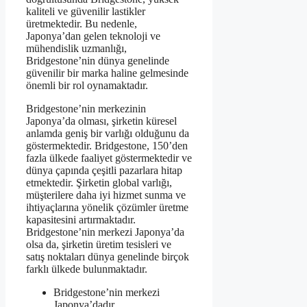
kaliteli ve güvenilir lastikler
üretmektedir. Bu nedenle,
Japonya’dan gelen teknoloji ve
mühendislik uzmanlığı,
Bridgestone’nin dünya genelinde
güvenilir bir marka haline gelmesinde
önemli bir rol oynamaktadır.
Bridgestone’nin merkezinin
Japonya’da olması, şirketin küresel
anlamda geniş bir varlığı olduğunu da
göstermektedir. Bridgestone, 150’den
fazla ülkede faaliyet göstermektedir ve
dünya çapında çeşitli pazarlara hitap
etmektedir. Şirketin global varlığı,
müşterilere daha iyi hizmet sunma ve
ihtiyaçlarına yönelik çözümler üretme
kapasitesini artırmaktadır.
Bridgestone’nin merkezi Japonya’da
olsa da, şirketin üretim tesisleri ve
satış noktaları dünya genelinde birçok
farklı ülkede bulunmaktadır.
Bridgestone’nin merkezi
Japonya’dadır.