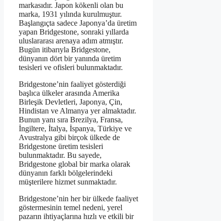
markasıdır. Japon kökenli olan bu
marka, 1931 yılında kurulmuştur.
Başlangıçta sadece Japonya’da üretim
yapan Bridgestone, sonraki yıllarda
uluslararası arenaya adım atmıştır.
Bugün itibarıyla Bridgestone,
dünyanın dört bir yanında üretim
tesisleri ve ofisleri bulunmaktadır.
Bridgestone’nin faaliyet gösterdiği
başlıca ülkeler arasında Amerika
Birleşik Devletleri, Japonya, Çin,
Hindistan ve Almanya yer almaktadır.
Bunun yanı sıra Brezilya, Fransa,
İngiltere, İtalya, İspanya, Türkiye ve
Avustralya gibi birçok ülkede de
Bridgestone üretim tesisleri
bulunmaktadır. Bu sayede,
Bridgestone global bir marka olarak
dünyanın farklı bölgelerindeki
müşterilere hizmet sunmaktadır.
Bridgestone’nin her bir ülkede faaliyet
göstermesinin temel nedeni, yerel
pazarın ihtiyaçlarına hızlı ve etkili bir