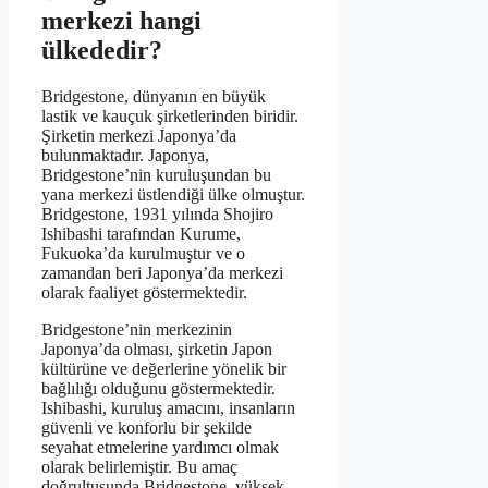
merkezi hangi
ülkededir?
Bridgestone, dünyanın en büyük
lastik ve kauçuk şirketlerinden biridir.
Şirketin merkezi Japonya’da
bulunmaktadır. Japonya,
Bridgestone’nin kuruluşundan bu
yana merkezi üstlendiği ülke olmuştur.
Bridgestone, 1931 yılında Shojiro
Ishibashi tarafından Kurume,
Fukuoka’da kurulmuştur ve o
zamandan beri Japonya’da merkezi
olarak faaliyet göstermektedir.
Bridgestone’nin merkezinin
Japonya’da olması, şirketin Japon
kültürüne ve değerlerine yönelik bir
bağlılığı olduğunu göstermektedir.
Ishibashi, kuruluş amacını, insanların
güvenli ve konforlu bir şekilde
seyahat etmelerine yardımcı olmak
olarak belirlemiştir. Bu amaç
doğrultusunda Bridgestone, yüksek