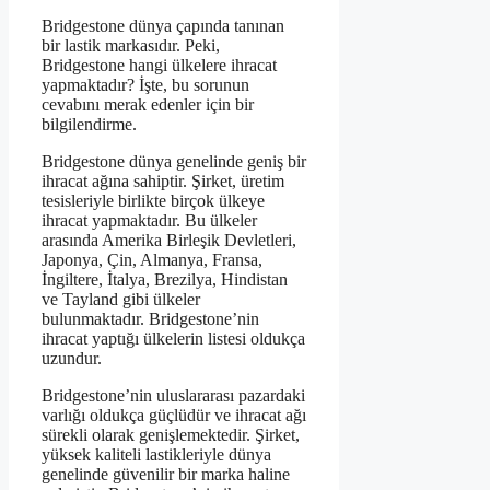
Bridgestone dünya çapında tanınan
bir lastik markasıdır. Peki,
Bridgestone hangi ülkelere ihracat
yapmaktadır? İşte, bu sorunun
cevabını merak edenler için bir
bilgilendirme.
Bridgestone dünya genelinde geniş bir
ihracat ağına sahiptir. Şirket, üretim
tesisleriyle birlikte birçok ülkeye
ihracat yapmaktadır. Bu ülkeler
arasında Amerika Birleşik Devletleri,
Japonya, Çin, Almanya, Fransa,
İngiltere, İtalya, Brezilya, Hindistan
ve Tayland gibi ülkeler
bulunmaktadır. Bridgestone’nin
ihracat yaptığı ülkelerin listesi oldukça
uzundur.
Bridgestone’nin uluslararası pazardaki
varlığı oldukça güçlüdür ve ihracat ağı
sürekli olarak genişlemektedir. Şirket,
yüksek kaliteli lastikleriyle dünya
genelinde güvenilir bir marka haline