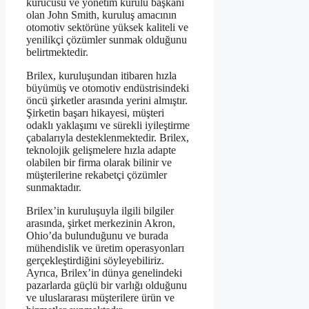
kurucusu ve yönetim kurulu başkanı
olan John Smith, kuruluş amacının
otomotiv sektörüne yüksek kaliteli ve
yenilikçi çözümler sunmak olduğunu
belirtmektedir.
Brilex, kuruluşundan itibaren hızla
büyümüş ve otomotiv endüstrisindeki
öncü şirketler arasında yerini almıştır.
Şirketin başarı hikayesi, müşteri
odaklı yaklaşımı ve sürekli iyileştirme
çabalarıyla desteklenmektedir. Brilex,
teknolojik gelişmelere hızla adapte
olabilen bir firma olarak bilinir ve
müşterilerine rekabetçi çözümler
sunmaktadır.
Brilex’in kuruluşuyla ilgili bilgiler
arasında, şirket merkezinin Akron,
Ohio’da bulunduğunu ve burada
mühendislik ve üretim operasyonları
gerçekleştirdiğini söyleyebiliriz.
Ayrıca, Brilex’in dünya genelindeki
pazarlarda güçlü bir varlığı olduğunu
ve uluslararası müşterilere ürün ve