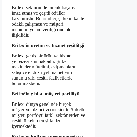
Brilex, sektöründe birçok başarıya
imza atmış ve çeşitli ödüller
kazanmıştır. Bu ödüller, şirketin kalite
odaklı çalışması ve müşteri
memnuniyetine verdiği önemle
ilişkilidir.
Brilex’in üretim ve hizmet çeşitliliği
Brilex, geniş bir ürün ve hizmet
yelpazesi sunmaktadır. Şirket,
makinelerin üretimi, ekipmanların
satışı ve endüstriyel hizmetlerin
sunumu gibi çeşitli faaliyetlerde
bulunmaktadır.
Brilex’in global müşteri portföyü
Brilex, dünya genelinde birçok
müşteriye hizmet vermektedir. Şirketin
müşteri portföyü farklı sektörlerden ve
çeşitli ülkelerden şirketleri
içermektedir.
Brilex’in kullanıcı memnuniyeti ve