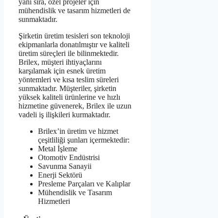
yanı sıra, özel projeler için
mühendislik ve tasarım hizmetleri de
sunmaktadır.
Şirketin üretim tesisleri son teknoloji
ekipmanlarla donatılmıştır ve kaliteli
üretim süreçleri ile bilinmektedir.
Brilex, müşteri ihtiyaçlarını
karşılamak için esnek üretim
yöntemleri ve kısa teslim süreleri
sunmaktadır. Müşteriler, şirketin
yüksek kaliteli ürünlerine ve hızlı
hizmetine güvenerek, Brilex ile uzun
vadeli iş ilişkileri kurmaktadır.
Brilex’in üretim ve hizmet
çeşitliliği şunları içermektedir:
Metal İşleme
Otomotiv Endüstrisi
Savunma Sanayii
Enerji Sektörü
Presleme Parçaları ve Kalıplar
Mühendislik ve Tasarım
Hizmetleri