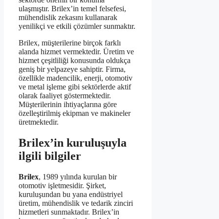
ulaşmıştır. Brilex’in temel felsefesi,
mühendislik zekasını kullanarak
yenilikçi ve etkili çözümler sunmaktır.
Brilex, müşterilerine birçok farklı
alanda hizmet vermektedir. Üretim ve
hizmet çeşitliliği konusunda oldukça
geniş bir yelpazeye sahiptir. Firma,
özellikle madencilik, enerji, otomotiv
ve metal işleme gibi sektörlerde aktif
olarak faaliyet göstermektedir.
Müşterilerinin ihtiyaçlarına göre
özelleştirilmiş ekipman ve makineler
üretmektedir.
Brilex’in kuruluşuyla
ilgili bilgiler
Brilex
, 1989 yılında kurulan bir
otomotiv işletmesidir. Şirket,
kuruluşundan bu yana endüstriyel
üretim, mühendislik ve tedarik zinciri
hizmetleri sunmaktadır. Brilex’in