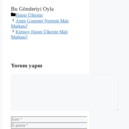
Bu Gönderiyi Oyla
Kategoriler
Hangi Ülkenin
Antre Gourmet Nerenin Malı
Markası?
Kimsoy Hangi Ülkenin Malı
Markası?
Yorum yapın
Yorum
İsim
E-