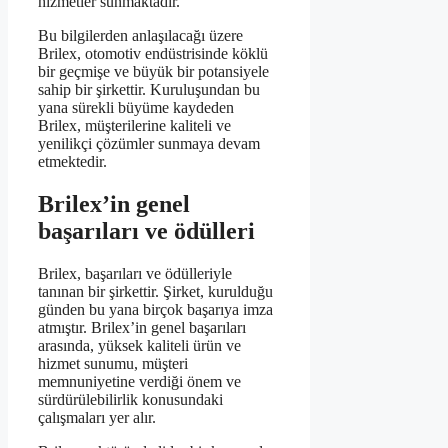
hizmetler sunmaktadır.
Bu bilgilerden anlaşılacağı üzere
Brilex, otomotiv endüstrisinde köklü
bir geçmişe ve büyük bir potansiyele
sahip bir şirkettir. Kuruluşundan bu
yana sürekli büyüme kaydeden
Brilex, müşterilerine kaliteli ve
yenilikçi çözümler sunmaya devam
etmektedir.
Brilex’in genel
başarıları ve ödülleri
Brilex, başarıları ve ödülleriyle
tanınan bir şirkettir. Şirket, kurulduğu
günden bu yana birçok başarıya imza
atmıştır. Brilex’in genel başarıları
arasında, yüksek kaliteli ürün ve
hizmet sunumu, müşteri
memnuniyetine verdiği önem ve
sürdürülebilirlik konusundaki
çalışmaları yer alır.