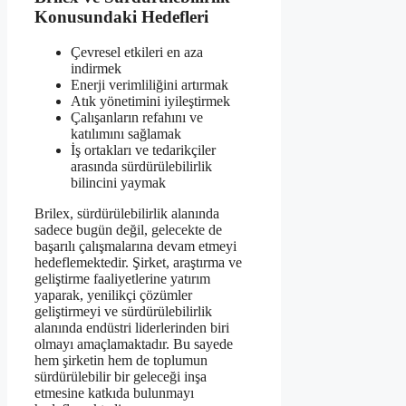
Konusundaki Hedefleri
Çevresel etkileri en aza
indirmek
Enerji verimliliğini artırmak
Atık yönetimini iyileştirmek
Çalışanların refahını ve
katılımını sağlamak
İş ortakları ve tedarikçiler
arasında sürdürülebilirlik
bilincini yaymak
Brilex, sürdürülebilirlik alanında
sadece bugün değil, gelecekte de
başarılı çalışmalarına devam etmeyi
hedeflemektedir. Şirket, araştırma ve
geliştirme faaliyetlerine yatırım
yaparak, yenilikçi çözümler
geliştirmeyi ve sürdürülebilirlik
alanında endüstri liderlerinden biri
olmayı amaçlamaktadır. Bu sayede
hem şirketin hem de toplumun
sürdürülebilir bir geleceği inşa
etmesine katkıda bulunmayı