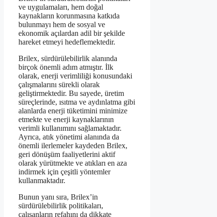
ve uygulamaları, hem doğal
kaynakların korunmasına katkıda
bulunmayı hem de sosyal ve
ekonomik açılardan adil bir şekilde
hareket etmeyi hedeflemektedir.
Brilex, sürdürülebilirlik alanında
birçok önemli adım atmıştır. İlk
olarak, enerji verimliliği konusundaki
çalışmalarını sürekli olarak
geliştirmektedir. Bu sayede, üretim
süreçlerinde, ısıtma ve aydınlatma gibi
alanlarda enerji tüketimini minimize
etmekte ve enerji kaynaklarının
verimli kullanımını sağlamaktadır.
Ayrıca, atık yönetimi alanında da
önemli ilerlemeler kaydeden Brilex,
geri dönüşüm faaliyetlerini aktif
olarak yürütmekte ve atıkları en aza
indirmek için çeşitli yöntemler
kullanmaktadır.
Bunun yanı sıra, Brilex’in
sürdürülebilirlik politikaları,
çalışanların refahını da dikkate