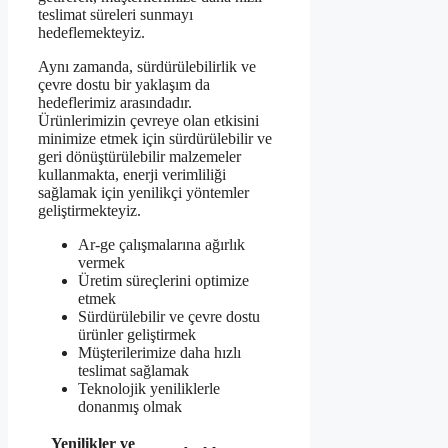
teslimat süreleri sunmayı
hedeflemekteyiz.
Aynı zamanda, sürdürülebilirlik ve
çevre dostu bir yaklaşım da
hedeflerimiz arasındadır.
Ürünlerimizin çevreye olan etkisini
minimize etmek için sürdürülebilir ve
geri dönüştürülebilir malzemeler
kullanmakta, enerji verimliliği
sağlamak için yenilikçi yöntemler
geliştirmekteyiz.
Ar-ge çalışmalarına ağırlık
vermek
Üretim süreçlerini optimize
etmek
Sürdürülebilir ve çevre dostu
ürünler geliştirmek
Müşterilerimize daha hızlı
teslimat sağlamak
Teknolojik yeniliklerle
donanmış olmak
Yenilikler ve