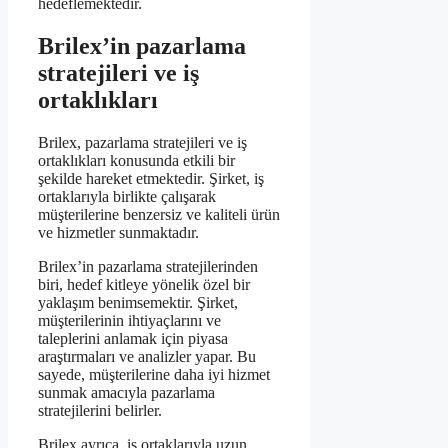
hedeflemektedir.
Brilex’in pazarlama
stratejileri ve iş
ortaklıkları
Brilex, pazarlama stratejileri ve iş
ortaklıkları konusunda etkili bir
şekilde hareket etmektedir. Şirket, iş
ortaklarıyla birlikte çalışarak
müşterilerine benzersiz ve kaliteli ürün
ve hizmetler sunmaktadır.
Brilex’in pazarlama stratejilerinden
biri, hedef kitleye yönelik özel bir
yaklaşım benimsemektir. Şirket,
müşterilerinin ihtiyaçlarını ve
taleplerini anlamak için piyasa
araştırmaları ve analizler yapar. Bu
sayede, müşterilerine daha iyi hizmet
sunmak amacıyla pazarlama
stratejilerini belirler.
Brilex ayrıca, iş ortaklarıyla uzun