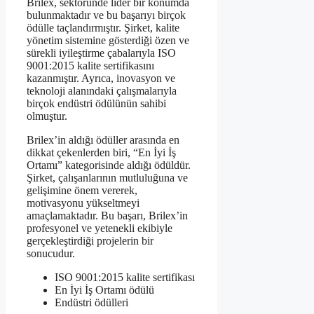
Brilex, sektöründe lider bir konumda
bulunmaktadır ve bu başarıyı birçok
ödülle taçlandırmıştır. Şirket, kalite
yönetim sistemine gösterdiği özen ve
sürekli iyileştirme çabalarıyla ISO
9001:2015 kalite sertifikasını
kazanmıştır. Ayrıca, inovasyon ve
teknoloji alanındaki çalışmalarıyla
birçok endüstri ödülünün sahibi
olmuştur.
Brilex’in aldığı ödüller arasında en
dikkat çekenlerden biri, “En İyi İş
Ortamı” kategorisinde aldığı ödüldür.
Şirket, çalışanlarının mutluluğuna ve
gelişimine önem vererek,
motivasyonu yükseltmeyi
amaçlamaktadır. Bu başarı, Brilex’in
profesyonel ve yetenekli ekibiyle
gerçekleştirdiği projelerin bir
sonucudur.
ISO 9001:2015 kalite sertifikası
En İyi İş Ortamı ödülü
Endüstri ödülleri