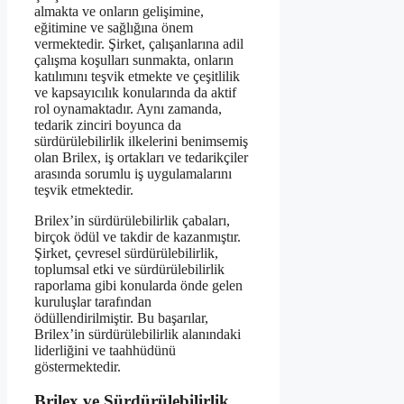
almakta ve onların gelişimine,
eğitimine ve sağlığına önem
vermektedir. Şirket, çalışanlarına adil
çalışma koşulları sunmakta, onların
katılımını teşvik etmekte ve çeşitlilik
ve kapsayıcılık konularında da aktif
rol oynamaktadır. Aynı zamanda,
tedarik zinciri boyunca da
sürdürülebilirlik ilkelerini benimsemiş
olan Brilex, iş ortakları ve tedarikçiler
arasında sorumlu iş uygulamalarını
teşvik etmektedir.
Brilex’in sürdürülebilirlik çabaları,
birçok ödül ve takdir de kazanmıştır.
Şirket, çevresel sürdürülebilirlik,
toplumsal etki ve sürdürülebilirlik
raporlama gibi konularda önde gelen
kuruluşlar tarafından
ödüllendirilmiştir. Bu başarılar,
Brilex’in sürdürülebilirlik alanındaki
liderliğini ve taahhüdünü
göstermektedir.
Brilex ve Sürdürülebilirlik