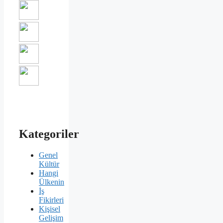
Kategoriler
Genel
Kültür
Hangi
Ülkenin
İş
Fikirleri
Kişisel
Gelişim