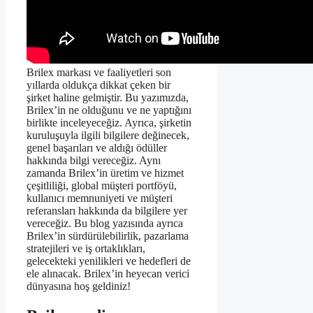
Brilex markası ve faaliyetleri son
yıllarda oldukça dikkat çeken bir
şirket haline gelmiştir. Bu yazımızda,
Brilex’in ne olduğunu ve ne yaptığını
birlikte inceleyeceğiz. Ayrıca, şirketin
kuruluşuyla ilgili bilgilere değinecek,
genel başarıları ve aldığı ödüller
hakkında bilgi vereceğiz. Aynı
zamanda Brilex’in üretim ve hizmet
çeşitliliği, global müşteri portföyü,
kullanıcı memnuniyeti ve müşteri
referansları hakkında da bilgilere yer
vereceğiz. Bu blog yazısında ayrıca
Brilex’in sürdürülebilirlik, pazarlama
stratejileri ve iş ortaklıkları,
gelecekteki yenilikleri ve hedefleri de
ele alınacak. Brilex’in heyecan verici
dünyasına hoş geldiniz!