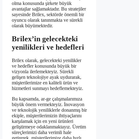
olma konusunda şirkete büyük
avantajlar sağlamaktadır. Bu stratejiler
sayesinde Brilex, sektörde önemli bir
oyuncu olarak tanınmakta ve sürekli
olarak büyümektedir.
Brilex’in gelecekteki
yenilikleri ve hedefleri
Brilex olarak, gelecekteki yenilikler
ve hedefler konusunda büyük bir
vizyonla ilerlemekteyiz. Sürekli
gelişen teknolojiye ayak uydurarak,
müşterilerimize en kaliteli ürün ve
hizmetleri sunmayı hedeflemekteyiz.
Bu kapsamda, ar-ge çalışmalarımıza
büyük önem vermekteyiz. İnovasyon
ve teknolojik yeniliklerle donanmış bir
ekiple, müşterilerimizin ihtiyaçlarını
karşılamak için en yeni ürünleri
geliştirmeye odaklanmaktayız. Üretim
süreçlerimizi daha verimli hale
getirerek, müşterilerimize daha hızlı