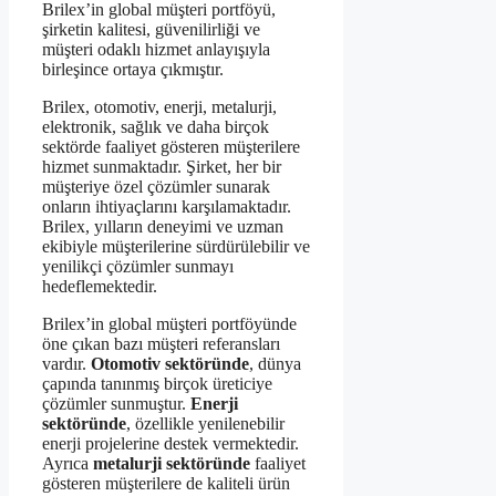
Brilex’in global müşteri portföyü,
şirketin kalitesi, güvenilirliği ve
müşteri odaklı hizmet anlayışıyla
birleşince ortaya çıkmıştır.
Brilex, otomotiv, enerji, metalurji,
elektronik, sağlık ve daha birçok
sektörde faaliyet gösteren müşterilere
hizmet sunmaktadır. Şirket, her bir
müşteriye özel çözümler sunarak
onların ihtiyaçlarını karşılamaktadır.
Brilex, yılların deneyimi ve uzman
ekibiyle müşterilerine sürdürülebilir ve
yenilikçi çözümler sunmayı
hedeflemektedir.
Brilex’in global müşteri portföyünde
öne çıkan bazı müşteri referansları
vardır.
Otomotiv sektöründe
, dünya
çapında tanınmış birçok üreticiye
çözümler sunmuştur.
Enerji
sektöründe
, özellikle yenilenebilir
enerji projelerine destek vermektedir.
Ayrıca
metalurji sektöründe
faaliyet
gösteren müşterilere de kaliteli ürün