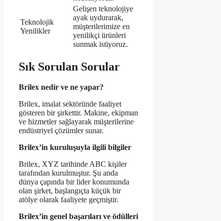
Gelişen teknolojiye
ayak uydurarak,
Teknolojik
müşterilerimize en
Yenilikler
yenilikçi ürünleri
sunmak istiyoruz.
Sık Sorulan Sorular
Brilex nedir ve ne yapar?
Brilex, imalat sektöründe faaliyet
gösteren bir şirkettir. Makine, ekipman
ve hizmetler sağlayarak müşterilerine
endüstriyel çözümler sunar.
Brilex’in kuruluşuyla ilgili bilgiler
Brilex, XYZ tarihinde ABC kişiler
tarafından kurulmuştur. Şu anda
dünya çapında bir lider konumunda
olan şirket, başlangıçta küçük bir
atölye olarak faaliyete geçmiştir.
Brilex’in genel başarıları ve ödülleri