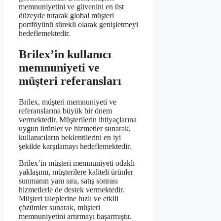
memnuniyetini ve güvenini en üst
düzeyde tutarak global müşteri
portföyünü sürekli olarak genişletmeyi
hedeflemektedir.
Brilex’in kullanıcı
memnuniyeti ve
müşteri referansları
Brilex, müşteri memnuniyeti ve
referanslarına büyük bir önem
vermektedir. Müşterilerin ihtiyaçlarına
uygun ürünler ve hizmetler sunarak,
kullanıcıların beklentilerini en iyi
şekilde karşılamayı hedeflemektedir.
Brilex’in müşteri memnuniyeti odaklı
yaklaşımı, müşterilere kaliteli ürünler
sunmanın yanı sıra, satış sonrası
hizmetlerle de destek vermektedir.
Müşteri taleplerine hızlı ve etkili
çözümler sunarak, müşteri
memnuniyetini artırmayı başarmıştır.