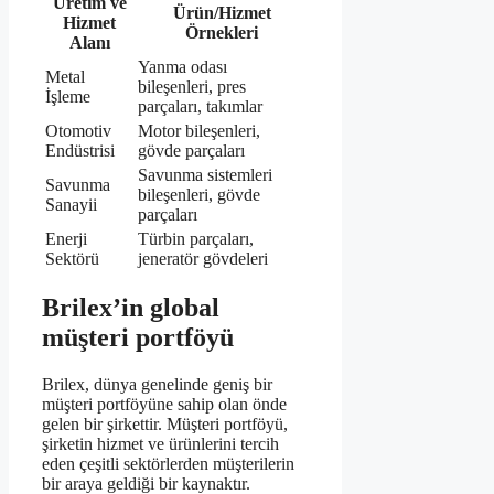
Üretim ve
Ürün/Hizmet
Hizmet
Örnekleri
Alanı
Yanma odası
Metal
bileşenleri, pres
İşleme
parçaları, takımlar
Otomotiv
Motor bileşenleri,
Endüstrisi
gövde parçaları
Savunma sistemleri
Savunma
bileşenleri, gövde
Sanayii
parçaları
Enerji
Türbin parçaları,
Sektörü
jeneratör gövdeleri
Brilex’in global
müşteri portföyü
Brilex, dünya genelinde geniş bir
müşteri portföyüne sahip olan önde
gelen bir şirkettir. Müşteri portföyü,
şirketin hizmet ve ürünlerini tercih
eden çeşitli sektörlerden müşterilerin
bir araya geldiği bir kaynaktır.