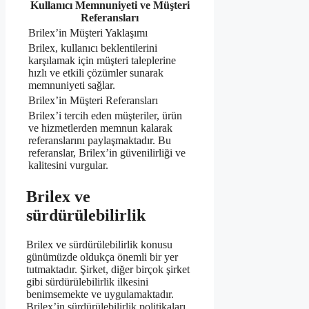
Kullanıcı Memnuniyeti ve Müşteri
Referansları
Brilex’in Müşteri Yaklaşımı
Brilex, kullanıcı beklentilerini
karşılamak için müşteri taleplerine
hızlı ve etkili çözümler sunarak
memnuniyeti sağlar.
Brilex’in Müşteri Referansları
Brilex’i tercih eden müşteriler, ürün
ve hizmetlerden memnun kalarak
referanslarını paylaşmaktadır. Bu
referanslar, Brilex’in güvenilirliği ve
kalitesini vurgular.
Brilex ve
sürdürülebilirlik
Brilex ve sürdürülebilirlik konusu
günümüzde oldukça önemli bir yer
tutmaktadır. Şirket, diğer birçok şirket
gibi sürdürülebilirlik ilkesini
benimsemekte ve uygulamaktadır.
Brilex’in sürdürülebilirlik politikaları