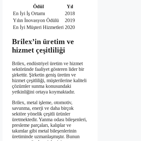
Ödül
Yıl
En İyi İş Ortamı
2018
Yılın İnovasyon Ödülü
2019
En İyi Müşteri Hizmetleri
2020
Brilex’in üretim ve
hizmet çeşitliliği
Brilex, endüstriyel üretim ve hizmet
sektöründe faaliyet gösteren lider bir
şirkettir. Şirketin geniş üretim ve
hizmet çeşitliliği, müşterilerine kaliteli
çözümler sunma konusundaki
yetkinliğini ortaya koymaktadır.
Brilex, metal işleme, otomotiv,
savunma, enerji ve daha birçok
sektöre yönelik çeşitli ürünler
üretmektedir. Yanma odası bileşenleri,
presleme parçaları, kalıplar ve
takımlar gibi metal bileşenlerinin
üretiminde uzmanlaşmıştır. Bunun