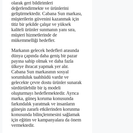
olarak geri bildirimleri
değerlendirmekte ve ürünlerini
geliştirmektedir. Cabana Sun markası,
müşterilerin güvenini kazanmak için
titiz bir şekilde çalışır ve yüksek
kaliteli ürünler sunmanın yanı sıra,
müşteri hizmetlerinde de
mükemmelliği hedefler.
Markanın gelecek hedefleri arasında
dünya çapında daha geniş bir pazar
payına sahip olmak ve daha fazla
ülkeye ihracat yapmak yer alır.
Cabana Sun markasının sosyal
sorumluluk taahhüdü vardır ve
gelecekte çevre dostu ürünler sunarak
sürdürülebilir bir iş modeli
oluşturmayı hedeflemektedir. Ayrıca
marka, güneş koruma konusunda
farkındalık yaratmak ve insanların
güneşin zararlı etkilerinden korunma
konusunda bilinçlenmesini sağlamak
için eğitim ve kampanyalara da önem
vermektedir.