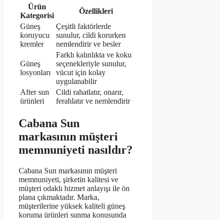
Ürün
Özellikleri
Kategorisi
Güneş
Çeşitli faktörlerde
koruyucu
sunulur, cildi korurken
kremler
nemlendirir ve besler
Farklı kalınlıkta ve koku
Güneş
seçenekleriyle sunulur,
losyonları
vücut için kolay
uygulanabilir
After sun
Cildi rahatlatır, onarır,
ürünleri
ferahlatır ve nemlendirir
Cabana Sun
markasının müşteri
memnuniyeti nasıldır?
Cabana Sun markasının müşteri
memnuniyeti, şirketin kalitesi ve
müşteri odaklı hizmet anlayışı ile ön
plana çıkmaktadır. Marka,
müşterilerine yüksek kaliteli güneş
koruma ürünleri sunma konusunda