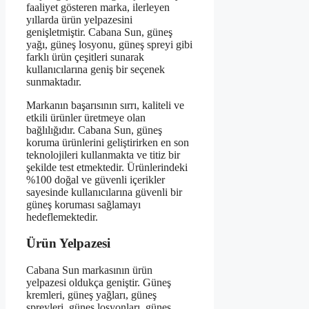
faaliyet gösteren marka, ilerleyen
yıllarda ürün yelpazesini
genişletmiştir. Cabana Sun, güneş
yağı, güneş losyonu, güneş spreyi gibi
farklı ürün çeşitleri sunarak
kullanıcılarına geniş bir seçenek
sunmaktadır.
Markanın başarısının sırrı, kaliteli ve
etkili ürünler üretmeye olan
bağlılığıdır. Cabana Sun, güneş
koruma ürünlerini geliştirirken en son
teknolojileri kullanmakta ve titiz bir
şekilde test etmektedir. Ürünlerindeki
%100 doğal ve güvenli içerikler
sayesinde kullanıcılarına güvenli bir
güneş koruması sağlamayı
hedeflemektedir.
Ürün Yelpazesi
Cabana Sun markasının ürün
yelpazesi oldukça geniştir. Güneş
kremleri, güneş yağları, güneş
spreyleri, güneş losyonları, güneş