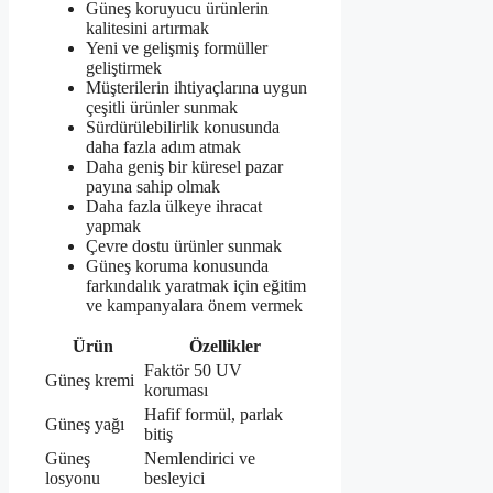
Güneş koruyucu ürünlerin
kalitesini artırmak
Yeni ve gelişmiş formüller
geliştirmek
Müşterilerin ihtiyaçlarına uygun
çeşitli ürünler sunmak
Sürdürülebilirlik konusunda
daha fazla adım atmak
Daha geniş bir küresel pazar
payına sahip olmak
Daha fazla ülkeye ihracat
yapmak
Çevre dostu ürünler sunmak
Güneş koruma konusunda
farkındalık yaratmak için eğitim
ve kampanyalara önem vermek
Ürün
Özellikler
Faktör 50 UV
Güneş kremi
koruması
Hafif formül, parlak
Güneş yağı
bitiş
Güneş
Nemlendirici ve
losyonu
besleyici