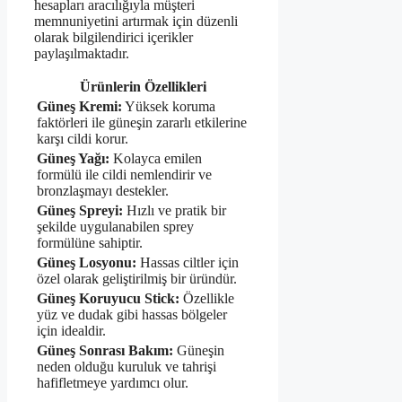
hesapları aracılığıyla müşteri
memnuniyetini artırmak için düzenli
olarak bilgilendirici içerikler
paylaşılmaktadır.
Ürünlerin Özellikleri
Güneş Kremi:
Yüksek koruma
faktörleri ile güneşin zararlı etkilerine
karşı cildi korur.
Güneş Yağı:
Kolayca emilen
formülü ile cildi nemlendirir ve
bronzlaşmayı destekler.
Güneş Spreyi:
Hızlı ve pratik bir
şekilde uygulanabilen sprey
formülüne sahiptir.
Güneş Losyonu:
Hassas ciltler için
özel olarak geliştirilmiş bir üründür.
Güneş Koruyucu Stick:
Özellikle
yüz ve dudak gibi hassas bölgeler
için idealdir.
Güneş Sonrası Bakım:
Güneşin
neden olduğu kuruluk ve tahrişi
hafifletmeye yardımcı olur.