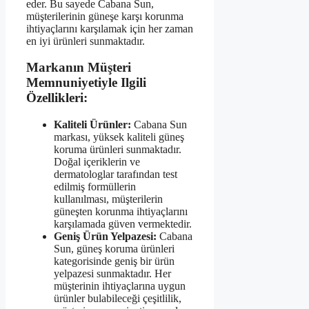
eder. Bu sayede Cabana Sun,
müşterilerinin güneşe karşı korunma
ihtiyaçlarını karşılamak için her zaman
en iyi ürünleri sunmaktadır.
Markanın Müşteri
Memnuniyetiyle Ilgili
Özellikleri:
Kaliteli Ürünler:
Cabana Sun
markası, yüksek kaliteli güneş
koruma ürünleri sunmaktadır.
Doğal içeriklerin ve
dermatologlar tarafından test
edilmiş formüllerin
kullanılması, müşterilerin
güneşten korunma ihtiyaçlarını
karşılamada güven vermektedir.
Geniş Ürün Yelpazesi:
Cabana
Sun, güneş koruma ürünleri
kategorisinde geniş bir ürün
yelpazesi sunmaktadır. Her
müşterinin ihtiyaçlarına uygun
ürünler bulabileceği çeşitlilik,