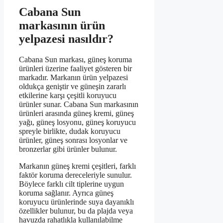
Cabana Sun
markasının ürün
yelpazesi nasıldır?
Cabana Sun markası, güneş koruma
ürünleri üzerine faaliyet gösteren bir
markadır. Markanın ürün yelpazesi
oldukça geniştir ve güneşin zararlı
etkilerine karşı çeşitli koruyucu
ürünler sunar. Cabana Sun markasının
ürünleri arasında güneş kremi, güneş
yağı, güneş losyonu, güneş koruyucu
spreyle birlikte, dudak koruyucu
ürünler, güneş sonrası losyonlar ve
bronzerlar gibi ürünler bulunur.
Markanın güneş kremi çeşitleri, farklı
faktör koruma dereceleriyle sunulur.
Böylece farklı cilt tiplerine uygun
koruma sağlanır. Ayrıca güneş
koruyucu ürünlerinde suya dayanıklı
özellikler bulunur, bu da plajda veya
havuzda rahatlıkla kullanılabilme