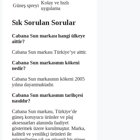
Kolay ve hızlı
Güneş spreyi
uygulama
Sık Sorulan Sorular
Cabana Sun markası hangi ülkeye
aittir?
Cabana Sun markası Türkiye’ye aittir.
Cabana Sun markasının kökeni
nedir?
Cabana Sun markasının kökeni 2005
yılına dayanmaktadır.
Cabana Sun markasının tarihçesi
nasıldır?
Cabana Sun markası, Türkiye’de
güneş koruyucu ürünler ve plaj
aksesuarları alanında faaliyet
göstermek üzere kurulmuştur. Marka,
kaliteli ve yenilikçi ürünleri ile
müşterilerine şık ve güvenli bir güneş