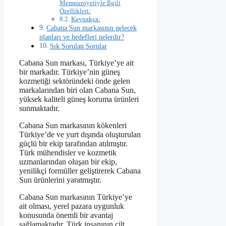
Memnuniyetiyle Ilgili
Özellikleri:
Kaynakça:
Cabana Sun markasının gelecek
planları ve hedefleri nelerdir?
Sık Sorulan Sorular
Cabana Sun markası, Türkiye’ye ait
bir markadır. Türkiye’nin güneş
kozmetiği sektöründeki önde gelen
markalarından biri olan Cabana Sun,
yüksek kaliteli güneş koruma ürünleri
sunmaktadır.
Cabana Sun markasının kökenleri
Türkiye’de ve yurt dışında oluşturulan
güçlü bir ekip tarafından atılmıştır.
Türk mühendisler ve kozmetik
uzmanlarından oluşan bir ekip,
yenilikçi formüller geliştirerek Cabana
Sun ürünlerini yaratmıştır.
Cabana Sun markasının Türkiye’ye
ait olması, yerel pazara uygunluk
konusunda önemli bir avantaj
sağlamaktadır. Türk insanının cilt