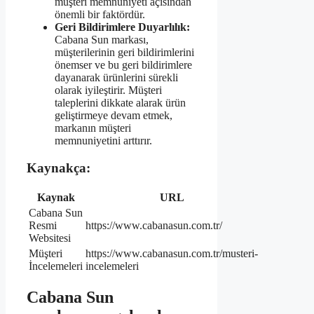
müşteri memnuniyeti açısından
önemli bir faktördür.
Geri Bildirimlere Duyarlılık:
Cabana Sun markası,
müşterilerinin geri bildirimlerini
önemser ve bu geri bildirimlere
dayanarak ürünlerini sürekli
olarak iyileştirir. Müşteri
taleplerini dikkate alarak ürün
geliştirmeye devam etmek,
markanın müşteri
memnuniyetini arttırır.
Kaynakça:
Kaynak
URL
Cabana Sun
Resmi
https://www.cabanasun.com.tr/
Websitesi
Müşteri
https://www.cabanasun.com.tr/musteri-
İncelemeleri
incelemeleri
Cabana Sun