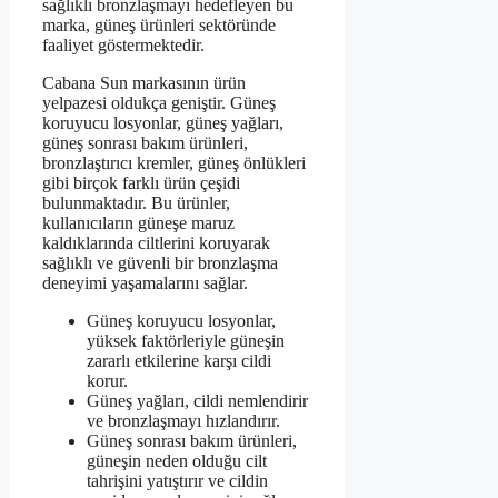
sağlıklı bronzlaşmayı hedefleyen bu
marka, güneş ürünleri sektöründe
faaliyet göstermektedir.
Cabana Sun markasının ürün
yelpazesi oldukça geniştir. Güneş
koruyucu losyonlar, güneş yağları,
güneş sonrası bakım ürünleri,
bronzlaştırıcı kremler, güneş önlükleri
gibi birçok farklı ürün çeşidi
bulunmaktadır. Bu ürünler,
kullanıcıların güneşe maruz
kaldıklarında ciltlerini koruyarak
sağlıklı ve güvenli bir bronzlaşma
deneyimi yaşamalarını sağlar.
Güneş koruyucu losyonlar,
yüksek faktörleriyle güneşin
zararlı etkilerine karşı cildi
korur.
Güneş yağları, cildi nemlendirir
ve bronzlaşmayı hızlandırır.
Güneş sonrası bakım ürünleri,
güneşin neden olduğu cilt
tahrişini yatıştırır ve cildin