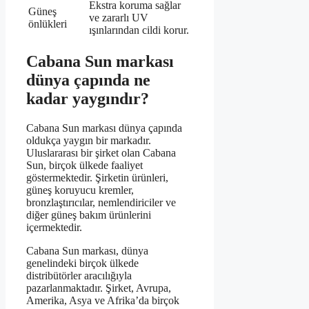
Ekstra koruma sağlar
Güneş
ve zararlı UV
önlükleri
ışınlarından cildi korur.
Cabana Sun markası
dünya çapında ne
kadar yaygındır?
Cabana Sun markası dünya çapında
oldukça yaygın bir markadır.
Uluslararası bir şirket olan Cabana
Sun, birçok ülkede faaliyet
göstermektedir. Şirketin ürünleri,
güneş koruyucu kremler,
bronzlaştırıcılar, nemlendiriciler ve
diğer güneş bakım ürünlerini
içermektedir.
Cabana Sun markası, dünya
genelindeki birçok ülkede
distribütörler aracılığıyla
pazarlanmaktadır. Şirket, Avrupa,
Amerika, Asya ve Afrika’da birçok