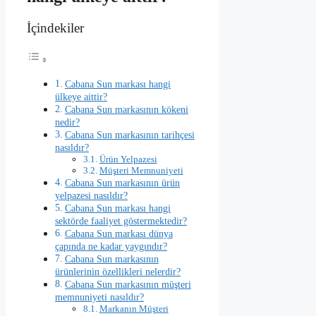
İçindekiler
Cabana Sun markası hangi
ülkeye aittir?
Cabana Sun markasının kökeni
nedir?
Cabana Sun markasının tarihçesi
nasıldır?
Ürün Yelpazesi
Müşteri Memnuniyeti
Cabana Sun markasının ürün
yelpazesi nasıldır?
Cabana Sun markası hangi
sektörde faaliyet göstermektedir?
Cabana Sun markası dünya
çapında ne kadar yaygındır?
Cabana Sun markasının
ürünlerinin özellikleri nelerdir?
Cabana Sun markasının müşteri
memnuniyeti nasıldır?
Markanın Müşteri