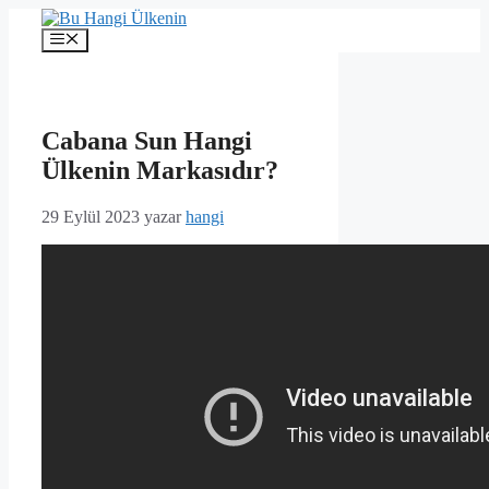
İçeriğe
atla
Menü
Cabana Sun Hangi
Ülkenin Markasıdır?
29 Eylül 2023
yazar
hangi