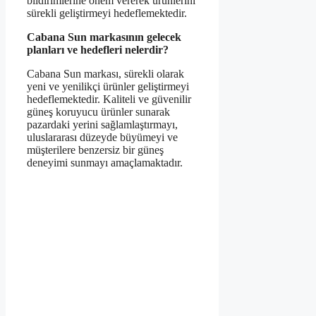
bildirimlerine önem vererek ürünlerini
sürekli geliştirmeyi hedeflemektedir.
Cabana Sun markasının gelecek
planları ve hedefleri nelerdir?
Cabana Sun markası, sürekli olarak
yeni ve yenilikçi ürünler geliştirmeyi
hedeflemektedir. Kaliteli ve güvenilir
güneş koruyucu ürünler sunarak
pazardaki yerini sağlamlaştırmayı,
uluslararası düzeyde büyümeyi ve
müşterilere benzersiz bir güneş
deneyimi sunmayı amaçlamaktadır.