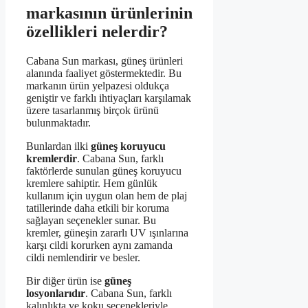
markasının ürünlerinin
özellikleri nelerdir?
Cabana Sun markası, güneş ürünleri
alanında faaliyet göstermektedir. Bu
markanın ürün yelpazesi oldukça
geniştir ve farklı ihtiyaçları karşılamak
üzere tasarlanmış birçok ürünü
bulunmaktadır.
Bunlardan ilki
güneş koruyucu
kremlerdir
. Cabana Sun, farklı
faktörlerde sunulan güneş koruyucu
kremlere sahiptir. Hem günlük
kullanım için uygun olan hem de plaj
tatillerinde daha etkili bir koruma
sağlayan seçenekler sunar. Bu
kremler, güneşin zararlı UV ışınlarına
karşı cildi korurken aynı zamanda
cildi nemlendirir ve besler.
Bir diğer ürün ise
güneş
losyonlarıdır
. Cabana Sun, farklı
kalınlıkta ve koku seçenekleriyle