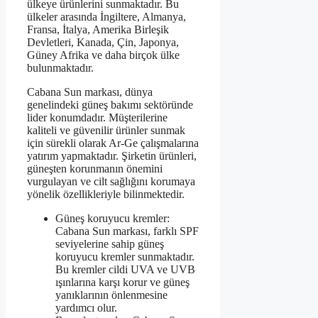
ülkeye ürünlerini sunmaktadır. Bu
ülkeler arasında İngiltere, Almanya,
Fransa, İtalya, Amerika Birleşik
Devletleri, Kanada, Çin, Japonya,
Güney Afrika ve daha birçok ülke
bulunmaktadır.
Cabana Sun markası, dünya
genelindeki güneş bakımı sektöründe
lider konumdadır. Müşterilerine
kaliteli ve güvenilir ürünler sunmak
için sürekli olarak Ar-Ge çalışmalarına
yatırım yapmaktadır. Şirketin ürünleri,
güneşten korunmanın önemini
vurgulayan ve cilt sağlığını korumaya
yönelik özellikleriyle bilinmektedir.
Güneş koruyucu kremler:
Cabana Sun markası, farklı SPF
seviyelerine sahip güneş
koruyucu kremler sunmaktadır.
Bu kremler cildi UVA ve UVB
ışınlarına karşı korur ve güneş
yanıklarının önlenmesine
yardımcı olur.