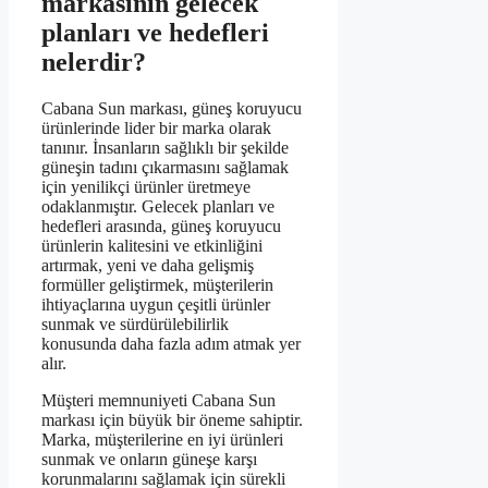
markasının gelecek
planları ve hedefleri
nelerdir?
Cabana Sun markası, güneş koruyucu
ürünlerinde lider bir marka olarak
tanınır. İnsanların sağlıklı bir şekilde
güneşin tadını çıkarmasını sağlamak
için yenilikçi ürünler üretmeye
odaklanmıştır. Gelecek planları ve
hedefleri arasında, güneş koruyucu
ürünlerin kalitesini ve etkinliğini
artırmak, yeni ve daha gelişmiş
formüller geliştirmek, müşterilerin
ihtiyaçlarına uygun çeşitli ürünler
sunmak ve sürdürülebilirlik
konusunda daha fazla adım atmak yer
alır.
Müşteri memnuniyeti Cabana Sun
markası için büyük bir öneme sahiptir.
Marka, müşterilerine en iyi ürünleri
sunmak ve onların güneşe karşı
korunmalarını sağlamak için sürekli