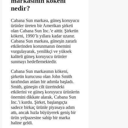
markasının kökeni
nedir?
Cabana Sun markası, güneş koruyucu
ürünler üreten bir Amerikan şirketi
olan Cabana Sun Inc.’e aittir. Şirketin
kökeni, 1990’lı yıllara kadar uzanır.
Cabana Sun markası, güneşin zararlı
etkilerinden korunmanın önemini
vurgulayarak, yenilikçi ve yüksek
kaliteli güneş koruyucu ürünler
sunmayı hedeflemektedir.
Cabana Sun markasının kökeni,
şirketin kurucusu olan John Smith
tarafından atılan bir adımla başladı.
Smith, güneşin cilt üzerindeki
etkilerini ve güneş koruyucu ürünlerin
önemini dikkate alarak, Cabana Sun
Inc.’i kurdu. Şirket, başlangıçta
sadece birkaç ürünle piyasaya adım
attı, ancak hızla büyüyerek geniş bir
ürün yelpazesine sahip bir marka
haline geldi.