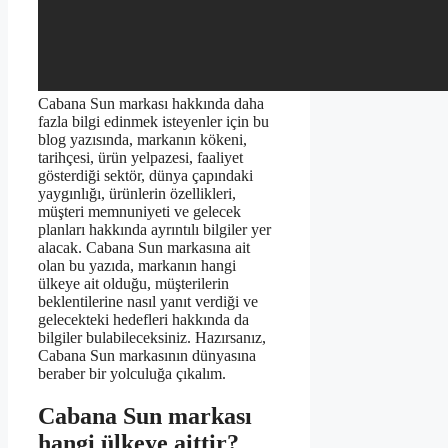
Cabana Sun markası hakkında daha
fazla bilgi edinmek isteyenler için bu
blog yazısında, markanın kökeni,
tarihçesi, ürün yelpazesi, faaliyet
gösterdiği sektör, dünya çapındaki
yaygınlığı, ürünlerin özellikleri,
müşteri memnuniyeti ve gelecek
planları hakkında ayrıntılı bilgiler yer
alacak. Cabana Sun markasına ait
olan bu yazıda, markanın hangi
ülkeye ait olduğu, müşterilerin
beklentilerine nasıl yanıt verdiği ve
gelecekteki hedefleri hakkında da
bilgiler bulabileceksiniz. Hazırsanız,
Cabana Sun markasının dünyasına
beraber bir yolculuğa çıkalım.
Cabana Sun markası
hangi ülkeye aittir?