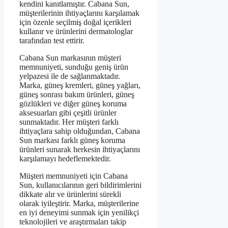
kendini kanıtlamıştır. Cabana Sun,
müşterilerinin ihtiyaçlarını karşılamak
için özenle seçilmiş doğal içerikleri
kullanır ve ürünlerini dermatologlar
tarafından test ettirir.
Cabana Sun markasının müşteri
memnuniyeti, sunduğu geniş ürün
yelpazesi ile de sağlanmaktadır.
Marka, güneş kremleri, güneş yağları,
güneş sonrası bakım ürünleri, güneş
gözlükleri ve diğer güneş koruma
aksesuarları gibi çeşitli ürünler
sunmaktadır. Her müşteri farklı
ihtiyaçlara sahip olduğundan, Cabana
Sun markası farklı güneş koruma
ürünleri sunarak herkesin ihtiyaçlarını
karşılamayı hedeflemektedir.
Müşteri memnuniyeti için Cabana
Sun, kullanıcılarının geri bildirimlerini
dikkate alır ve ürünlerini sürekli
olarak iyileştirir. Marka, müşterilerine
en iyi deneyimi sunmak için yenilikçi
teknolojileri ve araştırmaları takip