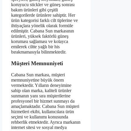
koruyucu stickler ve güneş sonrası
bakım ürünleri gibi çeşitli
kategorilerde ürünlere sahiptir. Her
ürün kategorisi farklı cilt tiplerine ve
ihtiyaçlara yönelik olarak formüle
edilmiştir. Cabana Sun markasının
ürünleri, yüksek faktörlü güneş
koruması sağlaması ve kolayca
emilerek ciltte yağlı bir his
bırakmamasıyla bilinmektedir.
Müşteri Memnuniyeti
Cabana Sun markası, müşteri
memnuniyetine büyük önem
vermektedir. Yılların deneyimine
sahip olan marka, kaliteli ürünler
sunmanın yanı sıra müşterilerine
profesyonel bir hizmet sunmayı da
amaçlamaktadır. Cabana Sun müşteri
hizmetleri ekibi, kullanıcılara ürün
seçimi ve kullanımı konusunda
rehberlik etmektedir. Ayrıca markanın
internet sitesi ve sosyal medya