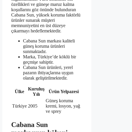
özellikleri ve güneşe maruz kalma
koşullarını göz önünde bulunduran
Cabana Sun, yüksek koruma faktörlü
ürünler sunarak müşteri
memnuniyetini en üst düzeye
çıkarmayı hedeflemektedir.
Cabana Sun markası kaliteli
güneş koruma ürünleri
sunmaktadır.
Marka, Türkiye’de köklü bir
geçmişe sahiptir.
Cabana Sun ürünleri, yerel
pazarın ihtiyaçlarına uygun
olarak geliştirilmektedir.
Kuruluş
Ülke
Ürün Yelpazesi
Yılı
Güneş koruma
Türkiye
2005
kremi, losyon, yağ
ve sprey
Cabana Sun