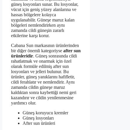
güneş losyonları sunar. Bu losyonlar,
vücut için geniş yüzey alanlarına ve
hassas bölgelere kolayca
uygulanabilir. Güneşe maruz kalan
bölgeleri nemlendirirken aynı
zamanda cildi güneşin zararlı
etkilerine karşı korur.
Cabana Sun markasının ürünlerinden
bir diğer önemli kategoriyse
after sun
ürünleridir
. Güneş sonrasında cildi
rahatlatmak ve onarmak için özel
olarak formüle edilmiş after sun
losyonları ve jelleri bulunur. Bu
ürünler, güneş yanıklarını hafifletir,
cildi ferahlatır ve nemlendirir. Aynı
zamanda cildin güneşe maruz
kaldıktan sonra kaybettiği nemi geri
kazandırır ve cildin yenilenmesine
yardımcı olur.
Güneş koruyucu kremler
Güneş losyonları
After sun ürünleri