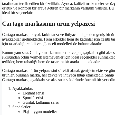
tarafından tercih edilen bir özelliktir. Ayrıca, kaliteli malzemeler ve 
estetik ve konforu bir araya getiren bir markanın varlığını yansıtır. Bu
ideal bir seçenektir.
Cartago markasının ürün yelpazesi
Cartago markası, birçok farklı tarza ve ihtiyaca hitap eden geniş bir ü
ayakkabılar üretmektedir. Hem erkekler hem de kadınlar için çeşitli ta
için tasarladığı renkli ve eğlenceli modelleri de bulunmaktadır.
Bunun yanı sıra, Cartago markasının terlik ve plaj şapkaları gibi aks
şıklığından ödün vermek istemeyenler için ideal seçenekler sunmaktadır
terlikler, hem rahatlığı hem de tasarımı bir arada sunmaktadır.
Cartago markası, ürün yelpazesini sürekli olarak genişletmekte ve g
ürünleri bulunan marka, her zevke ve ihtiyaca hitap etmektedir. Sahip
Cartago markası, ayakkabı ve aksesuar sektöründe önemli bir yer edin
Ayakkabılar:
Elegant serisi
Sportif serisi
Günlük kullanım serisi
Sandaletler:
Plaja uygun modeller