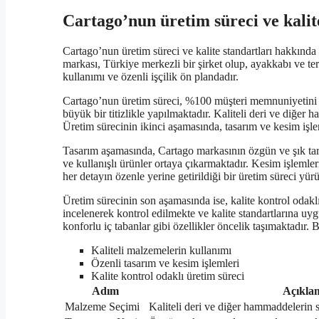
Cartago’nun üretim süreci ve kalit
Cartago’nun üretim süreci ve kalite standartları hakkında
markası, Türkiye merkezli bir şirket olup, ayakkabı ve te
kullanımı ve özenli işçilik ön plandadır.
Cartago’nun üretim süreci, %100 müşteri memnuniyetini 
büyük bir titizlikle yapılmaktadır. Kaliteli deri ve diğer 
Üretim sürecinin ikinci aşamasında, tasarım ve kesim işlem
Tasarım aşamasında, Cartago markasının özgün ve şık tarz
ve kullanışlı ürünler ortaya çıkarmaktadır. Kesim işlemleri
her detayın özenle yerine getirildiği bir üretim süreci yür
Üretim sürecinin son aşamasında ise, kalite kontrol odaklı
incelenerek kontrol edilmekte ve kalite standartlarına uy
konforlu iç tabanlar gibi özellikler öncelik taşımaktadır.
Kaliteli malzemelerin kullanımı
Özenli tasarım ve kesim işlemleri
Kalite kontrol odaklı üretim süreci
Adım
Açıkla
Malzeme Seçimi
Kaliteli deri ve diğer hammaddelerin 