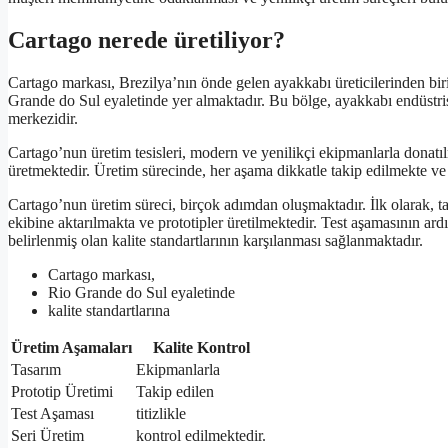
Cartago nerede üretiliyor?
Cartago markası, Brezilya’nın önde gelen ayakkabı üreticilerinden biri
Grande do Sul eyaletinde yer almaktadır. Bu bölge, ayakkabı endüstri
merkezidir.
Cartago’nun üretim tesisleri, modern ve yenilikçi ekipmanlarla donatılm
üretmektedir. Üretim sürecinde, her aşama dikkatle takip edilmekte ve k
Cartago’nun üretim süreci, birçok adımdan oluşmaktadır. İlk olarak, ta
ekibine aktarılmakta ve prototipler üretilmektedir. Test aşamasının ar
belirlenmiş olan kalite standartlarının karşılanması sağlanmaktadır.
Cartago markası,
Rio Grande do Sul eyaletinde
kalite standartlarına
Üretim Aşamaları
Kalite Kontrol
Tasarım
Ekipmanlarla
Prototip Üretimi
Takip edilen
Test Aşaması
titizlikle
Seri Üretim
kontrol edilmektedir.