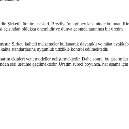
dir. Şirketin üretim tesisleri, Brezilya’nın güney kesiminde bulunan Ri
si açısından oldukça önemlidir ve dünya çapında tanınmış bir üretim
ıştır. Şirket, kaliteli malzemeler kullanarak dayanıklı ve rahat ayakkab
alite standartlarına uygunluk titizlikle kontrol edilmektedir.
sarım ekipleri yeni modeller geliştirmektedir. Daha sonra, bu tasarımlar
dından seri üretime geçilmektedir. Üretim süreci boyunca, her aşama için