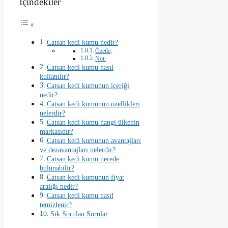
İçindekiler
Catsan kedi kumu nedir?
Özetle,
Not:
Catsan kedi kumu nasıl
kullanılır?
Catsan kedi kumunun içeriği
nedir?
Catsan kedi kumunun özellikleri
nelerdir?
Catsan kedi kumu hangi ülkenin
markasıdır?
Catsan kedi kumunun avantajları
ve dezavantajları nelerdir?
Catsan kedi kumu nerede
bulunabilir?
Catsan kedi kumunun fiyat
aralığı nedir?
Catsan kedi kumu nasıl
temizlenir?
Sık Sorulan Sorular