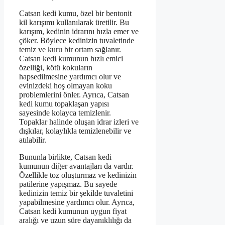
Catsan kedi kumu, özel bir bentonit
kil karışımı kullanılarak üretilir. Bu
karışım, kedinin idrarını hızla emer ve
çöker. Böylece kedinizin tuvaletinde
temiz ve kuru bir ortam sağlanır.
Catsan kedi kumunun hızlı emici
özelliği, kötü kokuların
hapsedilmesine yardımcı olur ve
evinizdeki hoş olmayan koku
problemlerini önler. Ayrıca, Catsan
kedi kumu topaklaşan yapısı
sayesinde kolayca temizlenir.
Topaklar halinde oluşan idrar izleri ve
dışkılar, kolaylıkla temizlenebilir ve
atılabilir.
Bununla birlikte, Catsan kedi
kumunun diğer avantajları da vardır.
Özellikle toz oluşturmaz ve kedinizin
patilerine yapışmaz. Bu sayede
kedinizin temiz bir şekilde tuvaletini
yapabilmesine yardımcı olur. Ayrıca,
Catsan kedi kumunun uygun fiyat
aralığı ve uzun süre dayanıklılığı da