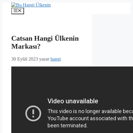
İçeriğe
atla
Menü
Catsan Hangi Ülkenin
Markası?
30 Eylül 2023
yazar
hangi