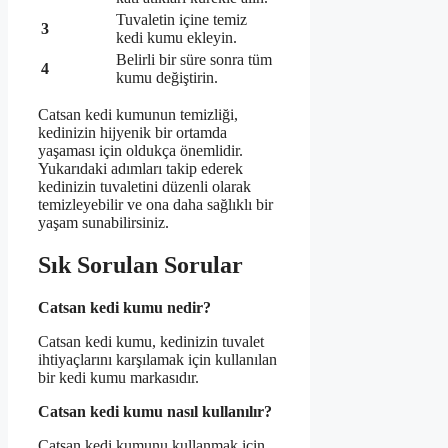
Tuvaletin içine temiz
3
kedi kumu ekleyin.
Belirli bir süre sonra tüm
4
kumu değiştirin.
Catsan kedi kumunun temizliği,
kedinizin hijyenik bir ortamda
yaşaması için oldukça önemlidir.
Yukarıdaki adımları takip ederek
kedinizin tuvaletini düzenli olarak
temizleyebilir ve ona daha sağlıklı bir
yaşam sunabilirsiniz.
Sık Sorulan Sorular
Catsan kedi kumu nedir?
Catsan kedi kumu, kedinizin tuvalet
ihtiyaçlarını karşılamak için kullanılan
bir kedi kumu markasıdır.
Catsan kedi kumu nasıl kullanılır?
Catsan kedi kumunu kullanmak için