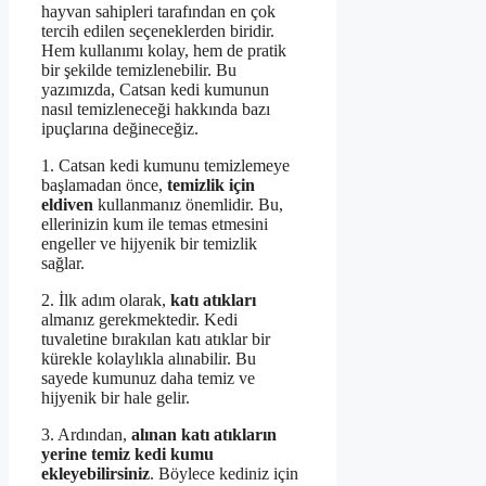
hayvan sahipleri tarafından en çok
tercih edilen seçeneklerden biridir.
Hem kullanımı kolay, hem de pratik
bir şekilde temizlenebilir. Bu
yazımızda, Catsan kedi kumunun
nasıl temizleneceği hakkında bazı
ipuçlarına değineceğiz.
1. Catsan kedi kumunu temizlemeye
başlamadan önce,
temizlik için
eldiven
kullanmanız önemlidir. Bu,
ellerinizin kum ile temas etmesini
engeller ve hijyenik bir temizlik
sağlar.
2. İlk adım olarak,
katı atıkları
almanız gerekmektedir. Kedi
tuvaletine bırakılan katı atıklar bir
kürekle kolaylıkla alınabilir. Bu
sayede kumunuz daha temiz ve
hijyenik bir hale gelir.
3. Ardından,
alınan katı atıkların
yerine temiz kedi kumu
ekleyebilirsiniz
. Böylece kediniz için