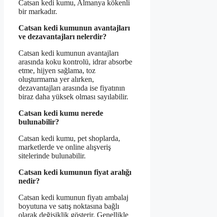
Catsan kedi kumu, Almanya kökenli
bir markadır.
Catsan kedi kumunun avantajları
ve dezavantajları nelerdir?
Catsan kedi kumunun avantajları
arasında koku kontrolü, idrar absorbe
etme, hijyen sağlama, toz
oluşturmama yer alırken,
dezavantajları arasında ise fiyatının
biraz daha yüksek olması sayılabilir.
Catsan kedi kumu nerede
bulunabilir?
Catsan kedi kumu, pet shoplarda,
marketlerde ve online alışveriş
sitelerinde bulunabilir.
Catsan kedi kumunun fiyat aralığı
nedir?
Catsan kedi kumunun fiyatı ambalaj
boyutuna ve satış noktasına bağlı
olarak değişiklik gösterir. Genellikle