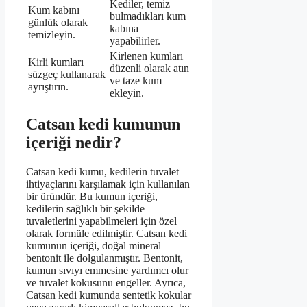
Kediler, temiz
Kum kabını
bulmadıkları kum
günlük olarak
kabına
temizleyin.
yapabilirler.
Kirlenen kumları
Kirli kumları
düzenli olarak atın
süzgeç kullanarak
ve taze kum
ayrıştırın.
ekleyin.
Catsan kedi kumunun
içeriği nedir?
Catsan kedi kumu, kedilerin tuvalet
ihtiyaçlarını karşılamak için kullanılan
bir üründür. Bu kumun içeriği,
kedilerin sağlıklı bir şekilde
tuvaletlerini yapabilmeleri için özel
olarak formüle edilmiştir. Catsan kedi
kumunun içeriği, doğal mineral
bentonit ile dolgulanmıştır. Bentonit,
kumun sıvıyı emmesine yardımcı olur
ve tuvalet kokusunu engeller. Ayrıca,
Catsan kedi kumunda sentetik kokular