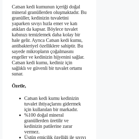
Catsan kedi kumunun içeriği doğal
mineral granüllerden oluşmaktadır. Bu
granüller, kedinizin tuvaletini
yaparken sıvıyı hızla emer ve katı
atıkları da kapsar. Böylece tuvalet
kabınızı temizlemek daha kolay bir
hale gelir. Ayrıca Catsan kedi kumu,
antibakteriyel özelliklere sahiptir. Bu
sayede mikropların çoğalmasını
engeller ve kedinizin hijyenini sağlar.
Catsan kedi kumu, kediniz için
sağlıklı ve güvenli bir tuvalet ortamı
sunar.
Özetle,
Catsan kedi kumu kedinizin
tuvalet ihtiyaçlarını gidermek
için kullanılan bir markadır.
%100 doğal mineral
granüllerden üretilir ve
kedinizin patilerine zarar
vermez.
Üstün emicilik özelliği ile sıvıyı