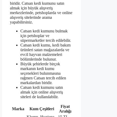
biridir. Catsan kedi kumunu satın
almak için büyük alışveriş
merkezlerinde, petshoplarda ve online
alışveriş sitelerinde arama
yapabilirsiniz.
Catsan kedi kumunu bulmak
için petshoplar ve
süpermarketler tercih edilebilir.
Catsan kedi kumu, kedi bakım
ürünleri satan mağazalarda ve
evcil hayvan malzemeleri
bölümlerinde bulunur.
Büyük şehirlerde birçok
markanın kedi kumu
seçenekleri bulunmasına
rağmen Catsan tercih edilen
markalardan biridir.
Catsan kedi kumunu satın
almak için online alışveriş
siteleri de kullanılabilir.
Fiyat
Marka
Kum Çeşitleri
Aralığı
Klump, Hygiene,
15 TL –