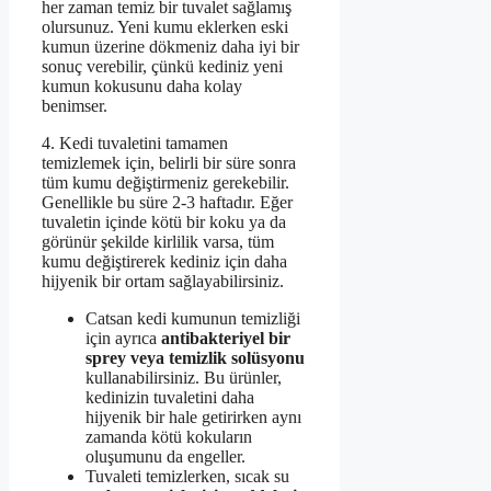
her zaman temiz bir tuvalet sağlamış
olursunuz. Yeni kumu eklerken eski
kumun üzerine dökmeniz daha iyi bir
sonuç verebilir, çünkü kediniz yeni
kumun kokusunu daha kolay
benimser.
4. Kedi tuvaletini tamamen
temizlemek için, belirli bir süre sonra
tüm kumu değiştirmeniz gerekebilir.
Genellikle bu süre 2-3 haftadır. Eğer
tuvaletin içinde kötü bir koku ya da
görünür şekilde kirlilik varsa, tüm
kumu değiştirerek kediniz için daha
hijyenik bir ortam sağlayabilirsiniz.
Catsan kedi kumunun temizliği
için ayrıca
antibakteriyel bir
sprey veya temizlik solüsyonu
kullanabilirsiniz. Bu ürünler,
kedinizin tuvaletini daha
hijyenik bir hale getirirken aynı
zamanda kötü kokuların
oluşumunu da engeller.
Tuvaleti temizlerken, sıcak su