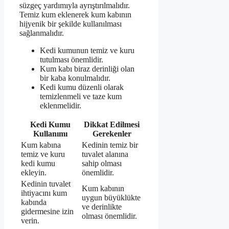
süzgeç yardımıyla ayrıştırılmalıdır.
Temiz kum eklenerek kum kabının
hijyenik bir şekilde kullanılması
sağlanmalıdır.
Kedi kumunun temiz ve kuru
tutulması önemlidir.
Kum kabı biraz derinliği olan
bir kaba konulmalıdır.
Kedi kumu düzenli olarak
temizlenmeli ve taze kum
eklenmelidir.
Kedi Kumu
Dikkat Edilmesi
Kullanımı
Gerekenler
Kum kabına
Kedinin temiz bir
temiz ve kuru
tuvalet alanına
kedi kumu
sahip olması
ekleyin.
önemlidir.
Kedinin tuvalet
Kum kabının
ihtiyacını kum
uygun büyüklükte
kabında
ve derinlikte
gidermesine izin
olması önemlidir.
verin.