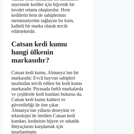
sayesinde kediler için hijyenik bir
tuvalet ortamı oluşturulur. Hem
kedilerin hem de sahiplerinin
memnuniyetini sağlayan bu kum,
kaliteli bir marka olarak tercih
edilmektedir.
Catsan kedi kumu
hangi ülkenin
markasıdır?
Catsan kedi kumu, Almanya’nın bir
markasıdır. Evcil hayvan sahipleri
tarafından tercih edilen bir kedi kumu
markasıdır. Piyasada farklı markalarda
ve çeşitlerde kedi kumları bulunsa da,
Catsan kedi kumu kalitesi ve
güvenilirliği ile öne çıkar.
Almanya’nın yılların deneyimi ve
teknolojisi ile üretilen Catsan kedi
kumları, kedinizin hijyen ve rahatlık
ihtiyaçlarını karşılamak için
tasarlanmıştır.