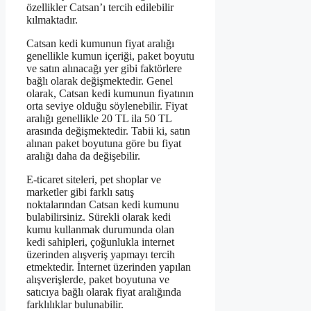
özellikler Catsan’ı tercih edilebilir
kılmaktadır.
Catsan kedi kumunun fiyat aralığı
genellikle kumun içeriği, paket boyutu
ve satın alınacağı yer gibi faktörlere
bağlı olarak değişmektedir. Genel
olarak, Catsan kedi kumunun fiyatının
orta seviye olduğu söylenebilir. Fiyat
aralığı genellikle 20 TL ila 50 TL
arasında değişmektedir. Tabii ki, satın
alınan paket boyutuna göre bu fiyat
aralığı daha da değişebilir.
E-ticaret siteleri, pet shoplar ve
marketler gibi farklı satış
noktalarından Catsan kedi kumunu
bulabilirsiniz. Sürekli olarak kedi
kumu kullanmak durumunda olan
kedi sahipleri, çoğunlukla internet
üzerinden alışveriş yapmayı tercih
etmektedir. İnternet üzerinden yapılan
alışverişlerde, paket boyutuna ve
satıcıya bağlı olarak fiyat aralığında
farklılıklar bulunabilir.