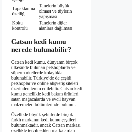
Tanelerin büyük
Topaklanma
olması ve tüylerin
özelliği
yapışması
Koku
Tanelerin diğer
kontrolü
alanlara dağılması
Catsan kedi kumu
nerede bulunabilir?
Catsan kedi kumu, dünyanın birçok
ülkesinde bulunan petshoplarda ve
süpermarketlerde kolaylıkla
bulunabilir. Türkiye’de de çeşitli
petshoplar ve online alışveriş siteleri
üzerinden temin edilebilir. Catsan kedi
kumu genellikle kedi bakım ürünleri
satan mağazalarda ve evcil hayvan
malzemeleri bölümlerinde bulunur.
Özellikle büyük şehirlerde birçok
farklı markanın kedi kumu çeşitleri
bulunmaktadır, ancak Catsan markası
özellikle tercih edilen markalardan