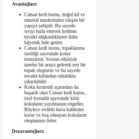
Avantajları:
Catsan kedi kumu, doğal kil ve
mineral tanelerinden oluşan bir
yapıya sahiptir. Bu sayede
sıvıyı hızla emerek kedinin
tuvalet alışkanlıklarını daha
hijyenik hale getirir.
Catsan kedi kumu, topaklanma
özelliği sayesinde kolay
temizlenir. Sıvının etkisiyle
taneler bir araya gelerek sert bir
topak oluşturur ve bu sayede
tuvalet kabından rahatlıkla
çıkarılabilir.
Koku kontrolü açısından da
başarılı olan Catsan kedi kumu,
özel formülü sayesinde kötü
kokuların yayılmasını engeller.
Böylece evdeki hava kalitesini
korur ve hoş olmayan kokuların
oluşmasını önler.
Dezavantajları: