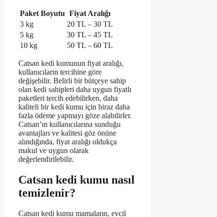
Paket Boyutu
Fiyat Aralığı
3 kg
20 TL – 30 TL
5 kg
30 TL – 45 TL
10 kg
50 TL – 60 TL
Catsan kedi kumunun fiyat aralığı,
kullanıcıların tercihine göre
değişebilir. Belirli bir bütçeye sahip
olan kedi sahipleri daha uygun fiyatlı
paketleri tercih edebilirken, daha
kaliteli bir kedi kumu için biraz daha
fazla ödeme yapmayı göze alabilirler.
Catsan’ın kullanıcılarına sunduğu
avantajları ve kalitesi göz önüne
alındığında, fiyat aralığı oldukça
makul ve uygun olarak
değerlendirilebilir.
Catsan kedi kumu nasıl
temizlenir?
Catsan kedi kumu mamaların, evcil