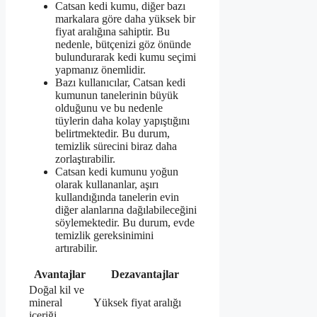
Catsan kedi kumu, diğer bazı
markalara göre daha yüksek bir
fiyat aralığına sahiptir. Bu
nedenle, bütçenizi göz önünde
bulundurarak kedi kumu seçimi
yapmanız önemlidir.
Bazı kullanıcılar, Catsan kedi
kumunun tanelerinin büyük
olduğunu ve bu nedenle
tüylerin daha kolay yapıştığını
belirtmektedir. Bu durum,
temizlik sürecini biraz daha
zorlaştırabilir.
Catsan kedi kumunu yoğun
olarak kullananlar, aşırı
kullandığında tanelerin evin
diğer alanlarına dağılabileceğini
söylemektedir. Bu durum, evde
temizlik gereksinimini
artırabilir.
Avantajlar
Dezavantajlar
Doğal kil ve
mineral
Yüksek fiyat aralığı
içeriği