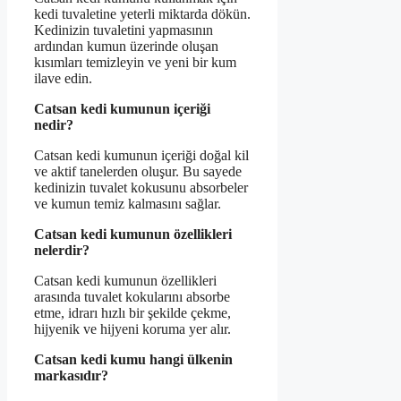
kedi tuvaletine yeterli miktarda dökün.
Kedinizin tuvaletini yapmasının
ardından kumun üzerinde oluşan
kısımları temizleyin ve yeni bir kum
ilave edin.
Catsan kedi kumunun içeriği
nedir?
Catsan kedi kumunun içeriği doğal kil
ve aktif tanelerden oluşur. Bu sayede
kedinizin tuvalet kokusunu absorbeler
ve kumun temiz kalmasını sağlar.
Catsan kedi kumunun özellikleri
nelerdir?
Catsan kedi kumunun özellikleri
arasında tuvalet kokularını absorbe
etme, idrarı hızlı bir şekilde çekme,
hijyenik ve hijyeni koruma yer alır.
Catsan kedi kumu hangi ülkenin
markasıdır?