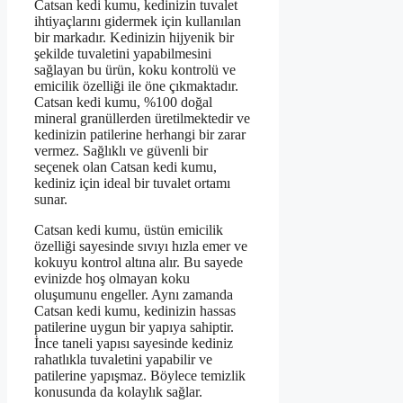
Catsan kedi kumu, kedinizin tuvalet
ihtiyaçlarını gidermek için kullanılan
bir markadır. Kedinizin hijyenik bir
şekilde tuvaletini yapabilmesini
sağlayan bu ürün, koku kontrolü ve
emicilik özelliği ile öne çıkmaktadır.
Catsan kedi kumu, %100 doğal
mineral granüllerden üretilmektedir ve
kedinizin patilerine herhangi bir zarar
vermez. Sağlıklı ve güvenli bir
seçenek olan Catsan kedi kumu,
kediniz için ideal bir tuvalet ortamı
sunar.
Catsan kedi kumu, üstün emicilik
özelliği sayesinde sıvıyı hızla emer ve
kokuyu kontrol altına alır. Bu sayede
evinizde hoş olmayan koku
oluşumunu engeller. Aynı zamanda
Catsan kedi kumu, kedinizin hassas
patilerine uygun bir yapıya sahiptir.
İnce taneli yapısı sayesinde kediniz
rahatlıkla tuvaletini yapabilir ve
patilerine yapışmaz. Böylece temizlik
konusunda da kolaylık sağlar.