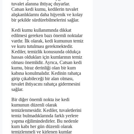
tuvalet alanına ihtiyaç duyarlar.
Catsan kedi kumu, kedilerin tuvalet
alışkanlıklarını daha hijyenik ve kolay
bir şekilde sürdürebilmelerini sağlar.
Kedi kumu kullanımında dikkat
edilmesi gereken bazı önemli noktalar
vardır. İlk olarak, kedi kumunun temiz
ve kuru tutulması gerekmektedir.
Kediler, temizlik konusunda oldukça
hassas oldukları için kumlarının temiz
olması önemlidir. Ayrıca, Catsan kedi
kumu, biraz derinliği olan bir kum
kabına konulmalıdır. Kedinin rahatça
girip çıkabileceği bir alan olması,
tuvalet ihtiyacını rahatça gidermesini
sağlar.
Bir diğer önemli nokta ise kedi
kumunun düzenli olarak
temizlenmesidir. Kediler, tuvaletlerini
temiz bulmadıklarında farklı yerlere
yapma eğilimindedirler. Bu nedenle
kum kabı her gün düzenli olarak
temizlenmeli ve kirlenen kumlar