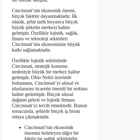
Cincinnati’nin ekonomik önemi,
birçok faktöre dayanmaktadır. İlk
olarak, şehir tarih boyunca birçok
büyük şirketin merkezi haline
gelmiştir. Özellikle lojistik, sağlık,
finans ve teknoloji sektörleri
Cincinnati’nin ekonomisine büyük
katkı sağlamaktadır.
Özellikle lojistik sektöründe
Cincinnati, stratejik konumu
nedeniyle büyük bir merkez haline
gelmiştir. Ohio Nehri üzerinde
bulunması, Cincinnati’yi ulusal ve
uluslararası ticaretin önemli bir noktası
haline getirmiştir. Birçok ulusal
dağıtım şirketi ve lojistik firması
Cincinnati’yi tercih etmektedir. Bunun
sonucunda, şehirde birçok iş fırsatı
ortaya çıkmaktadır.
Cincinnati’nin ekonomik
önemini belirleyen diğer bir
faktör ise sağlık sektörüdür.