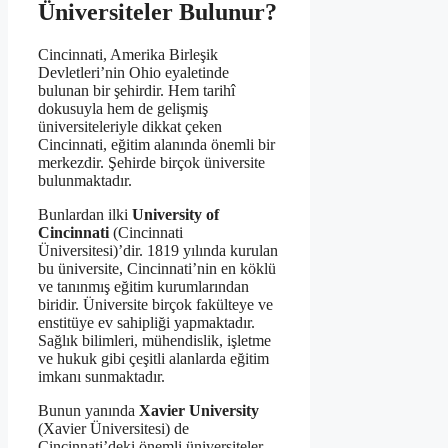
Üniversiteler Bulunur?
Cincinnati, Amerika Birleşik
Devletleri’nin Ohio eyaletinde
bulunan bir şehirdir. Hem tarihî
dokusuyla hem de gelişmiş
üniversiteleriyle dikkat çeken
Cincinnati, eğitim alanında önemli bir
merkezdir. Şehirde birçok üniversite
bulunmaktadır.
Bunlardan ilki
University of
Cincinnati
(Cincinnati
Üniversitesi)’dir. 1819 yılında kurulan
bu üniversite, Cincinnati’nin en köklü
ve tanınmış eğitim kurumlarından
biridir. Üniversite birçok fakülteye ve
enstitüye ev sahipliği yapmaktadır.
Sağlık bilimleri, mühendislik, işletme
ve hukuk gibi çeşitli alanlarda eğitim
imkanı sunmaktadır.
Bunun yanında
Xavier University
(Xavier Üniversitesi) de
Cincinnati’deki önemli üniversiteler