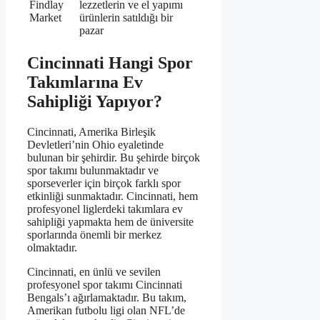
Findlay
lezzetlerin ve el yapımı
Market
ürünlerin satıldığı bir
pazar
Cincinnati Hangi Spor
Takımlarına Ev
Sahipliği Yapıyor?
Cincinnati, Amerika Birleşik
Devletleri’nin Ohio eyaletinde
bulunan bir şehirdir. Bu şehirde birçok
spor takımı bulunmaktadır ve
sporseverler için birçok farklı spor
etkinliği sunmaktadır. Cincinnati, hem
profesyonel liglerdeki takımlara ev
sahipliği yapmakta hem de üniversite
sporlarında önemli bir merkez
olmaktadır.
Cincinnati, en ünlü ve sevilen
profesyonel spor takımı Cincinnati
Bengals’ı ağırlamaktadır. Bu takım,
Amerikan futbolu ligi olan NFL’de