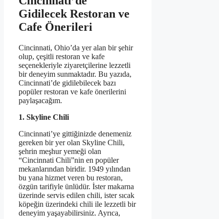
Cincinnati’de
Gidilecek Restoran ve
Cafe Önerileri
Cincinnati, Ohio’da yer alan bir şehir
olup, çeşitli restoran ve kafe
seçenekleriyle ziyaretçilerine lezzetli
bir deneyim sunmaktadır. Bu yazıda,
Cincinnati’de gidilebilecek bazı
popüler restoran ve kafe önerilerini
paylaşacağım.
1. Skyline Chili
Cincinnati’ye gittiğinizde denemeniz
gereken bir yer olan Skyline Chili,
şehrin meşhur yemeği olan
“Cincinnati Chili”nin en popüler
mekanlarından biridir. 1949 yılından
bu yana hizmet veren bu restoran,
özgün tarifiyle ünlüdür. İster makarna
üzerinde servis edilen chili, ister sıcak
köpeğin üzerindeki chili ile lezzetli bir
deneyim yaşayabilirsiniz. Ayrıca,