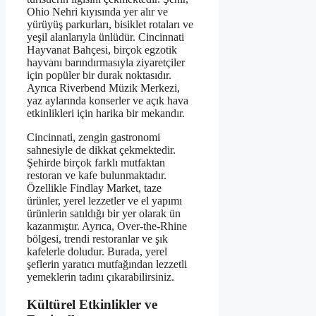
Ohio Nehri kıyısında yer alır ve
yürüyüş parkurları, bisiklet rotaları ve
yeşil alanlarıyla ünlüdür. Cincinnati
Hayvanat Bahçesi, birçok egzotik
hayvanı barındırmasıyla ziyaretçiler
için popüler bir durak noktasıdır.
Ayrıca Riverbend Müzik Merkezi,
yaz aylarında konserler ve açık hava
etkinlikleri için harika bir mekandır.
Cincinnati, zengin gastronomi
sahnesiyle de dikkat çekmektedir.
Şehirde birçok farklı mutfaktan
restoran ve kafe bulunmaktadır.
Özellikle Findlay Market, taze
ürünler, yerel lezzetler ve el yapımı
ürünlerin satıldığı bir yer olarak ün
kazanmıştır. Ayrıca, Over-the-Rhine
bölgesi, trendi restoranlar ve şık
kafelerle doludur. Burada, yerel
şeflerin yaratıcı mutfağından lezzetli
yemeklerin tadını çıkarabilirsiniz.
Kültürel Etkinlikler ve