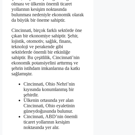
olması ve ülkenin önemli ticaret
yollarının kesişim noktasında
bulunması nedeniyle ekonomik olarak
da büyük bir öneme sahiptir.
Cincinnati, birçok farklı sektörde öne
çıkan bir ekonomiye sahiptir. Şehir,
lojistik, otomotiv, sağlık, finans,
teknoloji ve perakende gibi
sektörlerde önemli bir etkinliğe
sahiptir. Bu çeşitlilik, Cincinnati’nin
ekonomik potansiyelini arttırmış ve
şehrin istihdam imkanlarına da katkı
sağlamıştır.
Cincinnati, Ohio Nehri’nin
kıyısında konumlanmış bir
şehirdir.
Ülkenin ortasında yer alan
Cincinnati, Ohio eyaletinin
güneydoğusunda bulunur.
Cincinnati, ABD’nin önemli
ticaret yollarının kesişim
noktasında yer alır.