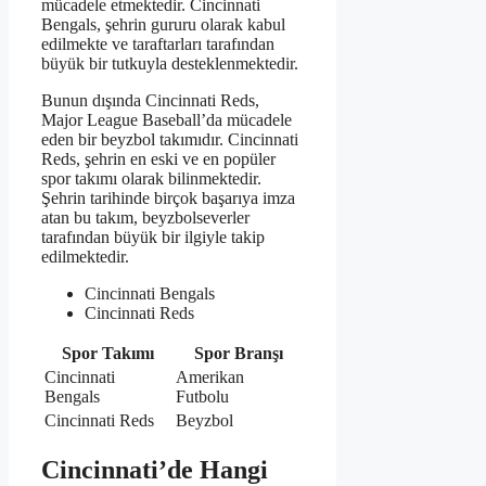
mücadele etmektedir. Cincinnati
Bengals, şehrin gururu olarak kabul
edilmekte ve taraftarları tarafından
büyük bir tutkuyla desteklenmektedir.
Bunun dışında Cincinnati Reds,
Major League Baseball’da mücadele
eden bir beyzbol takımıdır. Cincinnati
Reds, şehrin en eski ve en popüler
spor takımı olarak bilinmektedir.
Şehrin tarihinde birçok başarıya imza
atan bu takım, beyzbolseverler
tarafından büyük bir ilgiyle takip
edilmektedir.
Cincinnati Bengals
Cincinnati Reds
Spor Takımı
Spor Branşı
Cincinnati
Amerikan
Bengals
Futbolu
Cincinnati Reds
Beyzbol
Cincinnati’de Hangi