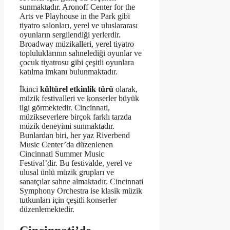
sunmaktadır. Aronoff Center for the
Arts ve Playhouse in the Park gibi
tiyatro salonları, yerel ve uluslararası
oyunların sergilendiği yerlerdir.
Broadway müzikalleri, yerel tiyatro
topluluklarının sahnelediği oyunlar ve
çocuk tiyatrosu gibi çeşitli oyunlara
katılma imkanı bulunmaktadır.
İkinci
kültürel etkinlik türü
olarak,
müzik festivalleri ve konserler büyük
ilgi görmektedir. Cincinnati,
müzikseverlere birçok farklı tarzda
müzik deneyimi sunmaktadır.
Bunlardan biri, her yaz Riverbend
Music Center’da düzenlenen
Cincinnati Summer Music
Festival’dir. Bu festivalde, yerel ve
ulusal ünlü müzik grupları ve
sanatçılar sahne almaktadır. Cincinnati
Symphony Orchestra ise klasik müzik
tutkunları için çeşitli konserler
düzenlemektedir.