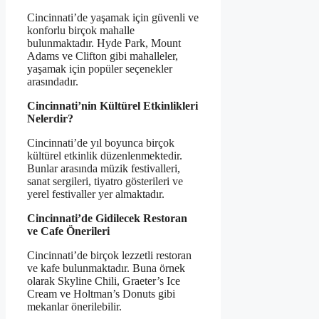
Cincinnati’de yaşamak için güvenli ve
konforlu birçok mahalle
bulunmaktadır. Hyde Park, Mount
Adams ve Clifton gibi mahalleler,
yaşamak için popüler seçenekler
arasındadır.
Cincinnati’nin Kültürel Etkinlikleri
Nelerdir?
Cincinnati’de yıl boyunca birçok
kültürel etkinlik düzenlenmektedir.
Bunlar arasında müzik festivalleri,
sanat sergileri, tiyatro gösterileri ve
yerel festivaller yer almaktadır.
Cincinnati’de Gidilecek Restoran
ve Cafe Önerileri
Cincinnati’de birçok lezzetli restoran
ve kafe bulunmaktadır. Buna örnek
olarak Skyline Chili, Graeter’s Ice
Cream ve Holtman’s Donuts gibi
mekanlar önerilebilir.