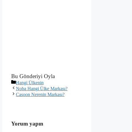
Bu Gönderiyi Oyla
Kategoriler
Hangi Ülkenin
Noba Hangi Ülke Markası?
Casoon Nerenin Markası?
Yorum yapın