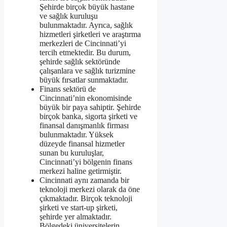
Şehirde birçok büyük hastane
ve sağlık kuruluşu
bulunmaktadır. Ayrıca, sağlık
hizmetleri şirketleri ve araştırma
merkezleri de Cincinnati’yi
tercih etmektedir. Bu durum,
şehirde sağlık sektöründe
çalışanlara ve sağlık turizmine
büyük fırsatlar sunmaktadır.
Finans sektörü de
Cincinnati’nin ekonomisinde
büyük bir paya sahiptir. Şehirde
birçok banka, sigorta şirketi ve
finansal danışmanlık firması
bulunmaktadır. Yüksek
düzeyde finansal hizmetler
sunan bu kuruluşlar,
Cincinnati’yi bölgenin finans
merkezi haline getirmiştir.
Cincinnati aynı zamanda bir
teknoloji merkezi olarak da öne
çıkmaktadır. Birçok teknoloji
şirketi ve start-up şirketi,
şehirde yer almaktadır.
Bölgedeki üniversitelerin