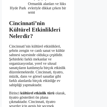
Ormanlık alanları ve lüks
Hyde Park
evleriyle dikkat çeken bir
semt
Cincinnati’nin
Kültürel Etkinlikleri
Nelerdir?
Cincinnati’nin kültürel etkinlikleri,
şehrin zengin ve canlı sanat ve kültür
sahnesi sayesinde oldukça çeşitlidir.
Şehirdeki farklı mekanlar ve
organizasyonlar, yerel ve ulusal
sanatçıların katılımıyla birçok etkinlik
düzenlemektedir. Cincinnati, tiyatro,
müzik, dans ve görsel sanatlar gibi
farklı alanlarda birçok etkinliğe ev
sahipliği yapmaktadır.
Birinci
kültürel etkinlik türü
olarak,
tiyatro gösterileri ön plana
çıkmaktadır. Cincinnati, tiyatro
severler için geniş bir seçenek