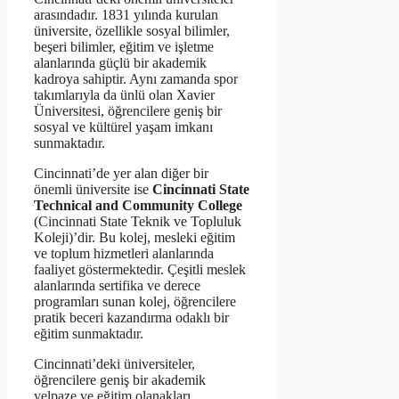
arasındadır. 1831 yılında kurulan
üniversite, özellikle sosyal bilimler,
beşeri bilimler, eğitim ve işletme
alanlarında güçlü bir akademik
kadroya sahiptir. Aynı zamanda spor
takımlarıyla da ünlü olan Xavier
Üniversitesi, öğrencilere geniş bir
sosyal ve kültürel yaşam imkanı
sunmaktadır.
Cincinnati’de yer alan diğer bir
önemli üniversite ise
Cincinnati State
Technical and Community College
(Cincinnati State Teknik ve Topluluk
Koleji)’dir. Bu kolej, mesleki eğitim
ve toplum hizmetleri alanlarında
faaliyet göstermektedir. Çeşitli meslek
alanlarında sertifika ve derece
programları sunan kolej, öğrencilere
pratik beceri kazandırma odaklı bir
eğitim sunmaktadır.
Cincinnati’deki üniversiteler,
öğrencilere geniş bir akademik
yelpaze ve eğitim olanakları