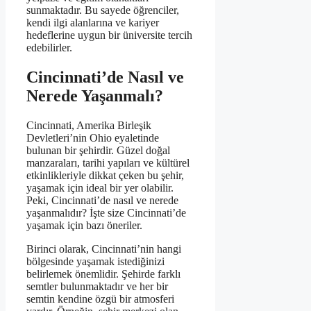
sunmaktadır. Bu sayede öğrenciler,
kendi ilgi alanlarına ve kariyer
hedeflerine uygun bir üniversite tercih
edebilirler.
Cincinnati’de Nasıl ve
Nerede Yaşanmalı?
Cincinnati, Amerika Birleşik
Devletleri’nin Ohio eyaletinde
bulunan bir şehirdir. Güzel doğal
manzaraları, tarihi yapıları ve kültürel
etkinlikleriyle dikkat çeken bu şehir,
yaşamak için ideal bir yer olabilir.
Peki, Cincinnati’de nasıl ve nerede
yaşanmalıdır? İşte size Cincinnati’de
yaşamak için bazı öneriler.
Birinci olarak, Cincinnati’nin hangi
bölgesinde yaşamak istediğinizi
belirlemek önemlidir. Şehirde farklı
semtler bulunmaktadır ve her bir
semtin kendine özgü bir atmosferi