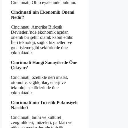
Cincinnati, Ohio eyaletinde bulunur.
Cincinnati’nin Ekonomik Önemi
Nedir?
Cincinnati, Amerika Birleşik
Devletleri’nde ekonomik açıdan
önemli bir şehir olarak kabul edilir.
İleri teknoloji, sağlık hizmetleri ve
gıda işleme gibi sektörlerde öne
çıkmaktadır.
Cincinnati Hangi Sanayilerde Öne
Çıkıyor?
Cincinnati, özellikle ileri imalat,
otomotiv, sağlık, ilaç, enerji ve
teknoloji sektörlerinde öne
çıkmaktadır.
Cincinnati’nin Turistik Potansiyeli
Nasıldır?
Cincinnati, tarihi ve kültürel
zenginlikleri, müzeleri, parkları ve
eğlence merkezleriyle turistik