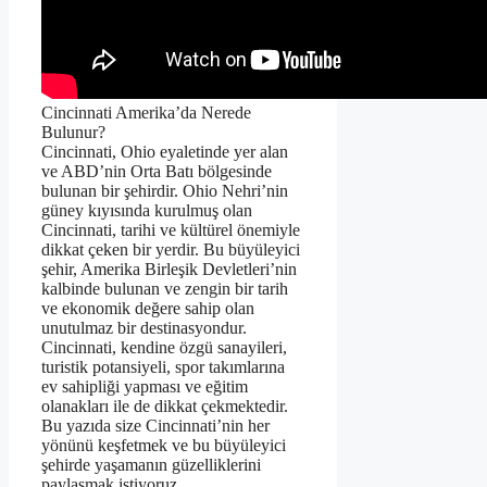
Cincinnati Amerika’da Nerede
Bulunur?
Cincinnati, Ohio eyaletinde yer alan
ve ABD’nin Orta Batı bölgesinde
bulunan bir şehirdir. Ohio Nehri’nin
güney kıyısında kurulmuş olan
Cincinnati, tarihi ve kültürel önemiyle
dikkat çeken bir yerdir. Bu büyüleyici
şehir, Amerika Birleşik Devletleri’nin
kalbinde bulunan ve zengin bir tarih
ve ekonomik değere sahip olan
unutulmaz bir destinasyondur.
Cincinnati, kendine özgü sanayileri,
turistik potansiyeli, spor takımlarına
ev sahipliği yapması ve eğitim
olanakları ile de dikkat çekmektedir.
Bu yazıda size Cincinnati’nin her
yönünü keşfetmek ve bu büyüleyici
şehirde yaşamanın güzelliklerini
paylaşmak istiyoruz.