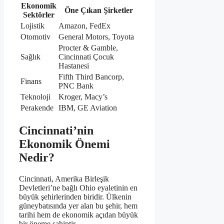
Ekonomik
Öne Çıkan Şirketler
Sektörler
Lojistik
Amazon, FedEx
Otomotiv
General Motors, Toyota
Procter & Gamble,
Sağlık
Cincinnati Çocuk
Hastanesi
Fifth Third Bancorp,
Finans
PNC Bank
Teknoloji
Kroger, Macy’s
Perakende
IBM, GE Aviation
Cincinnati’nin
Ekonomik Önemi
Nedir?
Cincinnati, Amerika Birleşik
Devletleri’ne bağlı Ohio eyaletinin en
büyük şehirlerinden biridir. Ülkenin
güneybatısında yer alan bu şehir, hem
tarihi hem de ekonomik açıdan büyük
bir öneme sahiptir.