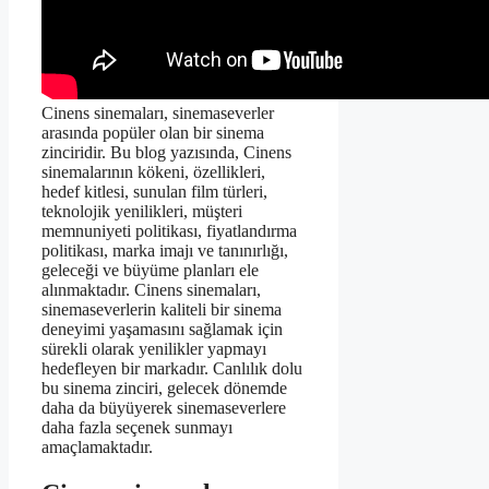
Cinens sinemaları, sinemaseverler
arasında popüler olan bir sinema
zinciridir. Bu blog yazısında, Cinens
sinemalarının kökeni, özellikleri,
hedef kitlesi, sunulan film türleri,
teknolojik yenilikleri, müşteri
memnuniyeti politikası, fiyatlandırma
politikası, marka imajı ve tanınırlığı,
geleceği ve büyüme planları ele
alınmaktadır. Cinens sinemaları,
sinemaseverlerin kaliteli bir sinema
deneyimi yaşamasını sağlamak için
sürekli olarak yenilikler yapmayı
hedefleyen bir markadır. Canlılık dolu
bu sinema zinciri, gelecek dönemde
daha da büyüyerek sinemaseverlere
daha fazla seçenek sunmayı
amaçlamaktadır.