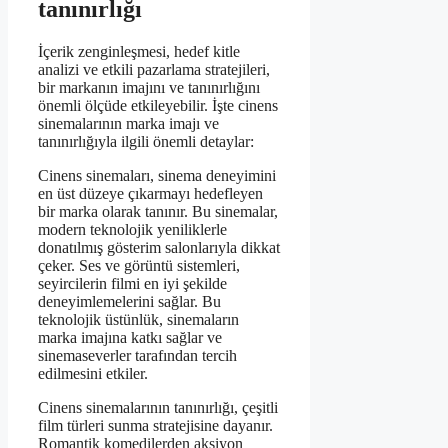
tanınırlığı
İçerik zenginleşmesi, hedef kitle
analizi ve etkili pazarlama stratejileri,
bir markanın imajını ve tanınırlığını
önemli ölçüde etkileyebilir. İşte cinens
sinemalarının marka imajı ve
tanınırlığıyla ilgili önemli detaylar:
Cinens sinemaları, sinema deneyimini
en üst düzeye çıkarmayı hedefleyen
bir marka olarak tanınır. Bu sinemalar,
modern teknolojik yeniliklerle
donatılmış gösterim salonlarıyla dikkat
çeker. Ses ve görüntü sistemleri,
seyircilerin filmi en iyi şekilde
deneyimlemelerini sağlar. Bu
teknolojik üstünlük, sinemaların
marka imajına katkı sağlar ve
sinemaseverler tarafından tercih
edilmesini etkiler.
Cinens sinemalarının tanınırlığı, çeşitli
film türleri sunma stratejisine dayanır.
Romantik komedilerden aksiyon