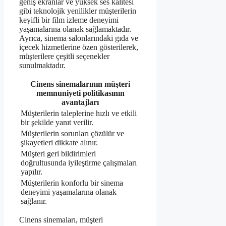
geniş ekranlar ve yüksek ses kalitesi
gibi teknolojik yenilikler müşterilerin
keyifli bir film izleme deneyimi
yaşamalarına olanak sağlamaktadır.
Ayrıca, sinema salonlarındaki gıda ve
içecek hizmetlerine özen gösterilerek,
müşterilere çeşitli seçenekler
sunulmaktadır.
Cinens sinemalarının müşteri
memnuniyeti politikasının
avantajları
Müşterilerin taleplerine hızlı ve etkili
bir şekilde yanıt verilir.
Müşterilerin sorunları çözülür ve
şikayetleri dikkate alınır.
Müşteri geri bildirimleri
doğrultusunda iyileştirme çalışmaları
yapılır.
Müşterilerin konforlu bir sinema
deneyimi yaşamalarına olanak
sağlanır.
Cinens sinemaları, müşteri