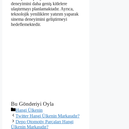
deneyimini daha geniş kitlelere
ulaştırmayı planlamaktadır. Ayrıca,
teknolojik yeniliklere yatırım yaparak
sinema deneyimini geliştirmeyi
hedeflemektedir.
Bu Gönderiyi Oyla
Kategoriler
Hangi Ülkenin
Twitter Hangi Ülkenin Markasıdır?
Depo Otomotiv Parçaları Hangi
Ülkenin Markasıdır?