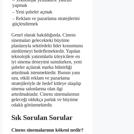
yapmak
– Yeni şubeler açmak
– Reklam ve pazarlama stratejilerini
güçlendirmek
Genel olarak bakıldığında, Cinens
sinemaları gelecekteki büyüme
planlarıyla sektördeki lider konumunu
sürdürmeyi hedeflemektedir. Yapılan
teknolojik yatırımlarla izleyicilere en
iyi sinema deneyimi sunulurken, yeni
şubeler açılarak marka bilinirliği
artırılmak istenmektedir. Bunun yanı
sıra, etkili reklam ve pazarlama
stratejileriyle de hedef kitleye ulaşılıp
sinema salonlarına olan ilgi
artırılmaktadır. Cinens sinemalarının
geleceği oldukça parlak ve büyüme
odaklı görünmektedir.
Sık Sorulan Sorular
Cinens sinemalarının kökeni nedir?