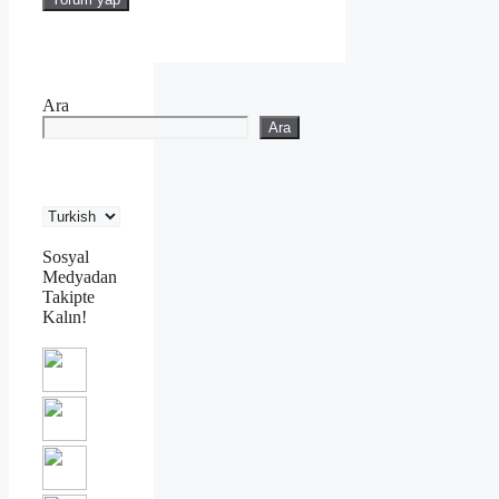
Ara
Ara
Sosyal
Medyadan
Takipte
Kalın!