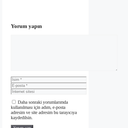
Yorum yapın
Yorum
İsim
E-
posta
İnternet
sitesi
Daha sonraki yorumlarımda
kullanılması için adım, e-posta
adresim ve site adresim bu tarayıcıya
kaydedilsin.