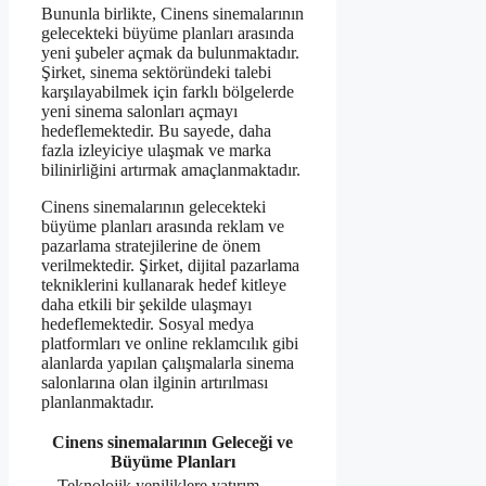
Bununla birlikte, Cinens sinemalarının
gelecekteki büyüme planları arasında
yeni şubeler açmak da bulunmaktadır.
Şirket, sinema sektöründeki talebi
karşılayabilmek için farklı bölgelerde
yeni sinema salonları açmayı
hedeflemektedir. Bu sayede, daha
fazla izleyiciye ulaşmak ve marka
bilinirliğini artırmak amaçlanmaktadır.
Cinens sinemalarının gelecekteki
büyüme planları arasında reklam ve
pazarlama stratejilerine de önem
verilmektedir. Şirket, dijital pazarlama
tekniklerini kullanarak hedef kitleye
daha etkili bir şekilde ulaşmayı
hedeflemektedir. Sosyal medya
platformları ve online reklamcılık gibi
alanlarda yapılan çalışmalarla sinema
salonlarına olan ilginin artırılması
planlanmaktadır.
Cinens sinemalarının Geleceği ve
Büyüme Planları
– Teknolojik yeniliklere yatırım