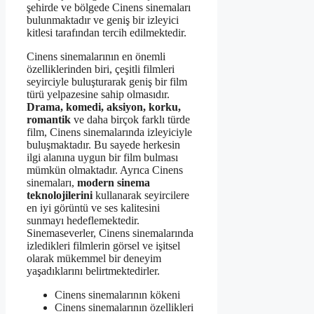
şehirde ve bölgede Cinens sinemaları
bulunmaktadır ve geniş bir izleyici
kitlesi tarafından tercih edilmektedir.
Cinens sinemalarının en önemli
özelliklerinden biri, çeşitli filmleri
seyirciyle buluşturarak geniş bir film
türü yelpazesine sahip olmasıdır.
Drama, komedi, aksiyon, korku,
romantik
ve daha birçok farklı türde
film, Cinens sinemalarında izleyiciyle
buluşmaktadır. Bu sayede herkesin
ilgi alanına uygun bir film bulması
mümkün olmaktadır. Ayrıca Cinens
sinemaları,
modern sinema
teknolojilerini
kullanarak seyircilere
en iyi görüntü ve ses kalitesini
sunmayı hedeflemektedir.
Sinemaseverler, Cinens sinemalarında
izledikleri filmlerin görsel ve işitsel
olarak mükemmel bir deneyim
yaşadıklarını belirtmektedirler.
Cinens sinemalarının kökeni
Cinens sinemalarının özellikleri