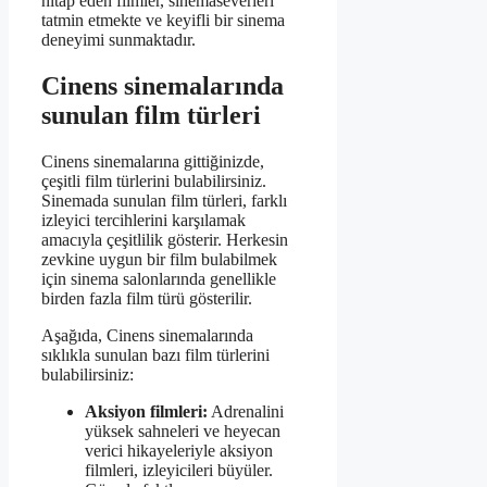
hitap eden filmler, sinemaseverleri
tatmin etmekte ve keyifli bir sinema
deneyimi sunmaktadır.
Cinens sinemalarında
sunulan film türleri
Cinens sinemalarına gittiğinizde,
çeşitli film türlerini bulabilirsiniz.
Sinemada sunulan film türleri, farklı
izleyici tercihlerini karşılamak
amacıyla çeşitlilik gösterir. Herkesin
zevkine uygun bir film bulabilmek
için sinema salonlarında genellikle
birden fazla film türü gösterilir.
Aşağıda, Cinens sinemalarında
sıklıkla sunulan bazı film türlerini
bulabilirsiniz:
Aksiyon filmleri:
Adrenalini
yüksek sahneleri ve heyecan
verici hikayeleriyle aksiyon
filmleri, izleyicileri büyüler.