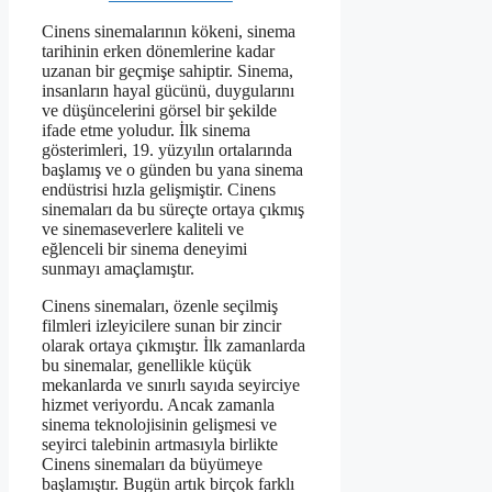
Cinens sinemalarının kökeni, sinema
tarihinin erken dönemlerine kadar
uzanan bir geçmişe sahiptir. Sinema,
insanların hayal gücünü, duygularını
ve düşüncelerini görsel bir şekilde
ifade etme yoludur. İlk sinema
gösterimleri, 19. yüzyılın ortalarında
başlamış ve o günden bu yana sinema
endüstrisi hızla gelişmiştir. Cinens
sinemaları da bu süreçte ortaya çıkmış
ve sinemaseverlere kaliteli ve
eğlenceli bir sinema deneyimi
sunmayı amaçlamıştır.
Cinens sinemaları, özenle seçilmiş
filmleri izleyicilere sunan bir zincir
olarak ortaya çıkmıştır. İlk zamanlarda
bu sinemalar, genellikle küçük
mekanlarda ve sınırlı sayıda seyirciye
hizmet veriyordu. Ancak zamanla
sinema teknolojisinin gelişmesi ve
seyirci talebinin artmasıyla birlikte
Cinens sinemaları da büyümeye
başlamıştır. Bugün artık birçok farklı