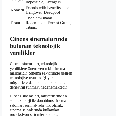
Impossible, Avengers
Friends with Benefits, The
Komedi
Hangover, Deadpool
The Shawshank
Dram
Redemption, Forrest Gump,
Titanic
Cinens sinemalarında
bulunan teknolojik
yenilikler
Cinens sinemaları, teknolojik
yeniliklere önem veren bir sinema
markasıdır. Sinema sektöründe gelişen
teknolojiye uyum sağlayarak,
müşterilere daha kaliteli bir sinema
deneyimi sunmayı hedeflemektedir.
Cinens sinemaları, müşterilerine en
son teknoloji ile donatılmış sinema
salonları sunmaktadır. İlk olarak,
sinema salonlarında kullanılan
projeksiyon sistemleri oldukça