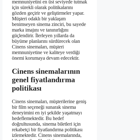
memnuniyetini en üst seviyede tutmak
için sürekli olarak politikalarını
gözden geçirir ve geliştirmeler yapar.
Müşteri odaklı bir yaklaşım
benimseyen sinema zinciri, bu sayede
marka imajını ve tanınırlığını
güçlendirir. İlerleyen yıllarda da
büyüme planlarını sürdürecek olan
Cinens sinemaları, müşteri
memnuniyetine ve kaliteye verdiği
önemi korumaya devam edecektir.
Cinens sinemalarının
genel fiyatlandırma
politikası
Cinens sinemaları, müşterilerine geniş
bir film seçeneği sunarak sinema
deneyimini en iyi şekilde yaşatmayı
hedeflemektedir. Bu hedef
doğrultusunda, sinema biletleri için
rekabetçi bir fiyatlandırma politikası
izlemektedir. Cinens sinemalarında,