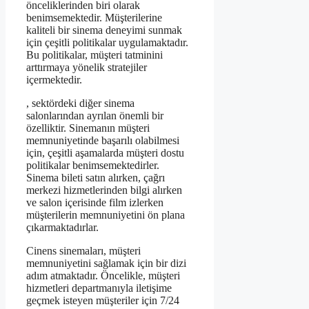
önceliklerinden biri olarak
benimsemektedir. Müşterilerine
kaliteli bir sinema deneyimi sunmak
için çeşitli politikalar uygulamaktadır.
Bu politikalar, müşteri tatminini
arttırmaya yönelik stratejiler
içermektedir.
, sektördeki diğer sinema
salonlarından ayrılan önemli bir
özelliktir. Sinemanın müşteri
memnuniyetinde başarılı olabilmesi
için, çeşitli aşamalarda müşteri dostu
politikalar benimsemektedirler.
Sinema bileti satın alırken, çağrı
merkezi hizmetlerinden bilgi alırken
ve salon içerisinde film izlerken
müşterilerin memnuniyetini ön plana
çıkarmaktadırlar.
Cinens sinemaları, müşteri
memnuniyetini sağlamak için bir dizi
adım atmaktadır. Öncelikle, müşteri
hizmetleri departmanıyla iletişime
geçmek isteyen müşteriler için 7/24