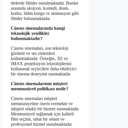
türlerde filmler sunulmaktadır. Bunlar
arasında aksiyon, komedi, dram,
korku, bilim kurgu ve animasyon gibi
filmler bulunmaktadır.
Cinens sinemalarında hangi
teknolojik yenilikler
bulunmaktadır?
Cinens sinemaları, son teknoloji
görüntü ve ses sistemleri
kullanmaktadır. Örneğin, 3D ve
IMAX projeksiyon teknolojilerini
kullanarak seyircilere daha etkileyici
bir sinema deneyimi sunmaktadır.
Cinens sinemalarının müşteri
memnuniyeti politikası nedir?
Cinens sinemaları müşteri
memnuniyetine önem vermekte ve
müşteri odaklı bir hizmet sunmaktadır.
Memnuniyeti sağlamak için kaliteli
film seçimi, rahat bir ortam ve
profesyonel hizmet sunulmaktadır.