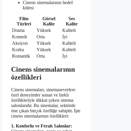
Cinens sinemalarının hedef
kitlesi
Film
Görsel
Ses
Türleri
Kalite
Kalite
Drama
Yüksek
Kaliteli
Komedi
Orta
İyi
Aksiyon
Yüksek
Kaliteli
Korku
Yüksek
Kaliteli
Romantik
Orta
İyi
Cinens sinemalarının
özellikleri
Cinens sinemaları, sinemaseverlere
özel deneyimler sunan ve farklı
özellikleriyle dikkat çeken sinema
salonlarıdır. Bu sinemalar, sektörde
öne çıkan birçok özelliğe sahiptir. İşte
cinens sinemalarının özellikleri:
1. Konforlu ve Ferah Salonlar: