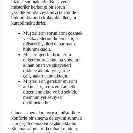
hizmet sunmaktadır. Bu sayede,
müşteriler herhangi bir sorun
yaşadıklarında veya bilgi talebinde
bulunduklarında kolaylıkla iletişim
kurabilmektedirler.
Müşterilerin sorunlarını çözmek
ve şikayetlerini dinlemek için
müşteri ilişkileri departmanı
bulunmaktadır.
Müşteri geri bildirimlerini
değerlendiren sinema yönetimi,
alınan öneri ve şikayetleri
dikkate alarak iyileştirme
çalışmaları yapmaktadır.
Müşterilerin gereksinimlerini
anlamak için düzenli anketler
düzenlenmekte ve bu şekilde
memnuniyet seviyesi
ölçülmektedir.
Cinens sinemaları ayrıca, müşterilere
konforlu bir sinema deneyimi sunmak
için çeşitli olanaklar sağlamaktadır.
Sinema salonlarında rahat koltuklar,