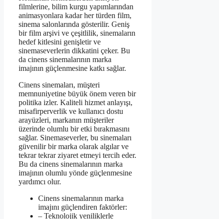
filmlerine, bilim kurgu yapımlarından
animasyonlara kadar her türden film,
sinema salonlarında gösterilir. Geniş
bir film arşivi ve çeşitlilik, sinemaların
hedef kitlesini genişletir ve
sinemaseverlerin dikkatini çeker. Bu
da cinens sinemalarının marka
imajının güçlenmesine katkı sağlar.
Cinens sinemaları, müşteri
memnuniyetine büyük önem veren bir
politika izler. Kaliteli hizmet anlayışı,
misafirperverlik ve kullanıcı dostu
arayüzleri, markanın müşteriler
üzerinde olumlu bir etki bırakmasını
sağlar. Sinemaseverler, bu sinemaları
güvenilir bir marka olarak algılar ve
tekrar tekrar ziyaret etmeyi tercih eder.
Bu da cinens sinemalarının marka
imajının olumlu yönde güçlenmesine
yardımcı olur.
Cinens sinemalarının marka
imajını güçlendiren faktörler:
– Teknolojik yeniliklerle