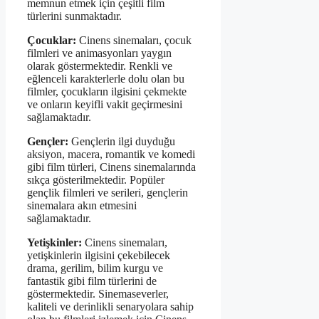
memnun etmek için çeşitli film
türlerini sunmaktadır.
Çocuklar:
Cinens sinemaları, çocuk
filmleri ve animasyonları yaygın
olarak göstermektedir. Renkli ve
eğlenceli karakterlerle dolu olan bu
filmler, çocukların ilgisini çekmekte
ve onların keyifli vakit geçirmesini
sağlamaktadır.
Gençler:
Gençlerin ilgi duyduğu
aksiyon, macera, romantik ve komedi
gibi film türleri, Cinens sinemalarında
sıkça gösterilmektedir. Popüler
gençlik filmleri ve serileri, gençlerin
sinemalara akın etmesini
sağlamaktadır.
Yetişkinler:
Cinens sinemaları,
yetişkinlerin ilgisini çekebilecek
drama, gerilim, bilim kurgu ve
fantastik gibi film türlerini de
göstermektedir. Sinemaseverler,
kaliteli ve derinlikli senaryolara sahip