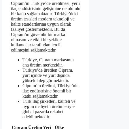
Cipram’ın Türkiye’de üretilmesi, yerli
ilaç endüstrisinin gelişimine de olumlu
bir katkı sağlamaktadır. Türkiye’deki
üretim tesisleri modern teknoloji ve
kalite standartlarına uygun olarak
faaliyet göstermektedir. Bu da
Cipram’ın güvenilir bir marka
olmasını ve etkili bir şekilde
kullanıcılar tarafından tercih
edilmesini sağlamaktadır.
Türkiye, Cipram markasının
ana üretim merkezidir.
Türkiye’de üretilen Cipram,
yurt içinde ve yurt dışında
yüksek talep görmektedir.
Cipram’ın üretimi, Türkiye’nin
ilaç endüstrisine önemli bir
katkı sağlamaktadır.
Türk ilaç şirketleri, kaliteli ve
uygun maliyetli üretimleriyle
global pazarda rekabet
edebilmektedir.
Cipram Üretim Yeri
Ülke