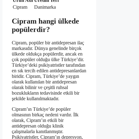
Ürün Adı
Üretim Yeri
Cipram
Danimarka
Cipram hangi ülkede
popülerdir?
Cipram, popüler bir antidepresan ilaç
markasıdır. Dünya genelinde birçok
ülkede oldukça popülerdir, ancak en
çok popüler olduğu ülke Türkiye’dir.
Türkiye’deki psikiyatristler tarafından
en sık tercih edilen antidepresanlardan
biridir. Cipram, Türkiye’de yaygın
olarak kullanılan bir antidepresan
olarak bilinir ve çeşitli ruhsal
bozuklukların tedavisinde etkili bir
şekilde kullanılmaktadır.
Cipram’ın Türkiye’de popüler
olmasının birkaç nedeni vardır. İlk
olarak, Cipram’ın etkili bir
antidepresan olduğu klinik
çalışmalarla kanıtlanmıştır.
Psikiyatristler, Cipram’ın depresyon,