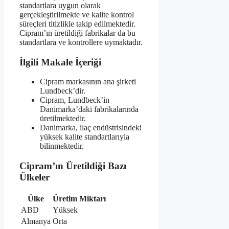
standartlara uygun olarak
gerçekleştirilmekte ve kalite kontrol
süreçleri titizlikle takip edilmektedir.
Cipram’ın üretildiği fabrikalar da bu
standartlara ve kontrollere uymaktadır.
İlgili Makale İçeriği
Cipram markasının ana şirketi
Lundbeck’dir.
Cipram, Lundbeck’in
Danimarka’daki fabrikalarında
üretilmektedir.
Danimarka, ilaç endüstrisindeki
yüksek kalite standartlarıyla
bilinmektedir.
Cipram’ın Üretildiği Bazı
Ülkeler
Ülke
Üretim Miktarı
ABD
Yüksek
Almanya
Orta