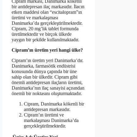
Cipram markası, Danimarka kökenli
bir antidepresan ilaç markasıdır. İlacın
etken maddesi olan “escitalopram”ın
üretimi ve markalaşması
Danimarka’da gerçekleştirilmektedir.
Cipram, 20 mg’lık tablet formunda
üretilmektedir ve birçok ülkede
yaygın bir şekilde kullanılmaktadır.
Cipram’ın üretim yeri hangi ülke?
Cipram’ın üretim yeri Danimarka’dır.
Danimarka, farmasötik endüstrisi
konusunda dünya çapında bir üne
sahip olan bir ülkedir. Cipram gibi
önemli antidepresan ilaçların üretimi,
Danimarka’nın ilaç sanayisi açısından
önemli bir noktasını oluşturmaktadır.
Cipram, Danimarka kökenli bir
antidepresan markasıdır.
Cipram’ın üretimi ve
markalaşması Danimarka’da
gerçekleştirilmektedir.