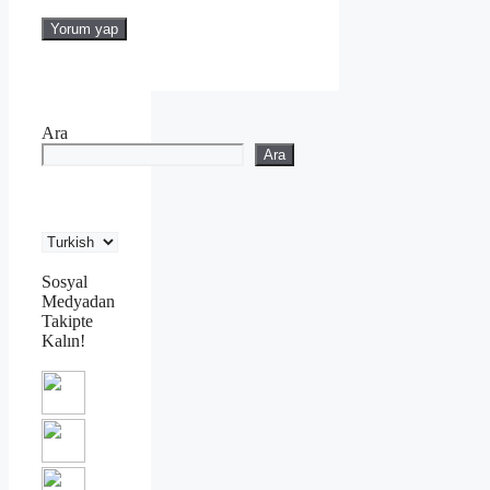
Ara
Ara
Sosyal
Medyadan
Takipte
Kalın!