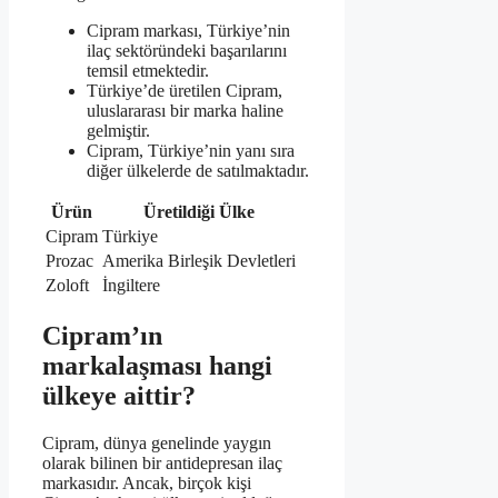
Cipram markası, Türkiye’nin
ilaç sektöründeki başarılarını
temsil etmektedir.
Türkiye’de üretilen Cipram,
uluslararası bir marka haline
gelmiştir.
Cipram, Türkiye’nin yanı sıra
diğer ülkelerde de satılmaktadır.
Ürün
Üretildiği Ülke
Cipram
Türkiye
Prozac
Amerika Birleşik Devletleri
Zoloft
İngiltere
Cipram’ın
markalaşması hangi
ülkeye aittir?
Cipram, dünya genelinde yaygın
olarak bilinen bir antidepresan ilaç
markasıdır. Ancak, birçok kişi