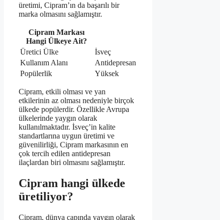
üretimi, Cipram’ın da başarılı bir
marka olmasını sağlamıştır.
Cipram Markası
Hangi Ülkeye Ait?
Üretici Ülke
İsveç
Kullanım Alanı
Antidepresan
Popülerlik
Yüksek
Cipram, etkili olması ve yan
etkilerinin az olması nedeniyle birçok
ülkede popülerdir. Özellikle Avrupa
ülkelerinde yaygın olarak
kullanılmaktadır. İsveç’in kalite
standartlarına uygun üretimi ve
güvenilirliği, Cipram markasının en
çok tercih edilen antidepresan
ilaçlardan biri olmasını sağlamıştır.
Cipram hangi ülkede
üretiliyor?
Cipram, dünya çapında yaygın olarak