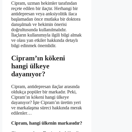
Cipram, uzman hekimler tarafından
reçete edilen bir ilaçtır. Herhangi bir
antidepresan veya anksiyolitik ilaca
başlamadan önce mutlaka bir doktora
danışılmalı ve hekimin önerisi
doğrultusunda kullanılmalıdır.
İlaçların kullanımıyla ilgili bilgi almak
ve olası yan etkiler hakkında detaylı
bilgi edinmek önemlidir.
Cipram’ın kökeni
hangi ülkeye
dayanıyor?
Cipram, antidepresan ilaçlar arasında
oldukça popüler bir markadır. Peki,
Cipram’ın kökeni hangi ülkeye
dayanıyor? İşte Cipram’ın üretim yeri
ve markalaşma süreci hakkında merak
edilenler…
Cipram, hangi ülkenin markasıdır?