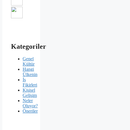
Kategoriler
Genel
Kültür
Hangi
Ülkenin
İş
Fikirleri
Kişisel
Gelişim
Neler
Oluyor?
Öneriler