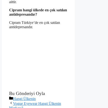
aittir.
Cipram hangi ülkede en çok satılan
antidepresandır?
Cipram Türkiye’de en çok satılan
antidepresandır.
Bu Gönderiyi Oyla
Kategoriler
Hangi Ülkenin
Vogue Eyewear Hangi Ülkenin
Markası?