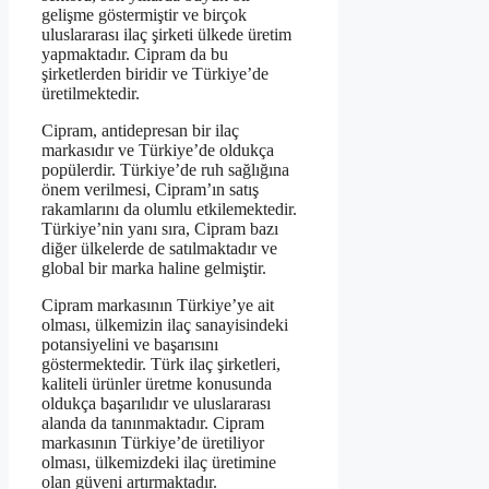
gelişme göstermiştir ve birçok
uluslararası ilaç şirketi ülkede üretim
yapmaktadır. Cipram da bu
şirketlerden biridir ve Türkiye’de
üretilmektedir.
Cipram, antidepresan bir ilaç
markasıdır ve Türkiye’de oldukça
popülerdir. Türkiye’de ruh sağlığına
önem verilmesi, Cipram’ın satış
rakamlarını da olumlu etkilemektedir.
Türkiye’nin yanı sıra, Cipram bazı
diğer ülkelerde de satılmaktadır ve
global bir marka haline gelmiştir.
Cipram markasının Türkiye’ye ait
olması, ülkemizin ilaç sanayisindeki
potansiyelini ve başarısını
göstermektedir. Türk ilaç şirketleri,
kaliteli ürünler üretme konusunda
oldukça başarılıdır ve uluslararası
alanda da tanınmaktadır. Cipram
markasının Türkiye’de üretiliyor
olması, ülkemizdeki ilaç üretimine
olan güveni artırmaktadır.