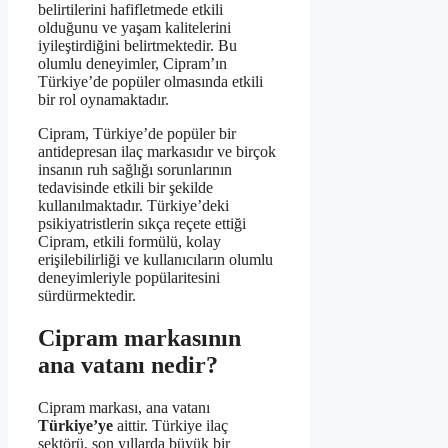
belirtilerini hafifletmede etkili
olduğunu ve yaşam kalitelerini
iyileştirdiğini belirtmektedir. Bu
olumlu deneyimler, Cipram’ın
Türkiye’de popüler olmasında etkili
bir rol oynamaktadır.
Cipram, Türkiye’de popüler bir
antidepresan ilaç markasıdır ve birçok
insanın ruh sağlığı sorunlarının
tedavisinde etkili bir şekilde
kullanılmaktadır. Türkiye’deki
psikiyatristlerin sıkça reçete ettiği
Cipram, etkili formülü, kolay
erişilebilirliği ve kullanıcıların olumlu
deneyimleriyle popülaritesini
sürdürmektedir.
Cipram markasının
ana vatanı nedir?
Cipram markası, ana vatanı
Türkiye’ye
aittir. Türkiye ilaç
sektörü, son yıllarda büyük bir