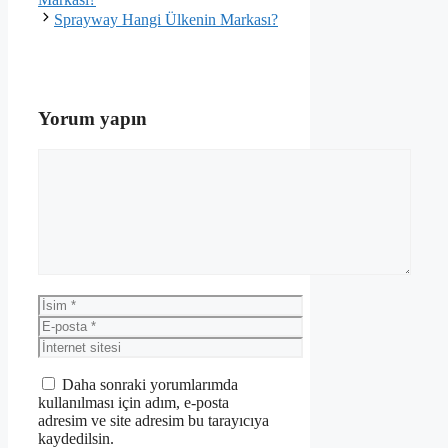
Sprayway Hangi Ülkenin Markası?
Yorum yapın
Yorum
İsim
E-
posta
İnternet
sitesi
Daha sonraki yorumlarımda
kullanılması için adım, e-posta
adresim ve site adresim bu tarayıcıya
kaydedilsin.