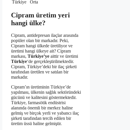
Türkiye
Orta
Cipram üretim yeri
hangi ülke?
Cipram, antidepresan ilaçlar arasında
popüler olan bir markadır. Peki,
Cipram hangi ülkede üretiliyor ve
üretimi hangi ülkeye ait? Cipram
markası,
Türkiye’ye
aittir ve üretimi
Türkiye
‘de gerçekleştirilmektedir.
Cipram, Türkiye’deki bir ilaç şirketi
tarafından üretilen ve satılan bir
markadır.
Cipram’ın üretiminin Türkiye’de
yapılması, ülkenin sağlık sektöründeki
gücünü ve kalitesini göstermektedir.
Türkiye, farmasötik endüstrisi
alanında önemli bir merkez haline
gelmiş ve birçok yerli ve yabancı ilaç
şirketi tarafından tercih edilen bir
üretim üssü haline gelmiştir.