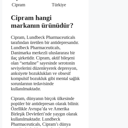
Cipram
Türkiye
Cipram hangi
markanın ürünüdür?
Cipram, Lundbeck Pharmaceuticals
tarafından üretilen bir antidepresandır.
Lundbeck Pharmaceuticals,
Danimarka merkezli uluslararası bir
ilaç şirketidir. Cipram, aktif bileşeni
olan “sertaline” sayesinde serotonin
seviyelerini düzenleyerek depresyon,
anksiyete bozuklukları ve obsesif
kompulsif bozukluk gibi mental sağlık
sorunlarının tedavisinde
kullanılmaktadır.
Cipram, dünyanın birçok ülkesinde
popüler bir antidepresan olarak bilinir.
Özellikle Avrupa’da ve Amerika
Birleşik Devletleri’nde yaygın olarak
kullanılmaktadır. Lundbeck
Pharmaceuticals, Cipram’ı dünya