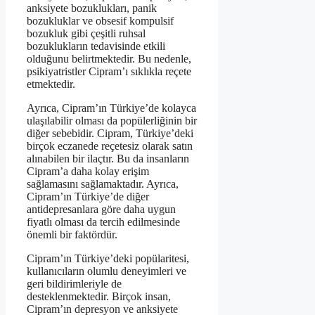
anksiyete bozuklukları, panik
bozukluklar ve obsesif kompulsif
bozukluk gibi çeşitli ruhsal
bozuklukların tedavisinde etkili
olduğunu belirtmektedir. Bu nedenle,
psikiyatristler Cipram’ı sıklıkla reçete
etmektedir.
Ayrıca, Cipram’ın Türkiye’de kolayca
ulaşılabilir olması da popülerliğinin bir
diğer sebebidir. Cipram, Türkiye’deki
birçok eczanede reçetesiz olarak satın
alınabilen bir ilaçtır. Bu da insanların
Cipram’a daha kolay erişim
sağlamasını sağlamaktadır. Ayrıca,
Cipram’ın Türkiye’de diğer
antidepresanlara göre daha uygun
fiyatlı olması da tercih edilmesinde
önemli bir faktördür.
Cipram’ın Türkiye’deki popülaritesi,
kullanıcıların olumlu deneyimleri ve
geri bildirimleriyle de
desteklenmektedir. Birçok insan,
Cipram’ın depresyon ve anksiyete