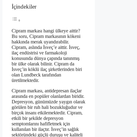
İçindekiler
Cipram markası hangi ülkeye aittir?
Bu soru, Cipram markasının kökeni
hakkında merak uyandırabilir.
Cipram, aslında İsveç’e aittir. İsveç,
ilaç endüstrisi ve farmakoloji
konusunda dünya çapında tanınmış
bir ülke olarak bilinir. Cipram da
İsveç’in köklü ilaç şirketlerinden biri
olan Lundbeck tarafından
üretilmektedir.
Cipram markası, antidepresan ilaçlar
arasında en popüler olanlardan biridir.
Depresyon, günümüzde yaygın olarak
görülen bir ruh hali bozukluğudur ve
birçok insanı etkilemektedir. Cipram,
etkili bir şekilde depresyon
semptomlarını hafifletmek için
kullanılan bir ilaçtır. İsveç’in sağlık
sektöründeki güçlü duruşu ve kaliteli