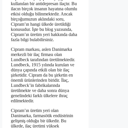
kullanılan bir antidepresan ilaçtır. Bu
ilacın birçok insanın hayatına olumlu
etkisi olduğu bilinmektedir. Ancak
birçoğumuzun aklındaki soru,
Cipram’ın hangi ülkede üretildiği
konusudur. İşte bu blog yazısında,
Cipram’ın üretim yeri hakkında daha
fazla bilgi bulabilirsiniz.
Cipram markası, aslen Danimarka
merkezli bir ilaç firması olan
Lundbeck tarafından üretilmektedir.
Lundbeck, 1915 yılında kurulan ve
dünya çapında etkili olan bir ilaç
şirketidir. Cipram da bu şirketin en
önemli ürünlerinden biridir. İlaç,
Lundbeck’in fabrikalarında
üretilmekte ve daha sonra dünya
genelindeki farklı ülkelere ihraç
edilmektedir.
Cipram’ın üretim yeri olan
Danimarka, farmasötik endüstrinin
gelişmiş olduğu bir ülkedir. Bu
ülkede, ilaç üretimi yüksek