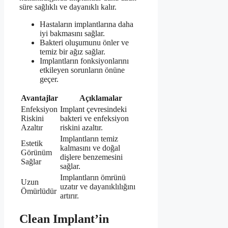
süre sağlıklı ve dayanıklı kalır.
Hastaların implantlarına daha
iyi bakmasını sağlar.
Bakteri oluşumunu önler ve
temiz bir ağız sağlar.
Implantların fonksiyonlarını
etkileyen sorunların önüne
geçer.
Avantajlar
Açıklamalar
Enfeksiyon
Implant çevresindeki
Riskini
bakteri ve enfeksiyon
Azaltır
riskini azaltır.
Implantların temiz
Estetik
kalmasını ve doğal
Görünüm
dişlere benzemesini
Sağlar
sağlar.
Implantların ömrünü
Uzun
uzatır ve dayanıklılığını
Ömürlüdür
artırır.
Clean Implant’in