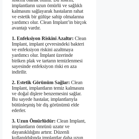
implantların uzun ömürlü ve sağlıklı
kalmasını sağlayarak hastaların rahat
ve estetik bir gülüşe sahip olmalarına
yardımcı olur. Clean Implant’in birçok
avantajı vardır.
1. Enfeksiyon Riskini Azaltır:
Clean
Implant, implant çevresindeki bakteri
ve enfeksiyon riskini azaltmaya
yardımcı olur. İmplant üzerinde
biriken plak ve tartarın temizlenmesi
sayesinde enfeksiyon riski en aza
indirilir.
2. Estetik Görünüm Sağlar:
Clean
Implant, implantların temiz kalmasını
ve doğal dişlere benzemesini sağlar.
Bu sayede hastalar, implantlarıyla
bütünleşmiş bir diş görünümü elde
ederler.
3. Uzun Ömürlüdür:
Clean Implant,
implantların ömrünü uzatır ve
dayanıklılığını artırır. Düzenli
kullanıldığında implantlar daha uzun