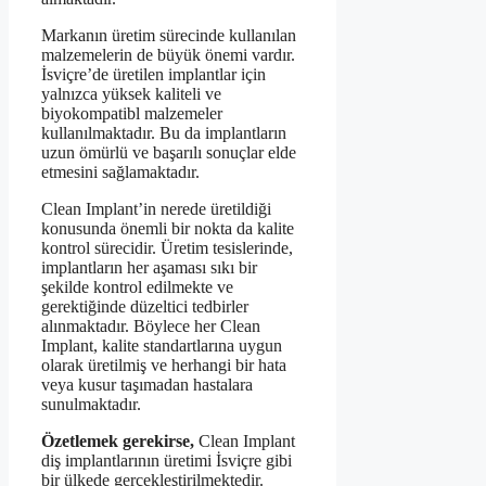
Markanın üretim sürecinde kullanılan
malzemelerin de büyük önemi vardır.
İsviçre’de üretilen implantlar için
yalnızca yüksek kaliteli ve
biyokompatibl malzemeler
kullanılmaktadır. Bu da implantların
uzun ömürlü ve başarılı sonuçlar elde
etmesini sağlamaktadır.
Clean Implant’in nerede üretildiği
konusunda önemli bir nokta da kalite
kontrol sürecidir. Üretim tesislerinde,
implantların her aşaması sıkı bir
şekilde kontrol edilmekte ve
gerektiğinde düzeltici tedbirler
alınmaktadır. Böylece her Clean
Implant, kalite standartlarına uygun
olarak üretilmiş ve herhangi bir hata
veya kusur taşımadan hastalara
sunulmaktadır.
Özetlemek gerekirse,
Clean Implant
diş implantlarının üretimi İsviçre gibi
bir ülkede gerçekleştirilmektedir.