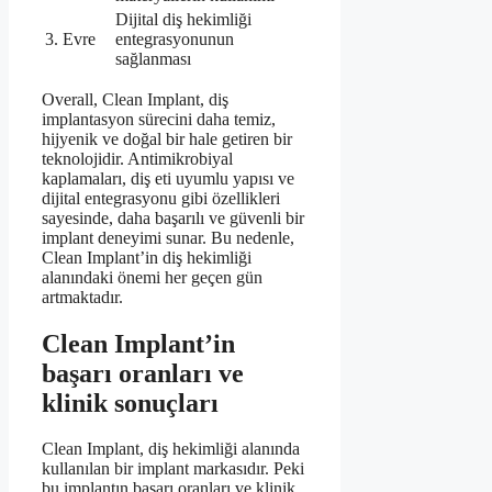
Dijital diş hekimliği
3. Evre
entegrasyonunun
sağlanması
Overall, Clean Implant, diş
implantasyon sürecini daha temiz,
hijyenik ve doğal bir hale getiren bir
teknolojidir. Antimikrobiyal
kaplamaları, diş eti uyumlu yapısı ve
dijital entegrasyonu gibi özellikleri
sayesinde, daha başarılı ve güvenli bir
implant deneyimi sunar. Bu nedenle,
Clean Implant’in diş hekimliği
alanındaki önemi her geçen gün
artmaktadır.
Clean Implant’in
başarı oranları ve
klinik sonuçları
Clean Implant, diş hekimliği alanında
kullanılan bir implant markasıdır. Peki
bu implantın başarı oranları ve klinik