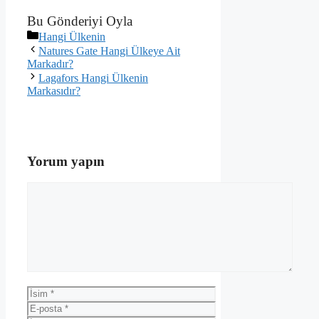
Bu Gönderiyi Oyla
Kategoriler
Hangi Ülkenin
Natures Gate Hangi Ülkeye Ait
Markadır?
Lagafors Hangi Ülkenin
Markasıdır?
Yorum yapın
Yorum
İsim
E-