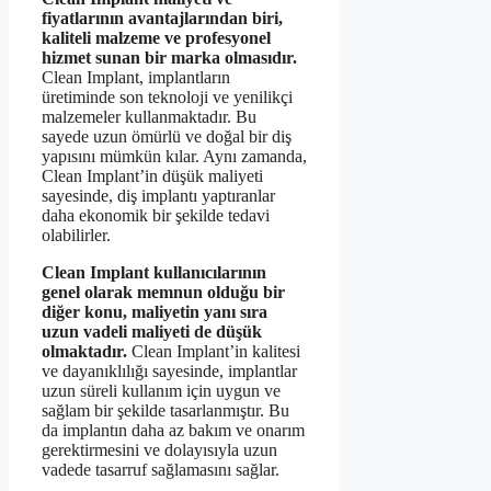
fiyatlarının avantajlarından biri,
kaliteli malzeme ve profesyonel
hizmet sunan bir marka olmasıdır.
Clean Implant, implantların
üretiminde son teknoloji ve yenilikçi
malzemeler kullanmaktadır. Bu
sayede uzun ömürlü ve doğal bir diş
yapısını mümkün kılar. Aynı zamanda,
Clean Implant’in düşük maliyeti
sayesinde, diş implantı yaptıranlar
daha ekonomik bir şekilde tedavi
olabilirler.
Clean Implant kullanıcılarının
genel olarak memnun olduğu bir
diğer konu, maliyetin yanı sıra
uzun vadeli maliyeti de düşük
olmaktadır.
Clean Implant’in kalitesi
ve dayanıklılığı sayesinde, implantlar
uzun süreli kullanım için uygun ve
sağlam bir şekilde tasarlanmıştır. Bu
da implantın daha az bakım ve onarım
gerektirmesini ve dolayısıyla uzun
vadede tasarruf sağlamasını sağlar.