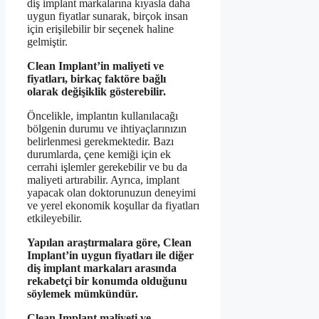
diş implant markalarına kıyasla daha
uygun fiyatlar sunarak, birçok insan
için erişilebilir bir seçenek haline
gelmiştir.
Clean Implant’in maliyeti ve
fiyatları, birkaç faktöre bağlı
olarak değişiklik gösterebilir.
Öncelikle, implantın kullanılacağı
bölgenin durumu ve ihtiyaçlarınızın
belirlenmesi gerekmektedir. Bazı
durumlarda, çene kemiği için ek
cerrahi işlemler gerekebilir ve bu da
maliyeti artırabilir. Ayrıca, implant
yapacak olan doktorunuzun deneyimi
ve yerel ekonomik koşullar da fiyatları
etkileyebilir.
Yapılan araştırmalara göre, Clean
Implant’in uygun fiyatları ile diğer
diş implant markaları arasında
rekabetçi bir konumda olduğunu
söylemek mümkündür.
Clean Implant maliyeti ve