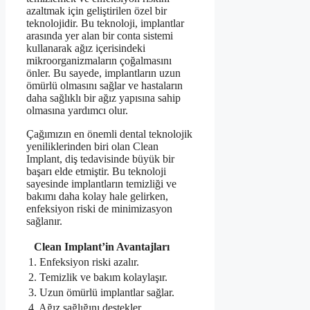
azaltmak için geliştirilen özel bir
teknolojidir. Bu teknoloji, implantlar
arasında yer alan bir conta sistemi
kullanarak ağız içerisindeki
mikroorganizmaların çoğalmasını
önler. Bu sayede, implantların uzun
ömürlü olmasını sağlar ve hastaların
daha sağlıklı bir ağız yapısına sahip
olmasına yardımcı olur.
Çağımızın en önemli dental teknolojik
yeniliklerinden biri olan Clean
Implant, diş tedavisinde büyük bir
başarı elde etmiştir. Bu teknoloji
sayesinde implantların temizliği ve
bakımı daha kolay hale gelirken,
enfeksiyon riski de minimizasyon
sağlanır.
Clean Implant’in Avantajları
1. Enfeksiyon riski azalır.
2. Temizlik ve bakım kolaylaşır.
3. Uzun ömürlü implantlar sağlar.
4. Ağız sağlığını destekler.