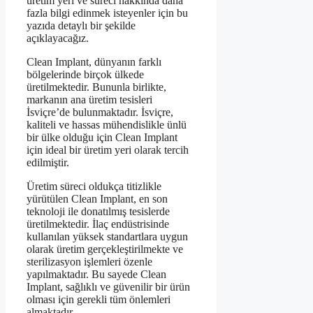
üretim yeri ve süreci hakkında daha
fazla bilgi edinmek isteyenler için bu
yazıda detaylı bir şekilde
açıklayacağız.
Clean Implant, dünyanın farklı
bölgelerinde birçok ülkede
üretilmektedir. Bununla birlikte,
markanın ana üretim tesisleri
İsviçre’de bulunmaktadır. İsviçre,
kaliteli ve hassas mühendislikle ünlü
bir ülke olduğu için Clean Implant
için ideal bir üretim yeri olarak tercih
edilmiştir.
Üretim süreci oldukça titizlikle
yürütülen Clean Implant, en son
teknoloji ile donatılmış tesislerde
üretilmektedir. İlaç endüstrisinde
kullanılan yüksek standartlara uygun
olarak üretim gerçekleştirilmekte ve
sterilizasyon işlemleri özenle
yapılmaktadır. Bu sayede Clean
Implant, sağlıklı ve güvenilir bir ürün
olması için gerekli tüm önlemleri
almaktadır.