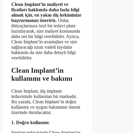
Clean Implant’in maliyeti ve
fiyatları hakkında daha fazla bilgi
almak için, en yakın diş hekiminize
başvurmanızı öneririz.
Onlar,
ihtiyaçlarınıza özel bir tedavi planı
hazırlayarak, size maliyet konusunda
daha net bir bilgi verebilirler. Ayrıca,
Clean Implant’in avantajları ve size
sağlayacağı uzun vadeli faydalar
hakkında da size daha detaylı bilgi
verebilirler.
Clean Implant’in
kullanımı ve bakımı
Clean Implant, diş implantı
tedavisinde kullanılan bir markadır.
Bu yazıda, Clean Implant’in doğru
kullanımı ve uygun bakımının önemi
üzerinde durulacaktır.
1. Doğru kullanım:
Implant tedavisinde Clean Implant’ın