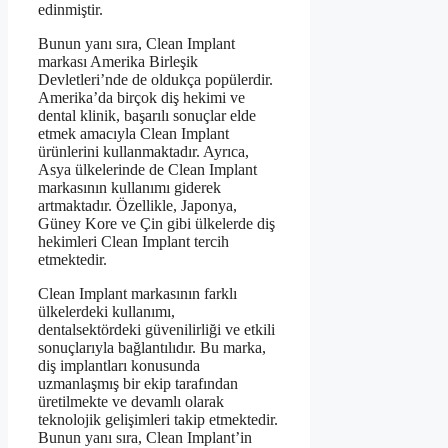
edinmiştir.
Bunun yanı sıra, Clean Implant
markası Amerika Birleşik
Devletleri’nde de oldukça popülerdir.
Amerika’da birçok diş hekimi ve
dental klinik, başarılı sonuçlar elde
etmek amacıyla Clean Implant
ürünlerini kullanmaktadır. Ayrıca,
Asya ülkelerinde de Clean Implant
markasının kullanımı giderek
artmaktadır. Özellikle, Japonya,
Güney Kore ve Çin gibi ülkelerde diş
hekimleri Clean Implant tercih
etmektedir.
Clean Implant markasının farklı
ülkelerdeki kullanımı,
dentalsektördeki güvenilirliği ve etkili
sonuçlarıyla bağlantılıdır. Bu marka,
diş implantları konusunda
uzmanlaşmış bir ekip tarafından
üretilmekte ve devamlı olarak
teknolojik gelişimleri takip etmektedir.
Bunun yanı sıra, Clean Implant’in