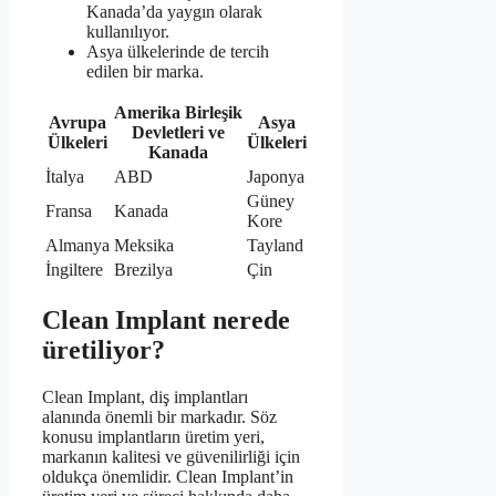
Kanada’da yaygın olarak
kullanılıyor.
Asya ülkelerinde de tercih
edilen bir marka.
Amerika Birleşik
Avrupa
Asya
Devletleri ve
Ülkeleri
Ülkeleri
Kanada
İtalya
ABD
Japonya
Güney
Fransa
Kanada
Kore
Almanya
Meksika
Tayland
İngiltere
Brezilya
Çin
Clean Implant nerede
üretiliyor?
Clean Implant, diş implantları
alanında önemli bir markadır. Söz
konusu implantların üretim yeri,
markanın kalitesi ve güvenilirliği için
oldukça önemlidir. Clean Implant’in