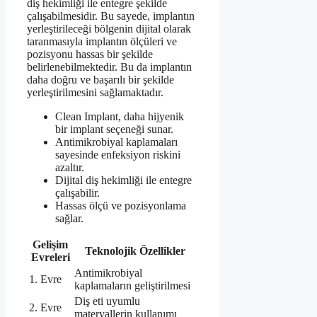
diş hekimliği ile entegre şekilde
çalışabilmesidir. Bu sayede, implantın
yerleştirileceği bölgenin dijital olarak
taranmasıyla implantın ölçüleri ve
pozisyonu hassas bir şekilde
belirlenebilmektedir. Bu da implantın
daha doğru ve başarılı bir şekilde
yerleştirilmesini sağlamaktadır.
Clean Implant, daha hijyenik
bir implant seçeneği sunar.
Antimikrobiyal kaplamaları
sayesinde enfeksiyon riskini
azaltır.
Dijital diş hekimliği ile entegre
çalışabilir.
Hassas ölçü ve pozisyonlama
sağlar.
Gelişim
Teknolojik Özellikler
Evreleri
Antimikrobiyal
1. Evre
kaplamaların geliştirilmesi
Diş eti uyumlu
2. Evre
materyallerin kullanımı