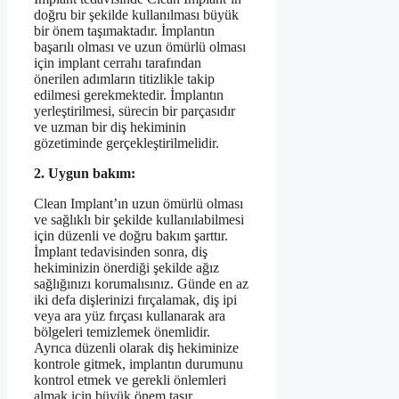
doğru bir şekilde kullanılması büyük
bir önem taşımaktadır. İmplantın
başarılı olması ve uzun ömürlü olması
için implant cerrahı tarafından
önerilen adımların titizlikle takip
edilmesi gerekmektedir. İmplantın
yerleştirilmesi, sürecin bir parçasıdır
ve uzman bir diş hekiminin
gözetiminde gerçekleştirilmelidir.
2. Uygun bakım:
Clean Implant’ın uzun ömürlü olması
ve sağlıklı bir şekilde kullanılabilmesi
için düzenli ve doğru bakım şarttır.
İmplant tedavisinden sonra, diş
hekiminizin önerdiği şekilde ağız
sağlığınızı korumalısınız. Günde en az
iki defa dişlerinizi fırçalamak, diş ipi
veya ara yüz fırçası kullanarak ara
bölgeleri temizlemek önemlidir.
Ayrıca düzenli olarak diş hekiminize
kontrole gitmek, implantın durumunu
kontrol etmek ve gerekli önlemleri
almak için büyük önem taşır.