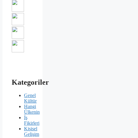
Kategoriler
Genel
Kültür
Hangi
Ülkenin
İş
Fikirleri
Kişisel
Gelişim