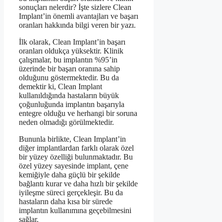
sonuçları nelerdir? İşte sizlere Clean
Implant’in önemli avantajları ve başarı
oranları hakkında bilgi veren bir yazı.
İlk olarak, Clean Implant’in başarı
oranları oldukça yüksektir. Klinik
çalışmalar, bu implantın %95’in
üzerinde bir başarı oranına sahip
olduğunu göstermektedir. Bu da
demektir ki, Clean Implant
kullanıldığında hastaların büyük
çoğunluğunda implantın başarıyla
entegre olduğu ve herhangi bir soruna
neden olmadığı görülmektedir.
Bununla birlikte, Clean Implant’in
diğer implantlardan farklı olarak özel
bir yüzey özelliği bulunmaktadır. Bu
özel yüzey sayesinde implant, çene
kemiğiyle daha güçlü bir şekilde
bağlantı kurar ve daha hızlı bir şekilde
iyileşme süreci gerçekleşir. Bu da
hastaların daha kısa bir sürede
implantın kullanımına geçebilmesini
sağlar.