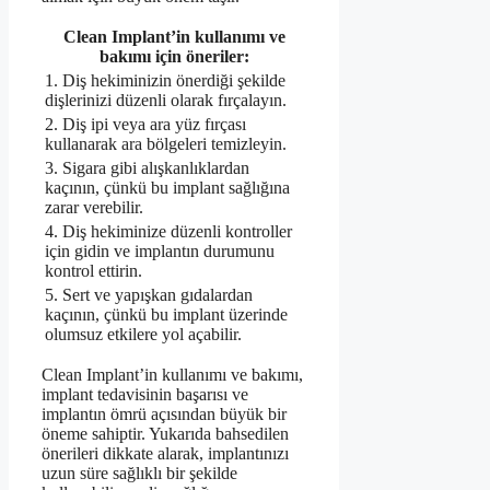
Clean Implant’in kullanımı ve
bakımı için öneriler:
1. Diş hekiminizin önerdiği şekilde
dişlerinizi düzenli olarak fırçalayın.
2. Diş ipi veya ara yüz fırçası
kullanarak ara bölgeleri temizleyin.
3. Sigara gibi alışkanlıklardan
kaçının, çünkü bu implant sağlığına
zarar verebilir.
4. Diş hekiminize düzenli kontroller
için gidin ve implantın durumunu
kontrol ettirin.
5. Sert ve yapışkan gıdalardan
kaçının, çünkü bu implant üzerinde
olumsuz etkilere yol açabilir.
Clean Implant’in kullanımı ve bakımı,
implant tedavisinin başarısı ve
implantın ömrü açısından büyük bir
öneme sahiptir. Yukarıda bahsedilen
önerileri dikkate alarak, implantınızı
uzun süre sağlıklı bir şekilde