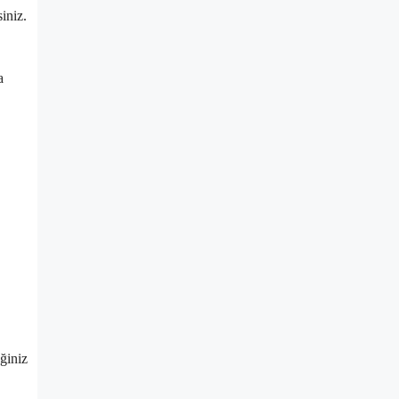
iniz.
a
eğiniz