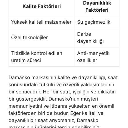
Dayanıklılık
Kalite Faktörleri
Faktörleri
Yüksek kaliteli malzemeler
Su geçirmezlik
Darbe
Özel teknolojiler
dayanıklılığı
Titizlikle kontrol edilen
Anti-manyetik
üretim süreci
özellikler
Damasko markasının kalite ve dayanıklılığı, saat
konusundaki tutkulu ve özverili yaklaşımlarının
bir sonucudur. Her bir saat, işçiliğin ve dikkatin
bir göstergesidir. Damasko’nun müşteri
memnuniyetini ve itibarını yükselten en önemli
faktörlerden biri de budur. Eğer kaliteli ve
dayanıklı bir saat arıyorsanız, Damasko
markasının ürünlerini tercih edebilirsiniz.