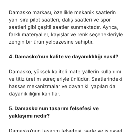
Damasko markası, özellikle mekanik saatlerin
yanı sıra pilot saatleri, dalış saatleri ve spor
saatleri gibi çeşitli saatler sunmaktadır. Ayrıca,
farklı materyaller, kayışlar ve renk seçenekleriyle
zengin bir ürün yelpazesine sahiptir.
4. Damasko’nun kalite ve dayanıklılığı nasıl?
Damasko, yüksek kaliteli materyallerin kullanımı
ve titiz üretim süreçleriyle ünlüdür. Saatlerindeki
hassas mekanizmalar ve dayanıklı yapıları da
dayanıklılığını kanıtlar.
5. Damasko’nun tasarım felsefesi ve
yaklaşımı nedir?
Damasko’nun tasarım felsefesi, sade ve işlevsel