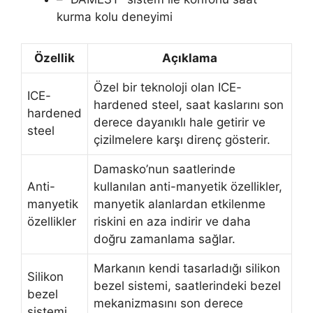
kurma kolu deneyimi
Özellik
Açıklama
Özel bir teknoloji olan ICE-
ICE-
hardened steel, saat kaslarını son
hardened
derece dayanıklı hale getirir ve
steel
çizilmelere karşı direnç gösterir.
Damasko’nun saatlerinde
Anti-
kullanılan anti-manyetik özellikler,
manyetik
manyetik alanlardan etkilenme
özellikler
riskini en aza indirir ve daha
doğru zamanlama sağlar.
Markanın kendi tasarladığı silikon
Silikon
bezel sistemi, saatlerindeki bezel
bezel
mekanizmasını son derece
sistemi