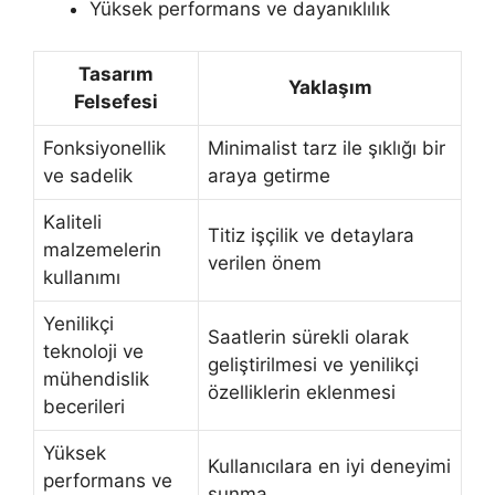
Yüksek performans ve dayanıklılık
Tasarım
Yaklaşım
Felsefesi
Fonksiyonellik
Minimalist tarz ile şıklığı bir
ve sadelik
araya getirme
Kaliteli
Titiz işçilik ve detaylara
malzemelerin
verilen önem
kullanımı
Yenilikçi
Saatlerin sürekli olarak
teknoloji ve
geliştirilmesi ve yenilikçi
mühendislik
özelliklerin eklenmesi
becerileri
Yüksek
Kullanıcılara en iyi deneyimi
performans ve
sunma