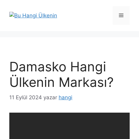
İçeriğe
atla
Menü
Damasko Hangi
Ülkenin Markası?
11 Eylül 2024
yazar
hangi