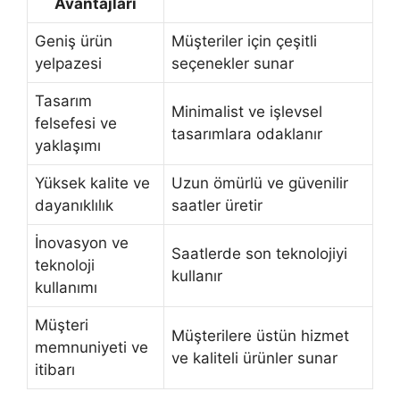
Avantajları
Geniş ürün
Müşteriler için çeşitli
yelpazesi
seçenekler sunar
Tasarım
Minimalist ve işlevsel
felsefesi ve
tasarımlara odaklanır
yaklaşımı
Yüksek kalite ve
Uzun ömürlü ve güvenilir
dayanıklılık
saatler üretir
İnovasyon ve
Saatlerde son teknolojiyi
teknoloji
kullanır
kullanımı
Müşteri
Müşterilere üstün hizmet
memnuniyeti ve
ve kaliteli ürünler sunar
itibarı