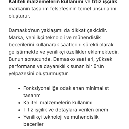
Kaliteli malzemelerin kullanımı
ve
titiz işçilik
markanın tasarım felsefesinin temel unsurlarını
oluşturur.
Damasko’nun yaklaşımı da dikkat çekicidir.
Marka, yenilikçi teknoloji ve mühendislik
becerilerini kullanarak saatlerini sürekli olarak
geliştirmekte ve yenilikçi özellikler eklemektedir.
Bunun sonucunda, Damasko saatleri, yüksek
performans ve dayanıklılık sunan bir ürün
yelpazesini oluşturmuştur.
Fonksiyonelliğe odaklanan minimalist
tasarım
Kaliteli malzemelerin kullanımı
Titiz işçilik ve detaylara verilen önem
Yenilikçi teknoloji ve mühendislik
becerileri