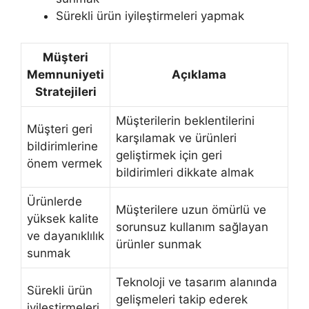
Sürekli ürün iyileştirmeleri yapmak
Müşteri
Memnuniyeti
Açıklama
Stratejileri
Müşterilerin beklentilerini
Müşteri geri
karşılamak ve ürünleri
bildirimlerine
geliştirmek için geri
önem vermek
bildirimleri dikkate almak
Ürünlerde
Müşterilere uzun ömürlü ve
yüksek kalite
sorunsuz kullanım sağlayan
ve dayanıklılık
ürünler sunmak
sunmak
Teknoloji ve tasarım alanında
Sürekli ürün
gelişmeleri takip ederek
iyileştirmeleri