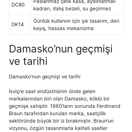
Paslanmaz çelik kasa, aydınlatmalı
DC80
kadran, dalış bezeli, su geçirmez
Günlük kullanım için şık tasarım, deri
DK14
kayış, hassas mekanizma
Damasko’nun geçmişi
ve tarihi
Damasko’nun geçmişi ve tarihi
İsviçre saat endüstrisinin önde gelen
markalarından biri olan Damasko, köklü bir
geçmişe sahiptir. 1960’ların sonunda Ferdinand
Braun tarafından kurulan marka, saatçilik
sektöründe büyük bir iz bırakmıştır. Braun’un
vizyonu, özgün tasarımlarla kaliteli saatler