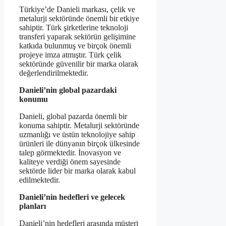
Türkiye’de Danieli markası, çelik ve
metalurji sektöründe önemli bir etkiye
sahiptir. Türk şirketlerine teknoloji
transferi yaparak sektörün gelişimine
katkıda bulunmuş ve birçok önemli
projeye imza atmıştır. Türk çelik
sektöründe güvenilir bir marka olarak
değerlendirilmektedir.
Danieli’nin global pazardaki
konumu
Danieli, global pazarda önemli bir
konuma sahiptir. Metalurji sektöründe
uzmanlığı ve üstün teknolojiye sahip
ürünleri ile dünyanın birçok ülkesinde
talep görmektedir. İnovasyon ve
kaliteye verdiği önem sayesinde
sektörde lider bir marka olarak kabul
edilmektedir.
Danieli’nin hedefleri ve gelecek
planları
Danieli’nin hedefleri arasında müşteri