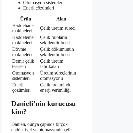
Otomasyon sistemleri
Enerji çözümleri
Ürün
Alan
Haddehane
Çelik üretim süreci
makineleri
Haddeleme
Çelik ruloların
makineleri
şekillendirilmesi
Dövme
Çelik dökümünün
makineleri
şekillendirilmesi
Demir çelik
Çelik üretim
tesisleri
fabrikaları
Otomasyon
Üretim süreçlerinin
sistemleri
otomasyonu
Enerji
Çelik üretiminde
çözümleri
enerji verimliliği
Danieli’nin kurucusu
kim?
Danieli, dünya çapında birçok
endüstriyel ve otomasyonlu çelik