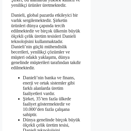
yenilikçi ürünler üretmektedir.
Danieli, global pazarda etkileyici bir
varlık sergilemektedir. Şirketin
ürünleri dünya çapında tercih
edilmektedir ve birçok ülkenin büyük
ölçekli çelik üretim tesisleri Danieli
teknolojisini kullanmaktadır.
Danieli’nin güçlü mühendislik
becerileri, yenilikçi çözümler ve
müşteri odaklı yaklaşımı, dünya
genelinde müşterileri tarafından takdir
edilmektedir.
Danieli’nin banka ve finans,
enerji ve ortak sistemler gibi
farklı alanlarda üretim
faaliyetleri vardır.
Şirket, 35’ten fazla ülkede
faaliyet göstermektedir ve
10.000’den fazla çalışana
sahiptir.
Dünya genelinde birçok büyük
ölçekli çelik üretim tesisi,
Danieli teknolojisini