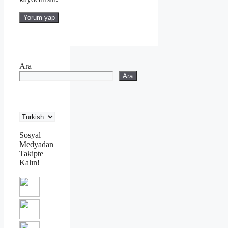
Ara
Ara
Sosyal
Medyadan
Takipte
Kalın!