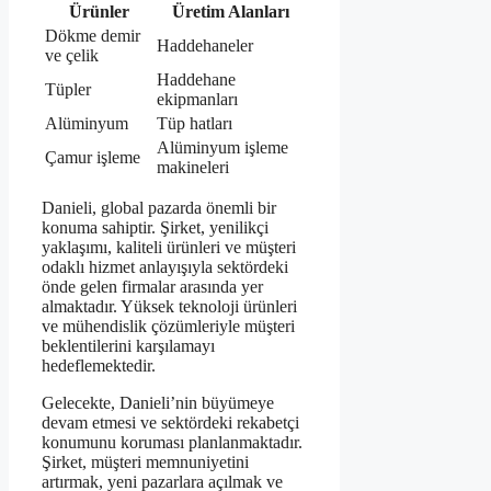
Ürünler
Üretim Alanları
Dökme demir
Haddehaneler
ve çelik
Haddehane
Tüpler
ekipmanları
Alüminyum
Tüp hatları
Alüminyum işleme
Çamur işleme
makineleri
Danieli, global pazarda önemli bir
konuma sahiptir. Şirket, yenilikçi
yaklaşımı, kaliteli ürünleri ve müşteri
odaklı hizmet anlayışıyla sektördeki
önde gelen firmalar arasında yer
almaktadır. Yüksek teknoloji ürünleri
ve mühendislik çözümleriyle müşteri
beklentilerini karşılamayı
hedeflemektedir.
Gelecekte, Danieli’nin büyümeye
devam etmesi ve sektördeki rekabetçi
konumunu koruması planlanmaktadır.
Şirket, müşteri memnuniyetini
artırmak, yeni pazarlara açılmak ve