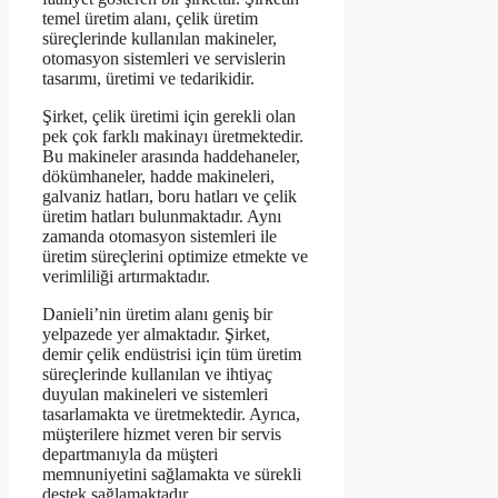
temel üretim alanı, çelik üretim
süreçlerinde kullanılan makineler,
otomasyon sistemleri ve servislerin
tasarımı, üretimi ve tedarikidir.
Şirket, çelik üretimi için gerekli olan
pek çok farklı makinayı üretmektedir.
Bu makineler arasında haddehaneler,
dökümhaneler, hadde makineleri,
galvaniz hatları, boru hatları ve çelik
üretim hatları bulunmaktadır. Aynı
zamanda otomasyon sistemleri ile
üretim süreçlerini optimize etmekte ve
verimliliği artırmaktadır.
Danieli’nin üretim alanı geniş bir
yelpazede yer almaktadır. Şirket,
demir çelik endüstrisi için tüm üretim
süreçlerinde kullanılan ve ihtiyaç
duyulan makineleri ve sistemleri
tasarlamakta ve üretmektedir. Ayrıca,
müşterilere hizmet veren bir servis
departmanıyla da müşteri
memnuniyetini sağlamakta ve sürekli
destek sağlamaktadır.