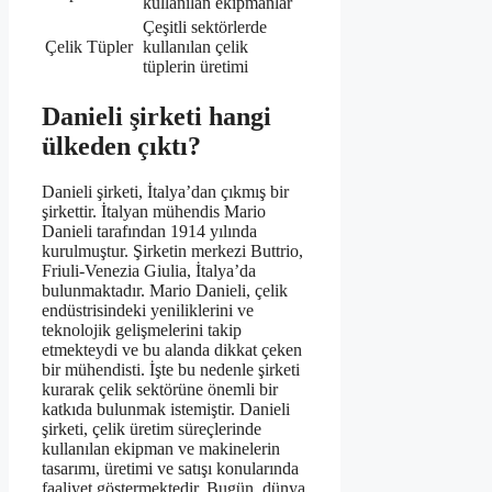
kullanılan ekipmanlar
Çeşitli sektörlerde
Çelik Tüpler
kullanılan çelik
tüplerin üretimi
Danieli şirketi hangi
ülkeden çıktı?
Danieli şirketi, İtalya’dan çıkmış bir
şirkettir. İtalyan mühendis Mario
Danieli tarafından 1914 yılında
kurulmuştur. Şirketin merkezi Buttrio,
Friuli-Venezia Giulia, İtalya’da
bulunmaktadır. Mario Danieli, çelik
endüstrisindeki yeniliklerini ve
teknolojik gelişmelerini takip
etmekteydi ve bu alanda dikkat çeken
bir mühendisti. İşte bu nedenle şirketi
kurarak çelik sektörüne önemli bir
katkıda bulunmak istemiştir. Danieli
şirketi, çelik üretim süreçlerinde
kullanılan ekipman ve makinelerin
tasarımı, üretimi ve satışı konularında
faaliyet göstermektedir. Bugün, dünya