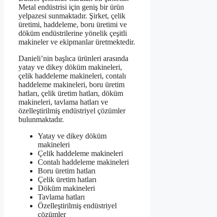
Metal endüstrisi için geniş bir ürün
yelpazesi sunmaktadır. Şirket, çelik
üretimi, haddeleme, boru üretimi ve
döküm endüstrilerine yönelik çeşitli
makineler ve ekipmanlar üretmektedir.
Danieli’nin başlıca ürünleri arasında
yatay ve dikey döküm makineleri,
çelik haddeleme makineleri, contalı
haddeleme makineleri, boru üretim
hatları, çelik üretim hatları, döküm
makineleri, tavlama hatları ve
özelleştirilmiş endüstriyel çözümler
bulunmaktadır.
Yatay ve dikey döküm
makineleri
Çelik haddeleme makineleri
Contalı haddeleme makineleri
Boru üretim hatları
Çelik üretim hatları
Döküm makineleri
Tavlama hatları
Özelleştirilmiş endüstriyel
çözümler