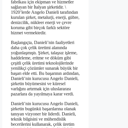
fabrikası için ekipman ve hizmetler
sağlayan bir İtalyan şirketidir. \
1920’lerde Angelo Danieli tarafından
kurulan şirket, metalurji, enerji, gübre,
denizcilik, nükleer enerji ve çevre
koruma gibi birçok farklı sektöre
hizmet vermektedir.
Başlangıçta, Danieli’nin faaliyetleri
daha çok çelik üretimi alanında
yoğunlaşmıştı. Şirket, talaşsız işleme,
haddeleme, eritme ve döküm gibi
çeşitli çelik üretimi teknolojilerinde
yenilikçi çözümler sunarak büyük bir
başarı elde etti. Bu başarının ardından,
Danieli’nin kurucusu Angelo Danieli,
şirketin büyümesini ve küresel
varlığını artırmak için uluslararası
pazarlara da yayılmaya karar verdi.
Danieli’nin kurucusu Angelo Danieli,
şirketin bugünkü başarılarına olanak
tanıyan vizyoner bir liderdi. Danieli,
teknik bilgisini ve mühendislik
becerilerini kullanarak, çelik üretim