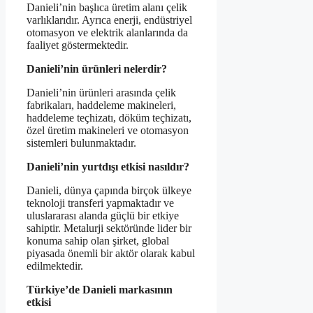
Danieli’nin başlıca üretim alanı çelik
varlıklarıdır. Ayrıca enerji, endüstriyel
otomasyon ve elektrik alanlarında da
faaliyet göstermektedir.
Danieli’nin ürünleri nelerdir?
Danieli’nin ürünleri arasında çelik
fabrikaları, haddeleme makineleri,
haddeleme teçhizatı, döküm teçhizatı,
özel üretim makineleri ve otomasyon
sistemleri bulunmaktadır.
Danieli’nin yurtdışı etkisi nasıldır?
Danieli, dünya çapında birçok ülkeye
teknoloji transferi yapmaktadır ve
uluslararası alanda güçlü bir etkiye
sahiptir. Metalurji sektöründe lider bir
konuma sahip olan şirket, global
piyasada önemli bir aktör olarak kabul
edilmektedir.
Türkiye’de Danieli markasının
etkisi