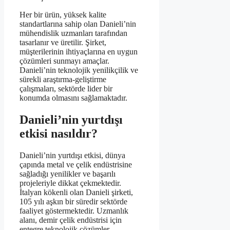
Her bir ürün, yüksek kalite
standartlarına sahip olan Danieli’nin
mühendislik uzmanları tarafından
tasarlanır ve üretilir. Şirket,
müşterilerinin ihtiyaçlarına en uygun
çözümleri sunmayı amaçlar.
Danieli’nin teknolojik yenilikçilik ve
sürekli araştırma-geliştirme
çalışmaları, sektörde lider bir
konumda olmasını sağlamaktadır.
Danieli’nin yurtdışı
etkisi nasıldır?
Danieli’nin yurtdışı etkisi, dünya
çapında metal ve çelik endüstrisine
sağladığı yenilikler ve başarılı
projeleriyle dikkat çekmektedir.
İtalyan kökenli olan Danieli şirketi,
105 yılı aşkın bir süredir sektörde
faaliyet göstermektedir. Uzmanlık
alanı, demir çelik endüstrisi için
entegre teknolojik çözümler