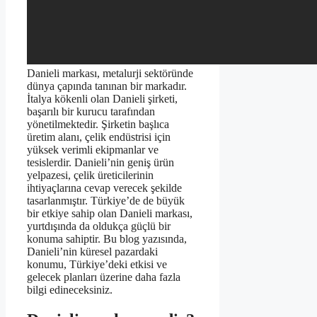
Danieli markası, metalurji sektöründe
dünya çapında tanınan bir markadır.
İtalya kökenli olan Danieli şirketi,
başarılı bir kurucu tarafından
yönetilmektedir. Şirketin başlıca
üretim alanı, çelik endüstrisi için
yüksek verimli ekipmanlar ve
tesislerdir. Danieli’nin geniş ürün
yelpazesi, çelik üreticilerinin
ihtiyaçlarına cevap verecek şekilde
tasarlanmıştır. Türkiye’de de büyük
bir etkiye sahip olan Danieli markası,
yurtdışında da oldukça güçlü bir
konuma sahiptir. Bu blog yazısında,
Danieli’nin küresel pazardaki
konumu, Türkiye’deki etkisi ve
gelecek planları üzerine daha fazla
bilgi edineceksiniz.