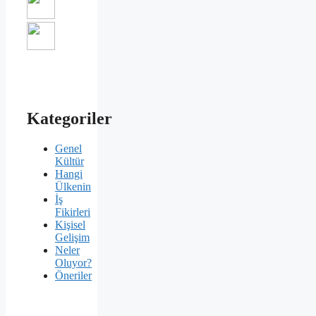
Kategoriler
Genel
Kültür
Hangi
Ülkenin
İş
Fikirleri
Kişisel
Gelişim
Neler
Oluyor?
Öneriler