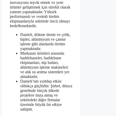
inovasyonu teşvik etmek ve yeni
ürünler geliştirmek için sürekli olarak
yatırım yapmaktadır. Yüksek
performanslı ve verimli üretim
ekipmanlarıyla sektörde öncü olmayı
hedeflemektedir.
Danieli, dökme demir ve çelik,
tüpler, alüminyum ve çamur
işleme gibi alanlarda üretim
yapmaktadır.
Markanın ürünleri arasında
haddehaneler, haddehane
ekipmanları, tüp hatları,
alüminyum işleme makineleri
ve atık su arıtma sistemleri yer
almaktadır.
Danieli’nin yurtdışı etkisi
oldukça güçlüdür. Şirket, dünya
genelinde birçok ülkede
projelere imza atmış ve
sektördeki diğer firmalar
üzerinde büyük bir etkiye
sahiptir.