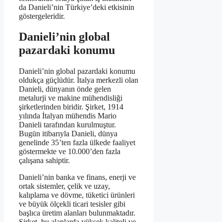
da Danieli’nin Türkiye’deki etkisinin
göstergeleridir.
Danieli’nin global
pazardaki konumu
Danieli’nin global pazardaki konumu
oldukça güçlüdür. İtalya merkezli olan
Danieli, dünyanın önde gelen
metalurji ve makine mühendisliği
şirketlerinden biridir. Şirket, 1914
yılında İtalyan mühendis Mario
Danieli tarafından kurulmuştur.
Bugün itibarıyla Danieli, dünya
genelinde 35’ten fazla ülkede faaliyet
göstermekte ve 10.000’den fazla
çalışana sahiptir.
Danieli’nin banka ve finans, enerji ve
ortak sistemler, çelik ve uzay,
kalıplama ve dövme, tüketici ürünleri
ve büyük ölçekli ticari tesisler gibi
başlıca üretim alanları bulunmaktadır.
Şirket, bu alanlarda yüksek kaliteli ve