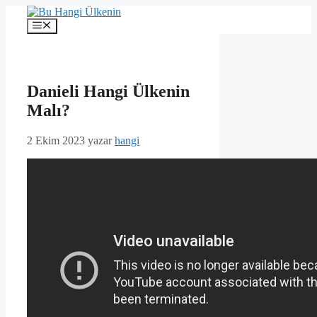
İçeriğe
atla
Menü
Danieli Hangi Ülkenin
Malı?
2 Ekim 2023
yazar
hangi