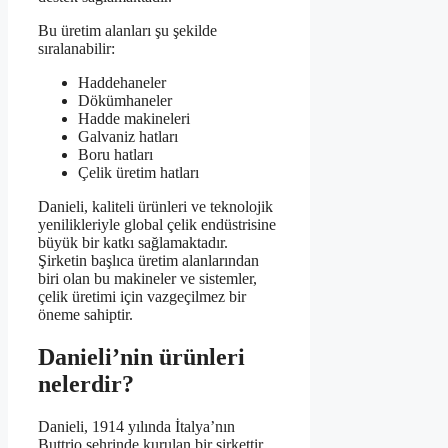
Bu üretim alanları şu şekilde
sıralanabilir:
Haddehaneler
Dökümhaneler
Hadde makineleri
Galvaniz hatları
Boru hatları
Çelik üretim hatları
Danieli, kaliteli ürünleri ve teknolojik
yenilikleriyle global çelik endüstrisine
büyük bir katkı sağlamaktadır.
Şirketin başlıca üretim alanlarından
biri olan bu makineler ve sistemler,
çelik üretimi için vazgeçilmez bir
öneme sahiptir.
Danieli’nin ürünleri
nelerdir?
Danieli, 1914 yılında İtalya’nın
Buttrio şehrinde kurulan bir şirkettir.