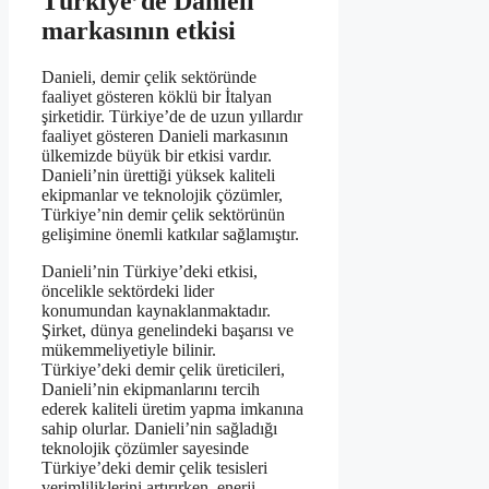
Türkiye’de Danieli
markasının etkisi
Danieli, demir çelik sektöründe
faaliyet gösteren köklü bir İtalyan
şirketidir. Türkiye’de de uzun yıllardır
faaliyet gösteren Danieli markasının
ülkemizde büyük bir etkisi vardır.
Danieli’nin ürettiği yüksek kaliteli
ekipmanlar ve teknolojik çözümler,
Türkiye’nin demir çelik sektörünün
gelişimine önemli katkılar sağlamıştır.
Danieli’nin Türkiye’deki etkisi,
öncelikle sektördeki lider
konumundan kaynaklanmaktadır.
Şirket, dünya genelindeki başarısı ve
mükemmeliyetiyle bilinir.
Türkiye’deki demir çelik üreticileri,
Danieli’nin ekipmanlarını tercih
ederek kaliteli üretim yapma imkanına
sahip olurlar. Danieli’nin sağladığı
teknolojik çözümler sayesinde
Türkiye’deki demir çelik tesisleri
verimliliklerini artırırken, enerji