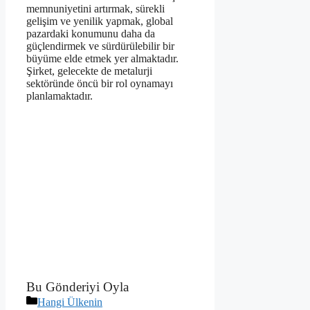
memnuniyetini artırmak, sürekli
gelişim ve yenilik yapmak, global
pazardaki konumunu daha da
güçlendirmek ve sürdürülebilir bir
büyüme elde etmek yer almaktadır.
Şirket, gelecekte de metalurji
sektöründe öncü bir rol oynamayı
planlamaktadır.
Bu Gönderiyi Oyla
Kategoriler
Hangi Ülkenin