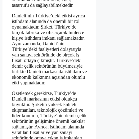
tasarrufu da sağlayabilmektedir.
Danieli’nin Türkiye’deki etkisi ayrıca
istihdam alanında da önemli bir rol
oynamaktadır. Şirket, Türkiye’de
birçok fabrika ve ofis açarak binlerce
kişiye istihdam imkanı sağlamaktadır.
Aynı zamanda, Danieli’nin
Türkiye’deki faaliyetleri dolayısıyla
yan sanayi sektöründe de birçok iş
fırsatı ortaya çıkmıştır. Türkiye’deki
demir çelik sektörünün büyümesiyle
birlikte Danieli markası da istihdam ve
ekonomik kalkınma açısından olumlu
etki yapmaktadır.
Özetlemek gerekirse, Türkiye’de
Danieli markasının etkisi oldukça
büyüktür. Şirketin yüksek kaliteli
ekipmanları, teknolojik çözümleri ve
lider konumu, Türkiye’nin demir çelik
sektörünün gelişimine önemli katkılar
sağlamıştır. Ayrıca, istihdam alanında
yaratılan fırsatlar ve yan sanayi
sektöründe ortaya çıkan iş imkanları