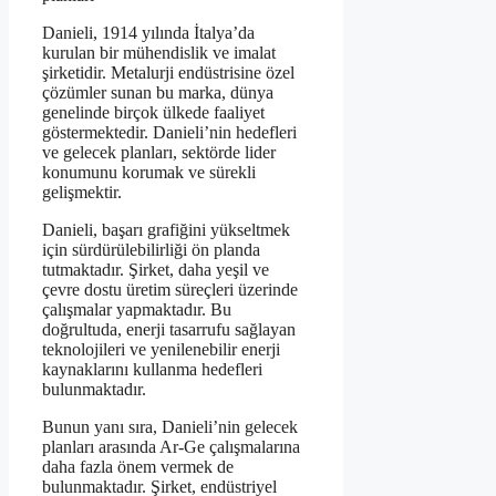
Danieli, 1914 yılında İtalya’da
kurulan bir mühendislik ve imalat
şirketidir. Metalurji endüstrisine özel
çözümler sunan bu marka, dünya
genelinde birçok ülkede faaliyet
göstermektedir. Danieli’nin hedefleri
ve gelecek planları, sektörde lider
konumunu korumak ve sürekli
gelişmektir.
Danieli, başarı grafiğini yükseltmek
için sürdürülebilirliği ön planda
tutmaktadır. Şirket, daha yeşil ve
çevre dostu üretim süreçleri üzerinde
çalışmalar yapmaktadır. Bu
doğrultuda, enerji tasarrufu sağlayan
teknolojileri ve yenilenebilir enerji
kaynaklarını kullanma hedefleri
bulunmaktadır.
Bunun yanı sıra, Danieli’nin gelecek
planları arasında Ar-Ge çalışmalarına
daha fazla önem vermek de
bulunmaktadır. Şirket, endüstriyel