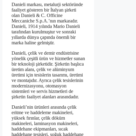
Danieli markası, metalurji sektöründe
faaliyet gösteren bir İtalyan şirketi
olan Danieli & C. Officine
Meccaniche S.p.A.’nın markasıdır.
Danieli, 1914 yılında Mario Danieli
tarafından kurulmuştur ve sonraki
yıllarda dünya çapında önemli bir
marka haline gelmiştir.
Danieli, çelik ve demir endüstrisine
yönelik çeşitli ürün ve hizmetler sunan
bir teknoloji şirketidir. Şirketin başlıca
üretim alanı, çelik ve alüminyum
üretimi için tesislerin tasarımı, üretimi
ve montajıdır. Ayrıca çelik tesislerinin
modernizasyonu, otomasyon
sistemleri ve servis hizmetleri de
şirketin faaliyet alanları arasındadır.
Danieli’nin ürünleri arasında çelik
eritme ve haddeleme makineleri,
yüksek fırınlar, çelik döküm
makineleri, laminasyon makineleri,
haddehane ekipmanları, sıcak
haddehane tesisleri, soğuk haddehane