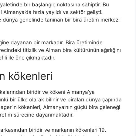
yaletinde bir başlangıç noktasına sahiptir. Bu
 Almanya’da hızla yayıldı ve sektör gelişti.
 ile dünya genelinde tanınan bir bira üretim merkezi
ine dayanan bir markadır. Bira üretiminde
ecindeki titizlik ve Alman bira kültürünün ağırlığını
fili ile öne çıkmaktadır.
n kökenleri
kalarından biridir ve kökeni Almanya’ya
lü bir ülke olarak bilinir ve biraları dünya çapında
ager’ın kökenleri, Almanya’nın güçlü bira geleneği
üretim sürecine dayanmaktadır.
arkasından biridir ve markanın kökenleri 19.