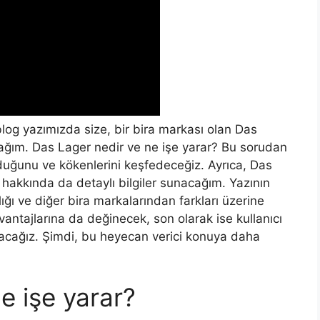
og yazımızda size, bir bira markası olan Das
ağım. Das Lager nedir ve ne işe yarar? Bu sorudan
lduğunu ve kökenlerini keşfedeceğiz. Ayrıca, Das
li hakkında da detaylı bilgiler sunacağım. Yazının
ğı ve diğer bira markalarından farkları üzerine
antajlarına da değinecek, son olarak ise kullanıcı
acağız. Şimdi, bu heyecan verici konuya daha
e işe yarar?