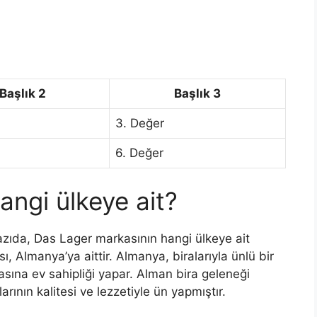
Başlık 2
Başlık 3
3. Değer
6. Değer
ngi ülkeye ait?
azıda, Das Lager markasının hangi ülkeye ait
 Almanya’ya aittir. Almanya, biralarıyla ünlü bir
kasına ev sahipliği yapar. Alman bira geleneği
arının kalitesi ve lezzetiyle ün yapmıştır.