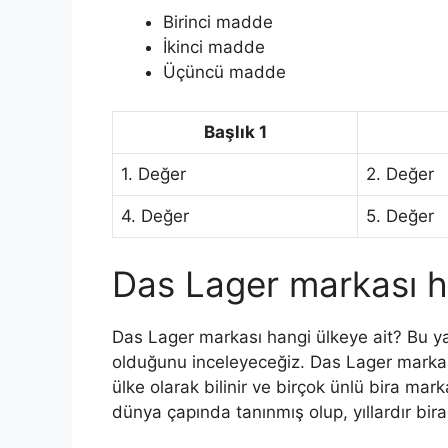
Birinci madde
İkinci madde
Üçüncü madde
Başlık 1
1. Değer
2. Değer
4. Değer
5. Değer
Das Lager markası ha
Das Lager markası hangi ülkeye ait? Bu y
olduğunu inceleyeceğiz. Das Lager markası,
ülke olarak bilinir ve birçok ünlü bira mar
dünya çapında tanınmış olup, yıllardır biral