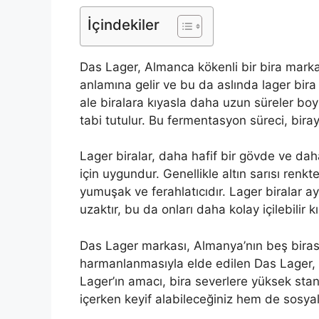
İçindekiler
Das Lager, Almanca kökenli bir bira marka
anlamına gelir ve bu da aslında lager bira 
ale biralara kıyasla daha uzun süreler bo
tabi tutulur. Bu fermentasyon süreci, biraya
Lager biralar, daha hafif bir gövde ve dah
için uygundur. Genellikle altın sarısı renk
yumuşak ve ferahlatıcıdır. Lager biralar ay
uzaktır, bu da onları daha kolay içilebilir kı
Das Lager markası, Almanya’nın beş birasın
harmanlanmasıyla elde edilen Das Lager, kal
Lager’ın amacı, bira severlere yüksek sta
içerken keyif alabileceğiniz hem de sosyal 