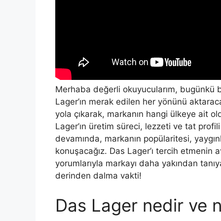
Merhaba değerli okuyucularım, bugünkü bl
Lager’ın merak edilen her yönünü aktarac
yola çıkarak, markanın hangi ülkeye ait o
Lager’ın üretim süreci, lezzeti ve tat profi
devamında, markanın popülaritesi, yaygınlı
konuşacağız. Das Lager’ı tercih etmenin av
yorumlarıyla markayı daha yakından tanıy
derinden dalma vakti!
Das Lager nedir ve n