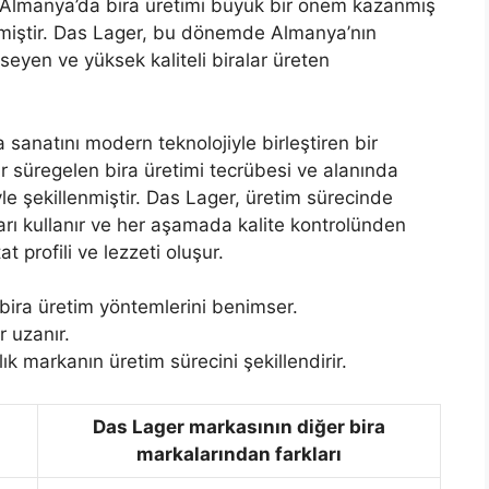
Almanya’da bira üretimi büyük bir önem kazanmış
lmiştir. Das Lager, bu dönemde Almanya’nın
eyen ve yüksek kaliteli biralar üreten
sanatını modern teknolojiyle birleştiren bir
ır süregelen bira üretimi tecrübesi ve alanında
yle şekillenmiştir. Das Lager, üretim sürecinde
arı kullanır ve her aşamada kalite kontrolünden
 profili ve lezzeti oluşur.
bira üretim yöntemlerini benimser.
r uzanır.
k markanın üretim sürecini şekillendirir.
Das Lager markasının diğer bira
markalarından farkları