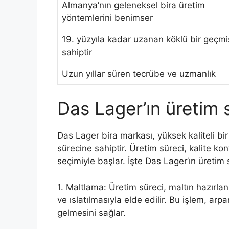
Almanya’nın geleneksel bira üretim
yöntemlerini benimser
19. yüzyıla kadar uzanan köklü bir geçm
sahiptir
Uzun yıllar süren tecrübe ve uzmanlık
Das Lager’ın üretim s
Das Lager bira markası, yüksek kaliteli bir
sürecine sahiptir. Üretim süreci, kalite kont
seçimiyle başlar. İşte Das Lager’ın üretim s
1. Maltlama: Üretim süreci, maltın hazırla
ve ıslatılmasıyla elde edilir. Bu işlem, ar
gelmesini sağlar.