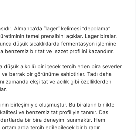
sıdır. Almanca’da “lager” kelimesi “depolama”
üretiminin temel prensibini açıklar. Lager biralar,
yunca düşük sıcaklıklarda fermentasyon işlemine
 benzersiz bir tat ve lezzet profilini kazandırır.
a düşük alkollü bir içecek tercih eden bira severler
te ve berrak bir görünüme sahiptirler. Tadı daha
nı zamanda ekşi tat ve acılık gibi özelliklerden
lar.
ın birleşimiyle oluşmuştur. Bu biraların birlikte
itesi ve benzersiz tat profiliyle tanınır. Das
ndartlarda bir bira deneyimi sunmaktır. Hem
ortamlarda tercih edilebilecek bir biradır.