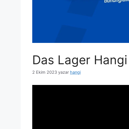
Das Lager Hangi
2 Ekim 2023
yazar
hangi