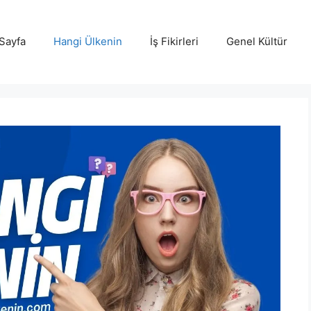
Sayfa
Hangi Ülkenin
İş Fikirleri
Genel Kültür