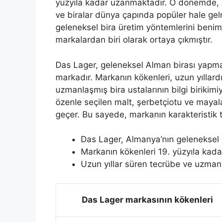
yüzyıla kadar uzanmaktadır. O dönemde, 
ve biralar dünya çapında popüler hale ge
geleneksel bira üretim yöntemlerini benims
markalardan biri olarak ortaya çıkmıştır.
Das Lager, geleneksel Alman birası yapma 
markadır. Markanın kökenleri, uzun yıllard
uzmanlaşmış bira ustalarının bilgi birikimi
özenle seçilen malt, şerbetçiotu ve mayal
geçer. Bu sayede, markanın karakteristik tat
Das Lager, Almanya’nın geleneksel 
Markanın kökenleri 19. yüzyıla kada
Uzun yıllar süren tecrübe ve uzmanlı
Das Lager markasının kökenleri