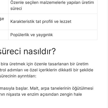
Özenle seçilen malzemelerle yapılan üretim
süreci
işe
Karakteristik tat profili ve lezzet
Popülerlik ve yaygınlık
üreci nasıldır?
 bira üretmek için özenle tasarlanan bir üretim
rol adımları ve özel içeriklerin dikkatli bir şekilde
ürecinin ayrıntıları:
nmasıyla başlar. Malt, arpa tanelerinin öğütülmesi
panın nişasta ve enzim açısından zengin hale