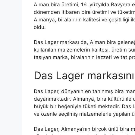
Alman bira üretimi, 16. yüzyılda Bavyera e
dönemden itibaren bira üretimi ve tüketimi
Almanya, biralarının kalitesi ve çeşitliliği
oldu.
Das Lager markası da, Alman bira geleneğ
kullanılan malzemelerin kalitesi, üretim sür
taşıyan marka, biralarının lezzeti ve tat pro
Das Lager markasını
Das Lager, dünyanın en tanınmış bira mar
dayanmaktadır. Almanya, bira kültürü ile ün
büyük bir beğeniyle tüketilmektedir. Das L
ve özenle seçilmiş malzemelerle yapılan 
Das Lager, Almanya’nın birçok ünlü bira m