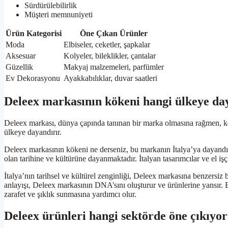
Sürdürülebilirlik
Müşteri memnuniyeti
Ürün Kategorisi
Öne Çıkan Ürünler
Moda
Elbiseler, ceketler, şapkalar
Aksesuar
Kolyeler, bileklikler, çantalar
Güzellik
Makyaj malzemeleri, parfümler
Ev Dekorasyonu
Ayakkabılıklar, duvar saatleri
Deleex markasının kökeni hangi ülkeye da
Deleex markası, dünya çapında tanınan bir marka olmasına rağmen, kö
ülkeye dayandırır.
Deleex markasının kökeni ne derseniz, bu markanın İtalya’ya dayandığ
olan tarihine ve kültürüne dayanmaktadır. İtalyan tasarımcılar ve el işç
İtalya’nın tarihsel ve kültürel zenginliği, Deleex markasına benzersiz 
anlayışı, Deleex markasının DNA’sını oluşturur ve ürünlerine yansır. 
zarafet ve şıklık sunmasına yardımcı olur.
Deleex ürünleri hangi sektörde öne çıkıyo