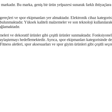
r markadır. Bu marka, geniş bir ürün yelpazesi sunarak farklı ihtiyaçlar
gereçleri ve spor ekipmanları yer almaktadır. Elektronik cihaz kategoris
lar bulunmaktadır. Yüksek kaliteli malzemeler ve son teknoloji kullanılara
ağlamaktadır.
meleri ve dekoratif ürünler gibi çeşitli ürünler sunmaktadır. Fonksiyonel
olaylaştırmayı hedeflemektedir. Ayrıca, spor ekipmanları kategorisinde de
tness aletleri, spor aksesuarları ve spor giyim ürünleri gibi çeşitli seçe