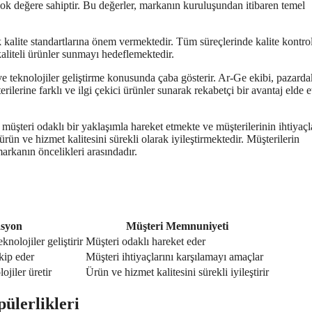
ok değere sahiptir. Bu değerler, markanın kuruluşundan itibaren temel
k kalite standartlarına önem vermektedir. Tüm süreçlerinde kalite kontro
kaliteli ürünler sunmayı hedeflemektedir.
ve teknolojiler geliştirme konusunda çaba gösterir. Ar-Ge ekibi, pazarda
ilerine farklı ve ilgi çekici ürünler sunarak rekabetçi bir avantaj elde 
 müşteri odaklı bir yaklaşımla hareket etmekte ve müşterilerinin ihtiyaçl
rün ve hizmet kalitesini sürekli olarak iyileştirmektedir. Müşterilerin
arkanın öncelikleri arasındadır.
syon
Müşteri Memnuniyeti
knolojiler geliştirir
Müşteri odaklı hareket eder
kip eder
Müşteri ihtiyaçlarını karşılamayı amaçlar
ojiler üretir
Ürün ve hizmet kalitesini sürekli iyileştirir
pülerlikleri