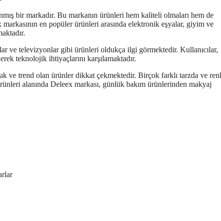
anmış bir markadır. Bu markanın ürünleri hem kaliteli olmaları hem de
eex markasının en popüler ürünleri arasında elektronik eşyalar, giyim ve
maktadır.
lar ve televizyonlar gibi ürünleri oldukça ilgi görmektedir. Kullanıcılar,
erek teknolojik ihtiyaçlarını karşılamaktadır.
ık ve trend olan ürünler dikkat çekmektedir. Birçok farklı tarzda ve ren
k ürünleri alanında Deleex markası, günlük bakım ürünlerinden makyaj
arlar