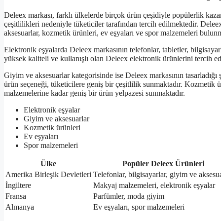
Deleex markası, farklı ülkelerde birçok ürün çeşidiyle popülerlik kaz
çeşitlilikleri nedeniyle tüketiciler tarafından tercih edilmektedir. Del
aksesuarlar, kozmetik ürünleri, ev eşyaları ve spor malzemeleri bulun
Elektronik eşyalarda Deleex markasının telefonlar, tabletler, bilgisayar
yüksek kaliteli ve kullanışlı olan Deleex elektronik ürünlerini tercih ed
Giyim ve aksesuarlar kategorisinde ise Deleex markasının tasarladığı ş
ürün seçeneği, tüketicilere geniş bir çeşitlilik sunmaktadır. Kozmeti
malzemelerine kadar geniş bir ürün yelpazesi sunmaktadır.
Elektronik eşyalar
Giyim ve aksesuarlar
Kozmetik ürünleri
Ev eşyaları
Spor malzemeleri
Ülke
Popüler Deleex Ürünleri
Amerika Birleşik Devletleri
Telefonlar, bilgisayarlar, giyim ve aksesu
İngiltere
Makyaj malzemeleri, elektronik eşyalar
Fransa
Parfümler, moda giyim
Almanya
Ev eşyaları, spor malzemeleri