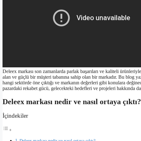
Deleex markası son zamanlarda parlak başarıları ve kaliteli ürünleriyle
alan ve güçlü bir müşteri tabanına sahip olan bir markadır. Bu blog yaz
hangi sektörde öne çıktığı ve markanın değerleri gibi konulara değine
pazardaki rekabet gücü, gelecekteki hedefleri ve projeleri hakkında d
Deleex markası nedir ve nasıl ortaya çıktı?
İçindekiler
Deleex markası nedir ve nasıl ortaya çıktı?