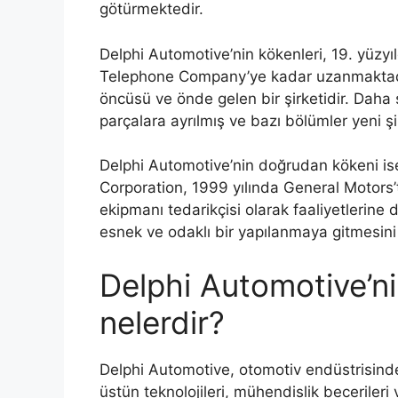
götürmektedir.
Delphi Automotive’nin kökenleri, 19. yüzy
Telephone Company’ye kadar uzanmaktadır
öncüsü ve önde gelen bir şirketidir. Daha
parçalara ayrılmış ve bazı bölümler yeni şi
Delphi Automotive’nin doğrudan kökeni is
Corporation, 1999 yılında General Motors’
ekipmanı tedarikçisi olarak faaliyetlerine
esnek ve odaklı bir yapılanmaya gitmesini 
Delphi Automotive’nin
nelerdir?
Delphi Automotive, otomotiv endüstrisinde li
üstün teknolojileri, mühendislik becerileri