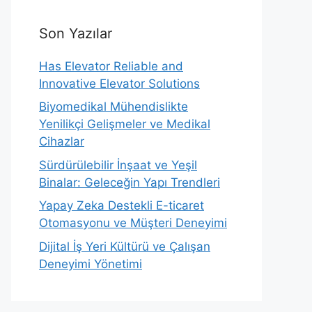
Son Yazılar
Has Elevator Reliable and
Innovative Elevator Solutions
Biyomedikal Mühendislikte
Yenilikçi Gelişmeler ve Medikal
Cihazlar
Sürdürülebilir İnşaat ve Yeşil
Binalar: Geleceğin Yapı Trendleri
Yapay Zeka Destekli E-ticaret
Otomasyonu ve Müşteri Deneyimi
Dijital İş Yeri Kültürü ve Çalışan
Deneyimi Yönetimi