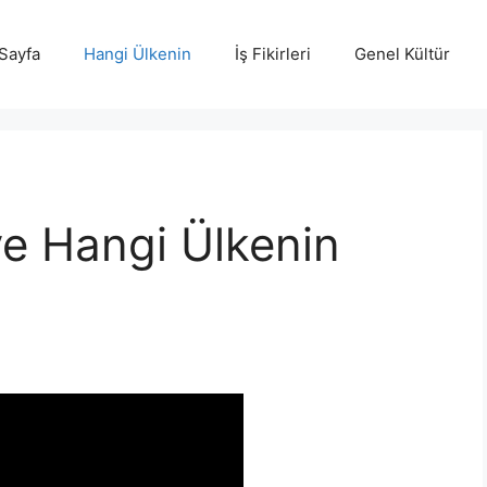
Sayfa
Hangi Ülkenin
İş Fikirleri
Genel Kültür
e Hangi Ülkenin