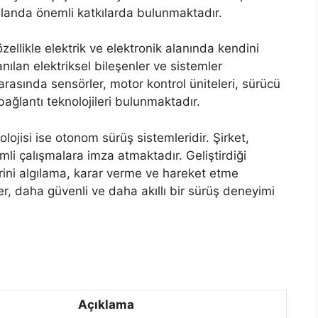
landa önemli katkılarda bulunmaktadır.
zellikle elektrik ve elektronik alanında kendini
nılan elektriksel bileşenler ve sistemler
rasında sensörler, motor kontrol üniteleri, sürücü
bağlantı teknolojileri bulunmaktadır.
lojisi ise otonom sürüş sistemleridir. Şirket,
li çalışmalara imza atmaktadır. Geliştirdiği
rini algılama, karar verme ve hareket etme
er, daha güvenli ve daha akıllı bir sürüş deneyimi
Açıklama