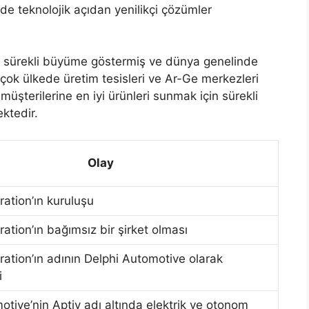
de teknolojik açıdan yenilikçi çözümler
 sürekli büyüme göstermiş ve dünya genelinde
irçok ülkede üretim tesisleri ve Ar-Ge merkezleri
şterilerine en iyi ürünleri sunmak için sürekli
ektedir.
Olay
ration’ın kuruluşu
ation’ın bağımsız bir şirket olması
ration’ın adının Delphi Automotive olarak
i
otive’nin Aptiv adı altında elektrik ve otonom