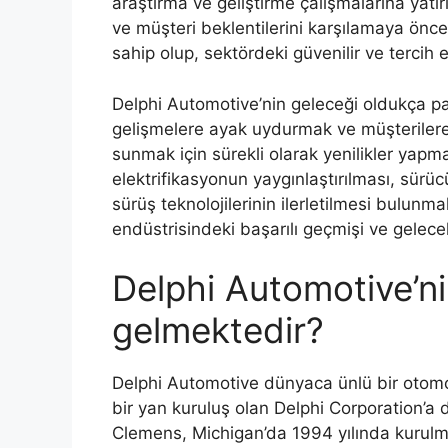
araştırma ve geliştirme çalışmalarına yatı
ve müşteri beklentilerini karşılamaya önce
sahip olup, sektördeki güvenilir ve tercih 
Delphi Automotive’nin geleceği oldukça par
gelişmelere ayak uydurmak ve müşterilere 
sunmak için sürekli olarak yenilikler yapm
elektrifikasyonun yaygınlaştırılması, sürüc
sürüş teknolojilerinin ilerletilmesi bulunm
endüstrisindeki başarılı geçmişi ve gelece
Delphi Automotive’ni
gelmektedir?
Delphi Automotive dünyaca ünlü bir otomoti
bir yan kuruluş olan Delphi Corporation’a
Clemens, Michigan’da 1994 yılında kurulm