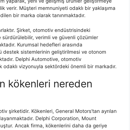
rım yaparak, yeni ve gelişmiş ürünler geliştirmeye
lik verir. Müşteri memnuniyeti odaklı bir yaklaşıma
edilen bir marka olarak tanınmaktadır.
laktır. Şirket, otomotiv endüstrisindeki
sürdürülebilir, verimli ve güvenli çözümler
aktadır. Kurumsal hedefleri arasında
ü destek sistemlerinin geliştirilmesi ve otonom
aktadır. Delphi Automotive, otomotiv
k odaklı vizyonuyla sektördeki önemli bir markadır.
n kökenleri nereden
v şirketidir. Kökenleri, General Motors’tan ayrılan
 dayanmaktadır. Delphi Corporation, Mount
uştur. Ancak firma, kökenlerini daha da geriye