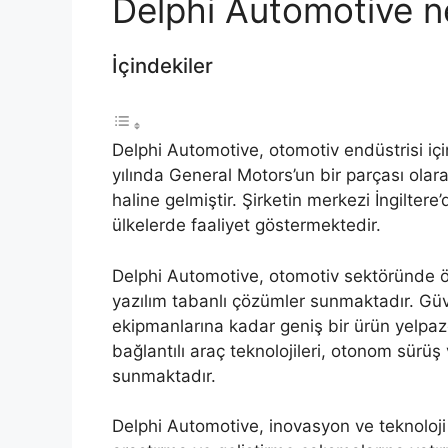
Delphi Automotive n
İçindekiler
Delphi Automotive, otomotiv endüstrisi için
yılında General Motors’un bir parçası olara
haline gelmiştir. Şirketin merkezi İngilter
ülkelerde faaliyet göstermektedir.
Delphi Automotive, otomotiv sektöründe öne
yazılım tabanlı çözümler sunmaktadır. Güve
ekipmanlarına kadar geniş bir ürün yelpazes
bağlantılı araç teknolojileri, otonom sürüş
sunmaktadır.
Delphi Automotive, inovasyon ve teknoloji od