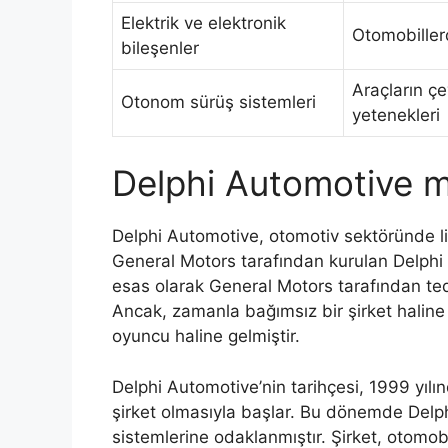
Elektrik ve elektronik
Otomobillerd
bileşenler
Araçların çe
Otonom sürüş sistemleri
yetenekleri
Delphi Automotive ma
Delphi Automotive, otomotiv sektöründe li
General Motors tarafından kurulan Delphi
esas olarak General Motors tarafından ted
Ancak, zamanla bağımsız bir şirket haline
oyuncu haline gelmiştir.
Delphi Automotive’nin tarihçesi, 1999 yılı
şirket olmasıyla başlar. Bu dönemde Delph
sistemlerine odaklanmıştır. Şirket, otomobi