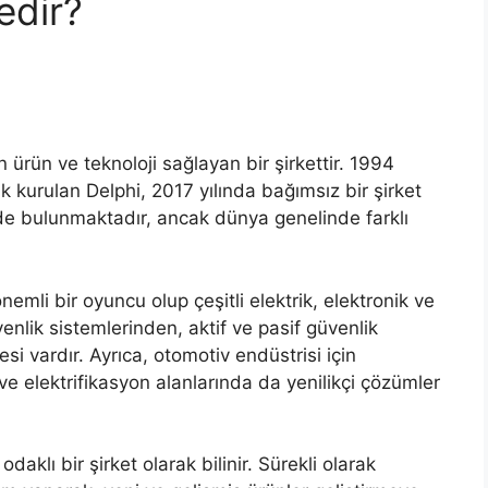
edir?
 ürün ve teknoloji sağlayan bir şirkettir. 1994
k kurulan Delphi, 2017 yılında bağımsız bir şirket
e’de bulunmaktadır, ancak dünya genelinde farklı
mli bir oyuncu olup çeşitli elektrik, elektronik ve
nlik sistemlerinden, aktif ve pasif güvenlik
i vardır. Ayrıca, otomotiv endüstrisi için
 ve elektrifikasyon alanlarında da yenilikçi çözümler
aklı bir şirket olarak bilinir. Sürekli olarak