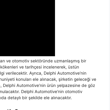
nan ve otomotiv sektöründe uzmanlaşmış bir
 kökenleri ve tarihçesi incelenerek, üstün
ilgi verilecektir. Ayrıca, Delphi Automotive’nin
niyeti konuları ele alınacak, şirketin geleceği ve
rıca, Delphi Automotive’nin ürün yelpazesine de göz
nulacaktır. Delphi Automotive’nin otomotiv
ıda detaylı bir şekilde ele alınacaktır.