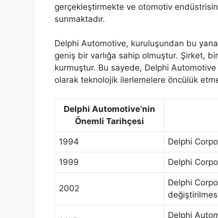
gerçekleştirmekte ve otomotiv endüstrisin
sunmaktadır.
Delphi Automotive, kuruluşundan bu yana
geniş bir varlığa sahip olmuştur. Şirket, b
kurmuştur. Bu sayede, Delphi Automotive mü
olarak teknolojik ilerlemelere öncülük etm
Delphi Automotive’nin
Önemli Tarihçesi
1994
Delphi Corpo
1999
Delphi Corpor
Delphi Corpo
2002
değiştirilmes
Delphi Autom