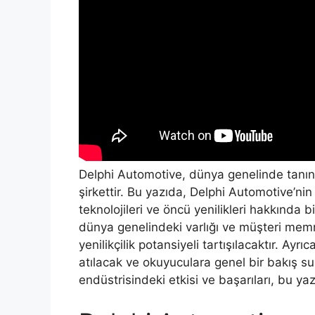
Delphi Automotive, dünya genelinde tanı
şirkettir. Bu yazıda, Delphi Automotive’nin
teknolojileri ve öncü yenilikleri hakkında b
dünya genelindeki varlığı ve müşteri memnu
yenilikçilik potansiyeli tartışılacaktır. Ay
atılacak ve okuyuculara genel bir bakış su
endüstrisindeki etkisi ve başarıları, bu yaz