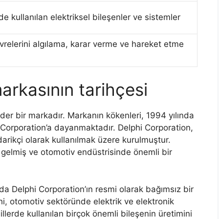
e kullanılan elektriksel bileşenler ve sistemler
vrelerini algılama, karar verme ve hareket etme
rkasının tarihçesi
der bir markadır. Markanın kökenleri, 1994 yılında
 Corporation’a dayanmaktadır. Delphi Corporation,
arikçi olarak kullanılmak üzere kurulmuştur.
 gelmiş ve otomotiv endüstrisinde önemli bir
nda Delphi Corporation’ın resmi olarak bağımsız bir
i, otomotiv sektöründe elektrik ve elektronik
llerde kullanılan birçok önemli bileşenin üretimini