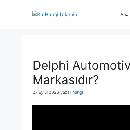
İçeriğe
atla
Ana 
Delphi Automotiv
Markasıdır?
27 Eylül 2023
yazar
hangi