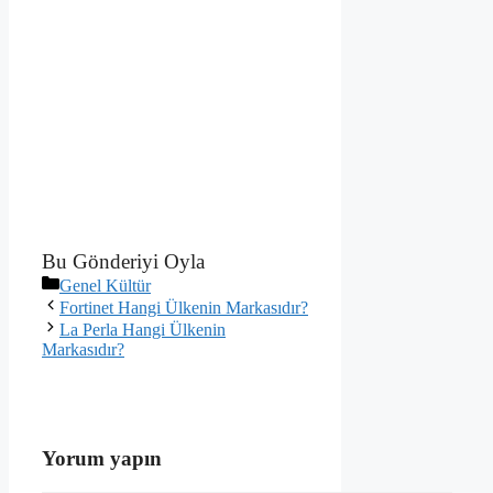
Bu Gönderiyi Oyla
Kategoriler
Genel Kültür
Fortinet Hangi Ülkenin Markasıdır?
La Perla Hangi Ülkenin
Markasıdır?
Yorum yapın