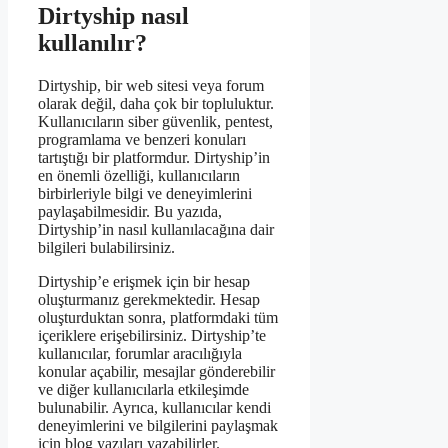
Dirtyship nasıl
kullanılır?
Dirtyship, bir web sitesi veya forum
olarak değil, daha çok bir topluluktur.
Kullanıcıların siber güvenlik, pentest,
programlama ve benzeri konuları
tartıştığı bir platformdur. Dirtyship’in
en önemli özelliği, kullanıcıların
birbirleriyle bilgi ve deneyimlerini
paylaşabilmesidir. Bu yazıda,
Dirtyship’in nasıl kullanılacağına dair
bilgileri bulabilirsiniz.
Dirtyship’e erişmek için bir hesap
oluşturmanız gerekmektedir. Hesap
oluşturduktan sonra, platformdaki tüm
içeriklere erişebilirsiniz. Dirtyship’te
kullanıcılar, forumlar aracılığıyla
konular açabilir, mesajlar gönderebilir
ve diğer kullanıcılarla etkileşimde
bulunabilir. Ayrıca, kullanıcılar kendi
deneyimlerini ve bilgilerini paylaşmak
için blog yazıları yazabilirler.