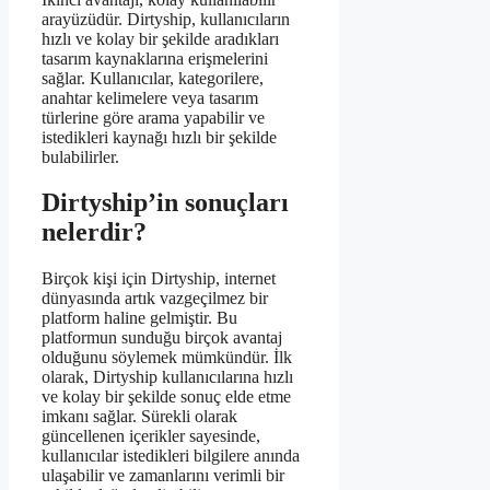
arayüzüdür. Dirtyship, kullanıcıların
hızlı ve kolay bir şekilde aradıkları
tasarım kaynaklarına erişmelerini
sağlar. Kullanıcılar, kategorilere,
anahtar kelimelere veya tasarım
türlerine göre arama yapabilir ve
istedikleri kaynağı hızlı bir şekilde
bulabilirler.
Dirtyship’in sonuçları
nelerdir?
Birçok kişi için Dirtyship, internet
dünyasında artık vazgeçilmez bir
platform haline gelmiştir. Bu
platformun sunduğu birçok avantaj
olduğunu söylemek mümkündür. İlk
olarak, Dirtyship kullanıcılarına hızlı
ve kolay bir şekilde sonuç elde etme
imkanı sağlar. Sürekli olarak
güncellenen içerikler sayesinde,
kullanıcılar istedikleri bilgilere anında
ulaşabilir ve zamanlarını verimli bir