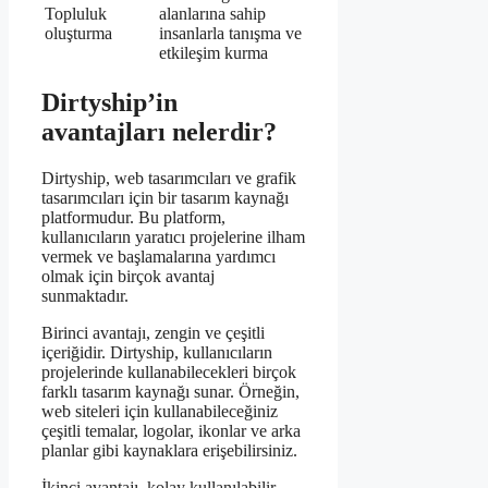
Topluluk
alanlarına sahip
oluşturma
insanlarla tanışma ve
etkileşim kurma
Dirtyship’in
avantajları nelerdir?
Dirtyship, web tasarımcıları ve grafik
tasarımcıları için bir tasarım kaynağı
platformudur. Bu platform,
kullanıcıların yaratıcı projelerine ilham
vermek ve başlamalarına yardımcı
olmak için birçok avantaj
sunmaktadır.
Birinci avantajı, zengin ve çeşitli
içeriğidir. Dirtyship, kullanıcıların
projelerinde kullanabilecekleri birçok
farklı tasarım kaynağı sunar. Örneğin,
web siteleri için kullanabileceğiniz
çeşitli temalar, logolar, ikonlar ve arka
planlar gibi kaynaklara erişebilirsiniz.
İkinci avantajı, kolay kullanılabilir