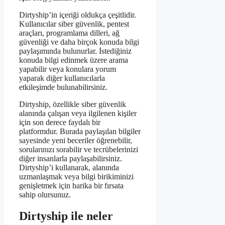
Dirtyship’in içeriği oldukça çeşitlidir.
Kullanıcılar siber güvenlik, pentest
araçları, programlama dilleri, ağ
güvenliği ve daha birçok konuda bilgi
paylaşımında bulunurlar. İstediğiniz
konuda bilgi edinmek üzere arama
yapabilir veya konulara yorum
yaparak diğer kullanıcılarla
etkileşimde bulunabilirsiniz.
Dirtyship, özellikle siber güvenlik
alanında çalışan veya ilgilenen kişiler
için son derece faydalı bir
platformdur. Burada paylaşılan bilgiler
sayesinde yeni beceriler öğrenebilir,
sorularınızı sorabilir ve tecrübelerinizi
diğer insanlarla paylaşabilirsiniz.
Dirtyship’i kullanarak, alanında
uzmanlaşmak veya bilgi birikiminizi
genişletmek için harika bir fırsata
sahip olursunuz.
Dirtyship ile neler