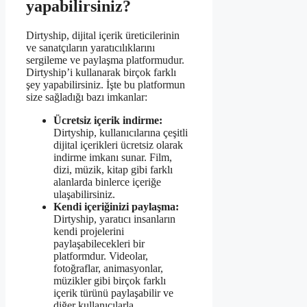
yapabilirsiniz?
Dirtyship, dijital içerik üreticilerinin
ve sanatçıların yaratıcılıklarını
sergileme ve paylaşma platformudur.
Dirtyship’i kullanarak birçok farklı
şey yapabilirsiniz. İşte bu platformun
size sağladığı bazı imkanlar:
Ücretsiz içerik indirme:
Dirtyship, kullanıcılarına çeşitli
dijital içerikleri ücretsiz olarak
indirme imkanı sunar. Film,
dizi, müzik, kitap gibi farklı
alanlarda binlerce içeriğe
ulaşabilirsiniz.
Kendi içeriğinizi paylaşma:
Dirtyship, yaratıcı insanların
kendi projelerini
paylaşabilecekleri bir
platformdur. Videolar,
fotoğraflar, animasyonlar,
müzikler gibi birçok farklı
içerik türünü paylaşabilir ve
diğer kullanıcılarla