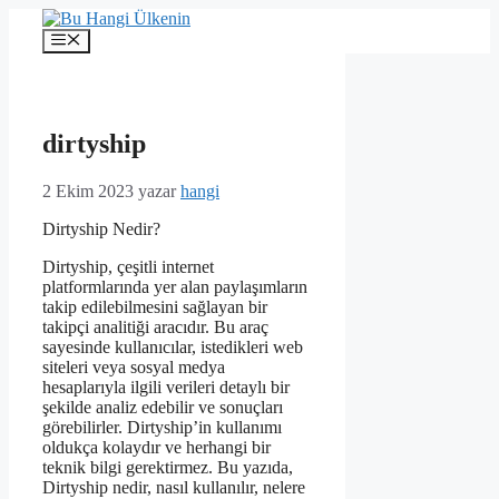
İçeriğe
atla
Menü
dirtyship
2 Ekim 2023
yazar
hangi
Dirtyship Nedir?
Dirtyship, çeşitli internet
platformlarında yer alan paylaşımların
takip edilebilmesini sağlayan bir
takipçi analitiği aracıdır. Bu araç
sayesinde kullanıcılar, istedikleri web
siteleri veya sosyal medya
hesaplarıyla ilgili verileri detaylı bir
şekilde analiz edebilir ve sonuçları
görebilirler. Dirtyship’in kullanımı
oldukça kolaydır ve herhangi bir
teknik bilgi gerektirmez. Bu yazıda,
Dirtyship nedir, nasıl kullanılır, nelere