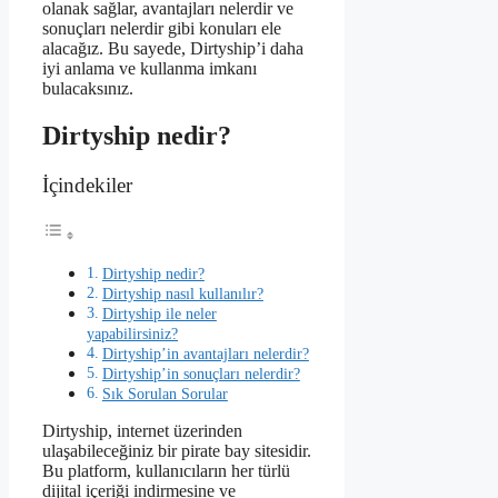
olanak sağlar, avantajları nelerdir ve
sonuçları nelerdir gibi konuları ele
alacağız. Bu sayede, Dirtyship’i daha
iyi anlama ve kullanma imkanı
bulacaksınız.
Dirtyship nedir?
İçindekiler
Dirtyship nedir?
Dirtyship nasıl kullanılır?
Dirtyship ile neler
yapabilirsiniz?
Dirtyship’in avantajları nelerdir?
Dirtyship’in sonuçları nelerdir?
Sık Sorulan Sorular
Dirtyship, internet üzerinden
ulaşabileceğiniz bir pirate bay sitesidir.
Bu platform, kullanıcıların her türlü
dijital içeriği indirmesine ve