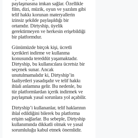
paylaşmasına imkan sağlar. Özellikle
film, dizi, müzik, oyun ve yazılım gibi
telif hakkı korunan materyallerin
izinsiz şekilde paylaşıldığı bir
ortamdır. Dirtyship, üyelik
gerektirmeyen ve herkesin erişebildiği
bir platformdur.
Günümüzde birçok kişi, ücretli
içerikleri indirme ve kullanma
konusunda tereddüt yaşamaktadır.
Dirtyship, bu kullanıcılara ücretsiz bir
seçenek sunar. Ancak
unutulmamalıdır ki, Dirtyship’in
faaliyetleri yasadışıdır ve telif hakkı
ihlali anlamına gelir. Bu nedenle, bu
tür platformlardan içerik indirmek ve
paylaşmak yasal sorunlara yol açabilir.
Dirtyship’i kullananlar, telif haklarının
ihlal edildiğini bilerek bu platforma
erişim sağlarlar. Bu sebeple, Dirtyship
kullanımında dikkatli olmak ve yasal
sorumluluğu kabul etmek önemlidir.