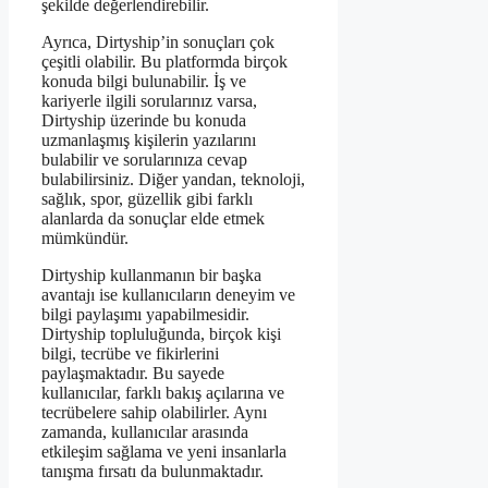
şekilde değerlendirebilir.
Ayrıca, Dirtyship’in sonuçları çok
çeşitli olabilir. Bu platformda birçok
konuda bilgi bulunabilir. İş ve
kariyerle ilgili sorularınız varsa,
Dirtyship üzerinde bu konuda
uzmanlaşmış kişilerin yazılarını
bulabilir ve sorularınıza cevap
bulabilirsiniz. Diğer yandan, teknoloji,
sağlık, spor, güzellik gibi farklı
alanlarda da sonuçlar elde etmek
mümkündür.
Dirtyship kullanmanın bir başka
avantajı ise kullanıcıların deneyim ve
bilgi paylaşımı yapabilmesidir.
Dirtyship topluluğunda, birçok kişi
bilgi, tecrübe ve fikirlerini
paylaşmaktadır. Bu sayede
kullanıcılar, farklı bakış açılarına ve
tecrübelere sahip olabilirler. Aynı
zamanda, kullanıcılar arasında
etkileşim sağlama ve yeni insanlarla
tanışma fırsatı da bulunmaktadır.