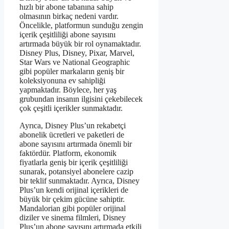
hızlı bir abone tabanına sahip
olmasının birkaç nedeni vardır.
Öncelikle, platformun sunduğu zengin
içerik çeşitliliği abone sayısını
artırmada büyük bir rol oynamaktadır.
Disney Plus, Disney, Pixar, Marvel,
Star Wars ve National Geographic
gibi popüler markaların geniş bir
koleksiyonuna ev sahipliği
yapmaktadır. Böylece, her yaş
grubundan insanın ilgisini çekebilecek
çok çeşitli içerikler sunmaktadır.
Ayrıca, Disney Plus’un rekabetçi
abonelik ücretleri ve paketleri de
abone sayısını artırmada önemli bir
faktördür. Platform, ekonomik
fiyatlarla geniş bir içerik çeşitliliği
sunarak, potansiyel abonelere cazip
bir teklif sunmaktadır. Ayrıca, Disney
Plus’un kendi orijinal içerikleri de
büyük bir çekim gücüne sahiptir.
Mandalorian gibi popüler orijinal
diziler ve sinema filmleri, Disney
Plus’un abone sayısını artırmada etkili