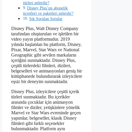
türleri nelerdir?
Disney Plus’un abonelik
ücretleri ve paketleri nelerdir?
Sık Sorulan Sorular
Disney Plus, Walt Disney Company
tarafından oluşturulan ve işletilen bir
video yayın platformudur. 2019
yılında başlatılan bu platform, Disney,
Pixar, Marvel, Star Wars ve National
Geographic gibi sevilen markaların
içeriğini sunmaktadır. Disney Plus,
çeşitli türlerdeki filmleri, dizileri,
belgeselleri ve animasyonları geniş bir
kütüphanede bulundurarak izleyicilere
eşsiz bir deneyim sunmaktadır.
Disney Plus, izleyicilere çeşitli içerik
türleri sunmaktadır. Bu içerikler
arasında çocuklar için animasyon
filmler ve diziler, yetişkinlere yönelik
Marvel ve Star Wars evreninde geçen
yapımlar, belgeseller, klasik Disney
filmleri gibi farklı seçenekler
bulunmaktadır. Platform aynı