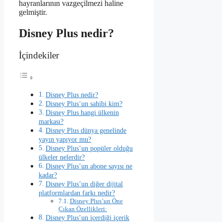
hayranlarının vazgeçilmezi haline
gelmiştir.
Disney Plus nedir?
İçindekiler
Disney Plus nedir?
Disney Plus’un sahibi kim?
Disney Plus hangi ülkenin
markası?
Disney Plus dünya genelinde
yayın yapıyor mu?
Disney Plus’un popüler olduğu
ülkeler nelerdir?
Disney Plus’un abone sayısı ne
kadar?
Disney Plus’un diğer dijital
platformlardan farkı nedir?
Disney Plus’un Öne
Çıkan Özellikleri:
Disney Plus’un içerdiği içerik