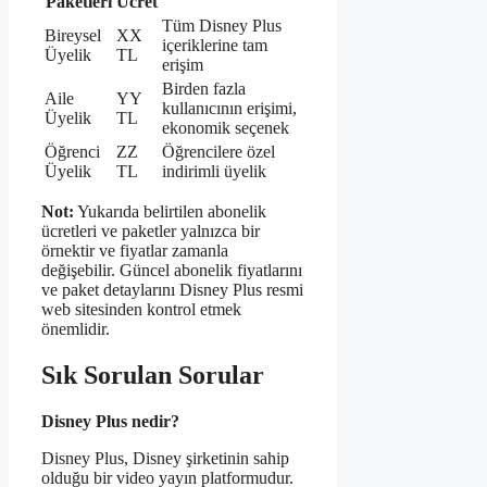
Paketleri
Ücret
Tüm Disney Plus
Bireysel
XX
içeriklerine tam
Üyelik
TL
erişim
Birden fazla
Aile
YY
kullanıcının erişimi,
Üyelik
TL
ekonomik seçenek
Öğrenci
ZZ
Öğrencilere özel
Üyelik
TL
indirimli üyelik
Not:
Yukarıda belirtilen abonelik
ücretleri ve paketler yalnızca bir
örnektir ve fiyatlar zamanla
değişebilir. Güncel abonelik fiyatlarını
ve paket detaylarını Disney Plus resmi
web sitesinden kontrol etmek
önemlidir.
Sık Sorulan Sorular
Disney Plus nedir?
Disney Plus, Disney şirketinin sahip
olduğu bir video yayın platformudur.