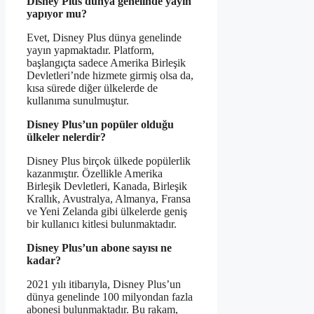
Disney Plus dünya genelinde yayın
yapıyor mu?
Evet, Disney Plus dünya genelinde
yayın yapmaktadır. Platform,
başlangıçta sadece Amerika Birleşik
Devletleri’nde hizmete girmiş olsa da,
kısa sürede diğer ülkelerde de
kullanıma sunulmuştur.
Disney Plus’un popüler olduğu
ülkeler nelerdir?
Disney Plus birçok ülkede popülerlik
kazanmıştır. Özellikle Amerika
Birleşik Devletleri, Kanada, Birleşik
Krallık, Avustralya, Almanya, Fransa
ve Yeni Zelanda gibi ülkelerde geniş
bir kullanıcı kitlesi bulunmaktadır.
Disney Plus’un abone sayısı ne
kadar?
2021 yılı itibarıyla, Disney Plus’un
dünya genelinde 100 milyondan fazla
abonesi bulunmaktadır. Bu rakam,