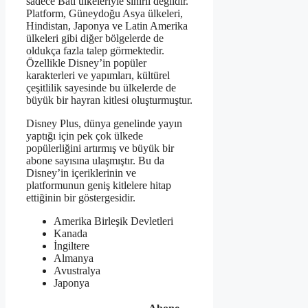
sadece Batı ülkeleriyle sınırlı değildir.
Platform, Güneydoğu Asya ülkeleri,
Hindistan, Japonya ve Latin Amerika
ülkeleri gibi diğer bölgelerde de
oldukça fazla talep görmektedir.
Özellikle Disney’in popüler
karakterleri ve yapımları, kültürel
çeşitlilik sayesinde bu ülkelerde de
büyük bir hayran kitlesi oluşturmuştur.
Disney Plus, dünya genelinde yayın
yaptığı için pek çok ülkede
popülerliğini artırmış ve büyük bir
abone sayısına ulaşmıştır. Bu da
Disney’in içeriklerinin ve
platformunun geniş kitlelere hitap
ettiğinin bir göstergesidir.
Amerika Birleşik Devletleri
Kanada
İngiltere
Almanya
Avustralya
Japonya