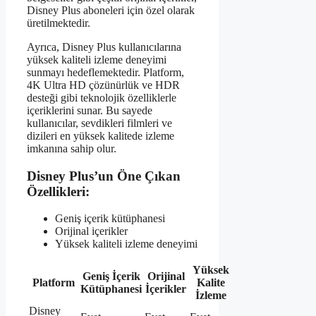
Disney Plus aboneleri için özel olarak
üretilmektedir.
Ayrıca, Disney Plus kullanıcılarına
yüksek kaliteli izleme deneyimi
sunmayı hedeflemektedir. Platform,
4K Ultra HD çözünürlük ve HDR
desteği gibi teknolojik özelliklerle
içeriklerini sunar. Bu sayede
kullanıcılar, sevdikleri filmleri ve
dizileri en yüksek kalitede izleme
imkanına sahip olur.
Disney Plus’un Öne Çıkan
Özellikleri:
Geniş içerik kütüphanesi
Orijinal içerikler
Yüksek kaliteli izleme deneyimi
Yüksek
Geniş İçerik
Orijinal
Platform
Kalite
Kütüphanesi
İçerikler
İzleme
Disney