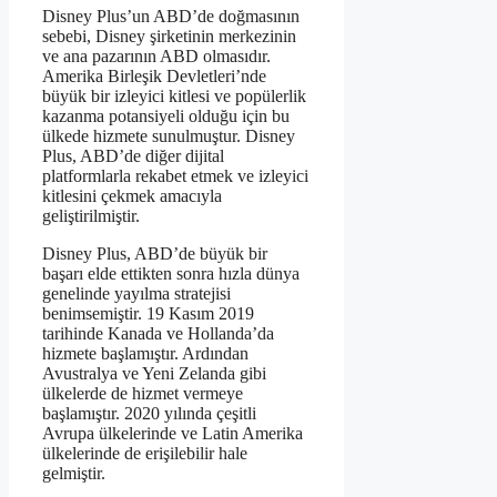
Disney Plus’un ABD’de doğmasının
sebebi, Disney şirketinin merkezinin
ve ana pazarının ABD olmasıdır.
Amerika Birleşik Devletleri’nde
büyük bir izleyici kitlesi ve popülerlik
kazanma potansiyeli olduğu için bu
ülkede hizmete sunulmuştur. Disney
Plus, ABD’de diğer dijital
platformlarla rekabet etmek ve izleyici
kitlesini çekmek amacıyla
geliştirilmiştir.
Disney Plus, ABD’de büyük bir
başarı elde ettikten sonra hızla dünya
genelinde yayılma stratejisi
benimsemiştir. 19 Kasım 2019
tarihinde Kanada ve Hollanda’da
hizmete başlamıştır. Ardından
Avustralya ve Yeni Zelanda gibi
ülkelerde de hizmet vermeye
başlamıştır. 2020 yılında çeşitli
Avrupa ülkelerinde ve Latin Amerika
ülkelerinde de erişilebilir hale
gelmiştir.