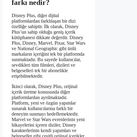
farkı nedir?
Disney Plus, diğer dijital
platformlardan farklılaşan bir dizi
özelliğe sahiptir. İlk olarak, Disney
Plus’un sahip olduğu geniş içerik
kütüphanesi dikkate değerdir. Disney
Plus, Disney, Marvel, Pixar, Star Wars
ve National Geographic gibi ünlü
markaların içeriğini tek bir platformda
sunmaktadır. Bu sayede kullanıcılar,
sevdikleri tüm filmleri, dizileri ve
belgeselleri tek bir abonelikle
erişebilmektedir.
İkinci olarak, Disney Plus, orijinal
içerik üretme konusunda diğer
platformlardan ayrılmaktadır.
Platform, yeni ve özgün yapımlar
sunarak kullanıcılarına farklı bir
deneyim sunmayı hedeflemektedir.
Marvel ve Star Wars evrenlerinin yeni
hikayelerini içeren diziler, Disney
karakterlerinin kendi yapımları ve
belgeseller gibi çeşitli orijinal içerikler,