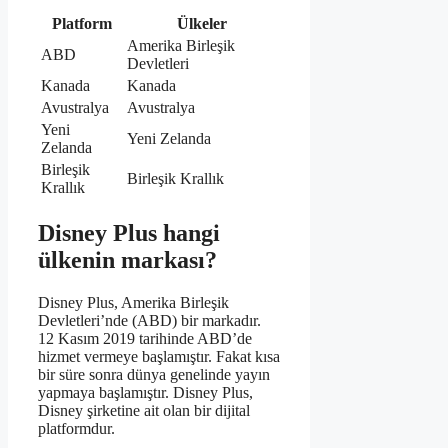
Platform
Ülkeler
Amerika Birleşik
ABD
Devletleri
Kanada
Kanada
Avustralya
Avustralya
Yeni
Yeni Zelanda
Zelanda
Birleşik
Birleşik Krallık
Krallık
Disney Plus hangi
ülkenin markası?
Disney Plus, Amerika Birleşik
Devletleri’nde (ABD) bir markadır.
12 Kasım 2019 tarihinde ABD’de
hizmet vermeye başlamıştır. Fakat kısa
bir süre sonra dünya genelinde yayın
yapmaya başlamıştır. Disney Plus,
Disney şirketine ait olan bir dijital
platformdur.