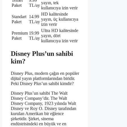
Temel
9.99
yayın, tek
Paket
TL/ay
kullanıcıya izin verir
HD kalitesinde
Standart
14.99
yayın, üç kullanıcıya
Paket
TL/ay
izin verir
Ultra HD kalitesinde
Premium
19.99
yayın, dört
Paket
TL/ay
kullanıcıya izin verir
Disney Plus’un sahibi
kim?
Disney Plus, modern çağın en popüler
dijital yayın platformlarından biridir.
Peki Disney Plus’un sahibi kimdir?
Disney Plus’un sahibi The Walt
Disney Company’dir. The Walt
Disney Company, 1923 yılında Walt
Disney ve Roy O. Disney tarafından
kurulan Amerikan bir eğlence
şirketidir. Şirket, sinema
endüstrisindeki en büyük ve en