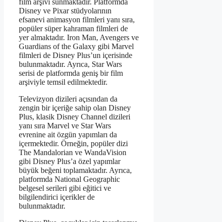
film arşivi sunmaktadır. Platformda
Disney ve Pixar stüdyolarının
efsanevi animasyon filmleri yanı sıra,
popüler süper kahraman filmleri de
yer almaktadır. Iron Man, Avengers ve
Guardians of the Galaxy gibi Marvel
filmleri de Disney Plus’un içerisinde
bulunmaktadır. Ayrıca, Star Wars
serisi de platformda geniş bir film
arşiviyle temsil edilmektedir.
Televizyon dizileri açısından da
zengin bir içeriğe sahip olan Disney
Plus, klasik Disney Channel dizileri
yanı sıra Marvel ve Star Wars
evrenine ait özgün yapımları da
içermektedir. Örneğin, popüler dizi
The Mandalorian ve WandaVision
gibi Disney Plus’a özel yapımlar
büyük beğeni toplamaktadır. Ayrıca,
platformda National Geographic
belgesel serileri gibi eğitici ve
bilgilendirici içerikler de
bulunmaktadır.