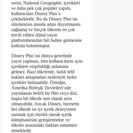
serisi, National Geographic içerikleri
ve daha pek çok popüler yapım,
kullanıcıları Disney Plus’a
çekmektedir. Bu da Disney Plus’un
uluslararası alanda adını duyurmasını
sağlamış ve birçok ülkenin en çok
tercih edilen dijital yayın
platformlarından biri haline gelmesine
katkıda bulunmuştur.
Disney Plus’un dünya genelinde
yayın yapması, tüm kullanıcıların aynı
içeriklere erişebildiği anlamına
gelmez. Bazı ülkelerde, farklı telif
hakları anlaşmaları nedeniyle farklı
içerikler bulunabilir. Örneğin,
Amerika Birleşik Devletleri’nde
yayınlanan belirli bir film veya dizi,
başka bir ülkede tam olarak aynı
olmayabilir. Ancak Disney, hizmetin
her ülkede en iyi içerik deneyimini
sunmak için sürekli olarak içerik
kütüphanesini genişletmekte ve
ülkeler arasındaki farkları minimize
etmektedir.