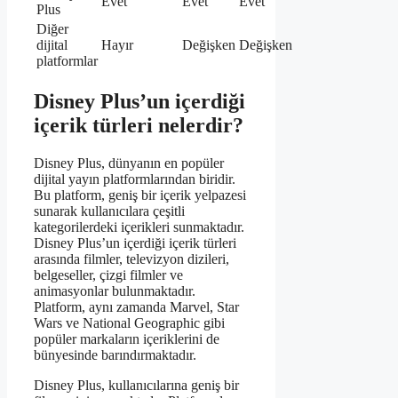
Evet
Evet
Evet
Plus
Diğer
dijital
Hayır
Değişken
Değişken
platformlar
Disney Plus’un içerdiği
içerik türleri nelerdir?
Disney Plus, dünyanın en popüler
dijital yayın platformlarından biridir.
Bu platform, geniş bir içerik yelpazesi
sunarak kullanıcılara çeşitli
kategorilerdeki içerikleri sunmaktadır.
Disney Plus’un içerdiği içerik türleri
arasında filmler, televizyon dizileri,
belgeseller, çizgi filmler ve
animasyonlar bulunmaktadır.
Platform, aynı zamanda Marvel, Star
Wars ve National Geographic gibi
popüler markaların içeriklerini de
bünyesinde barındırmaktadır.
Disney Plus, kullanıcılarına geniş bir