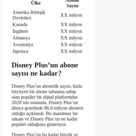
Abone
Ülke
Sayısı
Amerika Birleşik
XX milyon
Devletleri
Kanada
XX milyon
İngiltere
XX milyon
Almanya
XX milyon
Avustralya
XX milyon
Japonya
XX milyon
Disney Plus’un abone
sayısı ne kadar?
Disney Plus’un abonelik sayısı, hızla
büyüyen bir abone tabanına sahip
olan popüler bir dijital platformdur.
2020’nin sonunda, Disney Plus’un
dünya genelinde 86.8 milyon abonesi
olduğu açıklandı. Bu inanılmaz bir
rakam ve Disney Plus’un ne kadar
popüler olduğunu gösteriyor.
Disney Plus’un bu kadar büyük ve