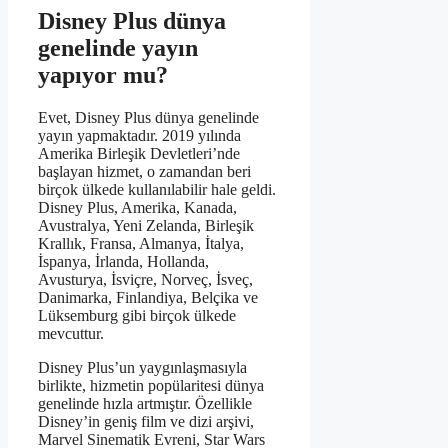
Disney Plus dünya
genelinde yayın
yapıyor mu?
Evet, Disney Plus dünya genelinde
yayın yapmaktadır. 2019 yılında
Amerika Birleşik Devletleri’nde
başlayan hizmet, o zamandan beri
birçok ülkede kullanılabilir hale geldi.
Disney Plus, Amerika, Kanada,
Avustralya, Yeni Zelanda, Birleşik
Krallık, Fransa, Almanya, İtalya,
İspanya, İrlanda, Hollanda,
Avusturya, İsviçre, Norveç, İsveç,
Danimarka, Finlandiya, Belçika ve
Lüksemburg gibi birçok ülkede
mevcuttur.
Disney Plus’un yaygınlaşmasıyla
birlikte, hizmetin popülaritesi dünya
genelinde hızla artmıştır. Özellikle
Disney’in geniş film ve dizi arşivi,
Marvel Sinematik Evreni, Star Wars