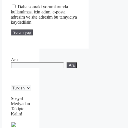
sitesi
Daha sonraki yorumlarımda
kullanılması için adım, e-posta
adresim ve site adresim bu tarayıcıya
kaydedilsin.
Ara
Ara
Sosyal
Medyadan
Takipte
Kalın!