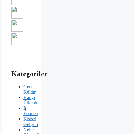
Kategoriler
Genel
Kültür
Hangi
Ülkenin
İş
Fikirleri
Kişisel
Gelişim
Neler