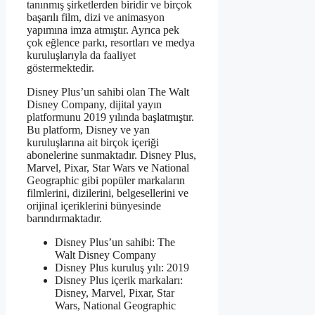
tanınmış şirketlerden biridir ve birçok
başarılı film, dizi ve animasyon
yapımına imza atmıştır. Ayrıca pek
çok eğlence parkı, resortları ve medya
kuruluşlarıyla da faaliyet
göstermektedir.
Disney Plus’un sahibi olan The Walt
Disney Company, dijital yayın
platformunu 2019 yılında başlatmıştır.
Bu platform, Disney ve yan
kuruluşlarına ait birçok içeriği
abonelerine sunmaktadır. Disney Plus,
Marvel, Pixar, Star Wars ve National
Geographic gibi popüler markaların
filmlerini, dizilerini, belgesellerini ve
orijinal içeriklerini bünyesinde
barındırmaktadır.
Disney Plus’un sahibi: The
Walt Disney Company
Disney Plus kuruluş yılı: 2019
Disney Plus içerik markaları:
Disney, Marvel, Pixar, Star
Wars, National Geographic