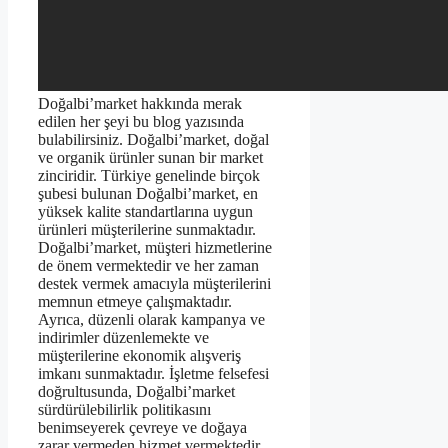
Doğalbi’market hakkında merak
edilen her şeyi bu blog yazısında
bulabilirsiniz. Doğalbi’market, doğal
ve organik ürünler sunan bir market
zinciridir. Türkiye genelinde birçok
şubesi bulunan Doğalbi’market, en
yüksek kalite standartlarına uygun
ürünleri müşterilerine sunmaktadır.
Doğalbi’market, müşteri hizmetlerine
de önem vermektedir ve her zaman
destek vermek amacıyla müşterilerini
memnun etmeye çalışmaktadır.
Ayrıca, düzenli olarak kampanya ve
indirimler düzenlemekte ve
müşterilerine ekonomik alışveriş
imkanı sunmaktadır. İşletme felsefesi
doğrultusunda, Doğalbi’market
sürdürülebilirlik politikasını
benimseyerek çevreye ve doğaya
zarar vermeden hizmet vermektedir.