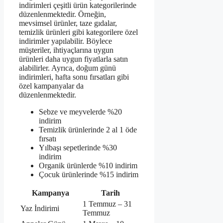
indirimleri çeşitli ürün kategorilerinde
düzenlenmektedir. Örneğin,
mevsimsel ürünler, taze gıdalar,
temizlik ürünleri gibi kategorilere özel
indirimler yapılabilir. Böylece
müşteriler, ihtiyaçlarına uygun
ürünleri daha uygun fiyatlarla satın
alabilirler. Ayrıca, doğum günü
indirimleri, hafta sonu fırsatları gibi
özel kampanyalar da
düzenlenmektedir.
Sebze ve meyvelerde %20
indirim
Temizlik ürünlerinde 2 al 1 öde
fırsatı
Yılbaşı sepetlerinde %30
indirim
Organik ürünlerde %10 indirim
Çocuk ürünlerinde %15 indirim
Kampanya
Tarih
1 Temmuz – 31
Yaz İndirimi
Temmuz