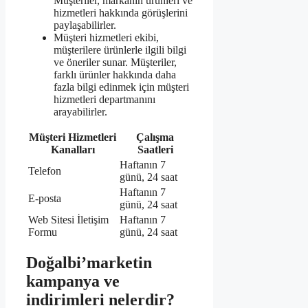
Müşteriler, markanın ürünleri ve
hizmetleri hakkında görüşlerini
paylaşabilirler.
Müşteri hizmetleri ekibi,
müşterilere ürünlerle ilgili bilgi
ve öneriler sunar. Müşteriler,
farklı ürünler hakkında daha
fazla bilgi edinmek için müşteri
hizmetleri departmanını
arayabilirler.
Müşteri Hizmetleri
Çalışma
Kanalları
Saatleri
Haftanın 7
Telefon
günü, 24 saat
Haftanın 7
E-posta
günü, 24 saat
Web Sitesi İletişim
Haftanın 7
Formu
günü, 24 saat
Doğalbi’marketin
kampanya ve
indirimleri nelerdir?