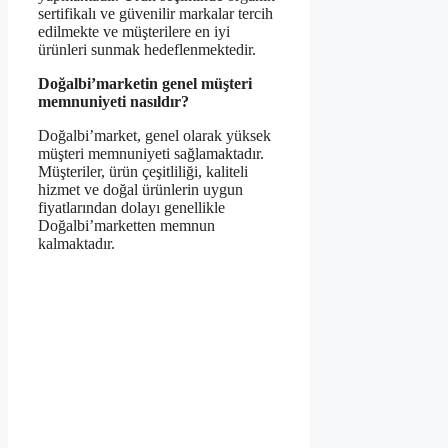
sertifikalı ve güvenilir markalar tercih
edilmekte ve müşterilere en iyi
ürünleri sunmak hedeflenmektedir.
Doğalbi’marketin genel müşteri
memnuniyeti nasıldır?
Doğalbi’market, genel olarak yüksek
müşteri memnuniyeti sağlamaktadır.
Müşteriler, ürün çeşitliliği, kaliteli
hizmet ve doğal ürünlerin uygun
fiyatlarından dolayı genellikle
Doğalbi’marketten memnun
kalmaktadır.