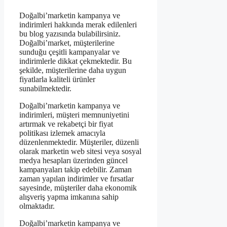
Doğalbi’marketin kampanya ve
indirimleri hakkında merak edilenleri
bu blog yazısında bulabilirsiniz.
Doğalbi’market, müşterilerine
sunduğu çeşitli kampanyalar ve
indirimlerle dikkat çekmektedir. Bu
şekilde, müşterilerine daha uygun
fiyatlarla kaliteli ürünler
sunabilmektedir.
Doğalbi’marketin kampanya ve
indirimleri, müşteri memnuniyetini
artırmak ve rekabetçi bir fiyat
politikası izlemek amacıyla
düzenlenmektedir. Müşteriler, düzenli
olarak marketin web sitesi veya sosyal
medya hesapları üzerinden güncel
kampanyaları takip edebilir. Zaman
zaman yapılan indirimler ve fırsatlar
sayesinde, müşteriler daha ekonomik
alışveriş yapma imkanına sahip
olmaktadır.
Doğalbi’marketin kampanya ve