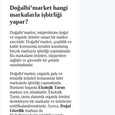
Doğalbi’market hangi
markalarla işbirliği
yapar?
Doğalbi’market, müşterilerine doğal
ve organik ürünler sunan bir market
zinciridir. Doğalbi’market, çeşitlilik ve
kalite konusunda kendini kanıtlamış
birçok markayla işbirliği yapmaktadır.
Bu markaların ürünleri, müşterilere
sağlıklı ve güvenilir bir şekilde
sunulmaktadır.
Doğalbi’market, organik gıda ve
temizlik ürünleri konusunda lider
markalarla işbirliği yapmaktadır.
Bunların başında
Ekolojik Tarım
markası yer almaktadır. Ekolojik
Tarım, tarım alanında organik üretimi
destekleyen bir markadır ve ürünlerini
sertifikalandırmaktadır. Ayrıca,
Doğal
Güzellik
markası da