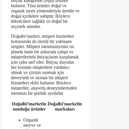
birçok kategoride çeşitli ürünler
bulunur. Tüm ürünler doğal ve
organik tarım yöntemleriyle üretilir ve
doğal içeriklere sahiptir. Böylece
tüketicilere sağlıklı ve doğal bir
seçenek sunulur.
Doğalbi’market, müşteri hizmetleri
konusunda da özenli bir yaklaşım
sergiler. Müşteri memnuniyetini ön
planda tutan bir anlayışla çalışır ve
müşterilerinin ihtiyaçlarını karşılamak
için çaba sarf eder. İhtiyaç duyulan
her konuda müşterilere yardımcı
olmak ve çözüm sunmak için
deneyimli ve uzman bir müşteri
hizmetleri ekibi bulunur. Böylece
müşteriler, alışveriş deneyimlerinden
memnun bir şekilde ayrılırlar.
Doğalbi’marketin
Doğalbi’marketin
sunduğu ürünler
markaları
Organik
meyve ve