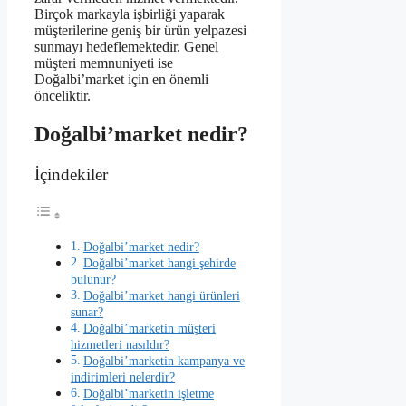
Birçok markayla işbirliği yaparak
müşterilerine geniş bir ürün yelpazesi
sunmayı hedeflemektedir. Genel
müşteri memnuniyeti ise
Doğalbi’market için en önemli
önceliktir.
Doğalbi’market nedir?
İçindekiler
Doğalbi’market nedir?
Doğalbi’market hangi şehirde
bulunur?
Doğalbi’market hangi ürünleri
sunar?
Doğalbi’marketin müşteri
hizmetleri nasıldır?
Doğalbi’marketin kampanya ve
indirimleri nelerdir?
Doğalbi’marketin işletme