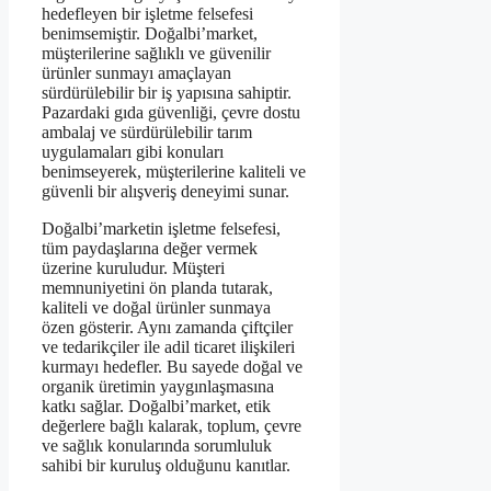
hedefleyen bir işletme felsefesi
benimsemiştir. Doğalbi’market,
müşterilerine sağlıklı ve güvenilir
ürünler sunmayı amaçlayan
sürdürülebilir bir iş yapısına sahiptir.
Pazardaki gıda güvenliği, çevre dostu
ambalaj ve sürdürülebilir tarım
uygulamaları gibi konuları
benimseyerek, müşterilerine kaliteli ve
güvenli bir alışveriş deneyimi sunar.
Doğalbi’marketin işletme felsefesi,
tüm paydaşlarına değer vermek
üzerine kuruludur. Müşteri
memnuniyetini ön planda tutarak,
kaliteli ve doğal ürünler sunmaya
özen gösterir. Aynı zamanda çiftçiler
ve tedarikçiler ile adil ticaret ilişkileri
kurmayı hedefler. Bu sayede doğal ve
organik üretimin yaygınlaşmasına
katkı sağlar. Doğalbi’market, etik
değerlere bağlı kalarak, toplum, çevre
ve sağlık konularında sorumluluk
sahibi bir kuruluş olduğunu kanıtlar.