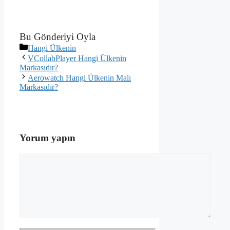
Bu Gönderiyi Oyla
Kategoriler
Hangi Ülkenin
VCollabPlayer Hangi Ülkenin
Markasıdır?
Aerowatch Hangi Ülkenin Malı
Markasıdır?
Yorum yapın
Yorum