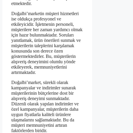
etmektedir.
Doğalbi’marketin müşteri hizmetleri
ise oldukça profesyonel ve
etkileyicidir. İşletmenin personeli,
müşterilere her zaman yardımcı olmak
için hazır bulunmaktadır. Soruları
yanıtlamak, ürün önerileri sunmak ve
müşterilerin taleplerini karşılamak
konusunda son derece özen
göstermektedirler. Bu, müşterilerin
alışveriş deneyimini olumlu yönde
etkileyerek, memnuniyetlerini
artırmaktadır.
Doğalbi’market, sürekli olarak
kampanyalar ve indirimler sunarak
müşterilerinin bütçelerine dost bir
alışveriş deneyimi sunmaktadır.
Düzenli olarak yapılan indirimler ve
özel kampanyalar, müşterilerin daha
uygun fiyatlarla kaliteli ürünlere
ulaşmalarını sağlamaktadır. Bu da
müşteri memnuniyetini artıran
faktörlerden biridir.