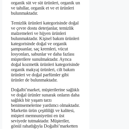
organik süt ve süt ürünleri, organik un
ve tahıllar, organik et ve et ürünleri
bulunmaktadır.
Temizlik ürünleri kategorisinde doğal
ve çevre dostu deterjanlar, temizlik
malzemeleri ve hijyen ürünleri
bulunmaktadır. Kişisel bakım ürünleri
kategorisinde doğal ve organik
şampuanlar, saç kremleri, vücut
losyonları, sabunlar ve daha fazlası
müşterilere sunulmaktadır. Ayrıca
doğal kozmetik ürünleri kategorisinde
organik makyaj ürünleri, cilt bakım
ürünleri ve doğal parfümler gibi
ürünler de bulunmaktadır.
Doğalbi’market, müşterilerine sağlıklı
ve doğal ürünler sunarak onların daha
sağlıklı bir yaşam tarzı
benimsemelerine yardımcı olmaktadır.
Marketin ürün çeşitliliği ve kalitesi,
müşteri memnuniyetini en üst
seviyede tutmaktadır. Müşteriler,
gönül rahatlığıyla Doğalbi’marketten