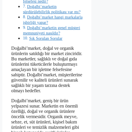
felsefesi nedir?
Doğalbi’marketin
sürdürülebilirlik politikası var mı?
Doğalbi’market hangi markalarla
işbirliği yapar?
Doğalbi’marketin genel müşteri
memnuniyeti nasıldır?
Sık Sorulan Sorular
Doğalbi’market, doğal ve organik
ürünlerin satıldığı bir market zinciridir.
Bu marketler, sağlıklı ve doğal gıda
ürünlerini tüketicilerle buluşturmayı
amaçlayan bir işletme felsefesine
sahiptir. Doğalbi’market, müşterilerine
güvenilir ve kaliteli ürünleri sunarak
sağlıklı bir yaşam tarzına destek
olmayı hedefler.
Doğalbi’market, geniş bir ürün
yelpazesi sunar. Marketin en önemli
özelliği, doğal ve organik ürünlere
öncelik vermesidir. Organik meyve,
sebze, et, süt ürünleri, kişisel bakım
ürünleri ve temizlik malzemeleri gibi