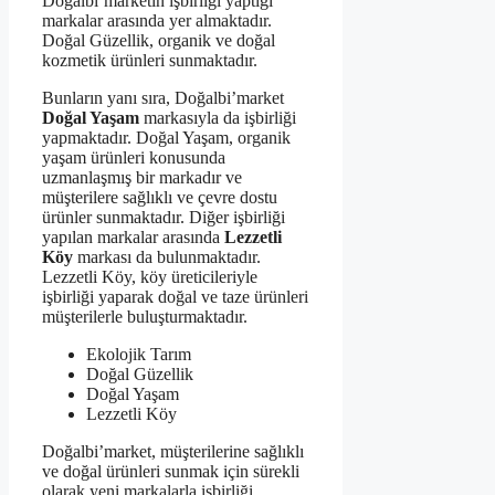
Doğalbi’marketin işbirliği yaptığı
markalar arasında yer almaktadır.
Doğal Güzellik, organik ve doğal
kozmetik ürünleri sunmaktadır.
Bunların yanı sıra, Doğalbi’market
Doğal Yaşam
markasıyla da işbirliği
yapmaktadır. Doğal Yaşam, organik
yaşam ürünleri konusunda
uzmanlaşmış bir markadır ve
müşterilere sağlıklı ve çevre dostu
ürünler sunmaktadır. Diğer işbirliği
yapılan markalar arasında
Lezzetli
Köy
markası da bulunmaktadır.
Lezzetli Köy, köy üreticileriyle
işbirliği yaparak doğal ve taze ürünleri
müşterilerle buluşturmaktadır.
Ekolojik Tarım
Doğal Güzellik
Doğal Yaşam
Lezzetli Köy
Doğalbi’market, müşterilerine sağlıklı
ve doğal ürünleri sunmak için sürekli
olarak yeni markalarla işbirliği