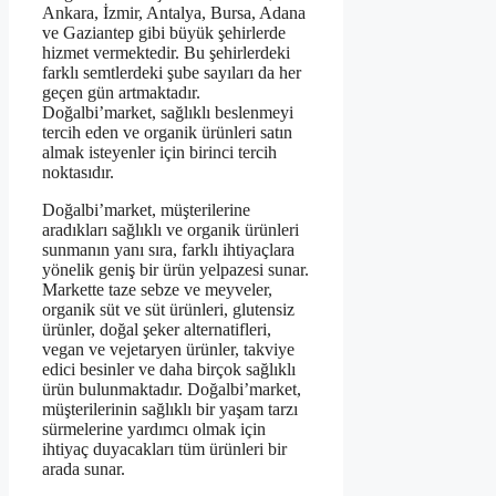
Ankara, İzmir, Antalya, Bursa, Adana
ve Gaziantep gibi büyük şehirlerde
hizmet vermektedir. Bu şehirlerdeki
farklı semtlerdeki şube sayıları da her
geçen gün artmaktadır.
Doğalbi’market, sağlıklı beslenmeyi
tercih eden ve organik ürünleri satın
almak isteyenler için birinci tercih
noktasıdır.
Doğalbi’market, müşterilerine
aradıkları sağlıklı ve organik ürünleri
sunmanın yanı sıra, farklı ihtiyaçlara
yönelik geniş bir ürün yelpazesi sunar.
Markette taze sebze ve meyveler,
organik süt ve süt ürünleri, glutensiz
ürünler, doğal şeker alternatifleri,
vegan ve vejetaryen ürünler, takviye
edici besinler ve daha birçok sağlıklı
ürün bulunmaktadır. Doğalbi’market,
müşterilerinin sağlıklı bir yaşam tarzı
sürmelerine yardımcı olmak için
ihtiyaç duyacakları tüm ürünleri bir
arada sunar.