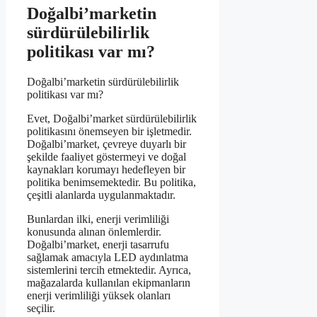
Doğalbi’marketin
sürdürülebilirlik
politikası var mı?
Doğalbi’marketin sürdürülebilirlik
politikası var mı?
Evet, Doğalbi’market sürdürülebilirlik
politikasını önemseyen bir işletmedir.
Doğalbi’market, çevreye duyarlı bir
şekilde faaliyet göstermeyi ve doğal
kaynakları korumayı hedefleyen bir
politika benimsemektedir. Bu politika,
çeşitli alanlarda uygulanmaktadır.
Bunlardan ilki, enerji verimliliği
konusunda alınan önlemlerdir.
Doğalbi’market, enerji tasarrufu
sağlamak amacıyla LED aydınlatma
sistemlerini tercih etmektedir. Ayrıca,
mağazalarda kullanılan ekipmanların
enerji verimliliği yüksek olanları
seçilir.