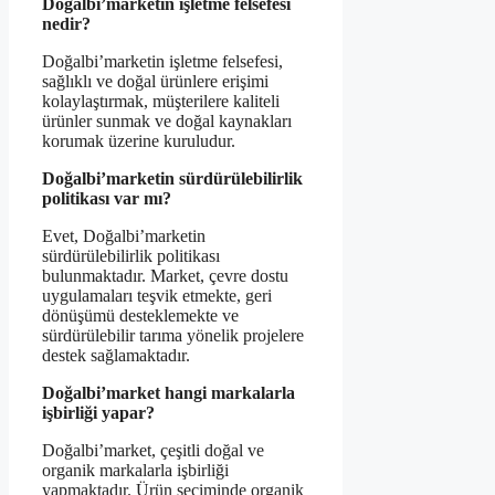
Doğalbi’marketin işletme felsefesi
nedir?
Doğalbi’marketin işletme felsefesi,
sağlıklı ve doğal ürünlere erişimi
kolaylaştırmak, müşterilere kaliteli
ürünler sunmak ve doğal kaynakları
korumak üzerine kuruludur.
Doğalbi’marketin sürdürülebilirlik
politikası var mı?
Evet, Doğalbi’marketin
sürdürülebilirlik politikası
bulunmaktadır. Market, çevre dostu
uygulamaları teşvik etmekte, geri
dönüşümü desteklemekte ve
sürdürülebilir tarıma yönelik projelere
destek sağlamaktadır.
Doğalbi’market hangi markalarla
işbirliği yapar?
Doğalbi’market, çeşitli doğal ve
organik markalarla işbirliği
yapmaktadır. Ürün seçiminde organik