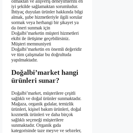
olmaktan ve alışveriş deneyimlerini en
iyi şekilde sağlamaktan sorumludur.
İhtiyaç duyulan ürünler hakkında bilgi
almak, şube hizmetleriyle ilgili sorular
sormak veya herhangi bir şikayet ya
da öneri sunmak için
Doğalbi’marketin müşteri hizmetleri
ekibi ile iletişime geçebilirsiniz.
Müşteri memnuniyeti
Doğalbi’marketin en önemli değeridir
ve tüm çalışmalar bu doğrultuda
yapılmaktadır.
Doğalbi’market hangi
ürünleri sunar?
Doğalbi’market, müşterilere çeşitli
sağlıklı ve doğal ürünler sunmaktadır.
Mağaza, organik gıdalar, temizlik
ürünleri, kişisel bakım ürünleri, doğal
kozmetik ürünleri ve daha birçok
sağlıklı seçeneği müşterilere
sunmaktadır. Organik gıda
kategorisinde taze meyve ve sebzeler,