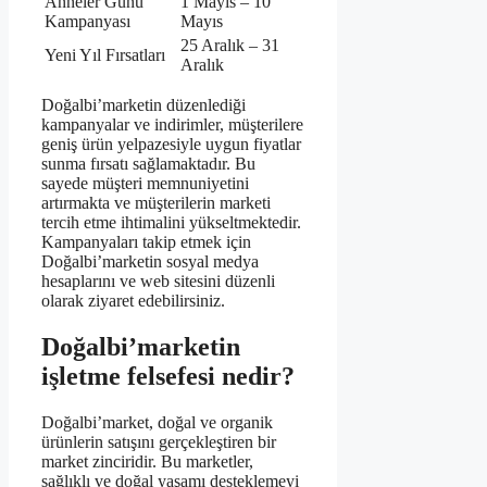
Anneler Günü
1 Mayıs – 10
Kampanyası
Mayıs
25 Aralık – 31
Yeni Yıl Fırsatları
Aralık
Doğalbi’marketin düzenlediği
kampanyalar ve indirimler, müşterilere
geniş ürün yelpazesiyle uygun fiyatlar
sunma fırsatı sağlamaktadır. Bu
sayede müşteri memnuniyetini
artırmakta ve müşterilerin marketi
tercih etme ihtimalini yükseltmektedir.
Kampanyaları takip etmek için
Doğalbi’marketin sosyal medya
hesaplarını ve web sitesini düzenli
olarak ziyaret edebilirsiniz.
Doğalbi’marketin
işletme felsefesi nedir?
Doğalbi’market, doğal ve organik
ürünlerin satışını gerçekleştiren bir
market zinciridir. Bu marketler,
sağlıklı ve doğal yaşamı desteklemeyi