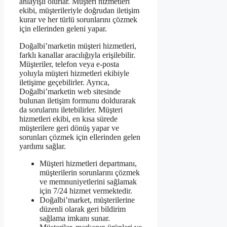
anlayışlı olurlar. Müşteri hizmetleri
ekibi, müşterileriyle doğrudan iletişim
kurar ve her türlü sorunlarını çözmek
için ellerinden geleni yapar.
Doğalbi’marketin müşteri hizmetleri,
farklı kanallar aracılığıyla erişilebilir.
Müşteriler, telefon veya e-posta
yoluyla müşteri hizmetleri ekibiyle
iletişime geçebilirler. Ayrıca,
Doğalbi’marketin web sitesinde
bulunan iletişim formunu doldurarak
da sorularını iletebilirler. Müşteri
hizmetleri ekibi, en kısa sürede
müşterilere geri dönüş yapar ve
sorunları çözmek için ellerinden gelen
yardımı sağlar.
Müşteri hizmetleri departmanı,
müşterilerin sorunlarını çözmek
ve memnuniyetlerini sağlamak
için 7/24 hizmet vermektedir.
Doğalbi’market, müşterilerine
düzenli olarak geri bildirim
sağlama imkanı sunar.