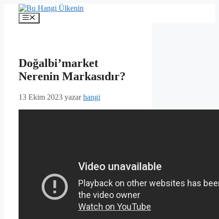
İçeriğe
atla
Menü
Doğalbi’market
Nerenin Markasıdır?
13 Ekim 2023
yazar
hangi