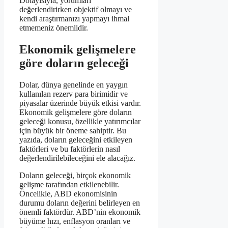
Dolayısıyla, yorumları
değerlendirirken objektif olmayı ve
kendi araştırmanızı yapmayı ihmal
etmemeniz önemlidir.
Ekonomik gelişmelere
göre doların geleceği
Dolar, dünya genelinde en yaygın
kullanılan rezerv para birimidir ve
piyasalar üzerinde büyük etkisi vardır.
Ekonomik gelişmelere göre doların
geleceği konusu, özellikle yatırımcılar
için büyük bir öneme sahiptir. Bu
yazıda, doların geleceğini etkileyen
faktörleri ve bu faktörlerin nasıl
değerlendirilebileceğini ele alacağız.
Doların geleceği, birçok ekonomik
gelişme tarafından etkilenebilir.
Öncelikle, ABD ekonomisinin
durumu doların değerini belirleyen en
önemli faktördür. ABD’nin ekonomik
büyüme hızı, enflasyon oranları ve