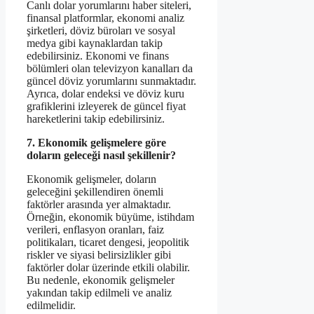
Canlı dolar yorumlarını haber siteleri,
finansal platformlar, ekonomi analiz
şirketleri, döviz büroları ve sosyal
medya gibi kaynaklardan takip
edebilirsiniz. Ekonomi ve finans
bölümleri olan televizyon kanalları da
güncel döviz yorumlarını sunmaktadır.
Ayrıca, dolar endeksi ve döviz kuru
grafiklerini izleyerek de güncel fiyat
hareketlerini takip edebilirsiniz.
7. Ekonomik gelişmelere göre
doların geleceği nasıl şekillenir?
Ekonomik gelişmeler, doların
geleceğini şekillendiren önemli
faktörler arasında yer almaktadır.
Örneğin, ekonomik büyüme, istihdam
verileri, enflasyon oranları, faiz
politikaları, ticaret dengesi, jeopolitik
riskler ve siyasi belirsizlikler gibi
faktörler dolar üzerinde etkili olabilir.
Bu nedenle, ekonomik gelişmeler
yakından takip edilmeli ve analiz
edilmelidir.