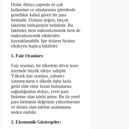
Dolar, dünya çapında en çok
kullanılan ve uluslararası işlemlerde
genellikle kabul gören bir para
birimidir. Doların değeri, birçok
faktörün birleşimiyle belirlenir. Bu
faktörler, hem mikroekonomik hem de
makroekonomik etkilerden
kaynaklanabilir. İşte doların fiyatını
etkileyen başlıca faktörler:
1. Faiz Oranları:
Faiz oranları, bir ülkedeki döviz kuru
üzerinde büyük etkiye sahiptir.
Yüksek faiz oranları, yabancı
yatırımcıların o ülkede daha fazla
getiri elde etme fırsatı bulmalarını
sağladığından dolayı, yerel para
birimine olan talebi artırır. Bu da yerel
para biriminin değerinin yükselmesine
ve dolara olan talebin azalmasına
neden olabilir.
2. Ekonomik Göstergeler: