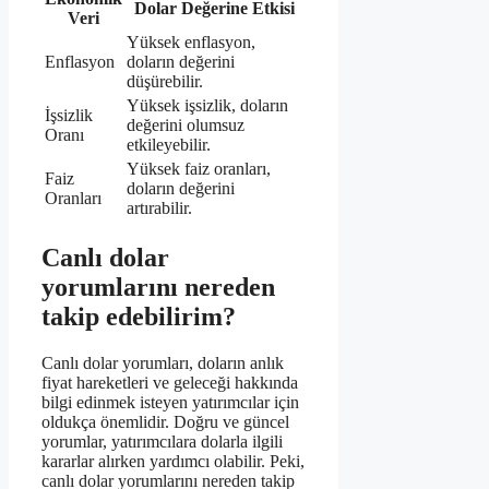
Dolar Değerine Etkisi
Veri
Yüksek enflasyon,
Enflasyon
doların değerini
düşürebilir.
Yüksek işsizlik, doların
İşsizlik
değerini olumsuz
Oranı
etkileyebilir.
Yüksek faiz oranları,
Faiz
doların değerini
Oranları
artırabilir.
Canlı dolar
yorumlarını nereden
takip edebilirim?
Canlı dolar yorumları, doların anlık
fiyat hareketleri ve geleceği hakkında
bilgi edinmek isteyen yatırımcılar için
oldukça önemlidir. Doğru ve güncel
yorumlar, yatırımcılara dolarla ilgili
kararlar alırken yardımcı olabilir. Peki,
canlı dolar yorumlarını nereden takip