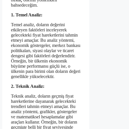
bahsedeceğim.
1. Temel Analiz:
Temel analiz, doların değerini
etkileyen faktörleri inceleyerek
gelecekteki fiyat hareketlerini tahmin
etmeyi amaçlar. Bu analiz yöntemi,
ekonomik göstergeler, merkez bankası
politikaları, siyasi olaylar ve ticaret
dengesi gibi faktörleri değerlendirir.
Örneğin, bir ülkenin ekonomik
büyüme performansı güçlü ise, o
ülkenin para birimi olan doların değeri
genellikle yükselecektir.
2. Teknik Analiz:
Teknik analiz, doların geçmiş fiyat
hareketlerine dayanarak gelecekteki
trendleri tahmin etmeyi amaçlar. Bu
analiz yöntemi, grafikler, göstergeler
ve matematiksel hesaplamalar gibi
araçları kullanır. Örneğin, bir doların
geçmişte belli bir fiyat seviyesinde