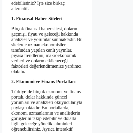
edebilirsiniz? İşte size birkaç
alternatif:
1. Finansal Haber Siteleri
Birçok finansal haber sitesi, doların
geçmişi, fiyatı ve geleceği hakkında
analizler ve yorumlar sunmaktadır. Bu
sitelerde uzman ekonomistler
tarafından yapılan canlı yayınlar,
piyasa trendlerini, makroekonomik
verileri ve doların etkileneceği
faktörleri değerlendirmenize yardımcı
olabilir.
2. Ekonomi ve Finans Portalları
Türkiye’de birçok ekonomi ve finans
portalı, dolar hakkında güncel
yorumları ve analizleri okuyucularıyla
paylaşmaktadır. Bu portallarda,
ekonomi uzmanlarının ve analistlerin
görüşlerini takip edebilir ve dolarla
ilgili geleceğe yönelik tahminleri
öğrenebilirsiniz. Ayrıca interaktif