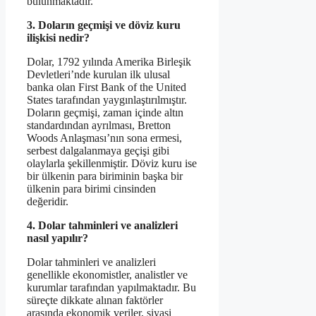
bulunmaktadır.
3. Doların geçmişi ve döviz kuru
ilişkisi nedir?
Dolar, 1792 yılında Amerika Birleşik
Devletleri’nde kurulan ilk ulusal
banka olan First Bank of the United
States tarafından yaygınlaştırılmıştır.
Doların geçmişi, zaman içinde altın
standardından ayrılması, Bretton
Woods Anlaşması’nın sona ermesi,
serbest dalgalanmaya geçişi gibi
olaylarla şekillenmiştir. Döviz kuru ise
bir ülkenin para biriminin başka bir
ülkenin para birimi cinsinden
değeridir.
4. Dolar tahminleri ve analizleri
nasıl yapılır?
Dolar tahminleri ve analizleri
genellikle ekonomistler, analistler ve
kurumlar tarafından yapılmaktadır. Bu
süreçte dikkate alınan faktörler
arasında ekonomik veriler, siyasi