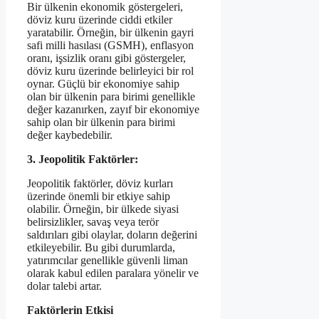
Bir ülkenin ekonomik göstergeleri,
döviz kuru üzerinde ciddi etkiler
yaratabilir. Örneğin, bir ülkenin gayri
safi milli hasılası (GSMH), enflasyon
oranı, işsizlik oranı gibi göstergeler,
döviz kuru üzerinde belirleyici bir rol
oynar. Güçlü bir ekonomiye sahip
olan bir ülkenin para birimi genellikle
değer kazanırken, zayıf bir ekonomiye
sahip olan bir ülkenin para birimi
değer kaybedebilir.
3. Jeopolitik Faktörler:
Jeopolitik faktörler, döviz kurları
üzerinde önemli bir etkiye sahip
olabilir. Örneğin, bir ülkede siyasi
belirsizlikler, savaş veya terör
saldırıları gibi olaylar, doların değerini
etkileyebilir. Bu gibi durumlarda,
yatırımcılar genellikle güvenli liman
olarak kabul edilen paralara yönelir ve
dolar talebi artar.
Faktörlerin Etkisi