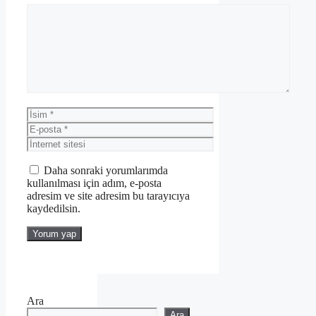
Yorum
İsim
E-
posta
İnternet
sitesi
Daha sonraki yorumlarımda
kullanılması için adım, e-posta
adresim ve site adresim bu tarayıcıya
kaydedilsin.
Ara
Ara