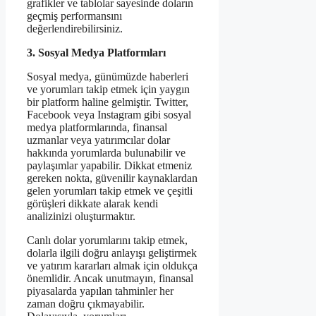
grafikler ve tablolar sayesinde doların
geçmiş performansını
değerlendirebilirsiniz.
3. Sosyal Medya Platformları
Sosyal medya, günümüzde haberleri
ve yorumları takip etmek için yaygın
bir platform haline gelmiştir. Twitter,
Facebook veya Instagram gibi sosyal
medya platformlarında, finansal
uzmanlar veya yatırımcılar dolar
hakkında yorumlarda bulunabilir ve
paylaşımlar yapabilir. Dikkat etmeniz
gereken nokta, güvenilir kaynaklardan
gelen yorumları takip etmek ve çeşitli
görüşleri dikkate alarak kendi
analizinizi oluşturmaktır.
Canlı dolar yorumlarını takip etmek,
dolarla ilgili doğru anlayışı geliştirmek
ve yatırım kararları almak için oldukça
önemlidir. Ancak unutmayın, finansal
piyasalarda yapılan tahminler her
zaman doğru çıkmayabilir.