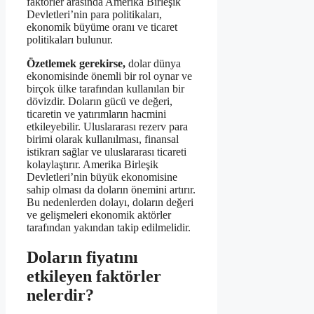
faktörler arasında Amerika Birleşik
Devletleri’nin para politikaları,
ekonomik büyüme oranı ve ticaret
politikaları bulunur.
Özetlemek gerekirse,
dolar dünya
ekonomisinde önemli bir rol oynar ve
birçok ülke tarafından kullanılan bir
dövizdir. Doların gücü ve değeri,
ticaretin ve yatırımların hacmini
etkileyebilir. Uluslararası rezerv para
birimi olarak kullanılması, finansal
istikrarı sağlar ve uluslararası ticareti
kolaylaştırır. Amerika Birleşik
Devletleri’nin büyük ekonomisine
sahip olması da doların önemini artırır.
Bu nedenlerden dolayı, doların değeri
ve gelişmeleri ekonomik aktörler
tarafından yakından takip edilmelidir.
Doların fiyatını
etkileyen faktörler
nelerdir?