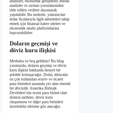
analizler, ekonomik gelişmeler, teknik
analizler ve uzman yorumlarından
elde edilen verilere dayanarak
yapılabilir. Bu nedenle, yatırımcılar
dolar fiyatlarıyla ilgili tahminleri takip
etmek için finansal haber siteleri ve
ekonomik analiz platformlarına
başvurabilirler.
Doların geçmişi ve
döviz kuru ilişkisi
Merhaba ve hoş geldiniz! Bu blog
yazımızda, doların geçmişi ve döviz
kuru ilişkisi hakkında detaylı bir
şekilde konuşacağız. Dolar, dünyada
en çok kullanılan rezerv ve ticaret
para birimleri arasında yer alan önemli
bir dövizdir. Amerika Birleşik
Devletleri’nin resmi para birimi olan
doların tarihine, döviz kuru
oluşumuna ve diğer para birimleri
üzerindeki etkisine göz atacağız.