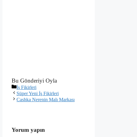
Bu Gönderiyi Oyla
Kategoriler
İş Fikirleri
Süper Yeni İş Fikirleri
Cashka Nerenin Malı Markası
Yorum yapın