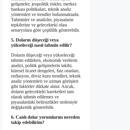
gelişmeler, jeopolitik riskler, merkez
bankası politikaları, teknik analiz
yöntemleri ve trendler bulunmaktadır.
Tahminler ve analizler, piyasaların
tepkilerine ve gelecekteki olası
senaryolara göre çeşitlilik gösterebilir.
5. Doların düşeceği veya
yükseleceği nasıl tahmin edilir?
Doların düşeceği veya yükseleceği
tahmin edilirken, ekonomik verilerin
analizi, politik gelişmelerin takibi,
küresel ticaret dengeleri, faiz oranları,
enflasyon, döviz kuru trendleri, teknik
analiz yöntemleri ve uzman görüşleri
gibi faktörler dikkate alınır. Ancak,
doların gelecekteki hareketleri tam
olarak tahmin edilemez ve
piyasalardaki belirsizlikler nedeniyle
değişkenlik gösterebilir.
6. Canlı dolar yorumlarını nereden
takip edebilirim?