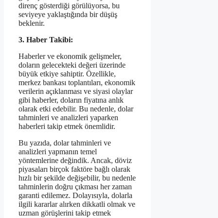
direnç gösterdiği görülüyorsa, bu
seviyeye yaklaştığında bir düşüş
beklenir.
3. Haber Takibi:
Haberler ve ekonomik gelişmeler,
doların gelecekteki değeri üzerinde
büyük etkiye sahiptir. Özellikle,
merkez bankası toplantıları, ekonomik
verilerin açıklanması ve siyasi olaylar
gibi haberler, doların fiyatına anlık
olarak etki edebilir. Bu nedenle, dolar
tahminleri ve analizleri yaparken
haberleri takip etmek önemlidir.
Bu yazıda, dolar tahminleri ve
analizleri yapmanın temel
yöntemlerine değindik. Ancak, döviz
piyasaları birçok faktöre bağlı olarak
hızlı bir şekilde değişebilir, bu nedenle
tahminlerin doğru çıkması her zaman
garanti edilemez. Dolayısıyla, dolarla
ilgili kararlar alırken dikkatli olmak ve
uzman görüşlerini takip etmek