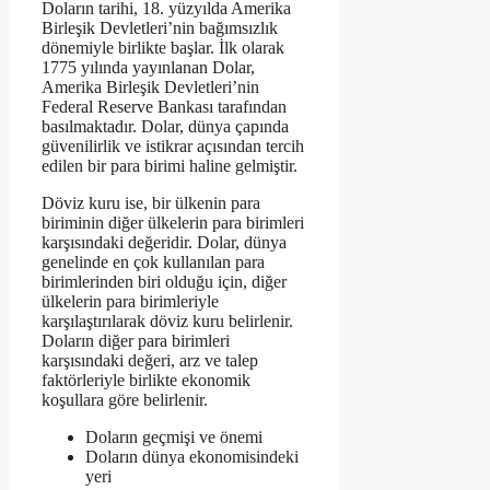
Doların tarihi, 18. yüzyılda Amerika
Birleşik Devletleri’nin bağımsızlık
dönemiyle birlikte başlar. İlk olarak
1775 yılında yayınlanan Dolar,
Amerika Birleşik Devletleri’nin
Federal Reserve Bankası tarafından
basılmaktadır. Dolar, dünya çapında
güvenilirlik ve istikrar açısından tercih
edilen bir para birimi haline gelmiştir.
Döviz kuru ise, bir ülkenin para
biriminin diğer ülkelerin para birimleri
karşısındaki değeridir. Dolar, dünya
genelinde en çok kullanılan para
birimlerinden biri olduğu için, diğer
ülkelerin para birimleriyle
karşılaştırılarak döviz kuru belirlenir.
Doların diğer para birimleri
karşısındaki değeri, arz ve talep
faktörleriyle birlikte ekonomik
koşullara göre belirlenir.
Doların geçmişi ve önemi
Doların dünya ekonomisindeki
yeri