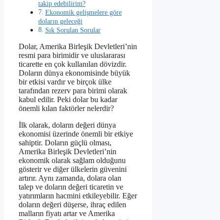
takip edebilirim?
Ekonomik gelişmelere göre
doların geleceği
Sık Sorulan Sorular
Dolar, Amerika Birleşik Devletleri’nin
resmi para birimidir ve uluslararası
ticarette en çok kullanılan dövizdir.
Doların dünya ekonomisinde büyük
bir etkisi vardır ve birçok ülke
tarafından rezerv para birimi olarak
kabul edilir. Peki dolar bu kadar
önemli kılan faktörler nelerdir?
İlk olarak, doların değeri dünya
ekonomisi üzerinde önemli bir etkiye
sahiptir. Doların güçlü olması,
Amerika Birleşik Devletleri’nin
ekonomik olarak sağlam olduğunu
gösterir ve diğer ülkelerin güvenini
artırır. Aynı zamanda, dolara olan
talep ve doların değeri ticaretin ve
yatırımların hacmini etkileyebilir. Eğer
doların değeri düşerse, ihraç edilen
malların fiyatı artar ve Amerika