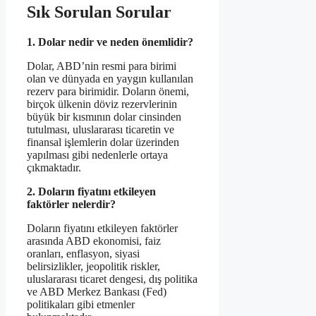
Sık Sorulan Sorular
1. Dolar nedir ve neden önemlidir?
Dolar, ABD’nin resmi para birimi
olan ve dünyada en yaygın kullanılan
rezerv para birimidir. Doların önemi,
birçok ülkenin döviz rezervlerinin
büyük bir kısmının dolar cinsinden
tutulması, uluslararası ticaretin ve
finansal işlemlerin dolar üzerinden
yapılması gibi nedenlerle ortaya
çıkmaktadır.
2. Doların fiyatını etkileyen
faktörler nelerdir?
Doların fiyatını etkileyen faktörler
arasında ABD ekonomisi, faiz
oranları, enflasyon, siyasi
belirsizlikler, jeopolitik riskler,
uluslararası ticaret dengesi, dış politika
ve ABD Merkez Bankası (Fed)
politikaları gibi etmenler