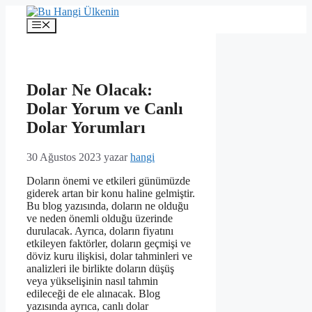
İçeriğe
atla
Menü
Dolar Ne Olacak:
Dolar Yorum ve Canlı
Dolar Yorumları
30 Ağustos 2023
yazar
hangi
Doların önemi ve etkileri günümüzde
giderek artan bir konu haline gelmiştir.
Bu blog yazısında, doların ne olduğu
ve neden önemli olduğu üzerinde
durulacak. Ayrıca, doların fiyatını
etkileyen faktörler, doların geçmişi ve
döviz kuru ilişkisi, dolar tahminleri ve
analizleri ile birlikte doların düşüş
veya yükselişinin nasıl tahmin
edileceği de ele alınacak. Blog
yazısında ayrıca, canlı dolar