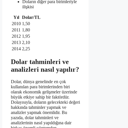
Doların diğer para birimleriyle
ilişkisi
Yıl
Dolar/TL
2010
1,50
2011
1,80
2012
1,95
2013
2,10
2014
2,25
Dolar tahminleri ve
analizleri nasıl yapılır?
Dolar, dünya genelinde en çok
kullanılan para birimlerinden biri
olarak ekonomik gelişmeler üzerinde
büyük etkiye sahip bir faktördür.
Dolayısıyla, doların gelecekteki değeri
hakkında tahminler yapmak ve
analizler yapmak önemlidir. Bu
yazıda, dolar tahminleri ve
analizlerinin nasıl yapıldığına dair
birkaç önemli yöntemden