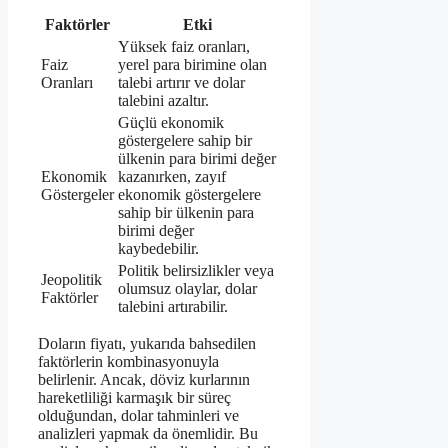
Faktörler
Etki
Yüksek faiz oranları,
Faiz
yerel para birimine olan
Oranları
talebi artırır ve dolar
talebini azaltır.
Güçlü ekonomik
göstergelere sahip bir
ülkenin para birimi değer
Ekonomik
kazanırken, zayıf
Göstergeler
ekonomik göstergelere
sahip bir ülkenin para
birimi değer
kaybedebilir.
Politik belirsizlikler veya
Jeopolitik
olumsuz olaylar, dolar
Faktörler
talebini artırabilir.
Doların fiyatı, yukarıda bahsedilen
faktörlerin kombinasyonuyla
belirlenir. Ancak, döviz kurlarının
hareketliliği karmaşık bir süreç
olduğundan, dolar tahminleri ve
analizleri yapmak da önemlidir. Bu