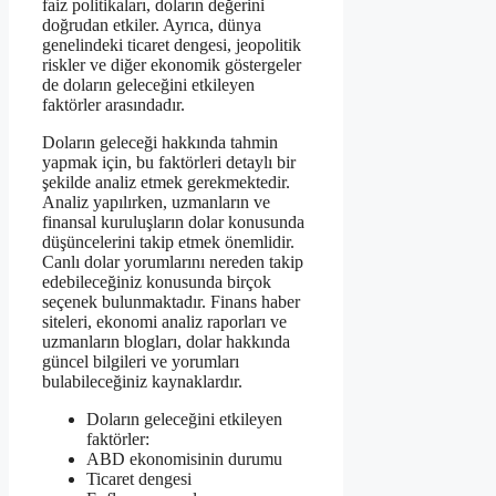
faiz politikaları, doların değerini
doğrudan etkiler. Ayrıca, dünya
genelindeki ticaret dengesi, jeopolitik
riskler ve diğer ekonomik göstergeler
de doların geleceğini etkileyen
faktörler arasındadır.
Doların geleceği hakkında tahmin
yapmak için, bu faktörleri detaylı bir
şekilde analiz etmek gerekmektedir.
Analiz yapılırken, uzmanların ve
finansal kuruluşların dolar konusunda
düşüncelerini takip etmek önemlidir.
Canlı dolar yorumlarını nereden takip
edebileceğiniz konusunda birçok
seçenek bulunmaktadır. Finans haber
siteleri, ekonomi analiz raporları ve
uzmanların blogları, dolar hakkında
güncel bilgileri ve yorumları
bulabileceğiniz kaynaklardır.
Doların geleceğini etkileyen
faktörler:
ABD ekonomisinin durumu
Ticaret dengesi