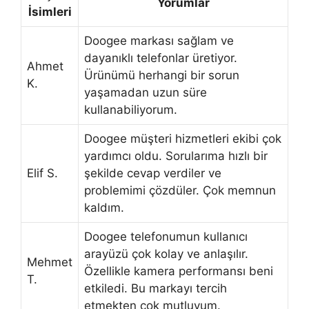
Yorumlar
İsimleri
Doogee markası sağlam ve
dayanıklı telefonlar üretiyor.
Ahmet
Ürünümü herhangi bir sorun
K.
yaşamadan uzun süre
kullanabiliyorum.
Doogee müşteri hizmetleri ekibi çok
yardımcı oldu. Sorularıma hızlı bir
Elif S.
şekilde cevap verdiler ve
problemimi çözdüler. Çok memnun
kaldım.
Doogee telefonumun kullanıcı
arayüzü çok kolay ve anlaşılır.
Mehmet
Özellikle kamera performansı beni
T.
etkiledi. Bu markayı tercih
etmekten çok mutluyum.