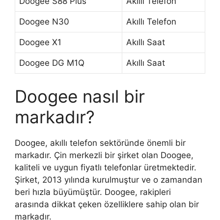
Doogee S88 Plus
Akıllı Telefon
Doogee N30
Akıllı Telefon
Doogee X1
Akıllı Saat
Doogee DG M1Q
Akıllı Saat
Doogee nasıl bir
markadır?
Doogee, akıllı telefon sektöründe önemli bir
markadır. Çin merkezli bir şirket olan Doogee,
kaliteli ve uygun fiyatlı telefonlar üretmektedir.
Şirket, 2013 yılında kurulmuştur ve o zamandan
beri hızla büyümüştür. Doogee, rakipleri
arasında dikkat çeken özelliklere sahip olan bir
markadır.