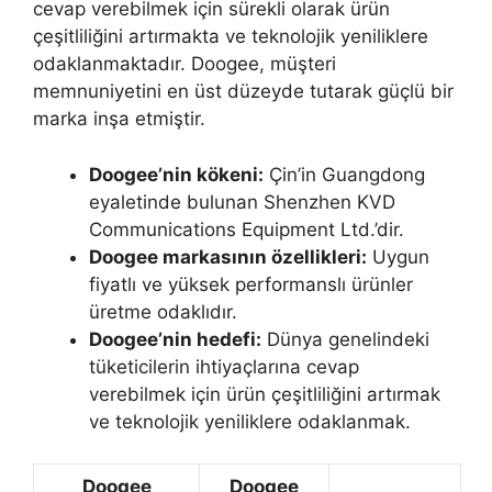
cevap verebilmek için sürekli olarak ürün
çeşitliliğini artırmakta ve teknolojik yeniliklere
odaklanmaktadır. Doogee, müşteri
memnuniyetini en üst düzeyde tutarak güçlü bir
marka inşa etmiştir.
Doogee’nin kökeni:
Çin’in Guangdong
eyaletinde bulunan Shenzhen KVD
Communications Equipment Ltd.’dir.
Doogee markasının özellikleri:
Uygun
fiyatlı ve yüksek performanslı ürünler
üretme odaklıdır.
Doogee’nin hedefi:
Dünya genelindeki
tüketicilerin ihtiyaçlarına cevap
verebilmek için ürün çeşitliliğini artırmak
ve teknolojik yeniliklere odaklanmak.
Doogee
Doogee