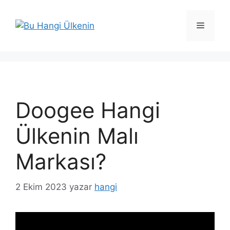
İçeriğe
atla
Menü
Doogee Hangi
Ülkenin Malı
Markası?
2 Ekim 2023
yazar
hangi