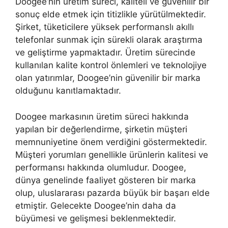
Doogee’nin üretim süreci, kaliteli ve güvenilir bir
sonuç elde etmek için titizlikle yürütülmektedir.
Şirket, tüketicilere yüksek performanslı akıllı
telefonlar sunmak için sürekli olarak araştırma
ve geliştirme yapmaktadır. Üretim sürecinde
kullanılan kalite kontrol önlemleri ve teknolojiye
olan yatırımlar, Doogee’nin güvenilir bir marka
olduğunu kanıtlamaktadır.
Doogee markasının üretim süreci hakkında
yapılan bir değerlendirme, şirketin müşteri
memnuniyetine önem verdiğini göstermektedir.
Müşteri yorumları genellikle ürünlerin kalitesi ve
performansı hakkında olumludur. Doogee,
dünya genelinde faaliyet gösteren bir marka
olup, uluslararası pazarda büyük bir başarı elde
etmiştir. Gelecekte Doogee’nin daha da
büyümesi ve gelişmesi beklenmektedir.