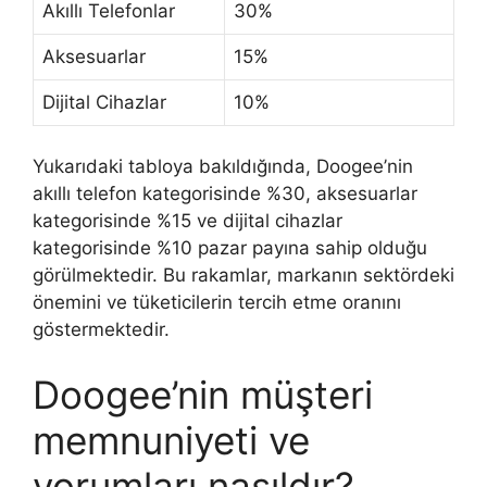
Akıllı Telefonlar
30%
Aksesuarlar
15%
Dijital Cihazlar
10%
Yukarıdaki tabloya bakıldığında, Doogee’nin
akıllı telefon kategorisinde %30, aksesuarlar
kategorisinde %15 ve dijital cihazlar
kategorisinde %10 pazar payına sahip olduğu
görülmektedir. Bu rakamlar, markanın sektördeki
önemini ve tüketicilerin tercih etme oranını
göstermektedir.
Doogee’nin müşteri
memnuniyeti ve
yorumları nasıldır?