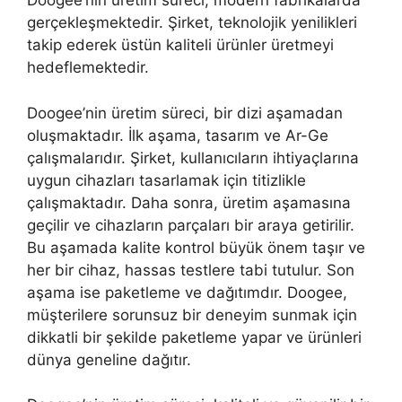
Doogee’nin üretim süreci, modern fabrikalarda
gerçekleşmektedir. Şirket, teknolojik yenilikleri
takip ederek üstün kaliteli ürünler üretmeyi
hedeflemektedir.
Doogee’nin üretim süreci, bir dizi aşamadan
oluşmaktadır. İlk aşama, tasarım ve Ar-Ge
çalışmalarıdır. Şirket, kullanıcıların ihtiyaçlarına
uygun cihazları tasarlamak için titizlikle
çalışmaktadır. Daha sonra, üretim aşamasına
geçilir ve cihazların parçaları bir araya getirilir.
Bu aşamada kalite kontrol büyük önem taşır ve
her bir cihaz, hassas testlere tabi tutulur. Son
aşama ise paketleme ve dağıtımdır. Doogee,
müşterilere sorunsuz bir deneyim sunmak için
dikkatli bir şekilde paketleme yapar ve ürünleri
dünya geneline dağıtır.