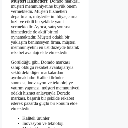
Müşteri Hizmetleri:
Dorado markası,
müşteri memnuniyetine büyük önem
vermektedir. Müşteri hizmetleri
departmanı, müşterilerin ihtiyaçlarına
hızlı ve etkili bir şekilde yanıt
vermektedir. Ayrıca, satış sonrası
hizmetlerde de aktif bir rol
oynamaktadır. Müşteri odaklı bir
yaklaşım benimseyen firma, müşteri
memnuniyetini en üst düzeyde tutarak
rekabet avantajı elde etmektedir.
Görüldüğü gibi, Dorado markası
sahip olduğu rekabet avantajlarıyla
sektördeki diğer markalardan
ayrılmaktadır. Kaliteli ürünler
sunması, inovasyon ve teknolojiye
yatırım yapması, müşteri memnuniyeti
odaklı hizmet anlayışıyla Dorado
markası, başarılı bir şekilde rekabet
ederek pazarda güçlü bir konum elde
etmektedir.
Kaliteli ürünler
İnovasyon ve teknoloji