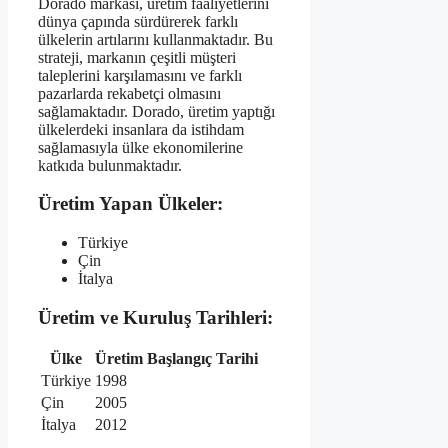
Dorado markası, üretim faaliyetlerini
dünya çapında sürdürerek farklı
ülkelerin artılarını kullanmaktadır. Bu
strateji, markanın çeşitli müşteri
taleplerini karşılamasını ve farklı
pazarlarda rekabetçi olmasını
sağlamaktadır. Dorado, üretim yaptığı
ülkelerdeki insanlara da istihdam
sağlamasıyla ülke ekonomilerine
katkıda bulunmaktadır.
Üretim Yapan Ülkeler:
Türkiye
Çin
İtalya
Üretim ve Kuruluş Tarihleri:
Ülke
Üretim Başlangıç Tarihi
Türkiye
1998
Çin
2005
İtalya
2012