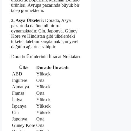
ürünleri, Avrupa pazarında büyük bir
talep görmektedir.
3. Asya Ülkeleri:
Dorado, Asya
pazarında da önemli bir rol
oynamaktadır. Çin, Japonya, Güney
Kore ve Hindistan gibi ülkelerdeki
tüketici talebini karşılamak için yerel
dağıtım ağlarına sahiptir.
Dorado Ürünlerinin İhracat Noktaları
Ülke
Dorado İhracatı
ABD
Yüksek
İngiltere
Orta
Almanya
Yüksek
Fransa
Orta
İtalya
Yüksek
İspanya
Yüksek
Çin
Yüksek
Japonya
Orta
Güney Kore
Orta