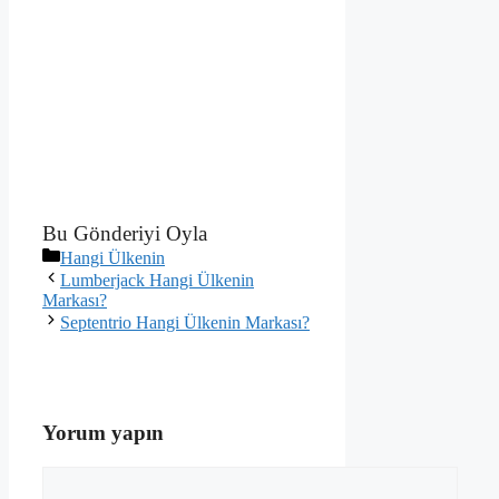
Bu Gönderiyi Oyla
Kategoriler
Hangi Ülkenin
Lumberjack Hangi Ülkenin
Markası?
Septentrio Hangi Ülkenin Markası?
Yorum yapın
Yorum