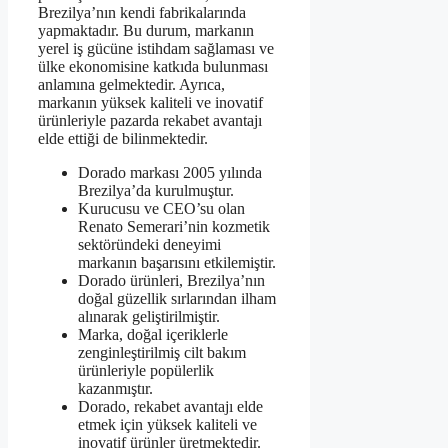
Brezilya’nın kendi fabrikalarında
yapmaktadır. Bu durum, markanın
yerel iş gücüne istihdam sağlaması ve
ülke ekonomisine katkıda bulunması
anlamına gelmektedir. Ayrıca,
markanın yüksek kaliteli ve inovatif
ürünleriyle pazarda rekabet avantajı
elde ettiği de bilinmektedir.
Dorado markası 2005 yılında
Brezilya’da kurulmuştur.
Kurucusu ve CEO’su olan
Renato Semerari’nin kozmetik
sektöründeki deneyimi
markanın başarısını etkilemiştir.
Dorado ürünleri, Brezilya’nın
doğal güzellik sırlarından ilham
alınarak geliştirilmiştir.
Marka, doğal içeriklerle
zenginleştirilmiş cilt bakım
ürünleriyle popülerlik
kazanmıştır.
Dorado, rekabet avantajı elde
etmek için yüksek kaliteli ve
inovatif ürünler üretmektedir.