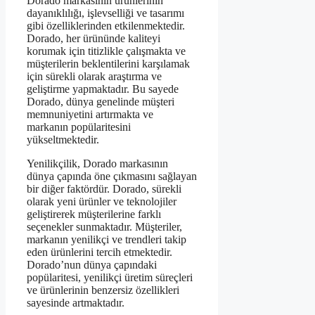
Dorado markasının ürünlerinin
dayanıklılığı, işlevselliği ve tasarımı
gibi özelliklerinden etkilenmektedir.
Dorado, her ürününde kaliteyi
korumak için titizlikle çalışmakta ve
müşterilerin beklentilerini karşılamak
için sürekli olarak araştırma ve
geliştirme yapmaktadır. Bu sayede
Dorado, dünya genelinde müşteri
memnuniyetini artırmakta ve
markanın popülaritesini
yükseltmektedir.
Yenilikçilik, Dorado markasının
dünya çapında öne çıkmasını sağlayan
bir diğer faktördür. Dorado, sürekli
olarak yeni ürünler ve teknolojiler
geliştirerek müşterilerine farklı
seçenekler sunmaktadır. Müşteriler,
markanın yenilikçi ve trendleri takip
eden ürünlerini tercih etmektedir.
Dorado’nun dünya çapındaki
popülaritesi, yenilikçi üretim süreçleri
ve ürünlerinin benzersiz özellikleri
sayesinde artmaktadır.