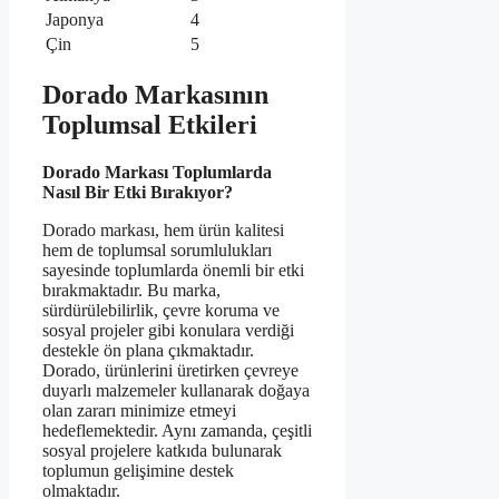
Japonya
4
Çin
5
Dorado Markasının
Toplumsal Etkileri
Dorado Markası Toplumlarda
Nasıl Bir Etki Bırakıyor?
Dorado markası, hem ürün kalitesi
hem de toplumsal sorumlulukları
sayesinde toplumlarda önemli bir etki
bırakmaktadır. Bu marka,
sürdürülebilirlik, çevre koruma ve
sosyal projeler gibi konulara verdiği
destekle ön plana çıkmaktadır.
Dorado, ürünlerini üretirken çevreye
duyarlı malzemeler kullanarak doğaya
olan zararı minimize etmeyi
hedeflemektedir. Aynı zamanda, çeşitli
sosyal projelere katkıda bulunarak
toplumun gelişimine destek
olmaktadır.