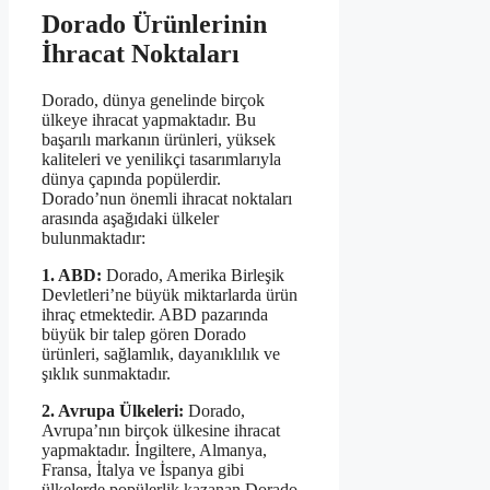
Dorado Ürünlerinin
İhracat Noktaları
Dorado, dünya genelinde birçok
ülkeye ihracat yapmaktadır. Bu
başarılı markanın ürünleri, yüksek
kaliteleri ve yenilikçi tasarımlarıyla
dünya çapında popülerdir.
Dorado’nun önemli ihracat noktaları
arasında aşağıdaki ülkeler
bulunmaktadır:
1. ABD:
Dorado, Amerika Birleşik
Devletleri’ne büyük miktarlarda ürün
ihraç etmektedir. ABD pazarında
büyük bir talep gören Dorado
ürünleri, sağlamlık, dayanıklılık ve
şıklık sunmaktadır.
2. Avrupa Ülkeleri:
Dorado,
Avrupa’nın birçok ülkesine ihracat
yapmaktadır. İngiltere, Almanya,
Fransa, İtalya ve İspanya gibi
ülkelerde popülerlik kazanan Dorado