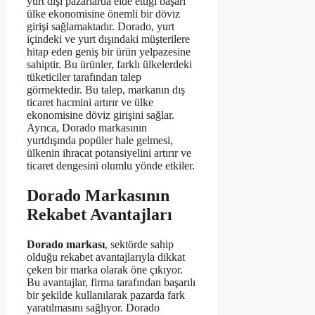
yurt dışı pazarlarda elde ettiği başarı
ülke ekonomisine önemli bir döviz
girişi sağlamaktadır. Dorado, yurt
içindeki ve yurt dışındaki müşterilere
hitap eden geniş bir ürün yelpazesine
sahiptir. Bu ürünler, farklı ülkelerdeki
tüketiciler tarafından talep
görmektedir. Bu talep, markanın dış
ticaret hacmini artırır ve ülke
ekonomisine döviz girişini sağlar.
Ayrıca, Dorado markasının
yurtdışında popüler hale gelmesi,
ülkenin ihracat potansiyelini artırır ve
ticaret dengesini olumlu yönde etkiler.
Dorado Markasının
Rekabet Avantajları
Dorado markası
, sektörde sahip
olduğu rekabet avantajlarıyla dikkat
çeken bir marka olarak öne çıkıyor.
Bu avantajlar, firma tarafından başarılı
bir şekilde kullanılarak pazarda fark
yaratılmasını sağlıyor. Dorado