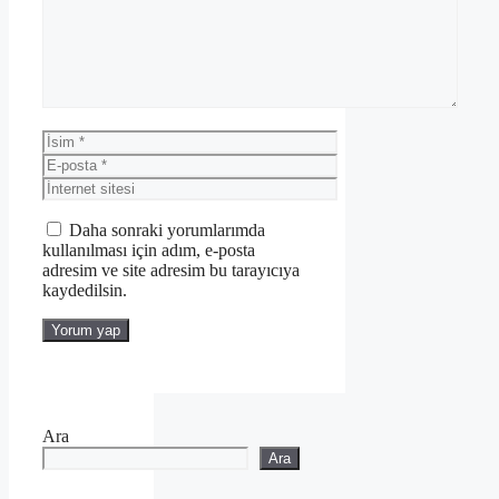
İsim
E-
posta
İnternet
sitesi
Daha sonraki yorumlarımda
kullanılması için adım, e-posta
adresim ve site adresim bu tarayıcıya
kaydedilsin.
Ara
Ara