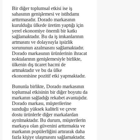
Bir diğer toplumsal etkisi ise iş
sahasının genişlemesi ve istihdamı
arttırmasıdır. Dorado markasının
kurulduğu ülkede üretim yaptığı için
yerel ekonomiye önemli bir katkı
sağlamaktadır. Bu da iş imkanlarının
artmasını ve dolayısıyla işsizlik
sorununun azalmasını sağlamaktadır.
Dorado markasının ürünlerinin ihracat
noktalarının genişlemesiyle birlikte,
ülkenin dış ticaret hacmi de
artmaktadır ve bu da ülke
ekonomisine pozitif etki yapmaktadır.
Bununla birlikte, Dorado markasının
toplumsal etkisinin bir diğer boyutu da
markanın sağladığı rekabet avantajıdır.
Dorado markası, müşterilerine
sunduğu yüksek kaliteli ve çevre
dostu ürünlerle diğer markalardan
ayrılmaktadır. Bu durum, müşterilerin
markaya olan güvenini arttırmakta ve
markanın popülerliğini artırarak daha
fazla kişiye ulaşmasını sağlamaktadır.