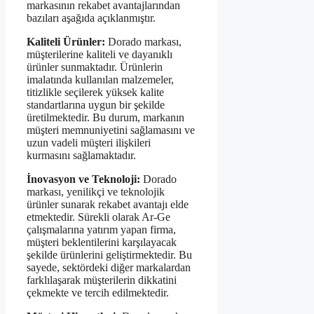
markasının rekabet avantajlarından
bazıları aşağıda açıklanmıştır.
Kaliteli Ürünler:
Dorado markası,
müşterilerine kaliteli ve dayanıklı
ürünler sunmaktadır. Ürünlerin
imalatında kullanılan malzemeler,
titizlikle seçilerek yüksek kalite
standartlarına uygun bir şekilde
üretilmektedir. Bu durum, markanın
müşteri memnuniyetini sağlamasını ve
uzun vadeli müşteri ilişkileri
kurmasını sağlamaktadır.
İnovasyon ve Teknoloji:
Dorado
markası, yenilikçi ve teknolojik
ürünler sunarak rekabet avantajı elde
etmektedir. Sürekli olarak Ar-Ge
çalışmalarına yatırım yapan firma,
müşteri beklentilerini karşılayacak
şekilde ürünlerini geliştirmektedir. Bu
sayede, sektördeki diğer markalardan
farklılaşarak müşterilerin dikkatini
çekmekte ve tercih edilmektedir.