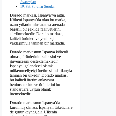
Avantajları
Sık Sorulan Sorular
Dorado markası, İspanya’ya aittir.
Kökeni İspanya’da olan bu marka,
uzun yıllardır uluslararası arenada
başarılı bir şekilde faaliyetlerini
sürdürmektedir. Dorado markası,
kaliteli ürünleri ve yenilikçi
yaklaşımıyla tanınan bir markadır.
Dorado markasının İspanya kökenli
olması, ürünlerinin kalitesini ve
güvencesini desteklemektedir.
İspanya, geleneksel olarak
mükemmeliyetçi üretim standartlarıyla
tanınan bir ülkedir. Dorado markası,
bu kaliteli üretim anlayışını
benimsemekte ve ürünlerini bu
standartlara uygun olarak
üretmektedir.
Dorado markasının İspanya’da
kurulmuş olması, İspanyalı tüketicilere
de gurur kaynağıdır. Ülkenin