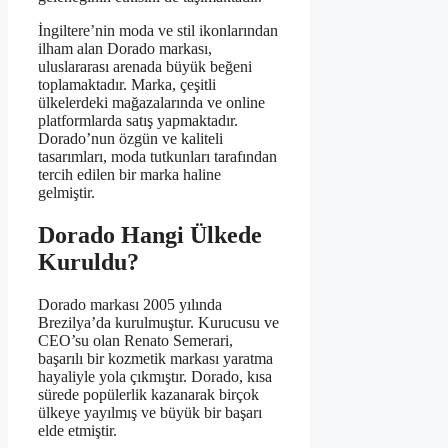
İngiltere’nin moda ve stil ikonlarından
ilham alan Dorado markası,
uluslararası arenada büyük beğeni
toplamaktadır. Marka, çeşitli
ülkelerdeki mağazalarında ve online
platformlarda satış yapmaktadır.
Dorado’nun özgün ve kaliteli
tasarımları, moda tutkunları tarafından
tercih edilen bir marka haline
gelmiştir.
Dorado Hangi Ülkede
Kuruldu?
Dorado markası 2005 yılında
Brezilya’da kurulmuştur. Kurucusu ve
CEO’su olan Renato Semerari,
başarılı bir kozmetik markası yaratma
hayaliyle yola çıkmıştır. Dorado, kısa
sürede popülerlik kazanarak birçok
ülkeye yayılmış ve büyük bir başarı
elde etmiştir.