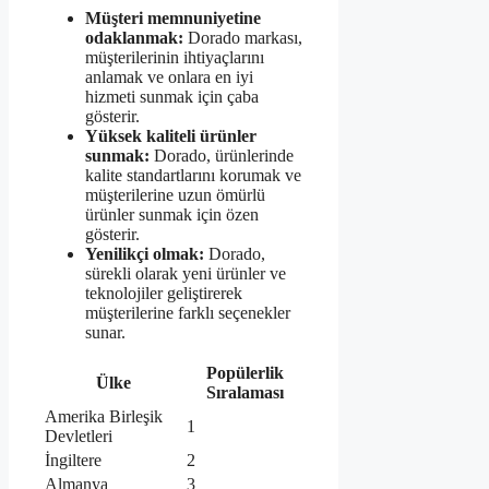
Müşteri memnuniyetine
odaklanmak:
Dorado markası,
müşterilerinin ihtiyaçlarını
anlamak ve onlara en iyi
hizmeti sunmak için çaba
gösterir.
Yüksek kaliteli ürünler
sunmak:
Dorado, ürünlerinde
kalite standartlarını korumak ve
müşterilerine uzun ömürlü
ürünler sunmak için özen
gösterir.
Yenilikçi olmak:
Dorado,
sürekli olarak yeni ürünler ve
teknolojiler geliştirerek
müşterilerine farklı seçenekler
sunar.
Popülerlik
Ülke
Sıralaması
Amerika Birleşik
1
Devletleri
İngiltere
2
Almanya
3