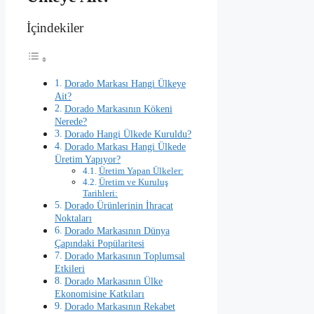
İçindekiler
Dorado Markası Hangi Ülkeye
Ait?
Dorado Markasının Kökeni
Nerede?
Dorado Hangi Ülkede Kuruldu?
Dorado Markası Hangi Ülkede
Üretim Yapıyor?
Üretim Yapan Ülkeler:
Üretim ve Kuruluş
Tarihleri:
Dorado Ürünlerinin İhracat
Noktaları
Dorado Markasının Dünya
Çapındaki Popülaritesi
Dorado Markasının Toplumsal
Etkileri
Dorado Markasının Ülke
Ekonomisine Katkıları
Dorado Markasının Rekabet