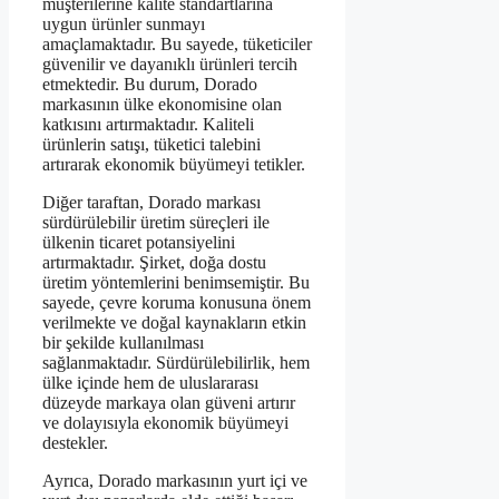
müşterilerine kalite standartlarına
uygun ürünler sunmayı
amaçlamaktadır. Bu sayede, tüketiciler
güvenilir ve dayanıklı ürünleri tercih
etmektedir. Bu durum, Dorado
markasının ülke ekonomisine olan
katkısını artırmaktadır. Kaliteli
ürünlerin satışı, tüketici talebini
artırarak ekonomik büyümeyi tetikler.
Diğer taraftan, Dorado markası
sürdürülebilir üretim süreçleri ile
ülkenin ticaret potansiyelini
artırmaktadır. Şirket, doğa dostu
üretim yöntemlerini benimsemiştir. Bu
sayede, çevre koruma konusuna önem
verilmekte ve doğal kaynakların etkin
bir şekilde kullanılması
sağlanmaktadır. Sürdürülebilirlik, hem
ülke içinde hem de uluslararası
düzeyde markaya olan güveni artırır
ve dolayısıyla ekonomik büyümeyi
destekler.
Ayrıca, Dorado markasının yurt içi ve