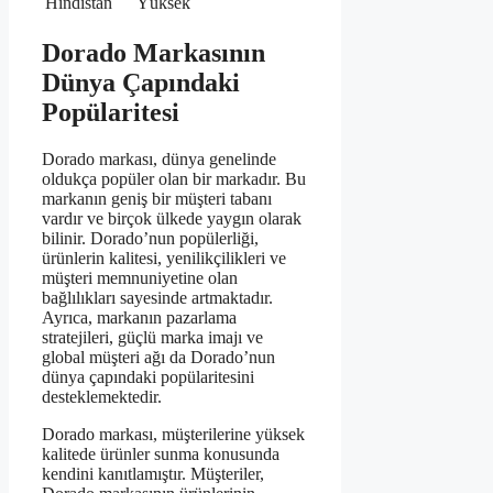
Hindistan
Yüksek
Dorado Markasının
Dünya Çapındaki
Popülaritesi
Dorado markası, dünya genelinde
oldukça popüler olan bir markadır. Bu
markanın geniş bir müşteri tabanı
vardır ve birçok ülkede yaygın olarak
bilinir. Dorado’nun popülerliği,
ürünlerin kalitesi, yenilikçilikleri ve
müşteri memnuniyetine olan
bağlılıkları sayesinde artmaktadır.
Ayrıca, markanın pazarlama
stratejileri, güçlü marka imajı ve
global müşteri ağı da Dorado’nun
dünya çapındaki popülaritesini
desteklemektedir.
Dorado markası, müşterilerine yüksek
kalitede ürünler sunma konusunda
kendini kanıtlamıştır. Müşteriler,