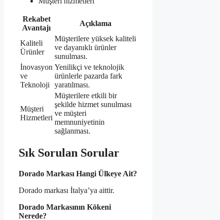
Müşteri hizmetleri
Rekabet
Açıklama
Avantajı
Müşterilere yüksek kaliteli
Kaliteli
ve dayanıklı ürünler
Ürünler
sunulması.
İnovasyon
Yenilikçi ve teknolojik
ve
ürünlerle pazarda fark
Teknoloji
yaratılması.
Müşterilere etkili bir
şekilde hizmet sunulması
Müşteri
ve müşteri
Hizmetleri
memnuniyetinin
sağlanması.
Sık Sorulan Sorular
Dorado Markası Hangi Ülkeye Ait?
Dorado markası İtalya’ya aittir.
Dorado Markasının Kökeni
Nerede?