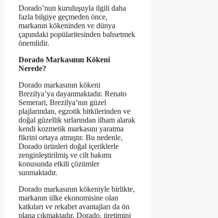
Dorado’nun kuruluşuyla ilgili daha
fazla bilgiye geçmeden önce,
markanın kökeninden ve dünya
çapındaki popülaritesinden bahsetmek
önemlidir.
Dorado Markasının Kökeni
Nerede?
Dorado markasının kökeni
Brezilya’ya dayanmaktadır. Renato
Semerari, Brezilya’nın güzel
plajlarından, egzotik bitkilerinden ve
doğal güzellik sırlarından ilham alarak
kendi kozmetik markasını yaratma
fikrini ortaya atmıştır. Bu nedenle,
Dorado ürünleri doğal içeriklerle
zenginleştirilmiş ve cilt bakımı
konusunda etkili çözümler
sunmaktadır.
Dorado markasının kökeniyle birlikte,
markanın ülke ekonomisine olan
katkıları ve rekabet avantajları da ön
plana çıkmaktadır. Dorado, üretimini