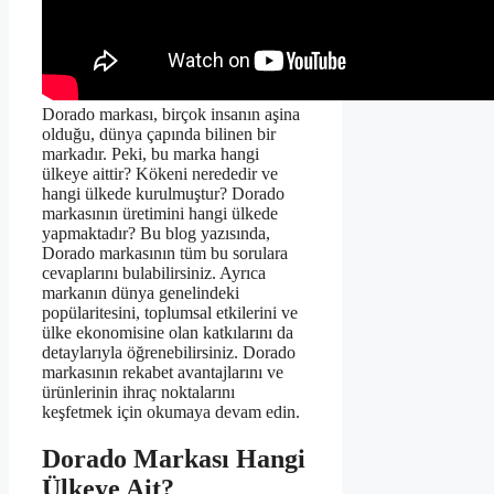
Dorado markası, birçok insanın aşina
olduğu, dünya çapında bilinen bir
markadır. Peki, bu marka hangi
ülkeye aittir? Kökeni nerededir ve
hangi ülkede kurulmuştur? Dorado
markasının üretimini hangi ülkede
yapmaktadır? Bu blog yazısında,
Dorado markasının tüm bu sorulara
cevaplarını bulabilirsiniz. Ayrıca
markanın dünya genelindeki
popülaritesini, toplumsal etkilerini ve
ülke ekonomisine olan katkılarını da
detaylarıyla öğrenebilirsiniz. Dorado
markasının rekabet avantajlarını ve
ürünlerinin ihraç noktalarını
keşfetmek için okumaya devam edin.
Dorado Markası Hangi
Ülkeye Ait?