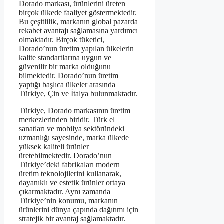
Dorado markası, ürünlerini üreten
birçok ülkede faaliyet göstermektedir.
Bu çeşitlilik, markanın global pazarda
rekabet avantajı sağlamasına yardımcı
olmaktadır. Birçok tüketici,
Dorado’nun üretim yapılan ülkelerin
kalite standartlarına uygun ve
güvenilir bir marka olduğunu
bilmektedir. Dorado’nun üretim
yaptığı başlıca ülkeler arasında
Türkiye, Çin ve İtalya bulunmaktadır.
Türkiye, Dorado markasının üretim
merkezlerinden biridir. Türk el
sanatları ve mobilya sektöründeki
uzmanlığı sayesinde, marka ülkede
yüksek kaliteli ürünler
üretebilmektedir. Dorado’nun
Türkiye’deki fabrikaları modern
üretim teknolojilerini kullanarak,
dayanıklı ve estetik ürünler ortaya
çıkarmaktadır. Aynı zamanda
Türkiye’nin konumu, markanın
ürünlerini dünya çapında dağıtımı için
stratejik bir avantaj sağlamaktadır.