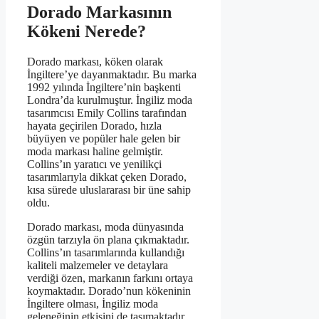
Dorado Markasının
Kökeni Nerede?
Dorado markası, köken olarak
İngiltere’ye dayanmaktadır. Bu marka
1992 yılında İngiltere’nin başkenti
Londra’da kurulmuştur. İngiliz moda
tasarımcısı Emily Collins tarafından
hayata geçirilen Dorado, hızla
büyüyen ve popüler hale gelen bir
moda markası haline gelmiştir.
Collins’ın yaratıcı ve yenilikçi
tasarımlarıyla dikkat çeken Dorado,
kısa sürede uluslararası bir üne sahip
oldu.
Dorado markası, moda dünyasında
özgün tarzıyla ön plana çıkmaktadır.
Collins’ın tasarımlarında kullandığı
kaliteli malzemeler ve detaylara
verdiği özen, markanın farkını ortaya
koymaktadır. Dorado’nun kökeninin
İngiltere olması, İngiliz moda
geleneğinin etkisini de taşımaktadır.