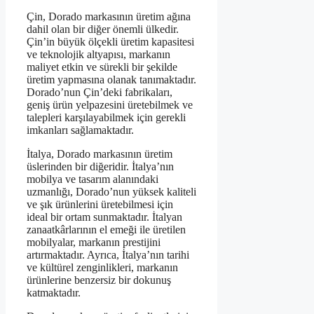
Çin, Dorado markasının üretim ağına
dahil olan bir diğer önemli ülkedir.
Çin’in büyük ölçekli üretim kapasitesi
ve teknolojik altyapısı, markanın
maliyet etkin ve sürekli bir şekilde
üretim yapmasına olanak tanımaktadır.
Dorado’nun Çin’deki fabrikaları,
geniş ürün yelpazesini üretebilmek ve
talepleri karşılayabilmek için gerekli
imkanları sağlamaktadır.
İtalya, Dorado markasının üretim
üslerinden bir diğeridir. İtalya’nın
mobilya ve tasarım alanındaki
uzmanlığı, Dorado’nun yüksek kaliteli
ve şık ürünlerini üretebilmesi için
ideal bir ortam sunmaktadır. İtalyan
zanaatkârlarının el emeği ile üretilen
mobilyalar, markanın prestijini
artırmaktadır. Ayrıca, İtalya’nın tarihi
ve kültürel zenginlikleri, markanın
ürünlerine benzersiz bir dokunuş
katmaktadır.