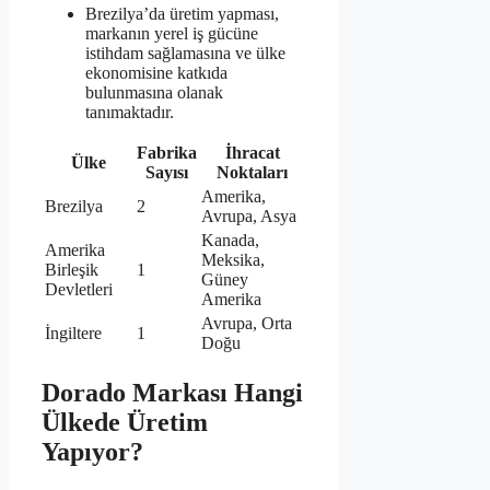
Brezilya’da üretim yapması,
markanın yerel iş gücüne
istihdam sağlamasına ve ülke
ekonomisine katkıda
bulunmasına olanak
tanımaktadır.
Fabrika
İhracat
Ülke
Sayısı
Noktaları
Amerika,
Brezilya
2
Avrupa, Asya
Kanada,
Amerika
Meksika,
Birleşik
1
Güney
Devletleri
Amerika
Avrupa, Orta
İngiltere
1
Doğu
Dorado Markası Hangi
Ülkede Üretim
Yapıyor?