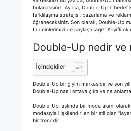
yerdesiniz! Bu yazıda, Double-Up markası 
bulacaksınız. Ayrıca, Double-Up’ın hedef ki
farklılaşma stratejisi, pazarlama ve reklam 
öğreneceksiniz. Son olarak, Double-Up mar
tahminlerimizi de paylaşacağız. Keyifli ok
Double-Up nedir ve n
İçindekiler
Double-Up bir giyim markasıdır ve son yıl
Double-Up nasıl ortaya çıktı ve ne anlama
Double-Up, aslında bir moda akımı olarak 
modasıyla ilişkilendirilen bir stil olan “lay
bir trenddir.