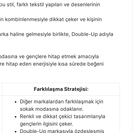
 bu stil, farklı tekstil yapıları ve desenlerinin
erin kombinlenmesiyle dikkat çeker ve kişinin
rka haline gelmesiyle birlikte, Double-Up adıyla
dasına ve gençlere hitap etmek amacıyla
re hitap eden enerjisiyle kısa sürede beğeni
Farklılaşma Stratejisi:
Diğer markalardan farklılaşmak için
sokak modasına odaklanır.
Renkli ve dikkat çekici tasarımlarıyla
gençlerin ilgisini çeker.
Double-Up markasıyla özdeşleşmiş