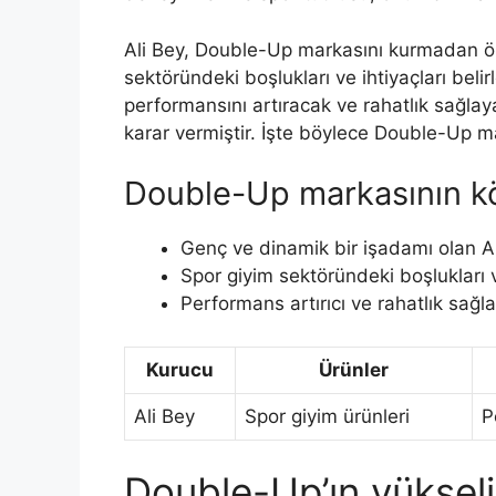
Ali Bey, Double-Up markasını kurmadan ön
sektöründeki boşlukları ve ihtiyaçları beli
performansını artıracak ve rahatlık sağlay
karar vermiştir. İşte böylece Double-Up mar
Double-Up markasının kö
Genç ve dinamik bir işadamı olan Al
Spor giyim sektöründeki boşlukları v
Performans artırıcı ve rahatlık sağl
Kurucu
Ürünler
Ali Bey
Spor giyim ürünleri
P
Double-Up’ın yükseli