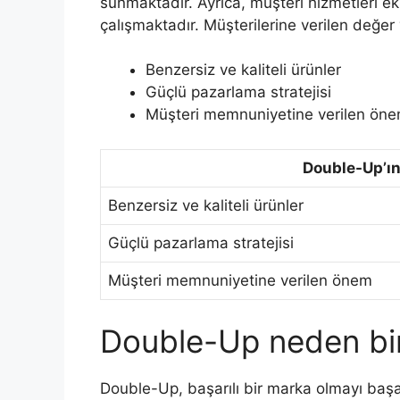
sunmaktadır. Ayrıca, müşteri hizmetleri ek
çalışmaktadır. Müşterilerine verilen değer
Benzersiz ve kaliteli ürünler
Güçlü pazarlama stratejisi
Müşteri memnuniyetine verilen ön
Double-Up’ın
Benzersiz ve kaliteli ürünler
Güçlü pazarlama stratejisi
Müşteri memnuniyetine verilen önem
Double-Up neden bir
Double-Up, başarılı bir marka olmayı baş