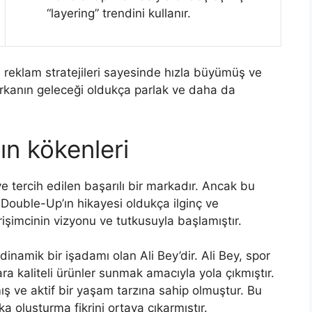
“layering” trendini kullanır.
reklam stratejileri sayesinde hızla büyümüş ve
Markanın geleceği oldukça parlak ve daha da
n kökenleri
e tercih edilen başarılı bir markadır. Ancak bu
Double-Up’ın hikayesi oldukça ilginç ve
irişimcinin vizyonu ve tutkusuyla başlamıştır.
namik bir işadamı olan Ali Bey’dir. Ali Bey, spor
a kaliteli ürünler sunmak amacıyla yola çıkmıştır.
 ve aktif bir yaşam tarzına sahip olmuştur. Bu
a oluşturma fikrini ortaya çıkarmıştır.