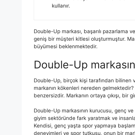
kullanır.
Double-Up markası, başarılı pazarlama ve 
geniş bir müşteri kitlesi oluşturmuştur. 
büyümesi beklenmektedir.
Double-Up markasını
Double-Up, birçok kişi tarafından bilinen v
markanın kökenleri nereden gelmektedir? 
benzersizdir. Markanın ortaya çıkışı, bir g
Double-Up markasının kurucusu, genç ve di
giyim sektöründe fark yaratmak ve insanlar
Kendisi, genç yaşta spor yapmaya başlamış
deneyimleri ve spor tutkusu, onun bir mark