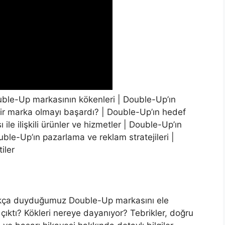
uble-Up markasının kökenleri | Double-Up’ın
bir marka olmayı başardı? | Double-Up’ın hedef
 ile ilişkili ürünler ve hizmetler | Double-Up’ın
uble-Up’ın pazarlama ve reklam stratejileri |
iler
ıkça duyduğumuz Double-Up markasını ele
çıktı? Kökleri nereye dayanıyor? Tebrikler, doğru