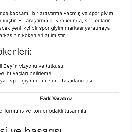
ce kapsamlı bir araştırma yapmış ve spor giyim
rlemiştir. Bu araştırmalar sonucunda, sporcuların
acak yenilikçi bir spor giyim markası yaratmaya
kasının kökenleri atılmıştır.
kenleri:
i Bey’in vizyonu ve tutkusu
e ihtiyaçları belirleme
ayan spor giyim ürünlerinin tasarlanması
Fark Yaratma
erformans ve konfor odaklı tasarımlar
şi ve başarısı