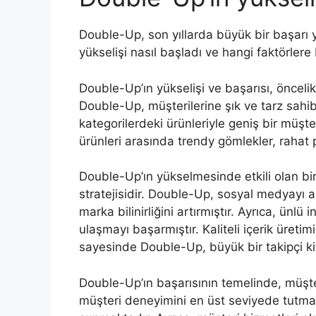
Double-Up, son yıllarda büyük bir başarı 
yükselişi nasıl başladı ve hangi faktörlere 
Double-Up’ın yükselişi ve başarısı, öncelikle 
Double-Up, müşterilerine şık ve tarz sahibi
kategorilerdeki ürünleriyle geniş bir müşt
ürünleri arasında trendy gömlekler, rahat 
Double-Up’ın yükselmesinde etkili olan bi
stratejisidir. Double-Up, sosyal medyayı ak
marka bilinirliğini artırmıştır. Ayrıca, ünlü 
ulaşmayı başarmıştır. Kaliteli içerik üret
sayesinde Double-Up, büyük bir takipçi ki
Double-Up’ın başarısının temelinde, müşt
müşteri deneyimini en üst seviyede tutmak