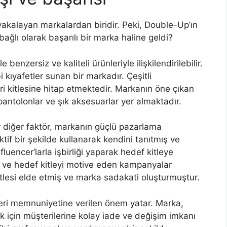
yakalayan markalardan biridir. Peki, Double-Up’ın
bağlı olarak başarılı bir marka haline geldi?
benzersiz ve kaliteli ürünleriyle ilişkilendirilebilir.
 kıyafetler sunan bir markadır. Çeşitli
eri kitlesine hitap etmektedir. Markanın öne çıkan
pantolonlar ve şık aksesuarlar yer almaktadır.
r diğer faktör, markanın güçlü pazarlama
tif bir şekilde kullanarak kendini tanıtmış ve
influencer’larla işbirliği yaparak hedef kitleye
imi ve hedef kitleyi motive eden kampanyalar
tlesi elde etmiş ve marka sadakati oluşturmuştur.
eri memnuniyetine verilen önem yatar. Marka,
 için müşterilerine kolay iade ve değişim imkanı