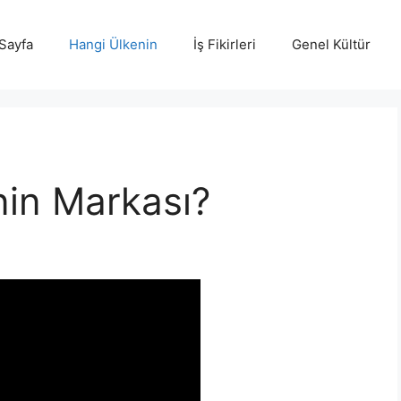
Sayfa
Hangi Ülkenin
İş Fikirleri
Genel Kültür
in Markası?