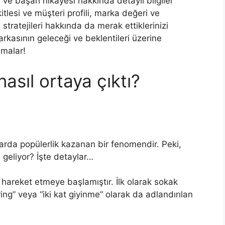
ve başarı hikayesi hakkında detaylı bilgiler
tlesi ve müşteri profili, marka değeri ve
stratejileri hakkında da merak ettiklerinizi
kasının geleceği ve beklentileri üzerine
umalar!
asıl ortaya çıktı?
larda popülerlik kazanan bir fenomendir. Peki,
 geliyor? İşte detaylar…
hareket etmeye başlamıştır. İlk olarak sokak
ering” veya “iki kat giyinme” olarak da adlandırılan