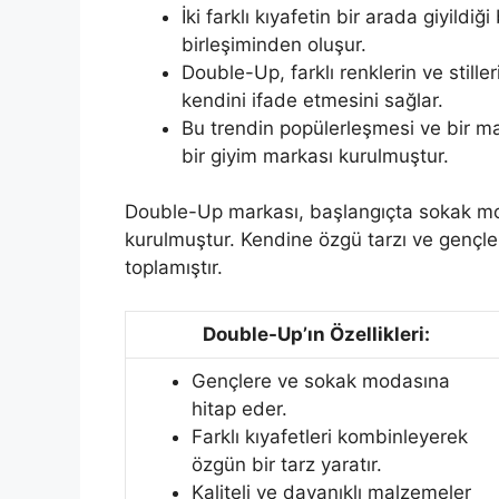
İki farklı kıyafetin bir arada giyildiği
birleşiminden oluşur.
Double-Up, farklı renklerin ve still
kendini ifade etmesini sağlar.
Bu trendin popülerleşmesi ve bir ma
bir giyim markası kurulmuştur.
Double-Up markası, başlangıçta sokak mo
kurulmuştur. Kendine özgü tarzı ve gençle
toplamıştır.
Double-Up’ın Özellikleri:
Gençlere ve sokak modasına
hitap eder.
Farklı kıyafetleri kombinleyerek
özgün bir tarz yaratır.
Kaliteli ve dayanıklı malzemeler