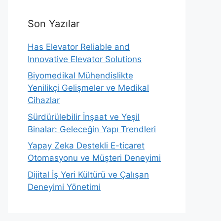
Son Yazılar
Has Elevator Reliable and
Innovative Elevator Solutions
Biyomedikal Mühendislikte
Yenilikçi Gelişmeler ve Medikal
Cihazlar
Sürdürülebilir İnşaat ve Yeşil
Binalar: Geleceğin Yapı Trendleri
Yapay Zeka Destekli E-ticaret
Otomasyonu ve Müşteri Deneyimi
Dijital İş Yeri Kültürü ve Çalışan
Deneyimi Yönetimi