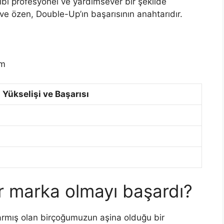
ibi profesyonel ve yardımsever bir şekilde
 ve özen, Double-Up’ın başarısının anahtarıdır.
em
 Yükselişi ve Başarısı
 marka olmayı başardı?
armış olan birçoğumuzun aşina olduğu bir