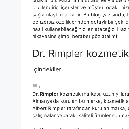
onaylarıdır. Pazarlama stratejileriyle de d
bilgilendirici içerikler ve müşteri odaklı h
sağlamlaştırmaktadır. Bu blog yazısında, 
benzersiz özelliklerinden detaylı bir şeki
nasıl kullanabileceğinizi anlatacağız. Haz
hikayesine şimdi beraber göz atalım!
Dr. Rimpler kozmetik
İçindekiler
Dr. Rimpler
kozmetik markası, uzun yıllara
Almanya’da kurulan bu marka, kozmetik se
Albert Rimpler tarafından kurulan marka, 
çalışmalar yaparak, kaliteli ürünler sunmak