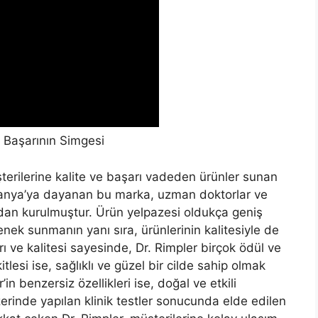
e Başarının Simgesi
şterilerine kalite ve başarı vadeden ürünler sunan
manya’ya dayanan bu marka, uzman doktorlar ve
ından kurulmuştur. Ürün yelpazesi oldukça geniş
enek sunmanın yanı sıra, ürünlerinin kalitesiyle de
rı ve kalitesi sayesinde, Dr. Rimpler birçok ödül ve
tlesi ise, sağlıklı ve güzel bir cilde sahip olmak
n benzersiz özellikleri ise, doğal ve etkili
üzerinde yapılan klinik testler sonucunda elde edilen