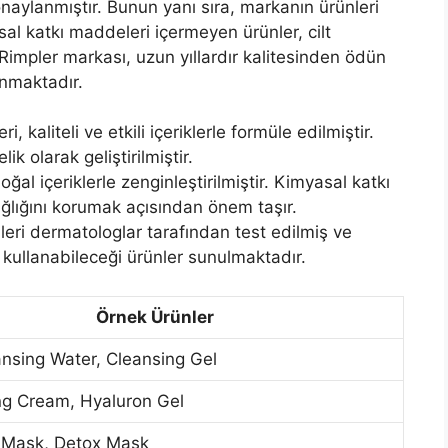
naylanmıştır. Bunun yanı sıra, markanın ürünleri
asal katkı maddeleri içermeyen ürünler, cilt
 Rimpler markası, uzun yıllardır kalitesinden ödün
unmaktadır.
i, kaliteli ve etkili içeriklerle formüle edilmiştir.
lik olarak geliştirilmiştir.
ğal içeriklerle zenginleştirilmiştir. Kimyasal katkı
ağlığını korumak açısından önem taşır.
leri dermatologlar tarafından test edilmiş ve
e kullanabileceği ürünler sunulmaktadır.
Örnek Ürünler
ansing Water, Cleansing Gel
ng Cream, Hyaluron Gel
 Mask, Detox Mask