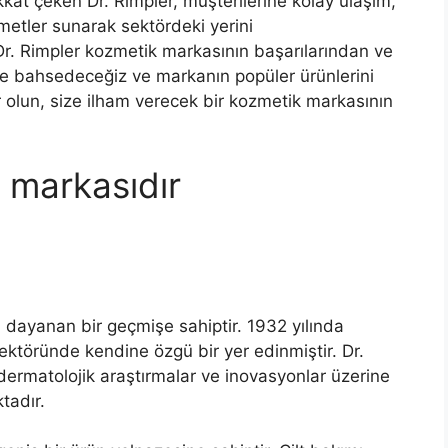
ikkat çeken Dr. Rimpler, müşterilerine kolay ulaşım,
izmetler sunarak sektördeki yerini
Dr. Rimpler kozmetik markasının başarılarından ve
lde bahsedeceğiz ve markanın popüler ürünlerini
ır olun, size ilham verecek bir kozmetik markasının
 markasıdır
 dayanan bir geçmişe sahiptir. 1932 yılında
ktöründe kendine özgü bir yer edinmiştir. Dr.
dermatolojik araştırmalar ve inovasyonlar üzerine
tadır.