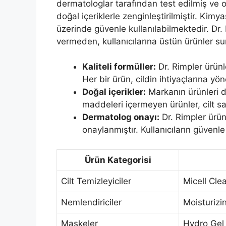
dermatologlar tarafından test edilmiş ve o
doğal içeriklerle zenginleştirilmiştir. Kimy
üzerinde güvenle kullanılabilmektedir. Dr.
vermeden, kullanıcılarına üstün ürünler s
Kaliteli formüller:
Dr. Rimpler ürünler
Her bir ürün, cildin ihtiyaçlarına yöne
Doğal içerikler:
Markanın ürünleri do
maddeleri içermeyen ürünler, cilt s
Dermatolog onayı:
Dr. Rimpler ürün
onaylanmıştır. Kullanıcıların güvenl
Ürün Kategorisi
Cilt Temizleyiciler
Micell Cle
Nemlendiriciler
Moisturizi
Maskeler
Hydro Gel