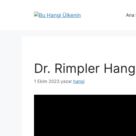
İçeriğe
atla
Ana 
Dr. Rimpler Hang
1 Ekim 2023
yazar
hangi