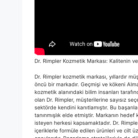
Dr. Rimpler Kozmetik Markası: Kalitenin v
Dr. Rimpler kozmetik markası, yıllardır mü
öncü bir markadır. Geçmişi ve kökeni Al
kozmetik alanındaki bilim insanları taraf
olan Dr. Rimpler, müşterilerine sayısız seç
sektörde kendini kanıtlamıştır. Bu başarıla
tanınmışlık elde etmiştir. Markanın hedef ki
isteyen herkesi kapsamaktadır. Dr. Rimpler’i
içeriklerle formüle edilen ürünleri ve cilt 