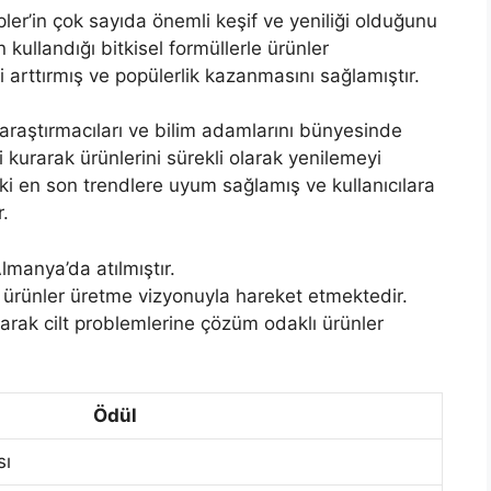
pler’in çok sayıda önemli keşif ve yeniliği olduğunu
 kullandığı bitkisel formüllerle ürünler
ni arttırmış ve popülerlik kazanmasını sağlamıştır.
araştırmacıları ve bilim adamlarını bünyesinde
i kurarak ürünlerini sürekli olarak yenilemeyi
i en son trendlere uyum sağlamış ve kullanıcılara
r.
lmanya’da atılmıştır.
i ürünler üretme vizyonuyla hareket etmektedir.
anarak cilt problemlerine çözüm odaklı ürünler
Ödül
sı