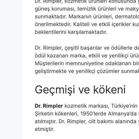
Dr. Rimpler, kozmetik ürünleri konusunda g
güneş koruması, temizlik ürünleri ve makyaj
sunmaktadır. Markanın ürünleri, dermatolo
önerilmektedir. Kaliteli ve etkili içerikler k
beklentilerini karşılamaktadır.
Dr. Rimpler, çeşitli başarılar ve ödüllerle 
ödül kazanan marka, etkili ve yenilikçi ü
Müşterilerin memnuniyetine odaklanan bir 
geliştirmekte ve yenilikçi çözümler sunmak
Geçmişi ve kökeni
Dr. Rimpler
kozmetik markası, Türkiye’nin 
Şirketin kökenleri, 1950’lerde Almanya’da 
atılmıştır. Dr. Rimpler, cilt bakımı alanınd
etmiştir.