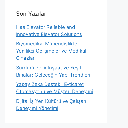
Son Yazılar
Has Elevator Reliable and
Innovative Elevator Solutions
Biyomedikal Mühendislikte
Yenilikçi Gelişmeler ve Medikal
Cihazlar
Sürdürülebilir İnşaat ve Yeşil
Binalar: Geleceğin Yapı Trendleri
Yapay Zeka Destekli E-ticaret
Otomasyonu ve Müşteri Deneyimi
Dijital İş Yeri Kültürü ve Çalışan
Deneyimi Yönetimi