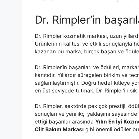
Dr. Rimpler’in başarıl
Dr. Rimpler kozmetik markası, uzun yıllar
Ürünlerinin kalitesi ve etkili sonuçlarıyla 
kazanan bu marka, birçok başarı ve ödüle 
Dr. Rimpler’in başarıları ve ödülleri, markanı
kanıtıdır. Yıllardır süregelen birikim ve t
sağlamlaştırmıştır. Doğru hedef kitleye yö
en üst seviyede tutmak, Dr. Rimpler’in sık
Dr. Rimpler, sektörde pek çok prestijli ödül
sonuçları ve yenilikçi yaklaşımı sayesinde
ettiği başarılar arasında
Yılın En İyi Koz
Cilt Bakım Markası
gibi önemli ödüller b