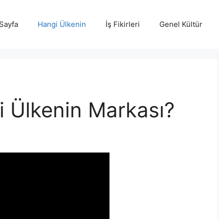
Sayfa
Hangi Ülkenin
İş Fikirleri
Genel Kültür
i Ülkenin Markası?