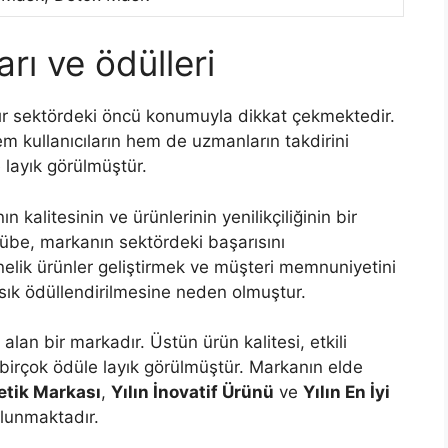
arı ve ödülleri
dır sektördeki öncü konumuyla dikkat çekmektedir.
hem kullanıcıların hem de uzmanların takdirini
layık görülmüştür.
n kalitesinin ve ürünlerinin yenilikçiliğinin bir
ecrübe, markanın sektördeki başarısını
nelik ürünler geliştirmek ve müşteri memnuniyetini
 sık ödüllendirilmesine neden olmuştur.
 alan bir markadır. Üstün ürün kalitesi, etkili
 birçok ödüle layık görülmüştür. Markanın elde
metik Markası
,
Yılın İnovatif Ürünü
ve
Yılın En İyi
ulunmaktadır.