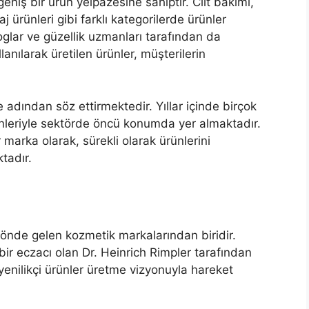
eniş bir ürün yelpazesine sahiptir. Cilt bakımı,
 ürünleri gibi farklı kategorilerde ürünler
glar ve güzellik uzmanları tarafından da
ullanılarak üretilen ürünler, müşterilerin
de adından söz ettirmektedir. Yıllar içinde birçok
rünleriyle sektörde öncü konumda yer almaktadır.
marka olarak, sürekli olarak ürünlerini
tadır.
önde gelen kozmetik markalarından biridir.
bir eczacı olan Dr. Heinrich Rimpler tarafından
a yenilikçi ürünler üretme vizyonuyla hareket