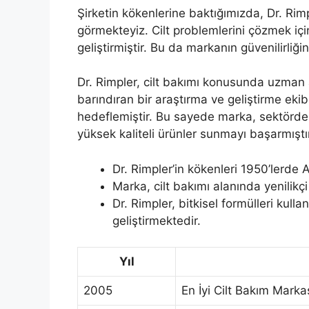
Şirketin kökenlerine baktığımızda, Dr. Rim
görmekteyiz. Cilt problemlerini çözmek için
geliştirmiştir. Bu da markanın güvenilirliği
Dr. Rimpler, cilt bakımı konusunda uzman 
barındıran bir araştırma ve geliştirme ekib
hedeflemiştir. Bu sayede marka, sektördek
yüksek kaliteli ürünler sunmayı başarmıştı
Dr. Rimpler’in kökenleri 1950’lerde A
Marka, cilt bakımı alanında yenilikç
Dr. Rimpler, bitkisel formülleri kull
geliştirmektedir.
Yıl
2005
En İyi Cilt Bakım Marka