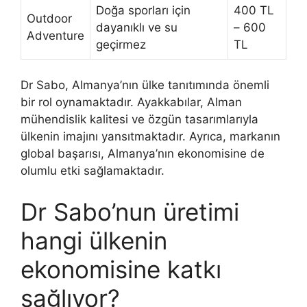
Doğa sporları için
400 TL
Outdoor
dayanıklı ve su
– 600
Adventure
geçirmez
TL
Dr Sabo, Almanya’nın ülke tanıtımında önemli
bir rol oynamaktadır. Ayakkabılar, Alman
mühendislik kalitesi ve özgün tasarımlarıyla
ülkenin imajını yansıtmaktadır. Ayrıca, markanın
global başarısı, Almanya’nın ekonomisine de
olumlu etki sağlamaktadır.
Dr Sabo’nun üretimi
hangi ülkenin
ekonomisine katkı
sağlıyor?