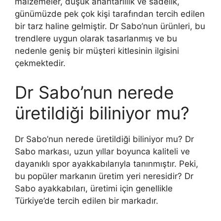
malzemeler, düşük anahtarlılık ve sadelik,
günümüzde pek çok kişi tarafından tercih edilen
bir tarz haline gelmiştir. Dr Sabo’nun ürünleri, bu
trendlere uygun olarak tasarlanmış ve bu
nedenle geniş bir müşteri kitlesinin ilgisini
çekmektedir.
Dr Sabo’nun nerede
üretildiği biliniyor mu?
Dr Sabo’nun nerede üretildiği biliniyor mu? Dr
Sabo markası, uzun yıllar boyunca kaliteli ve
dayanıklı spor ayakkabılarıyla tanınmıştır. Peki,
bu popüler markanın üretim yeri neresidir? Dr
Sabo ayakkabıları, üretimi için genellikle
Türkiye’de tercih edilen bir markadır.