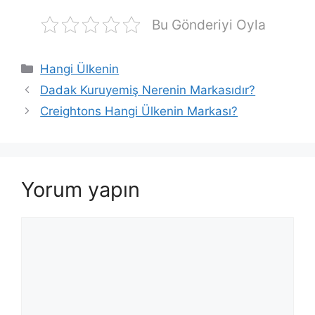
Bu Gönderiyi Oyla
Kategoriler
Hangi Ülkenin
Dadak Kuruyemiş Nerenin Markasıdır?
Creightons Hangi Ülkenin Markası?
Yorum yapın
Yorum