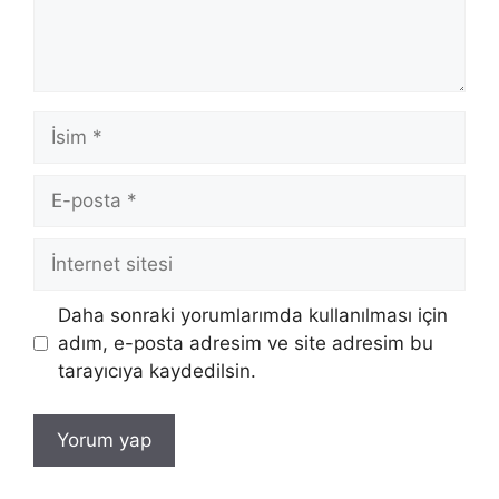
İsim
E-
posta
İnternet
sitesi
Daha sonraki yorumlarımda kullanılması için
adım, e-posta adresim ve site adresim bu
tarayıcıya kaydedilsin.