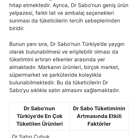
hitap etmektedir. Ayrıca, Dr Sabo’nun geniş ürün
yelpazesi, farklı tat ve ambalaj seçenekleri
sunması da tüketicilerin tercih sebeplerinden
biridir.
Bunun yanı sıra, Dr Sabo’nun Türkiye’de yaygın
olarak bulunabilmesi ve erişilebilir olması da
tüketimini artıran etkenler arasında yer
almaktadır. Markanın ürünleri, birçok market,
süpermarket ve şarküteride kolaylıkla
bulunabilmektedir. Bu da tüketicilerin Dr
Sabo’yu sıklıkla satın almasını sağlamaktadır.
Dr Sabo’nun
Dr Sabo Tüketiminin
Türkiye’de En Çok
Artmasında Etkili
Tüketilen Ürünleri
Faktörler
Dr Sabo Çubuk