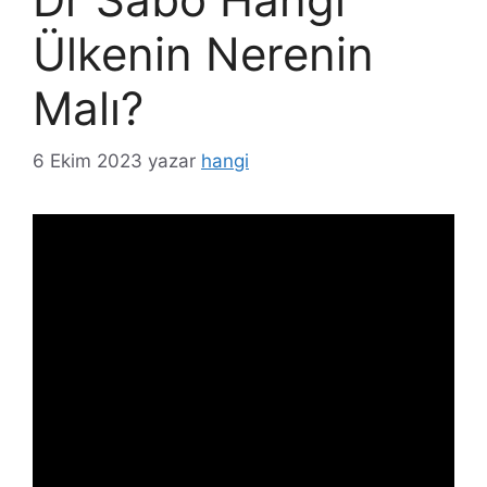
Ülkenin Nerenin
Malı?
6 Ekim 2023
yazar
hangi