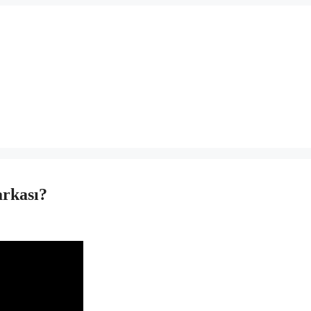
rkası?