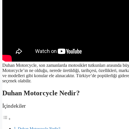
Duhan Motorcycle, son zamanlarda motosiklet tutkunları arasında büyü
Motorcycle’ın ne olduğu, nerede üretildiği, tarihçesi, özellikleri, markan
ve modelleri gibi konular ele alınacaktır. Türkiye’de popülerliği gide
seçenek olabilir.
Duhan Motorcycle Nedir?
İçindekiler
Duhan Motorcycle Nedir?