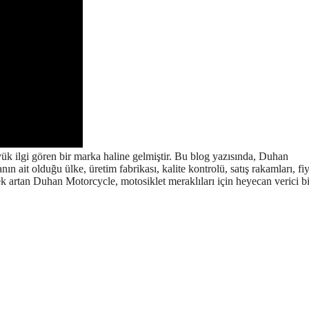
k ilgi gören bir marka haline gelmiştir. Bu blog yazısında, Duhan
ın ait olduğu ülke, üretim fabrikası, kalite kontrolü, satış rakamları, fiy
rek artan Duhan Motorcycle, motosiklet meraklıları için heyecan verici bi