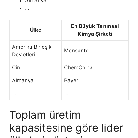
Almanya
…
En Büyük Tarımsal
Ülke
Kimya Şirketi
Amerika Birleşik
Monsanto
Devletleri
Çin
ChemChina
Almanya
Bayer
…
…
Toplam üretim
kapasitesine göre lider