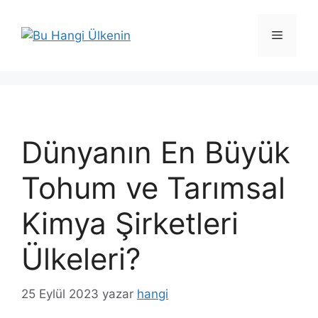
İçeriğe
atla
Menü
Dünyanın En Büyük
Tohum ve Tarımsal
Kimya Şirketleri
Ülkeleri?
25 Eylül 2023
yazar
hangi