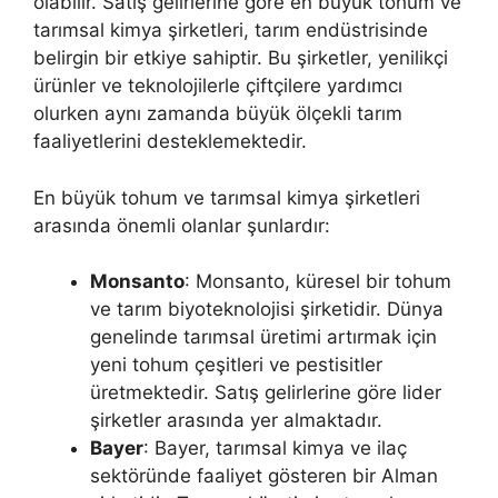
olabilir. Satış gelirlerine göre en büyük tohum ve
tarımsal kimya şirketleri, tarım endüstrisinde
belirgin bir etkiye sahiptir. Bu şirketler, yenilikçi
ürünler ve teknolojilerle çiftçilere yardımcı
olurken aynı zamanda büyük ölçekli tarım
faaliyetlerini desteklemektedir.
En büyük tohum ve tarımsal kimya şirketleri
arasında önemli olanlar şunlardır:
Monsanto
: Monsanto, küresel bir tohum
ve tarım biyoteknolojisi şirketidir. Dünya
genelinde tarımsal üretimi artırmak için
yeni tohum çeşitleri ve pestisitler
üretmektedir. Satış gelirlerine göre lider
şirketler arasında yer almaktadır.
Bayer
: Bayer, tarımsal kimya ve ilaç
sektöründe faaliyet gösteren bir Alman