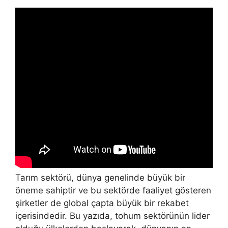
Tarım sektörü, dünya genelinde büyük bir
öneme sahiptir ve bu sektörde faaliyet gösteren
şirketler de global çapta büyük bir rekabet
içerisindedir. Bu yazıda, tohum sektörünün lider