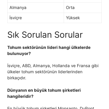
Almanya
Orta
İsviçre
Yüksek
Sık Sorulan Sorular
Tohum sektörünün lideri hangi ülkelerde
bulunuyor?
İsviçre, ABD, Almanya, Hollanda ve Fransa gibi
ülkeler tohum sektörünün liderlerinden
birkaçıdır.
Dünyanın en büyük tohum şirketleri
hangileridir?
En büyük tohum şirketleri Monsanto, DuPont