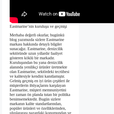
Eastmarine’nin kuruluşu ve geçmişi
Merhaba değerli okurlar, bugünkü
blog yazımızda sizlere Eastmarine
markası hakkında detaylı bilgiler
sunacağız. Eastmarine, denizcilik
sektöründe uzun yıllardır faaliyet
gösteren köklü bir markadır.
Kuruluşundan bu yana denizcilik
alanında yenilikçi ürünler üretmekte
olan Eastmarine, sektördeki tecrübesi
ve kalitesiyle kendini kanıtlamıştır.
Gelmiş geçmiş en iyi ürün çeşitleri ile
müşterilerin ihtiyaçlarını karşılayan
Eastmarine, müşteri memnuniyetini
her zaman ön planda tutan bir politika
benimsemektedir. Bugün sizlere
markanın kalite standartlarından,
popüler ürünleri ve özelliklerinden,
uluslararası pazardaki konumundan ve