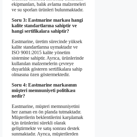
ekipmanları, balık avlama malzemeleri
ve su sporları ürünleri bulunmaktadır.
Soru 3: Eastmarine markası hangi
kalite standartlarına sahiptir ve
hangi sertifikalara sahiptir?
Eastmarine, üretim sürecinde yüksek
kalite standartlarına uymaktadır ve
ISO 9001:2015 kalite yönetim
sistemine sahiptir. Ayrıca, ürünlerinde
kullanılan malzemelerin çevreye
duyarlılık gösteren sertifikalara sahip
olmasına özen göstermektedir.
Soru 4: Eastmarine markasının
müşteri memnuniyeti politikası
nedir?
Eastmarine, müşteri memnuniyetini
her zaman en ön planda tutmaktadır.
Müşterilerin beklentilerini karşılamak
için ürünlerini sürekli olarak
geliştirmekte ve satış sonrası destek
sunmaktadır. Ayrıca, müşterilerden