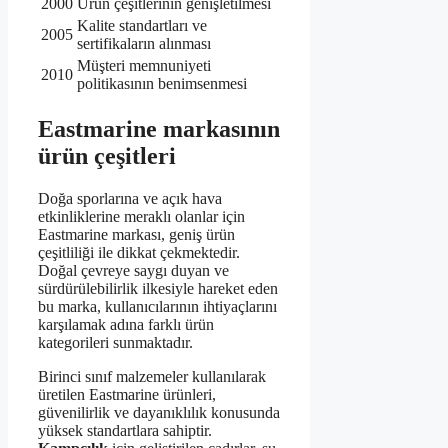
2000
Ürün çeşitlerinin genişletilmesi
Kalite standartları ve
2005
sertifikaların alınması
Müşteri memnuniyeti
2010
politikasının benimsenmesi
Eastmarine markasının
ürün çeşitleri
Doğa sporlarına ve açık hava
etkinliklerine meraklı olanlar için
Eastmarine markası, geniş ürün
çeşitliliği ile dikkat çekmektedir.
Doğal çevreye saygı duyan ve
sürdürülebilirlik ilkesiyle hareket eden
bu marka, kullanıcılarının ihtiyaçlarını
karşılamak adına farklı ürün
kategorileri sunmaktadır.
Birinci sınıf malzemeler kullanılarak
üretilen Eastmarine ürünleri,
güvenilirlik ve dayanıklılık konusunda
yüksek standartlara sahiptir.