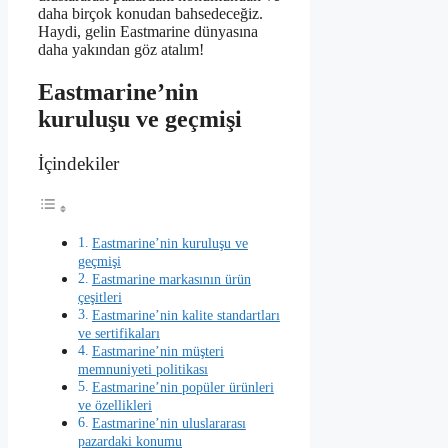
daha birçok konudan bahsedeceğiz.
Haydi, gelin Eastmarine dünyasına
daha yakından göz atalım!
Eastmarine’nin
kuruluşu ve geçmişi
İçindekiler
Eastmarine’nin kuruluşu ve
geçmişi
Eastmarine markasının ürün
çeşitleri
Eastmarine’nin kalite standartları
ve sertifikaları
Eastmarine’nin müşteri
memnuniyeti politikası
Eastmarine’nin popüler ürünleri
ve özellikleri
Eastmarine’nin uluslararası
pazardaki konumu