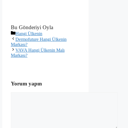
Bu Gönderiyi Oyla
Kategoriler
Hangi Ülkenin
Dermofuture Hangi Ülkenin
Markası?
VAVA Hangi Ülkenin Malı
Markası?
Yorum yapın
Yorum