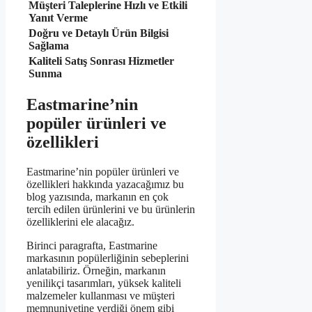
Müşteri Taleplerine Hızlı ve Etkili
Yanıt Verme
Doğru ve Detaylı Ürün Bilgisi
Sağlama
Kaliteli Satış Sonrası Hizmetler
Sunma
Eastmarine’nin
popüler ürünleri ve
özellikleri
Eastmarine’nin popüler ürünleri ve
özellikleri hakkında yazacağımız bu
blog yazısında, markanın en çok
tercih edilen ürünlerini ve bu ürünlerin
özelliklerini ele alacağız.
Birinci paragrafta, Eastmarine
markasının popülerliğinin sebeplerini
anlatabiliriz. Örneğin, markanın
yenilikçi tasarımları, yüksek kaliteli
malzemeler kullanması ve müşteri
memnuniyetine verdiği önem gibi