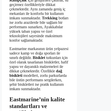
Kampçılık
için geliştirilen çadırlar, su
geçirmez özellikleriyle dikkat
çekmektedir. Aynı zamanda geniş iç
mekanları ile konforlu bir kullanım
imkanı sunmaktadır.
Trekking
botları
ise zorlu arazilerde bile sağlam bir
performans sunarken, Ayakkabılar
yüksek taban yapısı ve özel
teknolojileri sayesinde maksimum
konfor sağlamaktadır.
Eastmarine markasının ürün yelpazesi
sadece kamp ve doğa sporları ile
sınırlı değildir.
Bisiklet
tutkunları için
özel olarak tasarlanan bisikletler, hafif
yapısı ve dayanıklı malzemeleri ile
dikkat çekmektedir. Özellikle
dağ
bisikleti
modelleri, zorlu parkurlarda
bile üstün performans sergilerken,
şehir bisikletleri ise pratik kullanım
imkanı sunmaktadır.
Eastmarine’nin kalite
standartları ve