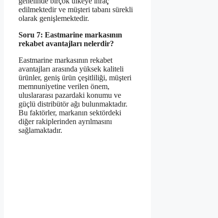
genelinde birçok ülkeye ihraç
edilmektedir ve müşteri tabanı sürekli
olarak genişlemektedir.
Soru 7: Eastmarine markasının
rekabet avantajları nelerdir?
Eastmarine markasının rekabet
avantajları arasında yüksek kaliteli
ürünler, geniş ürün çeşitliliği, müşteri
memnuniyetine verilen önem,
uluslararası pazardaki konumu ve
güçlü distribütör ağı bulunmaktadır.
Bu faktörler, markanın sektördeki
diğer rakiplerinden ayrılmasını
sağlamaktadır.