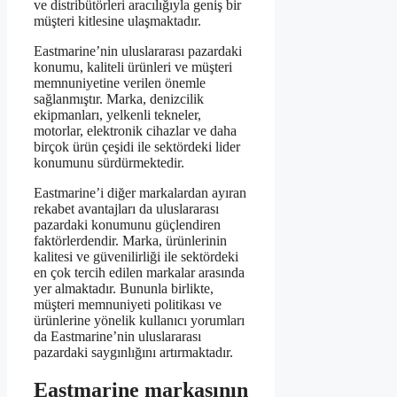
ve distribütörleri aracılığıyla geniş bir
müşteri kitlesine ulaşmaktadır.
Eastmarine’nin uluslararası pazardaki
konumu, kaliteli ürünleri ve müşteri
memnuniyetine verilen önemle
sağlanmıştır. Marka, denizcilik
ekipmanları, yelkenli tekneler,
motorlar, elektronik cihazlar ve daha
birçok ürün çeşidi ile sektördeki lider
konumunu sürdürmektedir.
Eastmarine’i diğer markalardan ayıran
rekabet avantajları da uluslararası
pazardaki konumunu güçlendiren
faktörlerdendir. Marka, ürünlerinin
kalitesi ve güvenilirliği ile sektördeki
en çok tercih edilen markalar arasında
yer almaktadır. Bununla birlikte,
müşteri memnuniyeti politikası ve
ürünlerine yönelik kullanıcı yorumları
da Eastmarine’nin uluslararası
pazardaki saygınlığını artırmaktadır.
Eastmarine markasının