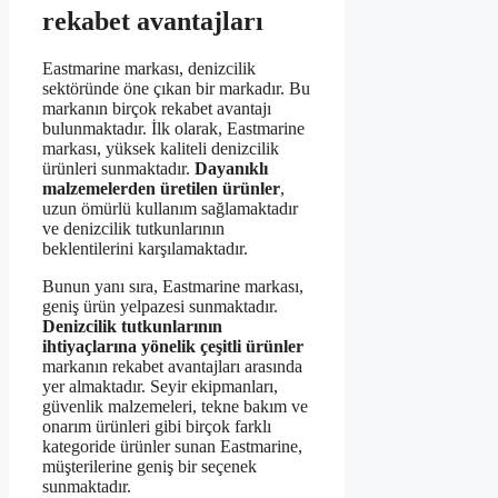
rekabet avantajları
Eastmarine markası, denizcilik
sektöründe öne çıkan bir markadır. Bu
markanın birçok rekabet avantajı
bulunmaktadır. İlk olarak, Eastmarine
markası, yüksek kaliteli denizcilik
ürünleri sunmaktadır.
Dayanıklı
malzemelerden üretilen ürünler
,
uzun ömürlü kullanım sağlamaktadır
ve denizcilik tutkunlarının
beklentilerini karşılamaktadır.
Bunun yanı sıra, Eastmarine markası,
geniş ürün yelpazesi sunmaktadır.
Denizcilik tutkunlarının
ihtiyaçlarına yönelik çeşitli ürünler
markanın rekabet avantajları arasında
yer almaktadır. Seyir ekipmanları,
güvenlik malzemeleri, tekne bakım ve
onarım ürünleri gibi birçok farklı
kategoride ürünler sunan Eastmarine,
müşterilerine geniş bir seçenek
sunmaktadır.