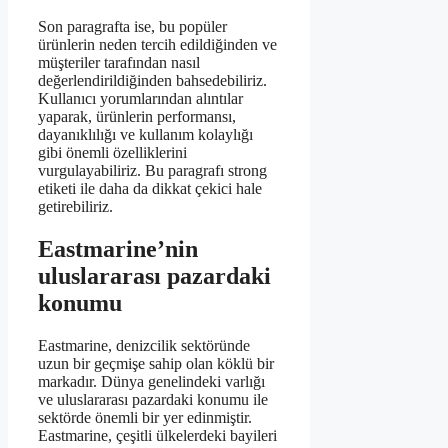
Son paragrafta ise, bu popüler
ürünlerin neden tercih edildiğinden ve
müşteriler tarafından nasıl
değerlendirildiğinden bahsedebiliriz.
Kullanıcı yorumlarından alıntılar
yaparak, ürünlerin performansı,
dayanıklılığı ve kullanım kolaylığı
gibi önemli özelliklerini
vurgulayabiliriz. Bu paragrafı strong
etiketi ile daha da dikkat çekici hale
getirebiliriz.
Eastmarine’nin
uluslararası pazardaki
konumu
Eastmarine, denizcilik sektöründe
uzun bir geçmişe sahip olan köklü bir
markadır. Dünya genelindeki varlığı
ve uluslararası pazardaki konumu ile
sektörde önemli bir yer edinmiştir.
Eastmarine, çeşitli ülkelerdeki bayileri