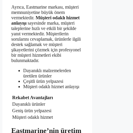
Ayrıca, Eastmarine markası, müşteri
memnuniyetine büyük önem
vermektedir.
Müşteri odaklı hizmet
anlayışı
sayesinde marka, müşteri
taleplerine hızlı ve etkili bir şekilde
yanıt vermektedir. Müşterilerin
sorularını cevaplamak, ürünlerle ilgili
destek sağlamak ve müşteri
şikayetlerini çözmek için profesyonel
bir müşteri hizmetleri ekibi
bulunmaktadır.
Dayanıklı malzemelerden
üretilen ürünler
Çeşitli ürün yelpazesi
Müşteri odaklı hizmet anlayışı
Rekabet Avantajları
Dayanıklı ürünler
Geniş ürün yelpazesi
Müşteri odaklı hizmet
Eastmarine’nin üretim