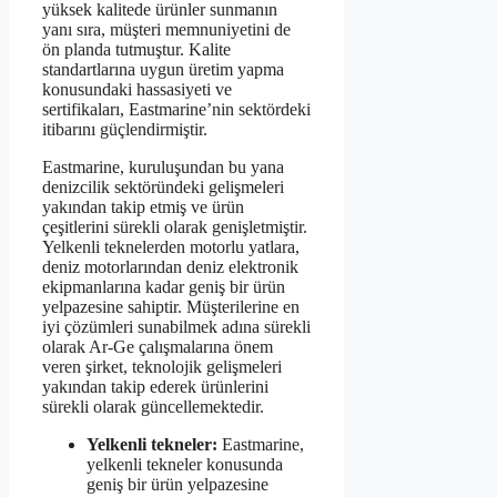
yüksek kalitede ürünler sunmanın
yanı sıra, müşteri memnuniyetini de
ön planda tutmuştur. Kalite
standartlarına uygun üretim yapma
konusundaki hassasiyeti ve
sertifikaları, Eastmarine’nin sektördeki
itibarını güçlendirmiştir.
Eastmarine, kuruluşundan bu yana
denizcilik sektöründeki gelişmeleri
yakından takip etmiş ve ürün
çeşitlerini sürekli olarak genişletmiştir.
Yelkenli teknelerden motorlu yatlara,
deniz motorlarından deniz elektronik
ekipmanlarına kadar geniş bir ürün
yelpazesine sahiptir. Müşterilerine en
iyi çözümleri sunabilmek adına sürekli
olarak Ar-Ge çalışmalarına önem
veren şirket, teknolojik gelişmeleri
yakından takip ederek ürünlerini
sürekli olarak güncellemektedir.
Yelkenli tekneler:
Eastmarine,
yelkenli tekneler konusunda
geniş bir ürün yelpazesine