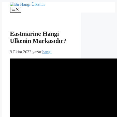
İçeriğe
atla
Menü
Eastmarine Hangi
Ülkenin Markasıdır?
9 Ekim 2023
yazar
hangi