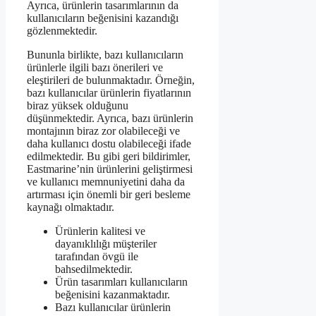
Ayrıca, ürünlerin tasarımlarının da
kullanıcıların beğenisini kazandığı
gözlenmektedir.
Bununla birlikte, bazı kullanıcıların
ürünlerle ilgili bazı önerileri ve
eleştirileri de bulunmaktadır. Örneğin,
bazı kullanıcılar ürünlerin fiyatlarının
biraz yüksek olduğunu
düşünmektedir. Ayrıca, bazı ürünlerin
montajının biraz zor olabileceği ve
daha kullanıcı dostu olabileceği ifade
edilmektedir. Bu gibi geri bildirimler,
Eastmarine’nin ürünlerini geliştirmesi
ve kullanıcı memnuniyetini daha da
artırması için önemli bir geri besleme
kaynağı olmaktadır.
Ürünlerin kalitesi ve
dayanıklılığı müşteriler
tarafından övgü ile
bahsedilmektedir.
Ürün tasarımları kullanıcıların
beğenisini kazanmaktadır.
Bazı kullanıcılar ürünlerin