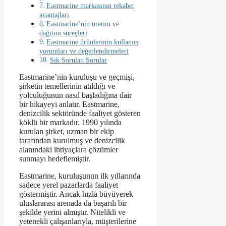
Eastmarine markasının rekabet
avantajları
Eastmarine’nin üretim ve
dağıtım süreçleri
Eastmarine ürünlerinin kullanıcı
yorumları ve değerlendirmeleri
Sık Sorulan Sorular
Eastmarine’nin kuruluşu ve geçmişi,
şirketin temellerinin atıldığı ve
yolculuğunun nasıl başladığına dair
bir hikayeyi anlatır. Eastmarine,
denizcilik sektöründe faaliyet gösteren
köklü bir markadır. 1990 yılında
kurulan şirket, uzman bir ekip
tarafından kurulmuş ve denizcilik
alanındaki ihtiyaçlara çözümler
sunmayı hedeflemiştir.
Eastmarine, kuruluşunun ilk yıllarında
sadece yerel pazarlarda faaliyet
göstermiştir. Ancak hızla büyüyerek
uluslararası arenada da başarılı bir
şekilde yerini almıştır. Nitelikli ve
yetenekli çalışanlarıyla, müşterilerine