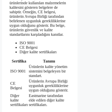
ürünlerinde kullanılan malzemelerin
kalitesini gösteren belgelere de
sahiptir. Örneğin, CE belgesi,
ürünlerin Avrupa Birliği tarafından
belirlenen uygunluk gerekliliklerine
uygun olduğunu gösterir. Bu belge,
ürünlerin güvenlik ve kalite
standartlarını karşıladığını kanıtlar.
ISO 9001
CE Belgesi
Diğer kalite sertifikaları
Sertifika
Tanımı
Ürünlerin kalite yönetim
ISO 9001
sistemini belgeleyen bir
standart.
Ürünlerin Avrupa Birliği
CE
uygunluk gerekliliklerine
Belgesi
uygun olduğunu gösterir.
Diğer
Eastmarine tarafından
kalite
elde edilen diğer kalite
sertifikaları
sertifikaları.