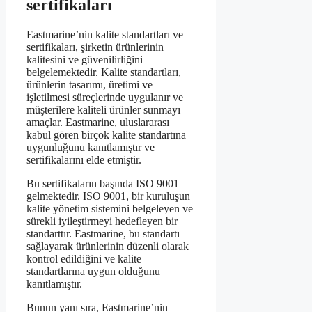
sertifikaları
Eastmarine’nin kalite standartları ve
sertifikaları, şirketin ürünlerinin
kalitesini ve güvenilirliğini
belgelemektedir. Kalite standartları,
ürünlerin tasarımı, üretimi ve
işletilmesi süreçlerinde uygulanır ve
müşterilere kaliteli ürünler sunmayı
amaçlar. Eastmarine, uluslararası
kabul gören birçok kalite standartına
uygunluğunu kanıtlamıştır ve
sertifikalarını elde etmiştir.
Bu sertifikaların başında ISO 9001
gelmektedir. ISO 9001, bir kuruluşun
kalite yönetim sistemini belgeleyen ve
sürekli iyileştirmeyi hedefleyen bir
standarttır. Eastmarine, bu standartı
sağlayarak ürünlerinin düzenli olarak
kontrol edildiğini ve kalite
standartlarına uygun olduğunu
kanıtlamıştır.
Bunun yanı sıra, Eastmarine’nin