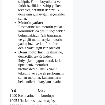
sahiptir. Farklı boyutlarda ve
farklı özelliklere sahip yelkenli
tekneler, her türlü denizcilik
deneyimi için uygun seçenekler
sunar.
Motorlu yatlar:
Eastmarine’nin motorlu yatlar
konusunda da çeşitli seçenekleri
bulunmaktadır. Şık tasarımları
ve güçlü motorlarıyla motorlu
yatlar, hızlı ve konforlu bir
deniz yolculuğu için idealdir.
Deniz motorları:
Eastmarine,
denizcilik sektöründeki
ihtiyaçlara uygun olarak farklı
tipte deniz motorları
üretmektedir. Düşük yakıt
tüketimi ve yüksek performans
sunan motorlar, kullanıcıların
beklentilerini karşılamaktadır.
Yıl
Olay
1990
Eastmarine’nin kuruluşu
1995
Uluslararası pazara açılış