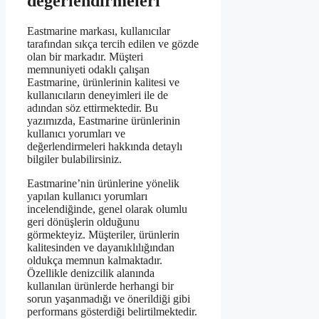
değerlendirmeleri
Eastmarine markası, kullanıcılar
tarafından sıkça tercih edilen ve gözde
olan bir markadır. Müşteri
memnuniyeti odaklı çalışan
Eastmarine, ürünlerinin kalitesi ve
kullanıcıların deneyimleri ile de
adından söz ettirmektedir. Bu
yazımızda, Eastmarine ürünlerinin
kullanıcı yorumları ve
değerlendirmeleri hakkında detaylı
bilgiler bulabilirsiniz.
Eastmarine’nin ürünlerine yönelik
yapılan kullanıcı yorumları
incelendiğinde, genel olarak olumlu
geri dönüşlerin olduğunu
görmekteyiz. Müşteriler, ürünlerin
kalitesinden ve dayanıklılığından
oldukça memnun kalmaktadır.
Özellikle denizcilik alanında
kullanılan ürünlerde herhangi bir
sorun yaşanmadığı ve önerildiği gibi
performans gösterdiği belirtilmektedir.