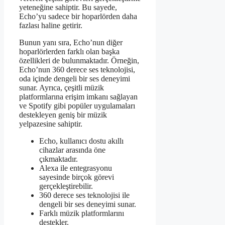
yeteneğine sahiptir. Bu sayede,
Echo’yu sadece bir hoparlörden daha
fazlası haline getirir.
Bunun yanı sıra, Echo’nun diğer
hoparlörlerden farklı olan başka
özellikleri de bulunmaktadır. Örneğin,
Echo’nun 360 derece ses teknolojisi,
oda içinde dengeli bir ses deneyimi
sunar. Ayrıca, çeşitli müzik
platformlarına erişim imkanı sağlayan
ve Spotify gibi popüler uygulamaları
destekleyen geniş bir müzik
yelpazesine sahiptir.
Echo, kullanıcı dostu akıllı
cihazlar arasında öne
çıkmaktadır.
Alexa ile entegrasyonu
sayesinde birçok görevi
gerçekleştirebilir.
360 derece ses teknolojisi ile
dengeli bir ses deneyimi sunar.
Farklı müzik platformlarını
destekler.