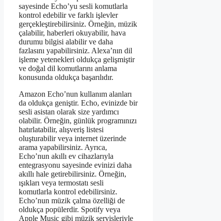
sayesinde Echo’yu sesli komutlarla
kontrol edebilir ve farklı işlevler
gerçekleştirebilirsiniz. Örneğin, müzik
çalabilir, haberleri okuyabilir, hava
durumu bilgisi alabilir ve daha
fazlasını yapabilirsiniz. Alexa’nın dil
işleme yetenekleri oldukça gelişmiştir
ve doğal dil komutlarını anlama
konusunda oldukça başarılıdır.
Amazon Echo’nun kullanım alanları
da oldukça geniştir. Echo, evinizde bir
sesli asistan olarak size yardımcı
olabilir. Örneğin, günlük programınızı
hatırlatabilir, alışveriş listesi
oluşturabilir veya internet üzerinde
arama yapabilirsiniz. Ayrıca,
Echo’nun akıllı ev cihazlarıyla
entegrasyonu sayesinde evinizi daha
akıllı hale getirebilirsiniz. Örneğin,
ışıkları veya termostatı sesli
komutlarla kontrol edebilirsiniz.
Echo’nun müzik çalma özelliği de
oldukça popülerdir. Spotify veya
Apple Music gibi müzik servisleriyle