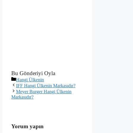
Bu Gönderiyi Oyla
Kategoriler
Hangi Ülkenin
IFF Hangi Ülkenin Markasıdır?
Meyer Burger Hangi Ülkenin
Markasıdır?
Yorum yapın