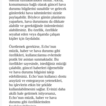
önemli özelliklerinden biridir. Alexa,
konumunuza bağlı olarak güncel hava
durumu bilgilerini sunabilir ve gelecek
günlerdeki hava tahminlerini sizinle
paylaşabilir. Böylece günün planlarını
yaparken, hava durumunu da dikkate
alabilir ve gerektiğinde önlemlerinizi
alabilirsiniz. Bu özellik, özellikle
seyahat eden veya dışarıda çalışan
kişiler için faydalıdır.
Özetlemek gerekirse, Echo’nun
müzik, haber ve hava durumu gibi
özellikleri, kullanıcılarına evlerinde
pratik bir asistan sunmaktadır. Bu
özellikler sayesinde, istediğiniz müziği
çalabilir, güncel haberleri öğrenebilir
ve hava durumu bilgisini takip
edebilirsiniz. Echo’nun kullanıcı dostu
arayüzü ve entegrasyon yetenekleri,
bu işlevlerin etkin bir şekilde
kullanılabilmesini sağlar. Evinizi daha
akıllı hale getirmek istiyorsanız,
Echo’nun müzik, haber ve hava
durumu gibi özelliklerinden