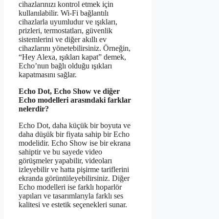
cihazlarınızı kontrol etmek için
kullanılabilir. Wi-Fi bağlantılı
cihazlarla uyumludur ve ışıkları,
prizleri, termostatları, güvenlik
sistemlerini ve diğer akıllı ev
cihazlarını yönetebilirsiniz. Örneğin,
“Hey Alexa, ışıkları kapat” demek,
Echo’nun bağlı olduğu ışıkları
kapatmasını sağlar.
Echo Dot, Echo Show ve diğer
Echo modelleri arasındaki farklar
nelerdir?
Echo Dot, daha küçük bir boyuta ve
daha düşük bir fiyata sahip bir Echo
modelidir. Echo Show ise bir ekrana
sahiptir ve bu sayede video
görüşmeler yapabilir, videoları
izleyebilir ve hatta pişirme tariflerini
ekranda görüntüleyebilirsiniz. Diğer
Echo modelleri ise farklı hoparlör
yapıları ve tasarımlarıyla farklı ses
kalitesi ve estetik seçenekleri sunar.