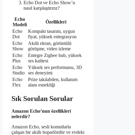
Echo Dot ve Echo Show’u
nasıl karşılaştırırız?
Echo
Özellikleri
Modeli
Echo
Kompakt tasarım, uygun
Dot
fiyat, yüksek entegrasyon
Echo
Akıllı ekran, görüntülü
Show
görüşme, video izleme
Echo
Entegre Zigbee hub, yüksek
Plus
ses kalitesi
Echo
Yüksek ses performansı, 3D
Studio
ses deneyimi
Echo
Prize takılabilen, kullanım
Flex
alanı esnekliği
Sık Sorulan Sorular
Amazon Echo’nun özellikleri
nelerdir?
Amazon Echo, sesli komutlarla
çalışan bir akıllı hoparlördür ve evdeki