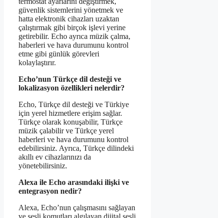
termostat ayarlarını değiştirmek,
güvenlik sistemlerini yönetmek ve
hatta elektronik cihazları uzaktan
çalıştırmak gibi birçok işlevi yerine
getirebilir. Echo ayrıca müzik çalma,
haberleri ve hava durumunu kontrol
etme gibi günlük görevleri
kolaylaştırır.
Echo’nun Türkçe dil desteği ve
lokalizasyon özellikleri nelerdir?
Echo, Türkçe dil desteği ve Türkiye
için yerel hizmetlere erişim sağlar.
Türkçe olarak konuşabilir, Türkçe
müzik çalabilir ve Türkçe yerel
haberleri ve hava durumunu kontrol
edebilirsiniz. Ayrıca, Türkçe dilindeki
akıllı ev cihazlarınızı da
yönetebilirsiniz.
Alexa ile Echo arasındaki ilişki ve
entegrasyon nedir?
Alexa, Echo’nun çalışmasını sağlayan
ve sesli komutları algılayan dijital sesli