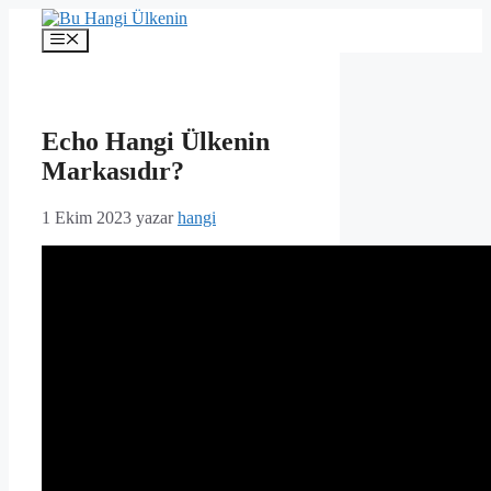
İçeriğe
atla
Menü
Echo Hangi Ülkenin
Markasıdır?
1 Ekim 2023
yazar
hangi