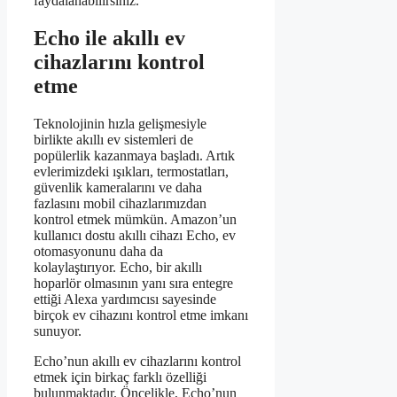
faydalanabilirsiniz.
Echo ile akıllı ev
cihazlarını kontrol
etme
Teknolojinin hızla gelişmesiyle
birlikte akıllı ev sistemleri de
popülerlik kazanmaya başladı. Artık
evlerimizdeki ışıkları, termostatları,
güvenlik kameralarını ve daha
fazlasını mobil cihazlarımızdan
kontrol etmek mümkün. Amazon’un
kullanıcı dostu akıllı cihazı Echo, ev
otomasyonunu daha da
kolaylaştırıyor. Echo, bir akıllı
hoparlör olmasının yanı sıra entegre
ettiği Alexa yardımcısı sayesinde
birçok ev cihazını kontrol etme imkanı
sunuyor.
Echo’nun akıllı ev cihazlarını kontrol
etmek için birkaç farklı özelliği
bulunmaktadır. Öncelikle, Echo’nun