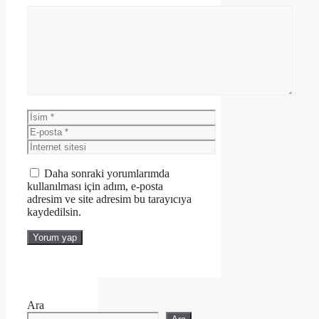
Yorum
İsim
E-
posta
İnternet
sitesi
Daha sonraki yorumlarımda
kullanılması için adım, e-posta
adresim ve site adresim bu tarayıcıya
kaydedilsin.
Ara