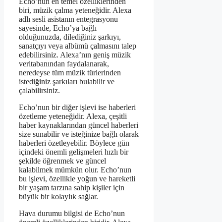
Echo’nun en temel özelliklerinden
biri, müzik çalma yeteneğidir. Alexa
adlı sesli asistanın entegrasyonu
sayesinde, Echo’ya bağlı
olduğunuzda, dilediğiniz şarkıyı,
sanatçıyı veya albümü çalmasını talep
edebilirsiniz. Alexa’nın geniş müzik
veritabanından faydalanarak,
neredeyse tüm müzik türlerinden
istediğiniz şarkıları bulabilir ve
çalabilirsiniz.
Echo’nun bir diğer işlevi ise haberleri
özetleme yeteneğidir. Alexa, çeşitli
haber kaynaklarından güncel haberleri
size sunabilir ve isteğinize bağlı olarak
haberleri özetleyebilir. Böylece gün
içindeki önemli gelişmeleri hızlı bir
şekilde öğrenmek ve güncel
kalabilmek mümkün olur. Echo’nun
bu işlevi, özellikle yoğun ve hareketli
bir yaşam tarzına sahip kişiler için
büyük bir kolaylık sağlar.
Hava durumu bilgisi de Echo’nun