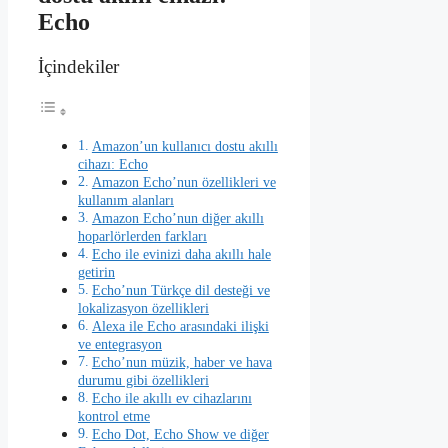
Echo
İçindekiler
Amazon’un kullanıcı dostu akıllı
cihazı: Echo
Amazon Echo’nun özellikleri ve
kullanım alanları
Amazon Echo’nun diğer akıllı
hoparlörlerden farkları
Echo ile evinizi daha akıllı hale
getirin
Echo’nun Türkçe dil desteği ve
lokalizasyon özellikleri
Alexa ile Echo arasındaki ilişki
ve entegrasyon
Echo’nun müzik, haber ve hava
durumu gibi özellikleri
Echo ile akıllı ev cihazlarını
kontrol etme
Echo Dot, Echo Show ve diğer