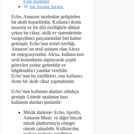
Echo modelleri
Sık Sorulan Sorular
Echo, Amazon tarafından geliştirilen
bir akıllı hoparlördür. Kullanıcı dostu
tasarımı ve bir dizi özelliğiyle dikkat
çeken bu cihaz, akıllı ev sistemlerinin
vazgeçilmez parçalarından biri haline
gelmiştir. Echo’nun temel özelliği,
Amazon’un sesli asistanı olan Alexa
ile entegrasyondur. Alexa, kullanıcının
sesli komutlarını algılayarak çeşitli
görevleri yerine getirebilir ve
bilgilendirici yanıtlar verebilir.
Echo’nun bu özellikleri, onu kullanıcı
dostu bir akıllı cihaz yapmaktadır.
Echo’nun kullanım alanları oldukça
geniştir. Listede sıralanan bazı
kullanım alanları şunlardır:
Müzik dinleme: Echo, Spotify,
Amazon Music ve diğer birçok
müzik platformuyla entegre
olarak çalışabilir. Kullanıcılar,
sesli komutlarla istedikleri