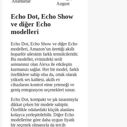
Anahtarlar
August
Echo Dot, Echo Show
ve diğer Echo
modelleri
Echo Dot, Echo Show ve diğer Echo
modelleri, Amazon’un ürettiği akıllı
hoparlör ailesinin farklı temsilcileridir.
Bu modeller, evinizdeki sesli
asistanınız olan Alexa ile etkileşim
kurmanızı sağlar. Her bir model, farklı
özelliklere sahip olsa da, ortak olarak
yüksek ses kalitesi, akıllı ev
cihazlarını kontrol etme yeteneği ve
geniş entegrasyon seçenekleri sunar.
Echo Dot, kompakt ve şık tasarımıyla
dikkat çeken bir modele sahiptir.
Özellikle odalardaki küçük alanlara
kolayca yerleştirilebilir. Diğer Echo
modellerine göre daha uygun fiyatlı
bir seçenek olmasıyla da tercih