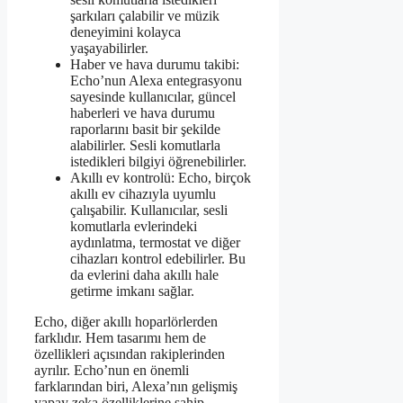
şarkıları çalabilir ve müzik
deneyimini kolayca
yaşayabilirler.
Haber ve hava durumu takibi:
Echo’nun Alexa entegrasyonu
sayesinde kullanıcılar, güncel
haberleri ve hava durumu
raporlarını basit bir şekilde
alabilirler. Sesli komutlarla
istedikleri bilgiyi öğrenebilirler.
Akıllı ev kontrolü: Echo, birçok
akıllı ev cihazıyla uyumlu
çalışabilir. Kullanıcılar, sesli
komutlarla evlerindeki
aydınlatma, termostat ve diğer
cihazları kontrol edebilirler. Bu
da evlerini daha akıllı hale
getirme imkanı sağlar.
Echo, diğer akıllı hoparlörlerden
farklıdır. Hem tasarımı hem de
özellikleri açısından rakiplerinden
ayrılır. Echo’nun en önemli
farklarından biri, Alexa’nın gelişmiş
yapay zeka özelliklerine sahip