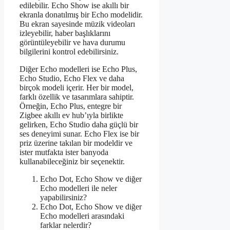
edilebilir. Echo Show ise akıllı bir
ekranla donatılmış bir Echo modelidir.
Bu ekran sayesinde müzik videoları
izleyebilir, haber başlıklarını
görüntüleyebilir ve hava durumu
bilgilerini kontrol edebilirsiniz.
Diğer Echo modelleri ise Echo Plus,
Echo Studio, Echo Flex ve daha
birçok modeli içerir. Her bir model,
farklı özellik ve tasarımlara sahiptir.
Örneğin, Echo Plus, entegre bir
Zigbee akıllı ev hub’ıyla birlikte
gelirken, Echo Studio daha güçlü bir
ses deneyimi sunar. Echo Flex ise bir
priz üzerine takılan bir modeldir ve
ister mutfakta ister banyoda
kullanabileceğiniz bir seçenektir.
Echo Dot, Echo Show ve diğer
Echo modelleri ile neler
yapabilirsiniz?
Echo Dot, Echo Show ve diğer
Echo modelleri arasındaki
farklar nelerdir?