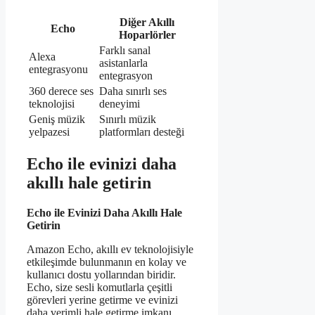
Diğer Akıllı
Echo
Hoparlörler
Farklı sanal
Alexa
asistanlarla
entegrasyonu
entegrasyon
360 derece ses
Daha sınırlı ses
teknolojisi
deneyimi
Geniş müzik
Sınırlı müzik
yelpazesi
platformları desteği
Echo ile evinizi daha
akıllı hale getirin
Echo ile Evinizi Daha Akıllı Hale
Getirin
Amazon Echo, akıllı ev teknolojisiyle
etkileşimde bulunmanın en kolay ve
kullanıcı dostu yollarından biridir.
Echo, size sesli komutlarla çeşitli
görevleri yerine getirme ve evinizi
daha verimli hale getirme imkanı