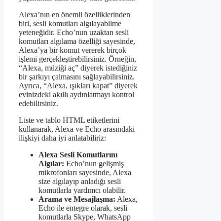
Alexa’nın en önemli özelliklerinden
biri, sesli komutları algılayabilme
yeteneğidir. Echo’nun uzaktan sesli
komutları algılama özelliği sayesinde,
Alexa’ya bir komut vererek birçok
işlemi gerçekleştirebilirsiniz. Örneğin,
“Alexa, müziği aç” diyerek istediğiniz
bir şarkıyı çalmasını sağlayabilirsiniz.
Ayrıca, “Alexa, ışıkları kapat” diyerek
evinizdeki akıllı aydınlatmayı kontrol
edebilirsiniz.
Liste ve tablo HTML etiketlerini
kullanarak, Alexa ve Echo arasındaki
ilişkiyi daha iyi anlatabiliriz:
Alexa Sesli Komutlarını
Algılar:
Echo’nun gelişmiş
mikrofonları sayesinde, Alexa
size algılayıp anladığı sesli
komutlarla yardımcı olabilir.
Arama ve Mesajlaşma:
Alexa,
Echo ile entegre olarak, sesli
komutlarla Skype, WhatsApp