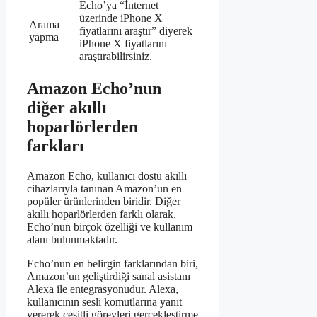
Echo’ya “İnternet
üzerinde iPhone X
Arama
fiyatlarını araştır” diyerek
yapma
iPhone X fiyatlarını
araştırabilirsiniz.
Amazon Echo’nun
diğer akıllı
hoparlörlerden
farkları
Amazon Echo, kullanıcı dostu akıllı
cihazlarıyla tanınan Amazon’un en
popüler ürünlerinden biridir. Diğer
akıllı hoparlörlerden farklı olarak,
Echo’nun birçok özelliği ve kullanım
alanı bulunmaktadır.
Echo’nun en belirgin farklarından biri,
Amazon’un geliştirdiği sanal asistanı
Alexa ile entegrasyonudur. Alexa,
kullanıcının sesli komutlarına yanıt
vererek çeşitli görevleri gerçekleştirme