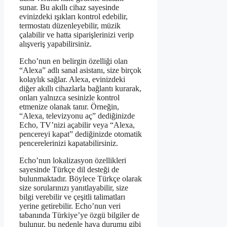
sunar. Bu akıllı cihaz sayesinde
evinizdeki ışıkları kontrol edebilir,
termostatı düzenleyebilir, müzik
çalabilir ve hatta siparişlerinizi verip
alışveriş yapabilirsiniz.
Echo’nun en belirgin özelliği olan
“Alexa” adlı sanal asistanı, size birçok
kolaylık sağlar. Alexa, evinizdeki
diğer akıllı cihazlarla bağlantı kurarak,
onları yalnızca sesinizle kontrol
etmenize olanak tanır. Örneğin,
“Alexa, televizyonu aç” dediğinizde
Echo, TV’nizi açabilir veya “Alexa,
pencereyi kapat” dediğinizde otomatik
pencerelerinizi kapatabilirsiniz.
Echo’nun lokalizasyon özellikleri
sayesinde Türkçe dil desteği de
bulunmaktadır. Böylece Türkçe olarak
size sorularınızı yanıtlayabilir, size
bilgi verebilir ve çeşitli talimatları
yerine getirebilir. Echo’nun veri
tabanında Türkiye’ye özgü bilgiler de
bulunur, bu nedenle hava durumu gibi