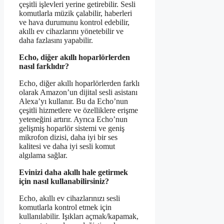
çeşitli işlevleri yerine getirebilir. Sesli
komutlarla müzik çalabilir, haberleri
ve hava durumunu kontrol edebilir,
akıllı ev cihazlarını yönetebilir ve
daha fazlasını yapabilir.
Echo, diğer akıllı hoparlörlerden
nasıl farklıdır?
Echo, diğer akıllı hoparlörlerden farklı
olarak Amazon’un dijital sesli asistanı
Alexa’yı kullanır. Bu da Echo’nun
çeşitli hizmetlere ve özelliklere erişme
yeteneğini artırır. Ayrıca Echo’nun
gelişmiş hoparlör sistemi ve geniş
mikrofon dizisi, daha iyi bir ses
kalitesi ve daha iyi sesli komut
algılama sağlar.
Evinizi daha akıllı hale getirmek
için nasıl kullanabilirsiniz?
Echo, akıllı ev cihazlarınızı sesli
komutlarla kontrol etmek için
kullanılabilir. Işıkları açmak/kapamak,