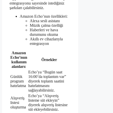
entegrasyonu sayesinde istediğiniz
şarkıları çalabilirsiniz.
Amazon Echo’nun özellikleri:
Alexa sesli asistanı
Müzik çalma özelliği
Haberleri ve hava
durumunu okuma
Akıllı ev cihazlarıyla
entegrasyon
Amazon
Echo’nun
Örnekler
kullanım
alanları:
Echo’ya “Bugün saat
Günlük
16:00’da toplantım var”
program
diyerek toplantı saatini
hatırlatma
hatırlatmasını
sağlayabilirsiniz.
Echo’ya “Alışveriş
Alışveriş
listeme süt ekleyin”
listesi
diyerek alışveriş listesine
oluşturma
süt ekleyebilirsiniz.