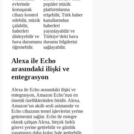
evlerinde
popüler müzik
konuşarak
platformlarına
cihazı kontrol
erişebilir, Türk haber
edebilir, müzik
kanallarından
çalabilir,
haberleri
haberleri
yayınlayabilir ve
dinleyebilir ve
Türkiye’deki hava
hava durumunu
durumu bilgilerini
öğrenebilir.
sağlayabilir.
Alexa ile Echo
arasındaki ilişki ve
entegrasyon
Alexa ile Echo arasındaki ilişki ve
entegrasyon, Amazon Echo’nun en
önemli özelliklerinden biridir. Alexa,
Amazon’un akıllı sesli asistanıdır ve
Echo cihazının temel işlevlerini yerine
getirmesini sağlar. Echo ile entegre
olarak çalışan Alexa, birçok farklı
görevi yerine getirebilir ve günlük
yaşamınızı daha kolay hale getirebilir.