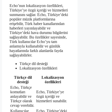
Echo’nun lokalizasyon özellikleri,
Türkiye’ye özgü içeriği ve hizmetleri
sunmasını sağlar. Echo, Türkiye’deki
popüler müzik platformlarına
erişebilir, Türk haber kanallarından
haberleri yayınlayabilir ve
Türkiye’deki hava durumu bilgilerini
sağlayabilir. Bu özellikler sayesinde,
Türk kullanıcılar Echo’yu tam
anlamıyla kullanabilir ve günlük
hayatlarında farklı alanlarda fayda
sağlayabilirler.
Türkçe dil desteği
Lokalizasyon özellikleri
Türkçe dil
Lokalizasyon
desteği
özellikleri
Echo, Türkçe
komutları
Echo, Türkiye’ye
anlayabilir ve
özgü içeriği ve
Türkçe olarak
hizmetleri sunabilir.
cevap verebilir.
Kullanıcılar
Echo, Türkiye’deki