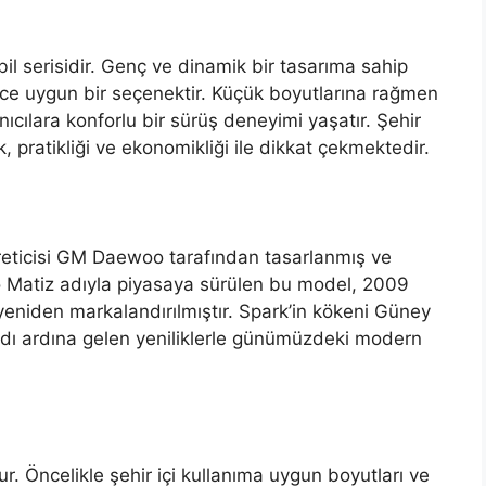
l serisidir. Genç ve dinamik bir tasarıma sahip
rece uygun bir seçenektir. Küçük boyutlarına rağmen
ıcılara konforlu bir sürüş deneyimi yaşatır. Şehir
 pratikliği ve ekonomikliği ile dikkat çekmektedir.
reticisi GM Daewoo tarafından tasarlanmış ve
woo Matiz adıyla piyasaya sürülen bu model, 2009
yeniden markalandırılmıştır. Spark’in kökeni Güney
rdı ardına gelen yeniliklerle günümüzdeki modern
ur. Öncelikle şehir içi kullanıma uygun boyutları ve