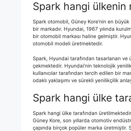
Spark hangi ülkenin 
Spark otomobil, Güney Kore’nin en büyük o
bir markadır. Hyundai, 1967 yılında kuru
bir otomobil markası haline gelmiştir. Hyun
otomobil modeli üretmektedir.
Spark, Hyundai tarafından tasarlanan ve ü
çekmektedir. Hyundai’nin teknolojik yenilik
kullanıcılar tarafından tercih edilen bir 
odaklı yaklaşımı ve sürekli yenilikçilik anl
Spark hangi ülke tar
Spark hangi ülke tarafından üretilmektedi
Güney Kore, son yıllarda otomotiv endüstr
çapında birçok popüler marka üretmiştir.