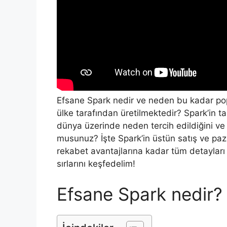
Efsane Spark nedir ve neden bu kadar pop
ülke tarafından üretilmektedir? Spark’in t
dünya üzerinde neden tercih edildiğini ve
musunuz? İşte Spark’in üstün satış ve paza
rekabet avantajlarına kadar tüm detayları 
sırlarını keşfedelim!
Efsane Spark nedir?