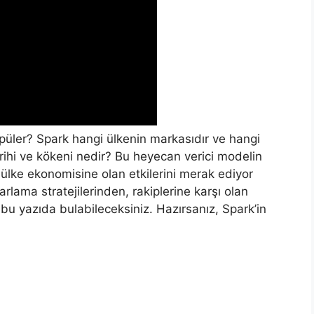
üler? Spark hangi ülkenin markasıdır ve hangi
arihi ve kökeni nedir? Bu heyecan verici modelin
 ülke ekonomisine olan etkilerini merak ediyor
rlama stratejilerinden, rakiplerine karşı olan
bu yazıda bulabileceksiniz. Hazırsanız, Spark’in