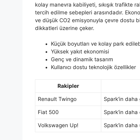
kolay manevra kabiliyeti, sıkışık trafikte r
tercih edilme sebepleri arasındadır. Ekono
ve düşük CO2 emisyonuyla çevre dostu bir 
dikkatleri üzerine çeker.
Küçük boyutları ve kolay park edilebil
Yüksek yakıt ekonomisi
Genç ve dinamik tasarım
Kullanıcı dostu teknolojik özellikler
Rakipler
Renault Twingo
Spark’in daha
Fiat 500
Spark’in daha 
Volkswagen Up!
Spark’in daha 