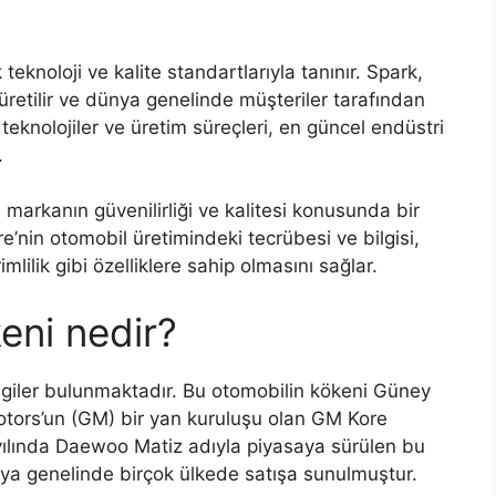
knoloji ve kalite standartlarıyla tanınır. Spark,
 üretilir ve dünya genelinde müşteriler tarafından
an teknolojiler ve üretim süreçleri, en güncel endüstri
.
 markanın güvenilirliği ve kalitesi konusunda bir
e’nin otomobil üretimindeki tecrübesi ve bilgisi,
lilik gibi özelliklere sahip olmasını sağlar.
keni nedir?
bilgiler bulunmaktadır. Bu otomobilin kökeni Güney
tors’un (GM) bir yan kuruluşu olan GM Kore
 yılında Daewoo Matiz adıyla piyasaya sürülen bu
ya genelinde birçok ülkede satışa sunulmuştur.