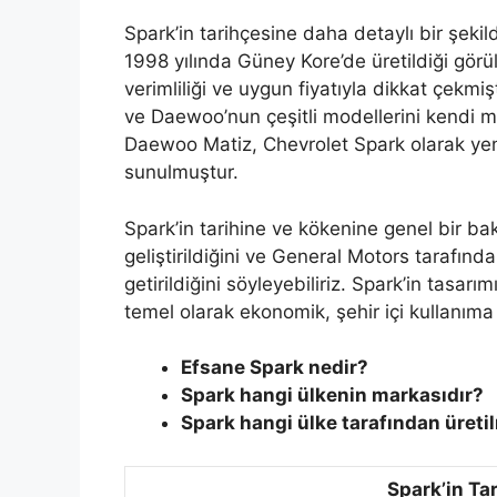
Spark’in tarihçesine daha detaylı bir şeki
1998 yılında Güney Kore’de üretildiği görü
verimliliği ve uygun fiyatıyla dikkat çekm
ve Daewoo’nun çeşitli modellerini kendi 
Daewoo Matiz, Chevrolet Spark olarak yeni
sunulmuştur.
Spark’in tarihine ve kökenine genel bir b
geliştirildiğini ve General Motors tarafın
getirildiğini söyleyebiliriz. Spark’in tasar
temel olarak ekonomik, şehir içi kullanıma
Efsane Spark nedir?
Spark hangi ülkenin markasıdır?
Spark hangi ülke tarafından üreti
Spark’in Ta