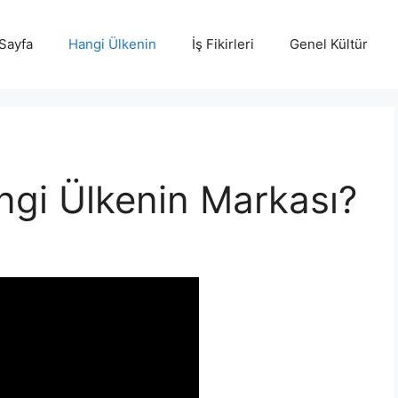
Sayfa
Hangi Ülkenin
İş Fikirleri
Genel Kültür
ngi Ülkenin Markası?