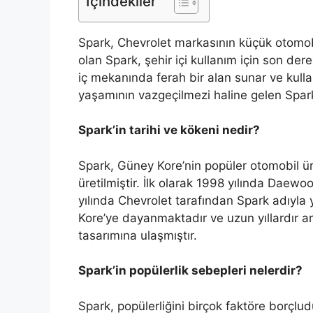
İçindekiler
Spark, Chevrolet markasının küçük otomobi
olan Spark, şehir içi kullanım için son de
iç mekanında ferah bir alan sunar ve kullan
yaşamının vazgeçilmezi haline gelen Spark,
Spark’in tarihi ve kökeni nedir?
Spark, Güney Kore’nin popüler otomobil ü
üretilmiştir. İlk olarak 1998 yılında Dae
yılında Chevrolet tarafından Spark adıyla 
Kore’ye dayanmaktadır ve uzun yıllardır a
tasarımına ulaşmıştır.
Spark’in popülerlik sebepleri nelerdir?
Spark, popülerliğini birçok faktöre borçlud