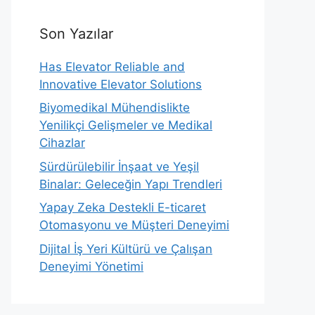
Son Yazılar
Has Elevator Reliable and
Innovative Elevator Solutions
Biyomedikal Mühendislikte
Yenilikçi Gelişmeler ve Medikal
Cihazlar
Sürdürülebilir İnşaat ve Yeşil
Binalar: Geleceğin Yapı Trendleri
Yapay Zeka Destekli E-ticaret
Otomasyonu ve Müşteri Deneyimi
Dijital İş Yeri Kültürü ve Çalışan
Deneyimi Yönetimi