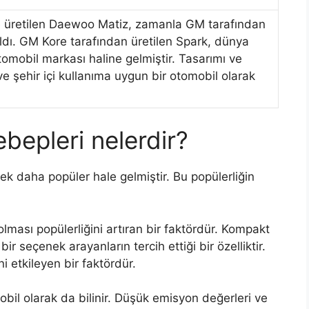
de üretilen Daewoo Matiz, zamanla GM tarafından
ldı. GM Kore tarafından üretilen Spark, dünya
otomobil markası haline gelmiştir. Tasarımı ve
ve şehir içi kullanıma uygun bir otomobil olarak
ebepleri nelerdir?
k daha popüler hale gelmiştir. Bu popülerliğin
olması popülerliğini artıran bir faktördür. Kompakt
r seçenek arayanların tercih ettiği bir özelliktir.
ni etkileyen bir faktördür.
il olarak da bilinir. Düşük emisyon değerleri ve