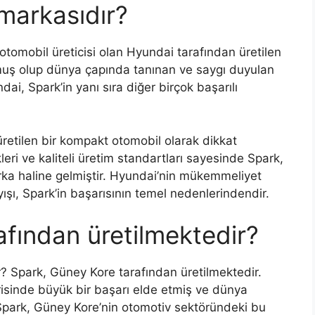
markasıdır?
tomobil üreticisi olan Hyundai tarafından üretilen
lmuş olup dünya çapında tanınan ve saygı duyulan
dai, Spark’in yanı sıra diğer birçok başarılı
retilen bir kompakt otomobil olarak dikkat
leri ve kaliteli üretim standartları sayesinde Spark,
marka haline gelmiştir. Hyundai’nin mükemmeliyet
ayışı, Spark’in başarısının temel nedenlerindendir.
afından üretilmektedir?
r? Spark, Güney Kore tarafından üretilmektedir.
isinde büyük bir başarı elde etmiş ve dünya
 Spark, Güney Kore’nin otomotiv sektöründeki bu