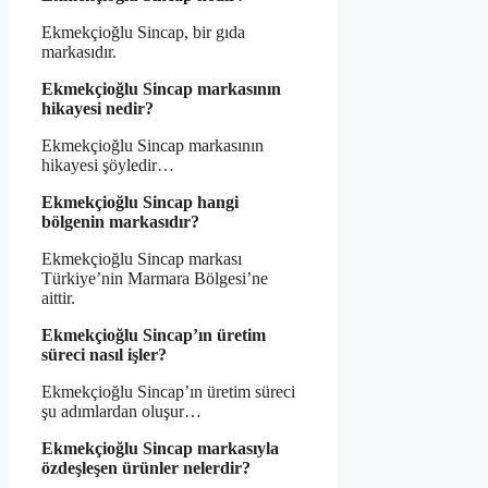
Ekmekçioğlu Sincap, bir gıda
markasıdır.
Ekmekçioğlu Sincap markasının
hikayesi nedir?
Ekmekçioğlu Sincap markasının
hikayesi şöyledir…
Ekmekçioğlu Sincap hangi
bölgenin markasıdır?
Ekmekçioğlu Sincap markası
Türkiye’nin Marmara Bölgesi’ne
aittir.
Ekmekçioğlu Sincap’ın üretim
süreci nasıl işler?
Ekmekçioğlu Sincap’ın üretim süreci
şu adımlardan oluşur…
Ekmekçioğlu Sincap markasıyla
özdeşleşen ürünler nelerdir?