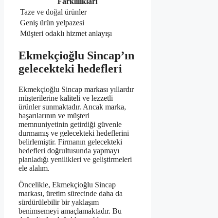
Farklılıkları
Taze ve doğal ürünler
Geniş ürün yelpazesi
Müşteri odaklı hizmet anlayışı
Ekmekçioğlu Sincap’ın
gelecekteki hedefleri
Ekmekçioğlu Sincap markası yıllardır
müşterilerine kaliteli ve lezzetli
ürünler sunmaktadır. Ancak marka,
başarılarının ve müşteri
memnuniyetinin getirdiği güvenle
durmamış ve gelecekteki hedeflerini
belirlemiştir. Firmanın gelecekteki
hedefleri doğrultusunda yapmayı
planladığı yenilikleri ve geliştirmeleri
ele alalım.
Öncelikle, Ekmekçioğlu Sincap
markası, üretim sürecinde daha da
sürdürülebilir bir yaklaşım
benimsemeyi amaçlamaktadır. Bu