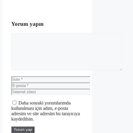
Yorum yapın
Yorum
İsim
E-
posta
İnternet
sitesi
Daha sonraki yorumlarımda
kullanılması için adım, e-posta
adresim ve site adresim bu tarayıcıya
kaydedilsin.