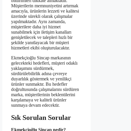
bildirimleri dikkate almaktadır.
Müşterilerin memnuniyetini artırmak
amacıyla, ürünlerin lezzeti ve kalitesi
üzerinde sürekli olarak çalışmalar
yapılmaktadır. Aynı zamanda,
müşterilere daha iyi hizmet
sunabilmek için iletişim kanalları
genişletilecek ve talepleri hızlı bir
şekilde yanıtlayacak bir müşteri
hizmetleri ekibi oluşturulacaktır.
Ekmekçioğlu Sincap markasının
gelecekteki hedefleri, müşteri odaklı
yaklaşımını sürdürmek,
sürdürülebilirlik adına çevreye
duyarlılık göstermek ve yenilikçi
ürünler sunmaktır. Bu hedefler
doğrultusunda çalışmalarını sürdüren
marka, müşterilerinin beklentilerini
karşılamaya ve kaliteli ürünler
sunmaya devam edecektir.
Sık Sorulan Sorular
Ekmekçioğlu Sincap nedir?