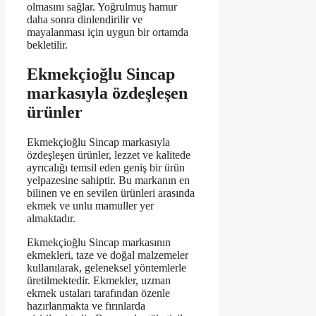
olmasını sağlar. Yoğrulmuş hamur
daha sonra dinlendirilir ve
mayalanması için uygun bir ortamda
bekletilir.
Ekmekçioğlu Sincap
markasıyla özdeşleşen
ürünler
Ekmekçioğlu Sincap markasıyla
özdeşleşen ürünler, lezzet ve kalitede
ayrıcalığı temsil eden geniş bir ürün
yelpazesine sahiptir. Bu markanın en
bilinen ve en sevilen ürünleri arasında
ekmek ve unlu mamuller yer
almaktadır.
Ekmekçioğlu Sincap markasının
ekmekleri, taze ve doğal malzemeler
kullanılarak, geleneksel yöntemlerle
üretilmektedir. Ekmekler, uzman
ekmek ustaları tarafından özenle
hazırlanmakta ve fırınlarda