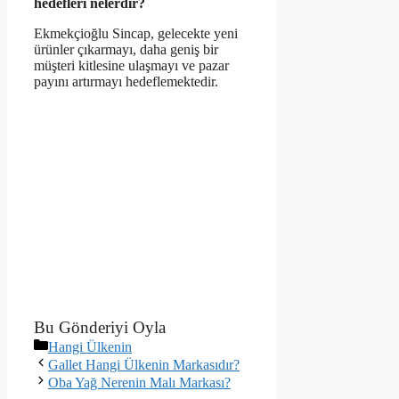
hedefleri nelerdir?
Ekmekçioğlu Sincap, gelecekte yeni
ürünler çıkarmayı, daha geniş bir
müşteri kitlesine ulaşmayı ve pazar
payını artırmayı hedeflemektedir.
Bu Gönderiyi Oyla
Kategoriler
Hangi Ülkenin
Gallet Hangi Ülkenin Markasıdır?
Oba Yağ Nerenin Malı Markası?