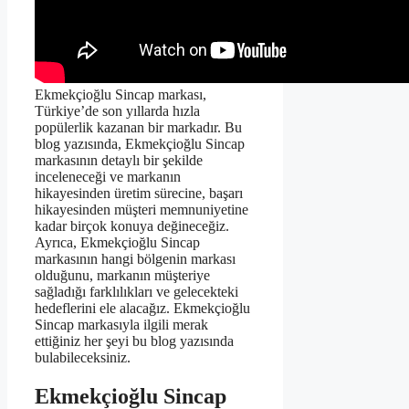
Ekmekçioğlu Sincap markası,
Türkiye’de son yıllarda hızla
popülerlik kazanan bir markadır. Bu
blog yazısında, Ekmekçioğlu Sincap
markasının detaylı bir şekilde
inceleneceği ve markanın
hikayesinden üretim sürecine, başarı
hikayesinden müşteri memnuniyetine
kadar birçok konuya değineceğiz.
Ayrıca, Ekmekçioğlu Sincap
markasının hangi bölgenin markası
olduğunu, markanın müşteriye
sağladığı farklılıkları ve gelecekteki
hedeflerini ele alacağız. Ekmekçioğlu
Sincap markasıyla ilgili merak
ettiğiniz her şeyi bu blog yazısında
bulabileceksiniz.
Ekmekçioğlu Sincap