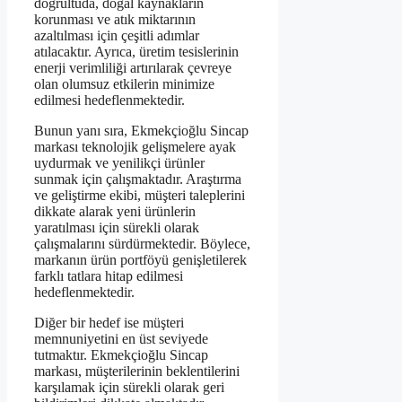
doğrultuda, doğal kaynakların
korunması ve atık miktarının
azaltılması için çeşitli adımlar
atılacaktır. Ayrıca, üretim tesislerinin
enerji verimliliği artırılarak çevreye
olan olumsuz etkilerin minimize
edilmesi hedeflenmektedir.
Bunun yanı sıra, Ekmekçioğlu Sincap
markası teknolojik gelişmelere ayak
uydurmak ve yenilikçi ürünler
sunmak için çalışmaktadır. Araştırma
ve geliştirme ekibi, müşteri taleplerini
dikkate alarak yeni ürünlerin
yaratılması için sürekli olarak
çalışmalarını sürdürmektedir. Böylece,
markanın ürün portföyü genişletilerek
farklı tatlara hitap edilmesi
hedeflenmektedir.
Diğer bir hedef ise müşteri
memnuniyetini en üst seviyede
tutmaktır. Ekmekçioğlu Sincap
markası, müşterilerinin beklentilerini
karşılamak için sürekli olarak geri