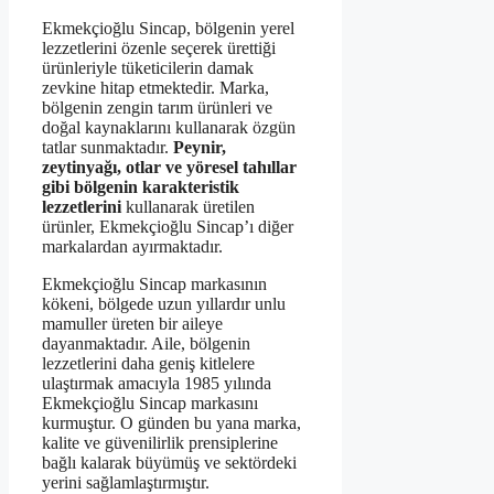
Ekmekçioğlu Sincap, bölgenin yerel
lezzetlerini özenle seçerek ürettiği
ürünleriyle tüketicilerin damak
zevkine hitap etmektedir. Marka,
bölgenin zengin tarım ürünleri ve
doğal kaynaklarını kullanarak özgün
tatlar sunmaktadır.
Peynir,
zeytinyağı, otlar ve yöresel tahıllar
gibi bölgenin karakteristik
lezzetlerini
kullanarak üretilen
ürünler, Ekmekçioğlu Sincap’ı diğer
markalardan ayırmaktadır.
Ekmekçioğlu Sincap markasının
kökeni, bölgede uzun yıllardır unlu
mamuller üreten bir aileye
dayanmaktadır. Aile, bölgenin
lezzetlerini daha geniş kitlelere
ulaştırmak amacıyla 1985 yılında
Ekmekçioğlu Sincap markasını
kurmuştur. O günden bu yana marka,
kalite ve güvenilirlik prensiplerine
bağlı kalarak büyümüş ve sektördeki
yerini sağlamlaştırmıştır.