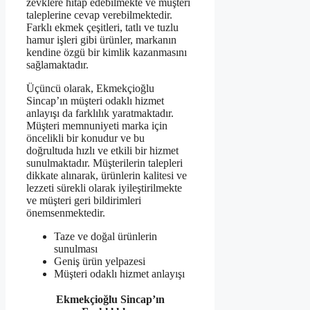
zevklere hitap edebilmekte ve müşteri
taleplerine cevap verebilmektedir.
Farklı ekmek çeşitleri, tatlı ve tuzlu
hamur işleri gibi ürünler, markanın
kendine özgü bir kimlik kazanmasını
sağlamaktadır.
Üçüncü olarak, Ekmekçioğlu
Sincap’ın müşteri odaklı hizmet
anlayışı da farklılık yaratmaktadır.
Müşteri memnuniyeti marka için
öncelikli bir konudur ve bu
doğrultuda hızlı ve etkili bir hizmet
sunulmaktadır. Müşterilerin talepleri
dikkate alınarak, ürünlerin kalitesi ve
lezzeti sürekli olarak iyileştirilmekte
ve müşteri geri bildirimleri
önemsenmektedir.
Taze ve doğal ürünlerin
sunulması
Geniş ürün yelpazesi
Müşteri odaklı hizmet anlayışı
Ekmekçioğlu Sincap’ın