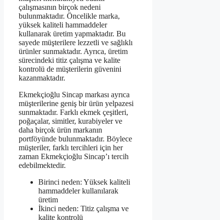
çalışmasının birçok nedeni
bulunmaktadır. Öncelikle marka,
yüksek kaliteli hammaddeler
kullanarak üretim yapmaktadır. Bu
sayede müşterilere lezzetli ve sağlıklı
ürünler sunmaktadır. Ayrıca, üretim
sürecindeki titiz çalışma ve kalite
kontrolü de müşterilerin güvenini
kazanmaktadır.
Ekmekçioğlu Sincap markası ayrıca
müşterilerine geniş bir ürün yelpazesi
sunmaktadır. Farklı ekmek çeşitleri,
poğaçalar, simitler, kurabiyeler ve
daha birçok ürün markanın
portföyünde bulunmaktadır. Böylece
müşteriler, farklı tercihleri için her
zaman Ekmekçioğlu Sincap’ı tercih
edebilmektedir.
Birinci neden: Yüksek kaliteli
hammaddeler kullanılarak
üretim
İkinci neden: Titiz çalışma ve
kalite kontrolü