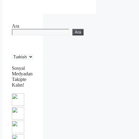
Ara
Ara
Sosyal
Medyadan
Takipte
Kalın!