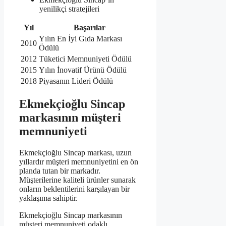
yenilikçi stratejileri
Yıl
Başarılar
Yılın En İyi Gıda Markası
2010
Ödülü
2012
Tüketici Memnuniyeti Ödülü
2015
Yılın İnovatif Ürünü Ödülü
2018
Piyasanın Lideri Ödülü
Ekmekçioğlu Sincap
markasının müşteri
memnuniyeti
Ekmekçioğlu Sincap markası, uzun
yıllardır müşteri memnuniyetini en ön
planda tutan bir markadır.
Müşterilerine kaliteli ürünler sunarak
onların beklentilerini karşılayan bir
yaklaşıma sahiptir.
Ekmekçioğlu Sincap markasının
müşteri memnuniyeti odaklı