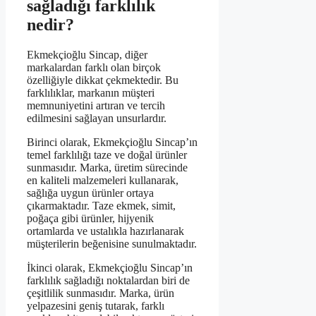
sağladığı farklılık
nedir?
Ekmekçioğlu Sincap, diğer
markalardan farklı olan birçok
özelliğiyle dikkat çekmektedir. Bu
farklılıklar, markanın müşteri
memnuniyetini artıran ve tercih
edilmesini sağlayan unsurlardır.
Birinci olarak, Ekmekçioğlu Sincap’ın
temel farklılığı taze ve doğal ürünler
sunmasıdır. Marka, üretim sürecinde
en kaliteli malzemeleri kullanarak,
sağlığa uygun ürünler ortaya
çıkarmaktadır. Taze ekmek, simit,
poğaça gibi ürünler, hijyenik
ortamlarda ve ustalıkla hazırlanarak
müşterilerin beğenisine sunulmaktadır.
İkinci olarak, Ekmekçioğlu Sincap’ın
farklılık sağladığı noktalardan biri de
çeşitlilik sunmasıdır. Marka, ürün
yelpazesini geniş tutarak, farklı