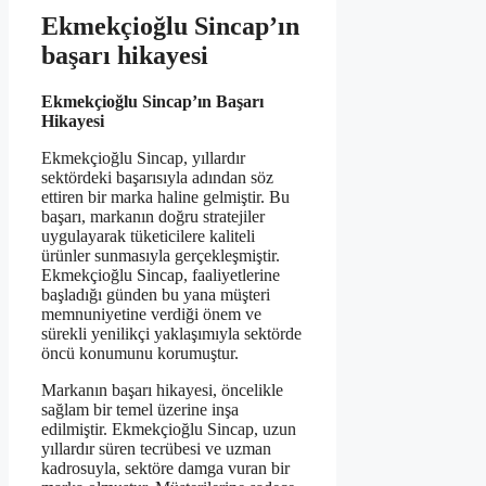
Ekmekçioğlu Sincap’ın
başarı hikayesi
Ekmekçioğlu Sincap’ın Başarı
Hikayesi
Ekmekçioğlu Sincap, yıllardır
sektördeki başarısıyla adından söz
ettiren bir marka haline gelmiştir. Bu
başarı, markanın doğru stratejiler
uygulayarak tüketicilere kaliteli
ürünler sunmasıyla gerçekleşmiştir.
Ekmekçioğlu Sincap, faaliyetlerine
başladığı günden bu yana müşteri
memnuniyetine verdiği önem ve
sürekli yenilikçi yaklaşımıyla sektörde
öncü konumunu korumuştur.
Markanın başarı hikayesi, öncelikle
sağlam bir temel üzerine inşa
edilmiştir. Ekmekçioğlu Sincap, uzun
yıllardır süren tecrübesi ve uzman
kadrosuyla, sektöre damga vuran bir