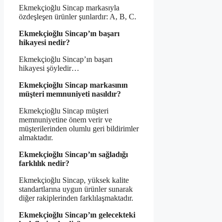
Ekmekçioğlu Sincap markasıyla
özdeşleşen ürünler şunlardır: A, B, C.
Ekmekçioğlu Sincap’ın başarı
hikayesi nedir?
Ekmekçioğlu Sincap’ın başarı
hikayesi şöyledir…
Ekmekçioğlu Sincap markasının
müşteri memnuniyeti nasıldır?
Ekmekçioğlu Sincap müşteri
memnuniyetine önem verir ve
müşterilerinden olumlu geri bildirimler
almaktadır.
Ekmekçioğlu Sincap’ın sağladığı
farklılık nedir?
Ekmekçioğlu Sincap, yüksek kalite
standartlarına uygun ürünler sunarak
diğer rakiplerinden farklılaşmaktadır.
Ekmekçioğlu Sincap’ın gelecekteki