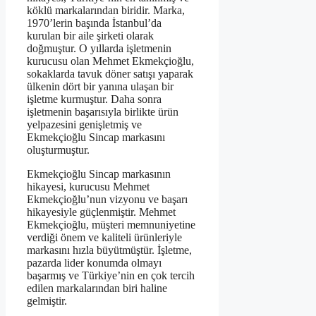
köklü markalarından biridir. Marka,
1970’lerin başında İstanbul’da
kurulan bir aile şirketi olarak
doğmuştur. O yıllarda işletmenin
kurucusu olan Mehmet Ekmekçioğlu,
sokaklarda tavuk döner satışı yaparak
ülkenin dört bir yanına ulaşan bir
işletme kurmuştur. Daha sonra
işletmenin başarısıyla birlikte ürün
yelpazesini genişletmiş ve
Ekmekçioğlu Sincap markasını
oluşturmuştur.
Ekmekçioğlu Sincap markasının
hikayesi, kurucusu Mehmet
Ekmekçioğlu’nun vizyonu ve başarı
hikayesiyle güçlenmiştir. Mehmet
Ekmekçioğlu, müşteri memnuniyetine
verdiği önem ve kaliteli ürünleriyle
markasını hızla büyütmüştür. İşletme,
pazarda lider konumda olmayı
başarmış ve Türkiye’nin en çok tercih
edilen markalarından biri haline
gelmiştir.