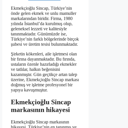
Ekmekçioğlu Sincap, Türkiye’nin
önde gelen ekmek ve unlu mamuller
markalarından biridir. Firma, 1980
yılında İstanbul’da kurulmuş olup,
geleneksel lezzeti ve kalitesiyle
tanınmaktadır. Günümüzde ise,
Türkiye’nin farklı bölgelerinde birçok
şubesi ve üretim tesisi bulunmaktadır.
Şirketin kökenleri, aile işletmesi olan
bir fırına dayanmaktadır. Bu fırında,
ustaların özenle hazırladığı ekmekler
ve tatlılar, halkın beğenisini
kazanmıştır. Gün geçtikçe artan talep
üzerine, Ekmekçioğlu Sincap markası
doğmuş ve işletme profesyonel bir
yapıya kavuşmuştur.
Ekmekçioğlu Sincap
markasının hikayesi
Ekmekçioğlu Sincap markasının
hikayesi, Türkiye’nin en tanınmış ve