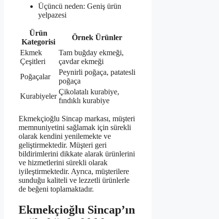
Üçüncü neden: Geniş ürün
yelpazesi
Ürün
Örnek Ürünler
Kategorisi
Ekmek
Tam buğday ekmeği,
Çeşitleri
çavdar ekmeği
Peynirli poğaça, patatesli
Poğaçalar
poğaça
Çikolatalı kurabiye,
Kurabiyeler
fındıklı kurabiye
Ekmekçioğlu Sincap markası, müşteri
memnuniyetini sağlamak için sürekli
olarak kendini yenilemekte ve
geliştirmektedir. Müşteri geri
bildirimlerini dikkate alarak ürünlerini
ve hizmetlerini sürekli olarak
iyileştirmektedir. Ayrıca, müşterilere
sunduğu kaliteli ve lezzetli ürünlerle
de beğeni toplamaktadır.
Ekmekçioğlu Sincap’ın