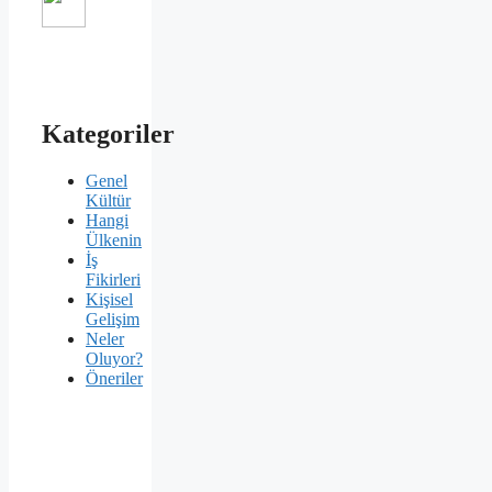
Kategoriler
Genel
Kültür
Hangi
Ülkenin
İş
Fikirleri
Kişisel
Gelişim
Neler
Oluyor?
Öneriler