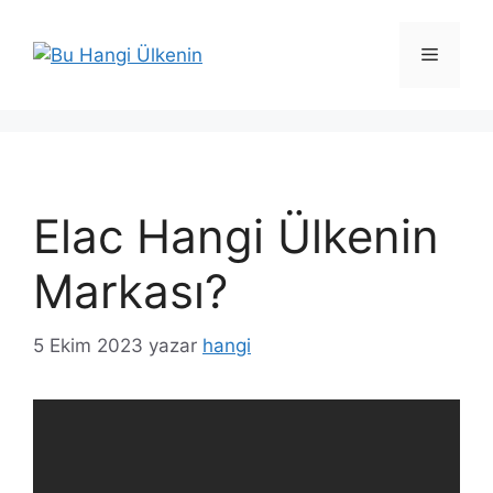
İçeriğe
atla
Menü
Elac Hangi Ülkenin
Markası?
5 Ekim 2023
yazar
hangi