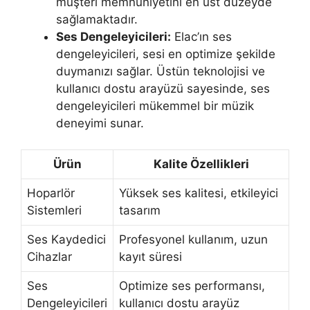
müşteri memnuniyetini en üst düzeyde
sağlamaktadır.
Ses Dengeleyicileri:
Elac’ın ses
dengeleyicileri, sesi en optimize şekilde
duymanızı sağlar. Üstün teknolojisi ve
kullanıcı dostu arayüzü sayesinde, ses
dengeleyicileri mükemmel bir müzik
deneyimi sunar.
Ürün
Kalite Özellikleri
Hoparlör
Yüksek ses kalitesi, etkileyici
Sistemleri
tasarım
Ses Kaydedici
Profesyonel kullanım, uzun
Cihazlar
kayıt süresi
Ses
Optimize ses performansı,
Dengeleyicileri
kullanıcı dostu arayüz