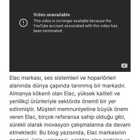
Elac markası, ses sistemleri ve hoparlörleri
alanında dünya çapında tanınmış bir markadır.
Almanya kökenli olan Elac, yüksek kaliteli ve
yenilikçi ürünleriyle sektörde önemli bir yer
edinmiştir. Müşteri memnuniyetine büyük önem
veren Elac, birçok referansa sahip olduğu gibi,
sürekli olarak inovasyon çalışmalarına da devam
etmektedir. Bu blog yazısında, Elac markasının