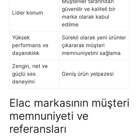
Müşteriler tarafından
güvenilir ve kaliteli bir
Lider konum
marka olarak kabul
edilme
Yüksek
Sürekli olarak yeni ürünler
performans ve
çıkararak müşteri
dayanıklılık
memnuniyetini sağlama
Zengin, net ve
güçlü ses
Geniş ürün yelpazesi
deneyimi
Elac markasının müşteri
memnuniyeti ve
referansları