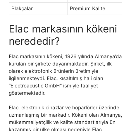
Plakçalar
Premium Kalite
Elac markasının kökeni
nerededir?
Elac markasının kökeni, 1926 yılında Almanya’da
kurulan bir şirkete dayanmaktadır. Şirket, ilk
olarak elektrofonik ürünlerin üretimiyle
ilgilenmekteydi. Elac, kısaltılmış hali olan
“Electroacustic GmbH” ismiyle faaliyet
göstermektedir.
Elac, elektronik cihazlar ve hoparlörler üzerinde
uzmanlaşmış bir markadır. Kökeni olan Almanya,
mükemmeliyetçilik ve kalite standartlarıyla ün
kazanmış bir ülke olması nedeniyle Elac