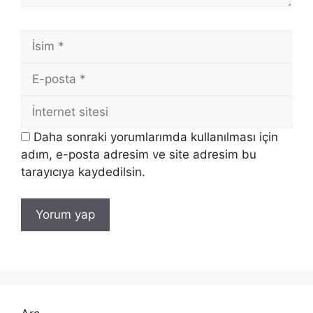
İsim
E-
posta
İnternet
sitesi
Daha sonraki yorumlarımda kullanılması için
adım, e-posta adresim ve site adresim bu
tarayıcıya kaydedilsin.