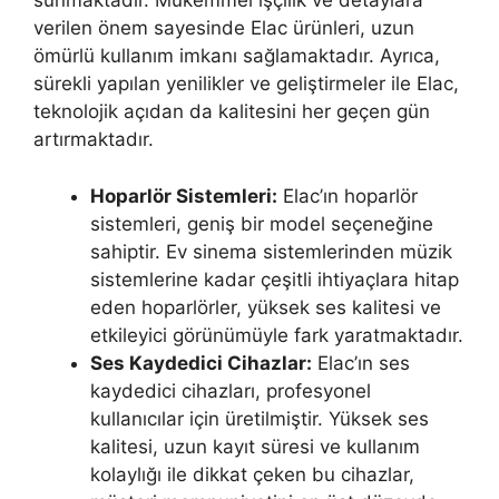
sunmaktadır. Mükemmel işçilik ve detaylara
verilen önem sayesinde Elac ürünleri, uzun
ömürlü kullanım imkanı sağlamaktadır. Ayrıca,
sürekli yapılan yenilikler ve geliştirmeler ile Elac,
teknolojik açıdan da kalitesini her geçen gün
artırmaktadır.
Hoparlör Sistemleri:
Elac’ın hoparlör
sistemleri, geniş bir model seçeneğine
sahiptir. Ev sinema sistemlerinden müzik
sistemlerine kadar çeşitli ihtiyaçlara hitap
eden hoparlörler, yüksek ses kalitesi ve
etkileyici görünümüyle fark yaratmaktadır.
Ses Kaydedici Cihazlar:
Elac’ın ses
kaydedici cihazları, profesyonel
kullanıcılar için üretilmiştir. Yüksek ses
kalitesi, uzun kayıt süresi ve kullanım
kolaylığı ile dikkat çeken bu cihazlar,