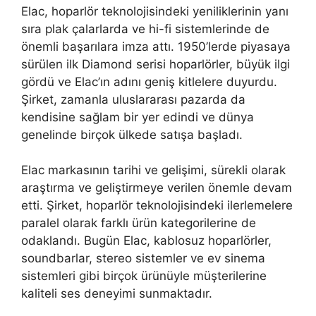
Elac, hoparlör teknolojisindeki yeniliklerinin yanı
sıra plak çalarlarda ve hi-fi sistemlerinde de
önemli başarılara imza attı. 1950’lerde piyasaya
sürülen ilk Diamond serisi hoparlörler, büyük ilgi
gördü ve Elac’ın adını geniş kitlelere duyurdu.
Şirket, zamanla uluslararası pazarda da
kendisine sağlam bir yer edindi ve dünya
genelinde birçok ülkede satışa başladı.
Elac markasının tarihi ve gelişimi, sürekli olarak
araştırma ve geliştirmeye verilen önemle devam
etti. Şirket, hoparlör teknolojisindeki ilerlemelere
paralel olarak farklı ürün kategorilerine de
odaklandı. Bugün Elac, kablosuz hoparlörler,
soundbarlar, stereo sistemler ve ev sinema
sistemleri gibi birçok ürünüyle müşterilerine
kaliteli ses deneyimi sunmaktadır.