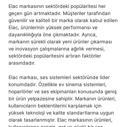
Elac markasının sektördeki popülaritesi her
geçen gün artmaktadır. Müşteriler tarafından
güvenilir ve kaliteli bir marka olarak kabul edilen
Elac, ürünlerinin yüksek performansı ve
dayanıklılığıyla öne çıkmaktadır. Ayrıca,
markanın sürekli olarak yeni ürünler çıkarması
ve inovasyon çalışmalarına ağırlık vermesi,
sektördeki popülaritesini artıran faktörler
arasındadır.
Elac markası, ses sistemleri sektöründe lider
konumdadır. Özellikle ev sinema sistemleri,
hoparlörler ve ses ekipmanları konusunda geniş
bir ürün yelpazesine sahiptir. Markanın ürünleri,
kullanıcıların beklentilerini karşılamak için
yüksek teknoloji ve kalite standartlarına uygun
olarak tasarlanmıştır. Elac markasının ürünleri,
kullanıcılarına zengin, net ve güçlü bir ses