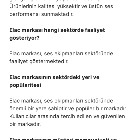
Ürünlerinin kalitesi yüksektir ve üstün ses
performansı sunmaktadır.
Elac markası hangi sektörde faaliyet
gösteriyor?
Elac markası, ses ekipmanları sektöründe
faaliyet göstermektedir.
Elac markasının sektördeki yeri ve
popülaritesi
Elac markası, ses ekipmanları sektöründe
önemli bir yere sahiptir ve popüler bir markadır.
Kullanıcılar arasında tercih edilen ve güvenilen
bir markadır.
Elac markasının müşteri memnuniyeti ve