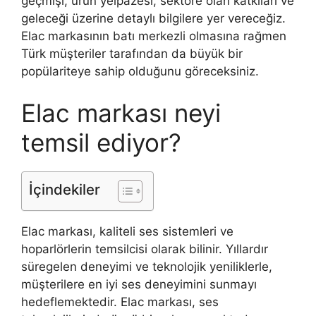
geçmişi, ürün yelpazesi, sektöre olan katkıları ve
geleceği üzerine detaylı bilgilere yer vereceğiz.
Elac markasının batı merkezli olmasına rağmen
Türk müşteriler tarafından da büyük bir
popülariteye sahip olduğunu göreceksiniz.
Elac markası neyi
temsil ediyor?
İçindekiler
Elac markası, kaliteli ses sistemleri ve
hoparlörlerin temsilcisi olarak bilinir. Yıllardır
süregelen deneyimi ve teknolojik yeniliklerle,
müşterilere en iyi ses deneyimini sunmayı
hedeflemektedir. Elac markası, ses