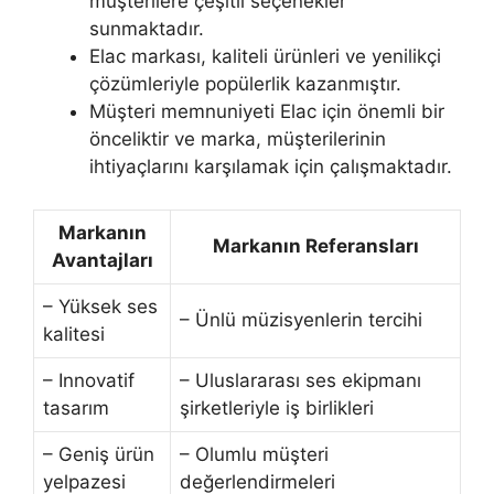
müşterilere çeşitli seçenekler
sunmaktadır.
Elac markası, kaliteli ürünleri ve yenilikçi
çözümleriyle popülerlik kazanmıştır.
Müşteri memnuniyeti Elac için önemli bir
önceliktir ve marka, müşterilerinin
ihtiyaçlarını karşılamak için çalışmaktadır.
Markanın
Markanın Referansları
Avantajları
– Yüksek ses
– Ünlü müzisyenlerin tercihi
kalitesi
– Innovatif
– Uluslararası ses ekipmanı
tasarım
şirketleriyle iş birlikleri
– Geniş ürün
– Olumlu müşteri
yelpazesi
değerlendirmeleri