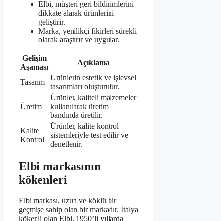
Elbi, müşteri geri bildirimlerini
dikkate alarak ürünlerini
geliştirir.
Marka, yenilikçi fikirleri sürekli
olarak araştırır ve uygular.
Gelişim
Açıklama
Aşaması
Ürünlerin estetik ve işlevsel
Tasarım
tasarımları oluşturulur.
Ürünler, kaliteli malzemeler
Üretim
kullanılarak üretim
bandında üretilir.
Ürünler, kalite kontrol
Kalite
sistemleriyle test edilir ve
Kontrol
denetlenir.
Elbi markasının
kökenleri
Elbi markası, uzun ve köklü bir
geçmişe sahip olan bir markadır. İtalya
kökenli olan Elbi, 1950’li yıllarda