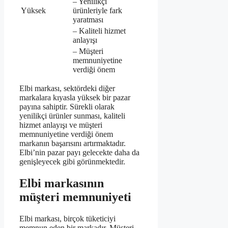
– Yenilikçi
Yüksek
ürünleriyle fark
yaratması
– Kaliteli hizmet
anlayışı
– Müşteri
memnuniyetine
verdiği önem
Elbi markası, sektördeki diğer
markalara kıyasla yüksek bir pazar
payına sahiptir. Sürekli olarak
yenilikçi ürünler sunması, kaliteli
hizmet anlayışı ve müşteri
memnuniyetine verdiği önem
markanın başarısını artırmaktadır.
Elbi’nin pazar payı gelecekte daha da
genişleyecek gibi görünmektedir.
Elbi markasının
müşteri memnuniyeti
Elbi markası, birçok tüketiciyi
memnun eden bir markadır. Müşteri