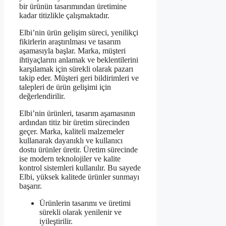
bir ürünün tasarımından üretimine
kadar titizlikle çalışmaktadır.
Elbi’nin ürün gelişim süreci, yenilikçi
fikirlerin araştırılması ve tasarım
aşamasıyla başlar. Marka, müşteri
ihtiyaçlarını anlamak ve beklentilerini
karşılamak için sürekli olarak pazarı
takip eder. Müşteri geri bildirimleri ve
talepleri de ürün gelişimi için
değerlendirilir.
Elbi’nin ürünleri, tasarım aşamasının
ardından titiz bir üretim sürecinden
geçer. Marka, kaliteli malzemeler
kullanarak dayanıklı ve kullanıcı
dostu ürünler üretir. Üretim sürecinde
ise modern teknolojiler ve kalite
kontrol sistemleri kullanılır. Bu sayede
Elbi, yüksek kalitede ürünler sunmayı
başarır.
Ürünlerin tasarımı ve üretimi
sürekli olarak yenilenir ve
iyileştirilir.