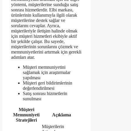
yöntemi, müşterilerine sunduğu satış
sonrası hizmetlerdir. Elbi markası,
ürünlerinin kullanımıyla ilgili olarak
müşterilerine destek sağlar ve
sorularını cevaplar. Ayrıca,
müşterileriyle iletişim halinde olmak
için müşteri hizmetleri ekibiyle aktif
bir şekilde çalışır. Bu sayede,
müşterilerinin sorunlarını çözmek ve
memnuniyetlerini artırmak için gerekli
adımları atar.
Müşteri memnuniyetini
sağlamak için araştırmalar
yapılması
Müşteri geri bildirimlerinin
değerlendirilmesi
Satış sonrası hizmetlerin
sunulması
Müşteri
Memnuniyeti
Açıklama
Stratejileri
Müşterilerin