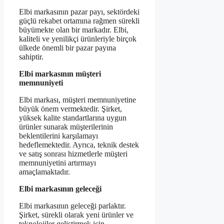
Elbi markasının pazar payı, sektördeki
güçlü rekabet ortamına rağmen sürekli
büyümekte olan bir markadır. Elbi,
kaliteli ve yenilikçi ürünleriyle birçok
ülkede önemli bir pazar payına
sahiptir.
Elbi markasının müşteri
memnuniyeti
Elbi markası, müşteri memnuniyetine
büyük önem vermektedir. Şirket,
yüksek kalite standartlarına uygun
ürünler sunarak müşterilerinin
beklentilerini karşılamayı
hedeflemektedir. Ayrıca, teknik destek
ve satış sonrası hizmetlerle müşteri
memnuniyetini artırmayı
amaçlamaktadır.
Elbi markasının geleceği
Elbi markasının geleceği parlaktır.
Şirket, sürekli olarak yeni ürünler ve
teknolojiler geliştirmek için