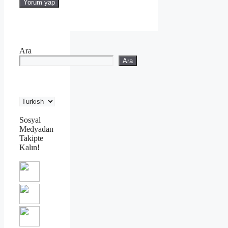
Ara
Ara
Sosyal
Medyadan
Takipte
Kalın!