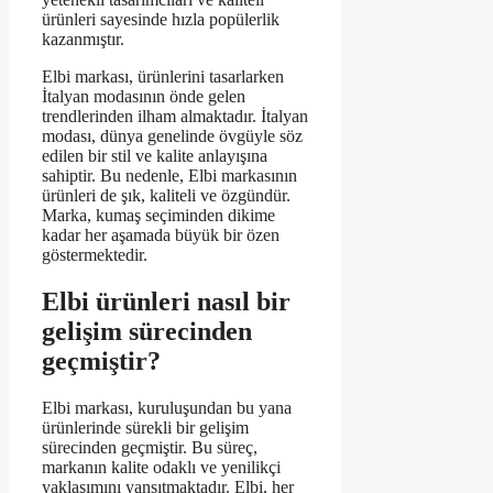
ürünleri sayesinde hızla popülerlik
kazanmıştır.
Elbi markası, ürünlerini tasarlarken
İtalyan modasının önde gelen
trendlerinden ilham almaktadır. İtalyan
modası, dünya genelinde övgüyle söz
edilen bir stil ve kalite anlayışına
sahiptir. Bu nedenle, Elbi markasının
ürünleri de şık, kaliteli ve özgündür.
Marka, kumaş seçiminden dikime
kadar her aşamada büyük bir özen
göstermektedir.
Elbi ürünleri nasıl bir
gelişim sürecinden
geçmiştir?
Elbi markası, kuruluşundan bu yana
ürünlerinde sürekli bir gelişim
sürecinden geçmiştir. Bu süreç,
markanın kalite odaklı ve yenilikçi
yaklaşımını yansıtmaktadır. Elbi, her