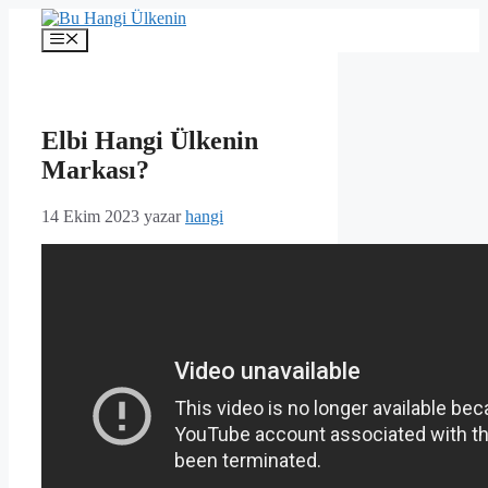
İçeriğe
atla
Menü
Elbi Hangi Ülkenin
Markası?
14 Ekim 2023
yazar
hangi