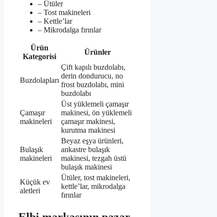
– Ütüler
– Tost makineleri
– Kettle’lar
– Mikrodalga fırınlar
Ürün
Ürünler
Kategorisi
Çift kapılı buzdolabı,
derin dondurucu, no
Buzdolapları
frost buzdolabı, mini
buzdolabı
Üst yüklemeli çamaşır
Çamaşır
makinesi, ön yüklemeli
makineleri
çamaşır makinesi,
kurutma makinesi
Beyaz eşya ürünleri,
Bulaşık
ankastre bulaşık
makineleri
makinesi, tezgah üstü
bulaşık makinesi
Ütüler, tost makineleri,
Küçük ev
kettle’lar, mikrodalga
aletleri
fırınlar