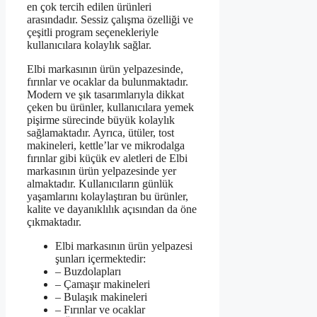
en çok tercih edilen ürünleri
arasındadır. Sessiz çalışma özelliği ve
çeşitli program seçenekleriyle
kullanıcılara kolaylık sağlar.
Elbi markasının ürün yelpazesinde,
fırınlar ve ocaklar da bulunmaktadır.
Modern ve şık tasarımlarıyla dikkat
çeken bu ürünler, kullanıcılara yemek
pişirme sürecinde büyük kolaylık
sağlamaktadır. Ayrıca, ütüler, tost
makineleri, kettle’lar ve mikrodalga
fırınlar gibi küçük ev aletleri de Elbi
markasının ürün yelpazesinde yer
almaktadır. Kullanıcıların günlük
yaşamlarını kolaylaştıran bu ürünler,
kalite ve dayanıklılık açısından da öne
çıkmaktadır.
Elbi markasının ürün yelpazesi
şunları içermektedir:
– Buzdolapları
– Çamaşır makineleri
– Bulaşık makineleri
– Fırınlar ve ocaklar