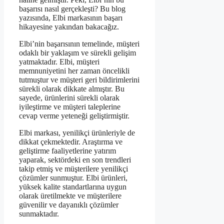
başarısı nasıl gerçekleşti? Bu blog
yazısında, Elbi markasının başarı
hikayesine yakından bakacağız.
Elbi’nin başarısının temelinde, müşteri
odaklı bir yaklaşım ve sürekli gelişim
yatmaktadır. Elbi, müşteri
memnuniyetini her zaman öncelikli
tutmuştur ve müşteri geri bildirimlerini
sürekli olarak dikkate almıştır. Bu
sayede, ürünlerini sürekli olarak
iyileştirme ve müşteri taleplerine
cevap verme yeteneği geliştirmiştir.
Elbi markası, yenilikçi ürünleriyle de
dikkat çekmektedir. Araştırma ve
geliştirme faaliyetlerine yatırım
yaparak, sektördeki en son trendleri
takip etmiş ve müşterilere yenilikçi
çözümler sunmuştur. Elbi ürünleri,
yüksek kalite standartlarına uygun
olarak üretilmekte ve müşterilere
güvenilir ve dayanıklı çözümler
sunmaktadır.