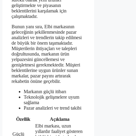
geliştirmekte ve piyasanın
beklentilerini karşılamak için
çalışmaktadır.
Bunun yanı sıra, Elbi markasının
geleceğinin şekillenmesinde pazar
analizleri ve trendlerin takip edilmesi
de büyük bir önem taşımaktadır.
Müşterilerin ihtiyaçları ve talepleri
doğrultusunda, markanın ürün
yelpazesini güncellemesi ve
genişletmesi gerekmektedir. Müşteri
beklentilerine uygun ürünler sunan
markalar, pazar payını artırarak
rekabetin önüne geçebilir.
Markanın güçlü itibarı
Teknolojik gelişmelere uyum
sağlama
Pazar analizleri ve trend takibi
Özellik
Açıklama
Elbi markası, uzun
yıllardır faaliyet gösteren
Güçlü