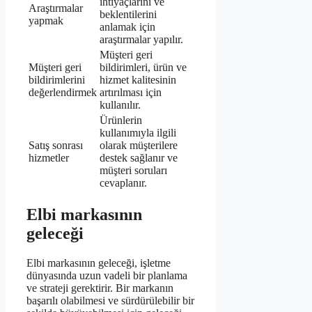
ihtiyaçlarını ve
Araştırmalar
beklentilerini
yapmak
anlamak için
araştırmalar yapılır.
Müşteri geri
Müşteri geri
bildirimleri, ürün ve
bildirimlerini
hizmet kalitesinin
değerlendirmek
artırılması için
kullanılır.
Ürünlerin
kullanımıyla ilgili
Satış sonrası
olarak müşterilere
hizmetler
destek sağlanır ve
müşteri soruları
cevaplanır.
Elbi markasının
geleceği
Elbi markasının geleceği, işletme
dünyasında uzun vadeli bir planlama
ve strateji gerektirir. Bir markanın
başarılı olabilmesi ve sürdürülebilir bir