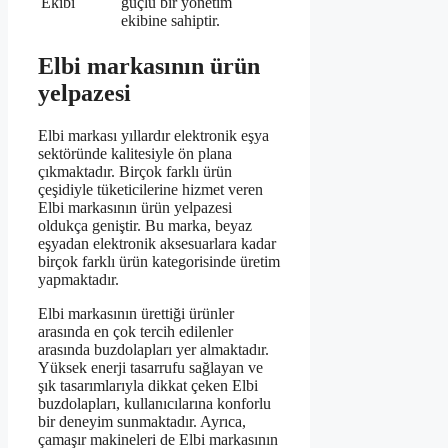
Ekibi
güçlü bir yönetim
ekibine sahiptir.
Elbi markasının ürün
yelpazesi
Elbi markası yıllardır elektronik eşya
sektöründe kalitesiyle ön plana
çıkmaktadır. Birçok farklı ürün
çeşidiyle tüketicilerine hizmet veren
Elbi markasının ürün yelpazesi
oldukça geniştir. Bu marka, beyaz
eşyadan elektronik aksesuarlara kadar
birçok farklı ürün kategorisinde üretim
yapmaktadır.
Elbi markasının ürettiği ürünler
arasında en çok tercih edilenler
arasında buzdolapları yer almaktadır.
Yüksek enerji tasarrufu sağlayan ve
şık tasarımlarıyla dikkat çeken Elbi
buzdolapları, kullanıcılarına konforlu
bir deneyim sunmaktadır. Ayrıca,
çamaşır makineleri de Elbi markasının