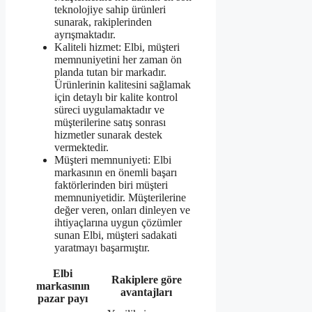
teknolojiye sahip ürünleri
sunarak, rakiplerinden
ayrışmaktadır.
Kaliteli hizmet: Elbi, müşteri
memnuniyetini her zaman ön
planda tutan bir markadır.
Ürünlerinin kalitesini sağlamak
için detaylı bir kalite kontrol
süreci uygulamaktadır ve
müşterilerine satış sonrası
hizmetler sunarak destek
vermektedir.
Müşteri memnuniyeti: Elbi
markasının en önemli başarı
faktörlerinden biri müşteri
memnuniyetidir. Müşterilerine
değer veren, onları dinleyen ve
ihtiyaçlarına uygun çözümler
sunan Elbi, müşteri sadakati
yaratmayı başarmıştır.
Elbi
Rakiplere göre
markasının
avantajları
pazar payı