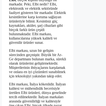
markadır. Peki, Elbi nedir? Elbi,
elektronik ve elektrik sektöründe
faaliyet gösteren bir markadır. Elektrik
kesintilerine karşı koruma sağlayan
ürünleriyle bilinir. Kesintisiz güç
kaynakları, aküler, şarj cihazları gibi
birçok farklı ürün çeşidi
bulunmaktadır. Elbi markası,
kullanıcılarına yüksek kaliteli ve
güvenilir ürünler sunar.
Elbi markası, uzun bir gelişim
sürecinden geçmiştir. Büyük bir Ar-
Ge departmanı bulunan marka, sürekli
olarak ürünlerini geliştirmektedir.
Müşterilerinin ihtiyaçlarını karşılamak
ve onlara en iyi çözümleri sunabilmek
için teknolojiyi yakından takip eder.
Elbi markası, İtalya kökenlidir. İtalyan
kalitesi ve mühendislik becerisiyle
üretilen Elbi ürünleri, dünya genelinde
tercih edilmektedir. İtalyan markaları
arasında güvenilirliği ve kalitesiyle
öne çıkan Elbi, birçok ülkede pazar