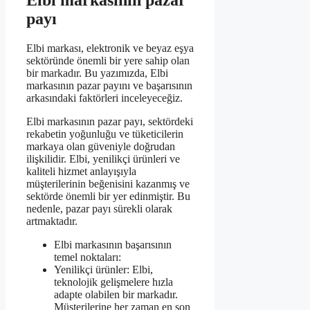
Elbi markasının pazar
payı
Elbi markası, elektronik ve beyaz eşya
sektöründe önemli bir yere sahip olan
bir markadır. Bu yazımızda, Elbi
markasının pazar payını ve başarısının
arkasındaki faktörleri inceleyeceğiz.
Elbi markasının pazar payı, sektördeki
rekabetin yoğunluğu ve tüketicilerin
markaya olan güveniyle doğrudan
ilişkilidir. Elbi, yenilikçi ürünleri ve
kaliteli hizmet anlayışıyla
müşterilerinin beğenisini kazanmış ve
sektörde önemli bir yer edinmiştir. Bu
nedenle, pazar payı sürekli olarak
artmaktadır.
Elbi markasının başarısının
temel noktaları:
Yenilikçi ürünler: Elbi,
teknolojik gelişmelere hızla
adapte olabilen bir markadır.
Müşterilerine her zaman en son