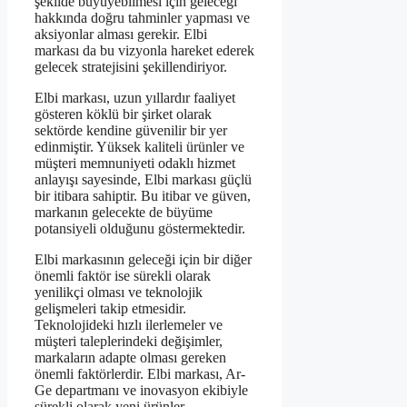
şekilde büyüyebilmesi için geleceği
hakkında doğru tahminler yapması ve
aksiyonlar alması gerekir. Elbi
markası da bu vizyonla hareket ederek
gelecek stratejisini şekillendiriyor.
Elbi markası, uzun yıllardır faaliyet
gösteren köklü bir şirket olarak
sektörde kendine güvenilir bir yer
edinmiştir. Yüksek kaliteli ürünler ve
müşteri memnuniyeti odaklı hizmet
anlayışı sayesinde, Elbi markası güçlü
bir itibara sahiptir. Bu itibar ve güven,
markanın gelecekte de büyüme
potansiyeli olduğunu göstermektedir.
Elbi markasının geleceği için bir diğer
önemli faktör ise sürekli olarak
yenilikçi olması ve teknolojik
gelişmeleri takip etmesidir.
Teknolojideki hızlı ilerlemeler ve
müşteri taleplerindeki değişimler,
markaların adapte olması gereken
önemli faktörlerdir. Elbi markası, Ar-
Ge departmanı ve inovasyon ekibiyle
sürekli olarak yeni ürünler