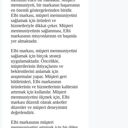
memnuniyeti, bir markanın başarısının
en önemli göstergelerinden biridir.
Elbi markası, müşteri memnuniyetini
sağlamak için ürünleri ve
hizmetleriyle dikkat çeker. Müşteri
memnuniyetinin sağlanması, Elbi
markasının misyonlarının en başında
yer almaktadır.
Elbi markası, müşteri memnuniyetini
sağlamak için birçok strateji
uygulamaktadır. Öncelikle,
müşterilerinin ihtiyaçlarını ve
beklentilerini anlamak için
araştırmalar yapar. Müşteri geri
bildirimleri, Elbi markasının
ürünlerinin ve hizmetlerinin kalitesini
artırmak için kullanılır. Müşteri
memnuniyetini ölçmek için, Elbi
markası düzenli olarak anketler
düzenler ve müşteri deneyimini
değerlendirir.
Elbi markasının müşteri
memnuniyetini artırmak için bir diğer