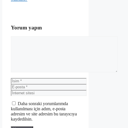
Yorum yapın
Yorum
İsim
E-
posta
İnternet
sitesi
Daha sonraki yorumlarımda
kullanılması için adım, e-posta
adresim ve site adresim bu tarayıcıya
kaydedilsin.