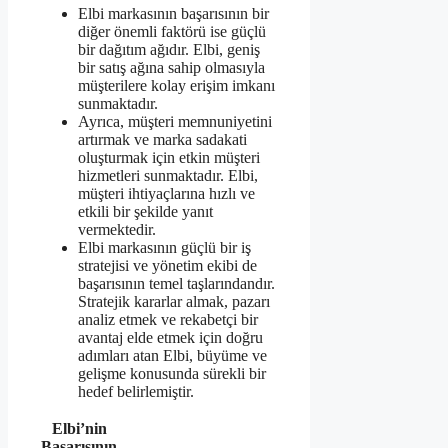
Elbi markasının başarısının bir
diğer önemli faktörü ise güçlü
bir dağıtım ağıdır. Elbi, geniş
bir satış ağına sahip olmasıyla
müşterilere kolay erişim imkanı
sunmaktadır.
Ayrıca, müşteri memnuniyetini
artırmak ve marka sadakati
oluşturmak için etkin müşteri
hizmetleri sunmaktadır. Elbi,
müşteri ihtiyaçlarına hızlı ve
etkili bir şekilde yanıt
vermektedir.
Elbi markasının güçlü bir iş
stratejisi ve yönetim ekibi de
başarısının temel taşlarındandır.
Stratejik kararlar almak, pazarı
analiz etmek ve rekabetçi bir
avantaj elde etmek için doğru
adımları atan Elbi, büyüme ve
gelişme konusunda sürekli bir
hedef belirlemiştir.
Elbi’nin
Başarısının