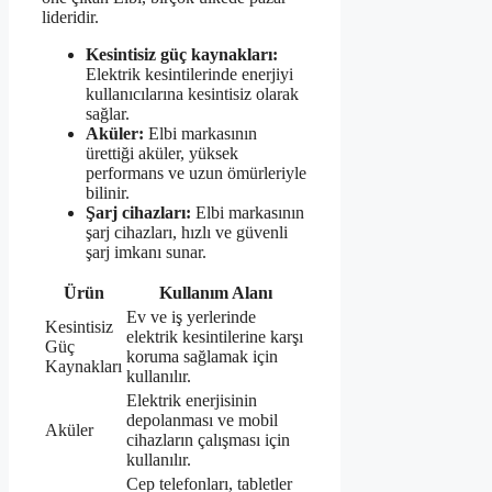
lideridir.
Kesintisiz güç kaynakları:
Elektrik kesintilerinde enerjiyi
kullanıcılarına kesintisiz olarak
sağlar.
Aküler:
Elbi markasının
ürettiği aküler, yüksek
performans ve uzun ömürleriyle
bilinir.
Şarj cihazları:
Elbi markasının
şarj cihazları, hızlı ve güvenli
şarj imkanı sunar.
Ürün
Kullanım Alanı
Ev ve iş yerlerinde
Kesintisiz
elektrik kesintilerine karşı
Güç
koruma sağlamak için
Kaynakları
kullanılır.
Elektrik enerjisinin
depolanması ve mobil
Aküler
cihazların çalışması için
kullanılır.
Cep telefonları, tabletler