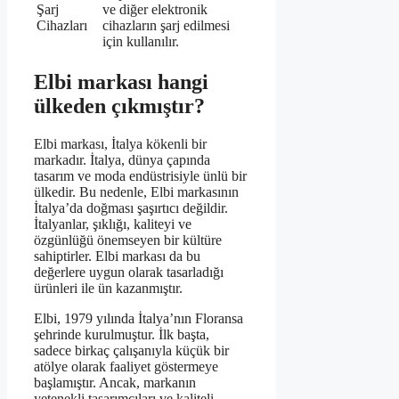
Şarj
ve diğer elektronik
Cihazları
cihazların şarj edilmesi
için kullanılır.
Elbi markası hangi
ülkeden çıkmıştır?
Elbi markası, İtalya kökenli bir
markadır. İtalya, dünya çapında
tasarım ve moda endüstrisiyle ünlü bir
ülkedir. Bu nedenle, Elbi markasının
İtalya’da doğması şaşırtıcı değildir.
İtalyanlar, şıklığı, kaliteyi ve
özgünlüğü önemseyen bir kültüre
sahiptirler. Elbi markası da bu
değerlere uygun olarak tasarladığı
ürünleri ile ün kazanmıştır.
Elbi, 1979 yılında İtalya’nın Floransa
şehrinde kurulmuştur. İlk başta,
sadece birkaç çalışanıyla küçük bir
atölye olarak faaliyet göstermeye
başlamıştır. Ancak, markanın
yetenekli tasarımcıları ve kaliteli