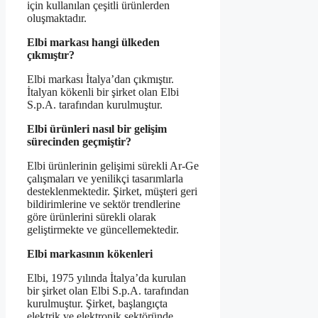
için kullanılan çeşitli ürünlerden
oluşmaktadır.
Elbi markası hangi ülkeden
çıkmıştır?
Elbi markası İtalya’dan çıkmıştır.
İtalyan kökenli bir şirket olan Elbi
S.p.A. tarafından kurulmuştur.
Elbi ürünleri nasıl bir gelişim
sürecinden geçmiştir?
Elbi ürünlerinin gelişimi sürekli Ar-Ge
çalışmaları ve yenilikçi tasarımlarla
desteklenmektedir. Şirket, müşteri geri
bildirimlerine ve sektör trendlerine
göre ürünlerini sürekli olarak
geliştirmekte ve güncellemektedir.
Elbi markasının kökenleri
Elbi, 1975 yılında İtalya’da kurulan
bir şirket olan Elbi S.p.A. tarafından
kurulmuştur. Şirket, başlangıçta
elektrik ve elektronik sektöründe