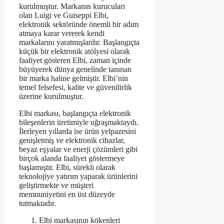
kurulmuştur. Markanın kurucuları
olan Luigi ve Guiseppi Elbi,
elektronik sektöründe önemli bir adım
atmaya karar vererek kendi
markalarını yaratmışlardır. Başlangıçta
küçük bir elektronik atölyesi olarak
faaliyet gösteren Elbi, zaman içinde
büyüyerek dünya genelinde tanınan
bir marka haline gelmiştir. Elbi’nin
temel felsefesi, kalite ve güvenilirlik
üzerine kurulmuştur.
Elbi markası, başlangıçta elektronik
bileşenlerin üretimiyle uğraşmaktaydı.
İlerleyen yıllarda ise ürün yelpazesini
genişletmiş ve elektronik cihazlar,
beyaz eşyalar ve enerji çözümleri gibi
birçok alanda faaliyet göstermeye
başlamıştır. Elbi, sürekli olarak
teknolojiye yatırım yaparak ürünlerini
geliştirmekte ve müşteri
memnuniyetini en üst düzeyde
tutmaktadır.
Elbi markasının kökenleri