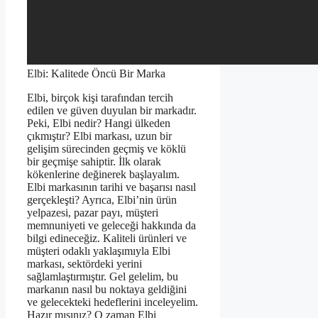
Elbi: Kalitede Öncü Bir Marka
Elbi, birçok kişi tarafından tercih
edilen ve güven duyulan bir markadır.
Peki, Elbi nedir? Hangi ülkeden
çıkmıştır? Elbi markası, uzun bir
gelişim sürecinden geçmiş ve köklü
bir geçmişe sahiptir. İlk olarak
kökenlerine değinerek başlayalım.
Elbi markasının tarihi ve başarısı nasıl
gerçekleşti? Ayrıca, Elbi’nin ürün
yelpazesi, pazar payı, müşteri
memnuniyeti ve geleceği hakkında da
bilgi edineceğiz. Kaliteli ürünleri ve
müşteri odaklı yaklaşımıyla Elbi
markası, sektördeki yerini
sağlamlaştırmıştır. Gel gelelim, bu
markanın nasıl bu noktaya geldiğini
ve gelecekteki hedeflerini inceleyelim.
Hazır mısınız? O zaman Elbi