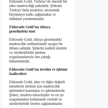
Eldorado Gold, Türkiye’de önemli bir
altın madenciliği şirketidir. Şirketin
Türkiye’deki projeleri, ekonomik
büyümeye katkı sağlamakta ve
istihdam yaratmaktadır.
Eldorado Gold’un dünya
genelindeki ünü
Eldorado Gold, dünya genelindeki
madencilik endüstrisinde saygın bir
itibara sahiptir. Şirketin kaliteli üretimi
ve sürdürülebilir işletme
uygulamalarıyla öne çıktığı
bilinmektedir.
Eldorado Gold’un üretim ve işletme
faaliyetleri
Eldorado Gold, altın ve diğer değerli
metallerin üretimi için madencilik
işletmeleri kurmakta ve işletmektedir.
Şirket, modern teknolojiler ve en iyi
uygulamaları kullanarak verimli ve
sürdürülebilir üretim sağlamaktadır.