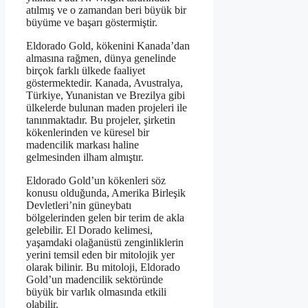
atılmış ve o zamandan beri büyük bir
büyüme ve başarı göstermiştir.
Eldorado Gold, kökenini Kanada’dan
almasına rağmen, dünya genelinde
birçok farklı ülkede faaliyet
göstermektedir. Kanada, Avustralya,
Türkiye, Yunanistan ve Brezilya gibi
ülkelerde bulunan maden projeleri ile
tanınmaktadır. Bu projeler, şirketin
kökenlerinden ve küresel bir
madencilik markası haline
gelmesinden ilham almıştır.
Eldorado Gold’un kökenleri söz
konusu olduğunda, Amerika Birleşik
Devletleri’nin güneybatı
bölgelerinden gelen bir terim de akla
gelebilir. El Dorado kelimesi,
yaşamdaki olağanüstü zenginliklerin
yerini temsil eden bir mitolojik yer
olarak bilinir. Bu mitoloji, Eldorado
Gold’un madencilik sektöründe
büyük bir varlık olmasında etkili
olabilir.