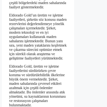
çeşitli bölgelerdeki maden sahalarında
faaliyet göstermektedir.
Eldorado Gold’un üretim ve işletme
faaliyetleri, şirketin söz konusu maden
rezervlerini değerlendirmeye yönelik
çalışmaları içermektedir. Şirket,
modern teknoloji ve en iyi
uygulamaları kullanarak maden
sahalarını işletmektedir. Bunun yanı
sıra, yeni maden yataklarını keşfetmek
ve çıkarma sürecini optimize etmek
için sürekli olarak araştırma ve
geliştirme faaliyetleri yürütmektedir.
Eldorado Gold, üretim ve işletme
faaliyetlerini sürdürürken çevre
koruma ve sürdürülebilirlik ilkelerine
büyük önem vermektedir. Şirket,
maden sahalarında çevresel etkileri
azaltmak için çeşitli önlemler
almaktadır. Bu önlemler arasında atık
yönetimi, su kaynaklarının korunması
ve restorasyon çalışmaları
bulunmaktadır.