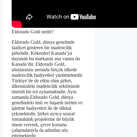
Eldorado Gold nedir?
Eldorado Gold, dünya genelinde
faaliyet gösteren bir madencilik
şirketidir. Kökenleri Kanada’ya
dayanan bu markanın ana vatanı da
Kanada’dır. Eldorado Gold,
uluslararası arenada birçok ülkede
madencilik faaliyetleri yürütmektedir.
Türkiye’de de etkin olan şirket,
ülkemizdeki madencilik sektöründe
önemli bir rol oynamaktadır. Aynı
zamanda Eldorado Gold, dünya
genelindeki ünü ve başarılı üretim ve
işletme faaliyetleri ile de dikkat
çekmektedir. Şirket ayrıca sosyal
sorumluluk projelerine de büyük
önem vererek, çevre koruma
çalışmalarıyla da adından söz
ettirmektedir.