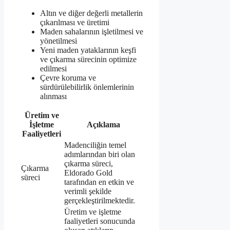
Altın ve diğer değerli metallerin
çıkarılması ve üretimi
Maden sahalarının işletilmesi ve
yönetilmesi
Yeni maden yataklarının keşfi
ve çıkarma sürecinin optimize
edilmesi
Çevre koruma ve
sürdürülebilirlik önlemlerinin
alınması
Üretim ve
İşletme
Açıklama
Faaliyetleri
Madenciliğin temel
adımlarından biri olan
çıkarma süreci,
Çıkarma
Eldorado Gold
süreci
tarafından en etkin ve
verimli şekilde
gerçekleştirilmektedir.
Üretim ve işletme
faaliyetleri sonucunda