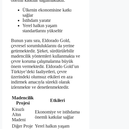
önemli katkılar sağlamaktadır.
Ülkenin ekonomisine katkı
sağlar
İstihdam yaratır
Yerel halkın yaşam
standartlarını yükseltir
Bunun yanı sıra, Eldorado Gold,
çevresel sorumluluklarını da yerine
getirmektedir. Şirket, sürdürülebilir
madencilik yöntemleri kullanmakta ve
çevre koruma çalışmalarına büyük
önem vermektedir. Eldorado Gold’un
Türkiye’deki faaliyetleri, çevre
üzerindeki olumsuz etkileri en aza
indirmek amacıyla sürekli olarak
izlenmekte ve denetlenmektedir.
Madencilik
Etkileri
Projesi
Kirazlı
Ekonomiye ve istihdama
Altın
önemli katkılar sağlar
Madeni
Diğer Proje
Yerel halkın yaşam