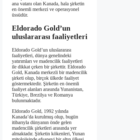
ana vatanı olan Kanada, hala şirketin
en önemli merkezi ve operasyonel
üssüdür.
Eldorado Gold’un
uluslararası faaliyetleri
Eldorado Gold’un uluslararası
faaliyetleri, dünya genelindeki
yatırımları ve madencilik faaliyetleri
ile dikkat çeken bir şirkettir. Eldorado
Gold, Kanada merkezli bir madencilik
şirketi olup, birçok ülkede faaliyet
göstermektedir. Şirketin en önemli
faaliyet alanları arasında Yunanistan,
Türkiye, Brezilya ve Romanya
bulunmaktadır.
Eldorado Gold, 1992 yılında
Kanada’da kurulmuş olup, bugün
itibarıyla dünyanın önde gelen
madencilik şirketleri arasında yer
almaktadır. Şirketin kökenleri, Yunan
mitolojisinde efsanevi bir altın ülkesi