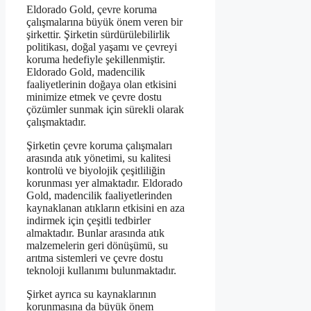
Eldorado Gold, çevre koruma
çalışmalarına büyük önem veren bir
şirkettir. Şirketin sürdürülebilirlik
politikası, doğal yaşamı ve çevreyi
koruma hedefiyle şekillenmiştir.
Eldorado Gold, madencilik
faaliyetlerinin doğaya olan etkisini
minimize etmek ve çevre dostu
çözümler sunmak için sürekli olarak
çalışmaktadır.
Şirketin çevre koruma çalışmaları
arasında atık yönetimi, su kalitesi
kontrolü ve biyolojik çeşitliliğin
korunması yer almaktadır. Eldorado
Gold, madencilik faaliyetlerinden
kaynaklanan atıkların etkisini en aza
indirmek için çeşitli tedbirler
almaktadır. Bunlar arasında atık
malzemelerin geri dönüşümü, su
arıtma sistemleri ve çevre dostu
teknoloji kullanımı bulunmaktadır.
Şirket ayrıca su kaynaklarının
korunmasına da büyük önem