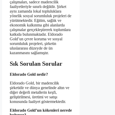
çalışmaları, sadece madencilik
faaliyetleriyle sınırlı değildir. Şirket
aynı zamanda lokal topluluklara
yönelik sosyal sorumluluk projeleri de
yürütmektedir. Eğitim, sağlık ve
ekonomik kalkınma gibi alanlarda
çalışmalar gerçekleştirerek toplumlara
katkıda bulunmaktadır. Eldorado
Gold’un çevre koruma ve sosyal
sorumluluk projeleri, şirketin
uluslararası düzeyde de ün
kazanmasını sağlamıştır.
Sık Sorulan Sorular
Eldorado Gold nedir?
Eldorado Gold, bir madencilik
şirketidir ve dünya genelinde altın ve
diğer değerli metallerin keşfi,
geliştirilmesi, üretimi ve satışı
konusunda faaliyet göstermektedir.
Eldorado Gold’un kökenleri nerede
bulunur?