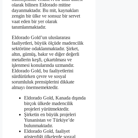
olarak bilinen Eldorado mitine
dayanmaktadır. Bu mit, kaynakları
zengin bir ülke ve sonsuz bir servet
vaat eden bir yer olarak
tanımlanmaktadır.
Eldorado Gold’un uluslararası
faaliyetleri, büyük ölçüde madencilik
sektörüne odaklanmaktadır. Şirket,
altın, gümüş, bakır ve diğer değerli
metallerin keşfi, çıkartılması ve
işlenmesi konularında uzmandır.
Eldorado Gold, bu faaliyetlerini
sürdürürken çevre ve sosyal
sorumluluk prensiplerini dikkate
almayı önemsemektedir.
Eldorado Gold, Kanada dışında
birçok ülkede madencilik
projeleri yürütmektedir.
Şirketin en büyük projeleri
Yunanistan ve Türkiye’de
bulunmaktadır.
Eldorado Gold, faaliyet
gösterdiği ülkelerde sosyal