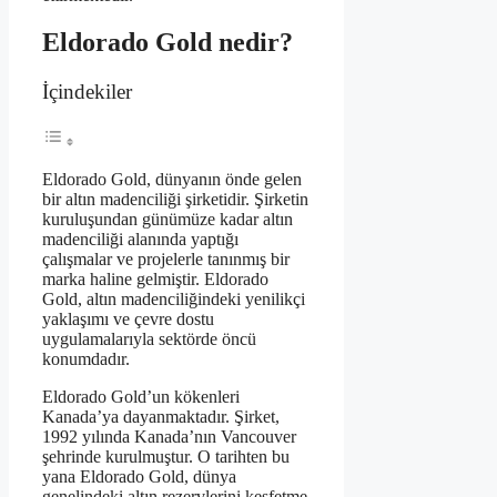
Eldorado Gold nedir?
İçindekiler
Eldorado Gold, dünyanın önde gelen
bir altın madenciliği şirketidir. Şirketin
kuruluşundan günümüze kadar altın
madenciliği alanında yaptığı
çalışmalar ve projelerle tanınmış bir
marka haline gelmiştir. Eldorado
Gold, altın madenciliğindeki yenilikçi
yaklaşımı ve çevre dostu
uygulamalarıyla sektörde öncü
konumdadır.
Eldorado Gold’un kökenleri
Kanada’ya dayanmaktadır. Şirket,
1992 yılında Kanada’nın Vancouver
şehrinde kurulmuştur. O tarihten bu
yana Eldorado Gold, dünya
genelindeki altın rezervlerini keşfetme