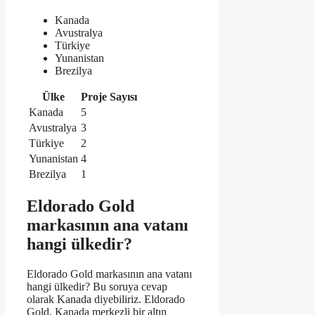
Kanada
Avustralya
Türkiye
Yunanistan
Brezilya
Ülke
Proje Sayısı
Kanada
5
Avustralya
3
Türkiye
2
Yunanistan
4
Brezilya
1
Eldorado Gold
markasının ana vatanı
hangi ülkedir?
Eldorado Gold markasının ana vatanı
hangi ülkedir? Bu soruya cevap
olarak Kanada diyebiliriz. Eldorado
Gold, Kanada merkezli bir altın