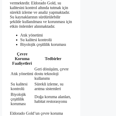
vermektedir. Eldorado Gold, su
kalitesini kontrol altında tutmak için
sürekli izleme ve analiz yapmaktadır.
Su kaynaklarının sürdürülebilir
şekilde kullanılması ve korunması için
etkin önlemler alınmaktadır.
Atık yönetimi
Su kalitesi kontrolü
Biyolojik çeşitlilik koruması
Çevre
Koruma
Tedbirler
Faaliyetleri
Geri dönüşüm, çevre
Atık yönetimi
dostu teknoloji
kullanımı
Su kalitesi
Sürekli izleme, su
kontrolü
arıtma sistemleri
Biyolojik
Doğa koruma alanları,
çeşitlilik
habitat restorasyonu
koruması
Eldorado Gold’un çevre koruma