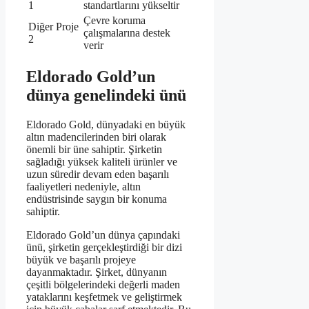
1
standartlarını yükseltir
Çevre koruma
Diğer Proje
çalışmalarına destek
2
verir
Eldorado Gold’un
dünya genelindeki ünü
Eldorado Gold, dünyadaki en büyük
altın madencilerinden biri olarak
önemli bir üne sahiptir. Şirketin
sağladığı yüksek kaliteli ürünler ve
uzun süredir devam eden başarılı
faaliyetleri nedeniyle, altın
endüstrisinde saygın bir konuma
sahiptir.
Eldorado Gold’un dünya çapındaki
ünü, şirketin gerçekleştirdiği bir dizi
büyük ve başarılı projeye
dayanmaktadır. Şirket, dünyanın
çeşitli bölgelerindeki değerli maden
yataklarını keşfetmek ve geliştirmek