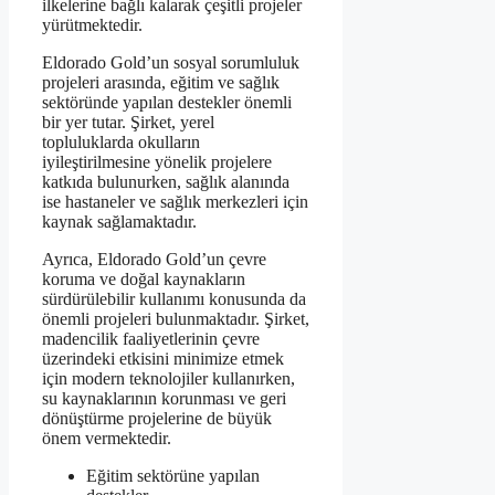
ilkelerine bağlı kalarak çeşitli projeler
yürütmektedir.
Eldorado Gold’un sosyal sorumluluk
projeleri arasında, eğitim ve sağlık
sektöründe yapılan destekler önemli
bir yer tutar. Şirket, yerel
topluluklarda okulların
iyileştirilmesine yönelik projelere
katkıda bulunurken, sağlık alanında
ise hastaneler ve sağlık merkezleri için
kaynak sağlamaktadır.
Ayrıca, Eldorado Gold’un çevre
koruma ve doğal kaynakların
sürdürülebilir kullanımı konusunda da
önemli projeleri bulunmaktadır. Şirket,
madencilik faaliyetlerinin çevre
üzerindeki etkisini minimize etmek
için modern teknolojiler kullanırken,
su kaynaklarının korunması ve geri
dönüştürme projelerine de büyük
önem vermektedir.
Eğitim sektörüne yapılan