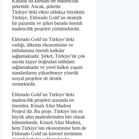
Kanada’da kurulan bir madencilik
şirketidir. Ancak, şirketin
Türkiye’deki etkisi oldukça büyüktür.
Türkiye, Eldorado Gold’un stratejik
bir pazarıdır ve şirket burada önemli
madencilik projeleri yürütmektedir.
Eldorado Gold’un Türkiye’deki
varlığı, ülkenin ekonomisine ve
istihdamına önemli katkılar
sağlamaktadır. Şirket, Türkiye’de çok
sayıda kişiye doğrudan istihdam
sağlamaktadır ve yerel halkın yaşam
standartlarını yükseltmeye yönelik
sosyal projelere de destek
vermektedir.
Eldorado Gold’un Türkiye’deki
madencilik projeleri arasında en
önemlisi, Kirazlı Altın Madeni
Projesi’dir. Bu proje, Türkiye’nin en
büyük altın madenlerinden biri olarak
bilinmektedir. Kirazlı Altın Madeni,
hem Türkiye’nin ekonomisine hem de
Eldorado Gold’un küresel üretimine