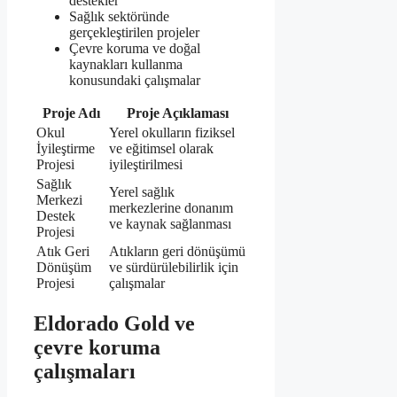
destekler
Sağlık sektöründe
gerçekleştirilen projeler
Çevre koruma ve doğal
kaynakları kullanma
konusundaki çalışmalar
Proje Adı
Proje Açıklaması
Okul
Yerel okulların fiziksel
İyileştirme
ve eğitimsel olarak
Projesi
iyileştirilmesi
Sağlık
Yerel sağlık
Merkezi
merkezlerine donanım
Destek
ve kaynak sağlanması
Projesi
Atık Geri
Atıkların geri dönüşümü
Dönüşüm
ve sürdürülebilirlik için
Projesi
çalışmalar
Eldorado Gold ve
çevre koruma
çalışmaları