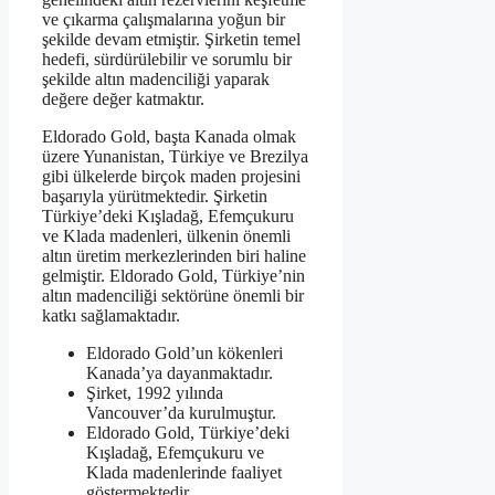
ve çıkarma çalışmalarına yoğun bir
şekilde devam etmiştir. Şirketin temel
hedefi, sürdürülebilir ve sorumlu bir
şekilde altın madenciliği yaparak
değere değer katmaktır.
Eldorado Gold, başta Kanada olmak
üzere Yunanistan, Türkiye ve Brezilya
gibi ülkelerde birçok maden projesini
başarıyla yürütmektedir. Şirketin
Türkiye’deki Kışladağ, Efemçukuru
ve Klada madenleri, ülkenin önemli
altın üretim merkezlerinden biri haline
gelmiştir. Eldorado Gold, Türkiye’nin
altın madenciliği sektörüne önemli bir
katkı sağlamaktadır.
Eldorado Gold’un kökenleri
Kanada’ya dayanmaktadır.
Şirket, 1992 yılında
Vancouver’da kurulmuştur.
Eldorado Gold, Türkiye’deki
Kışladağ, Efemçukuru ve
Klada madenlerinde faaliyet
göstermektedir.