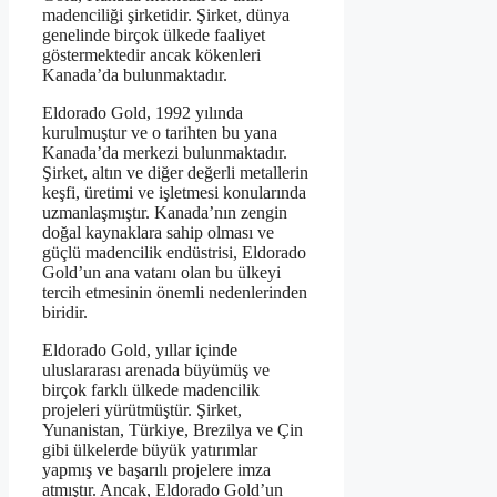
madenciliği şirketidir. Şirket, dünya
genelinde birçok ülkede faaliyet
göstermektedir ancak kökenleri
Kanada’da bulunmaktadır.
Eldorado Gold, 1992 yılında
kurulmuştur ve o tarihten bu yana
Kanada’da merkezi bulunmaktadır.
Şirket, altın ve diğer değerli metallerin
keşfi, üretimi ve işletmesi konularında
uzmanlaşmıştır. Kanada’nın zengin
doğal kaynaklara sahip olması ve
güçlü madencilik endüstrisi, Eldorado
Gold’un ana vatanı olan bu ülkeyi
tercih etmesinin önemli nedenlerinden
biridir.
Eldorado Gold, yıllar içinde
uluslararası arenada büyümüş ve
birçok farklı ülkede madencilik
projeleri yürütmüştür. Şirket,
Yunanistan, Türkiye, Brezilya ve Çin
gibi ülkelerde büyük yatırımlar
yapmış ve başarılı projelere imza
atmıştır. Ancak, Eldorado Gold’un