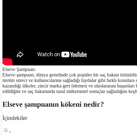
Elseve Şampuan:
Elseve şampuan, dünya genelinde çok popüler bir saç bakım ürünüdür. 
üretim süreci ve kullanıcılarına sağladığı faydalar gibi farklı konular
kazandığı ülkeler, zincir marka geri ödemesi ve uluslararası başarılar
edildiğini ve saç bakımında nasıl mükemmel sonuçlar sağladığını keşf
Elseve şampuanın kökeni nedir?
İçindekiler