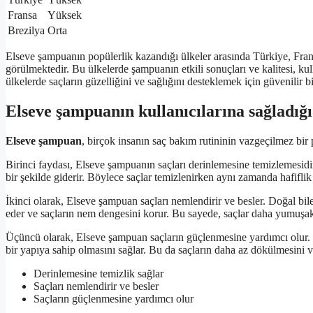
Fransa
Yüksek
Brezilya
Orta
Elseve şampuanın popülerlik kazandığı ülkeler arasında Türkiye, Fransa 
görülmektedir. Bu ülkelerde şampuanın etkili sonuçları ve kalitesi, k
ülkelerde saçların güzelliğini ve sağlığını desteklemek için güvenilir bi
Elseve şampuanın kullanıcılarına sağladığı
Elseve şampuan
, birçok insanın saç bakım rutininin vazgeçilmez bir 
Birinci faydası, Elseve şampuanın saçları derinlemesine temizlemesidir.
bir şekilde giderir. Böylece saçlar temizlenirken aynı zamanda hafiflik 
İkinci olarak, Elseve şampuan saçları nemlendirir ve besler. Doğal bil
eder ve saçların nem dengesini korur. Bu sayede, saçlar daha yumuşak
Üçüncü olarak, Elseve şampuan saçların güçlenmesine yardımcı olur. İç
bir yapıya sahip olmasını sağlar. Bu da saçların daha az dökülmesini ve
Derinlemesine temizlik sağlar
Saçları nemlendirir ve besler
Saçların güçlenmesine yardımcı olur