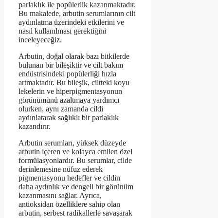
parlaklık ile popülerlik kazanmaktadır.
Bu makalede, arbutin serumlarının cilt
aydınlatma üzerindeki etkilerini ve
nasıl kullanılması gerektiğini
inceleyeceğiz.
Arbutin, doğal olarak bazı bitkilerde
bulunan bir bileşiktir ve cilt bakım
endüstrisindeki popülerliği hızla
artmaktadır. Bu bileşik, ciltteki koyu
lekelerin ve hiperpigmentasyonun
görünümünü azaltmaya yardımcı
olurken, aynı zamanda cildi
aydınlatarak sağlıklı bir parlaklık
kazandırır.
Arbutin serumları, yüksek düzeyde
arbutin içeren ve kolayca emilen özel
formülasyonlardır. Bu serumlar, cilde
derinlemesine nüfuz ederek
pigmentasyonu hedefler ve cildin
daha aydınlık ve dengeli bir görünüm
kazanmasını sağlar. Ayrıca,
antioksidan özelliklere sahip olan
arbutin, serbest radikallerle savaşarak