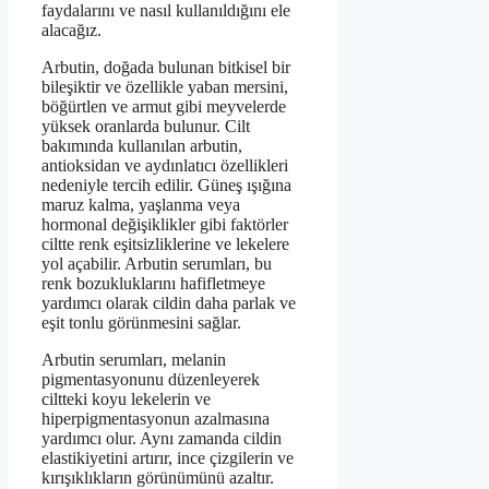
faydalarını ve nasıl kullanıldığını ele
alacağız.
Arbutin, doğada bulunan bitkisel bir
bileşiktir ve özellikle yaban mersini,
böğürtlen ve armut gibi meyvelerde
yüksek oranlarda bulunur. Cilt
bakımında kullanılan arbutin,
antioksidan ve aydınlatıcı özellikleri
nedeniyle tercih edilir. Güneş ışığına
maruz kalma, yaşlanma veya
hormonal değişiklikler gibi faktörler
ciltte renk eşitsizliklerine ve lekelere
yol açabilir. Arbutin serumları, bu
renk bozukluklarını hafifletmeye
yardımcı olarak cildin daha parlak ve
eşit tonlu görünmesini sağlar.
Arbutin serumları, melanin
pigmentasyonunu düzenleyerek
ciltteki koyu lekelerin ve
hiperpigmentasyonun azalmasına
yardımcı olur. Aynı zamanda cildin
elastikiyetini artırır, ince çizgilerin ve
kırışıklıkların görünümünü azaltır.