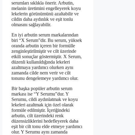
serumları sıklıkla önerir. Arbutin,
melanin üretimini engelleyerek koyu
lekelerin görünümünü azaltabilir ve
cildin daha aydınlık ve eşit tonlu
olmasını sağlayabilir.
En iyi arbutin serum markalarından
biri “X Serum”dir. Bu serum, yüksek
oranda arbutin içeren bir formülle
zenginleştirilmiştir ve cilt üzerinde
etkili sonuçlar göstermiştir. X Serum,
düzenli kullanıldığında lekeleri
azaltmaya yardımcı olurken aynı
zamanda cilde nem verir ve cilt
tonunu dengelemeye yardımcı olur.
Bir başka popüler arbutin serum
markası ise “Y Serumu”dur. Y
Serumu, cildi aydınlatmak ve koyu
lekeleri azaltmak için özel olarak
formüle edilmiştir. İçeriğindeki
arbutin, cilt üzerindeki renk
düzensizliklerini hedefleyerek daha
eşit bir cilt tonu elde etmeye yardımcı
olur. Y Serumu aynı zamanda