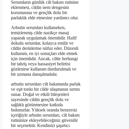
Serumların günlük cilt bakım rutinine
eklenmesi, cildin nem dengesini
korumasına ve gençlik dolu bir
parlaklık elde etmesine yardımcı olur.
Arbutin serumları kullanırken,
temizlenmiş cilde nazikçe masaj
yaparak uygulamak önemlidir. Hafif
dokulu serumlar, kolayca emilir ve
cildin derinlerine nüfuz eder. Düzenli
kullanım, en iyi sonuçları elde etmek
için önemlidir. Ancak, ciltte herhangi
bir tahriş veya hassasiyet belirtisi
gözlenirse kullanım durdurulmalı ve
bir uzmana danışılmalıdır.
arbutin serumları cilt bakımında parlak
ve eşit tonlu bir cilde ulaşmanın sırrını
sunar. Doğal ve etkili bileşenleri
sayesinde cildin gençlik dolu ve
sağlıklı görünmesine katkıda
bulunurlar. Yüksek oranda benzersiz
içeriğiyle arbutin serumları, cilt bakım
rutininize ekleyebileceğiniz güvenilir
bir seçenektir. Kendinizi şaşırtıcı