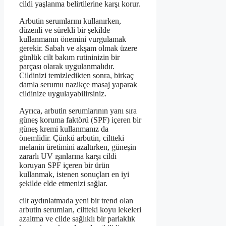
cildi yaşlanma belirtilerine karşı korur.
Arbutin serumlarını kullanırken,
düzenli ve sürekli bir şekilde
kullanmanın önemini vurgulamak
gerekir. Sabah ve akşam olmak üzere
günlük cilt bakım rutininizin bir
parçası olarak uygulanmalıdır.
Cildinizi temizledikten sonra, birkaç
damla serumu nazikçe masaj yaparak
cildinize uygulayabilirsiniz.
Ayrıca, arbutin serumlarının yanı sıra
güneş koruma faktörü (SPF) içeren bir
güneş kremi kullanmanız da
önemlidir. Çünkü arbutin, ciltteki
melanin üretimini azaltırken, güneşin
zararlı UV ışınlarına karşı cildi
koruyan SPF içeren bir ürün
kullanmak, istenen sonuçları en iyi
şekilde elde etmenizi sağlar.
cilt aydınlatmada yeni bir trend olan
arbutin serumları, ciltteki koyu lekeleri
azaltma ve cilde sağlıklı bir parlaklık