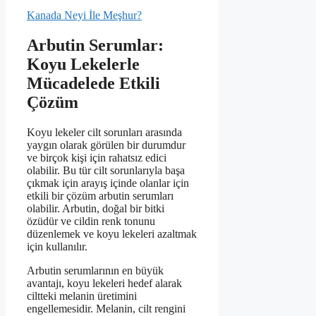
Kanada Neyi İle Meşhur?
Arbutin Serumlar:
Koyu Lekelerle
Mücadelede Etkili
Çözüm
Koyu lekeler cilt sorunları arasında
yaygın olarak görülen bir durumdur
ve birçok kişi için rahatsız edici
olabilir. Bu tür cilt sorunlarıyla başa
çıkmak için arayış içinde olanlar için
etkili bir çözüm arbutin serumları
olabilir. Arbutin, doğal bir bitki
özüdür ve cildin renk tonunu
düzenlemek ve koyu lekeleri azaltmak
için kullanılır.
Arbutin serumlarının en büyük
avantajı, koyu lekeleri hedef alarak
ciltteki melanin üretimini
engellemesidir. Melanin, cilt rengini