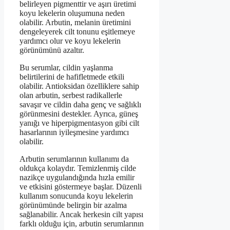
belirleyen pigmenttir ve aşırı üretimi
koyu lekelerin oluşumuna neden
olabilir. Arbutin, melanin üretimini
dengeleyerek cilt tonunu eşitlemeye
yardımcı olur ve koyu lekelerin
görünümünü azaltır.
Bu serumlar, cildin yaşlanma
belirtilerini de hafifletmede etkili
olabilir. Antioksidan özelliklere sahip
olan arbutin, serbest radikallerle
savaşır ve cildin daha genç ve sağlıklı
görünmesini destekler. Ayrıca, güneş
yanığı ve hiperpigmentasyon gibi cilt
hasarlarının iyileşmesine yardımcı
olabilir.
Arbutin serumlarının kullanımı da
oldukça kolaydır. Temizlenmiş cilde
nazikçe uygulandığında hızla emilir
ve etkisini göstermeye başlar. Düzenli
kullanım sonucunda koyu lekelerin
görünümünde belirgin bir azalma
sağlanabilir. Ancak herkesin cilt yapısı
farklı olduğu için, arbutin serumlarının