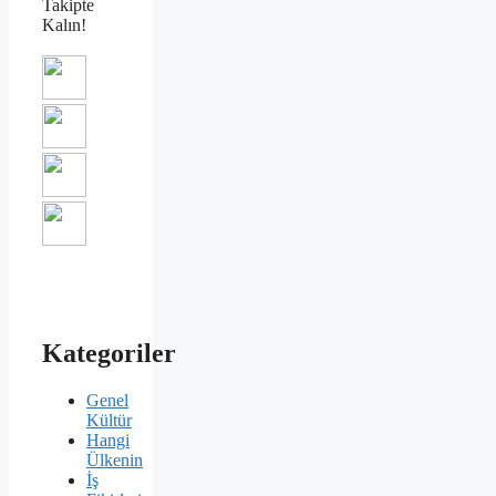
Takipte
Kalın!
Kategoriler
Genel
Kültür
Hangi
Ülkenin
İş