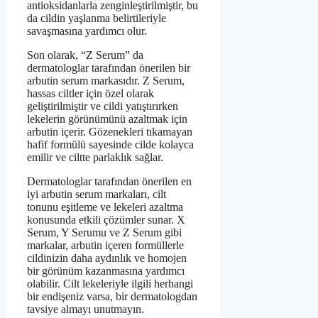
antioksidanlarla zenginleştirilmiştir, bu
da cildin yaşlanma belirtileriyle
savaşmasına yardımcı olur.
Son olarak, “Z Serum” da
dermatologlar tarafından önerilen bir
arbutin serum markasıdır. Z Serum,
hassas ciltler için özel olarak
geliştirilmiştir ve cildi yatıştırırken
lekelerin görünümünü azaltmak için
arbutin içerir. Gözenekleri tıkamayan
hafif formülü sayesinde cilde kolayca
emilir ve ciltte parlaklık sağlar.
Dermatologlar tarafından önerilen en
iyi arbutin serum markaları, cilt
tonunu eşitleme ve lekeleri azaltma
konusunda etkili çözümler sunar. X
Serum, Y Serumu ve Z Serum gibi
markalar, arbutin içeren formüllerle
cildinizin daha aydınlık ve homojen
bir görünüm kazanmasına yardımcı
olabilir. Cilt lekeleriyle ilgili herhangi
bir endişeniz varsa, bir dermatologdan
tavsiye almayı unutmayın.