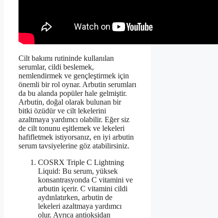
Cilt bakımı rutininde kullanılan
serumlar, cildi beslemek,
nemlendirmek ve gençleştirmek için
önemli bir rol oynar. Arbutin serumları
da bu alanda popüler hale gelmiştir.
Arbutin, doğal olarak bulunan bir
bitki özüdür ve cilt lekelerini
azaltmaya yardımcı olabilir. Eğer siz
de cilt tonunu eşitlemek ve lekeleri
hafifletmek istiyorsanız, en iyi arbutin
serum tavsiyelerine göz atabilirsiniz.
COSRX Triple C Lightning
Liquid: Bu serum, yüksek
konsantrasyonda C vitamini ve
arbutin içerir. C vitamini cildi
aydınlatırken, arbutin de
lekeleri azaltmaya yardımcı
olur. Ayrıca antioksidan