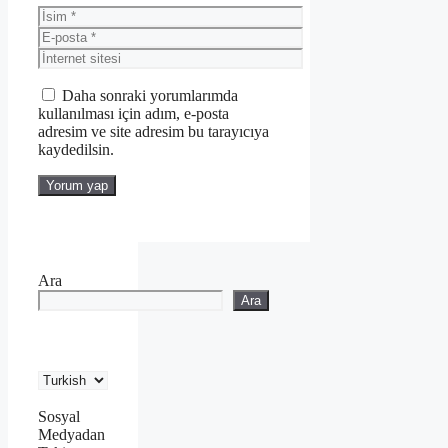
İsim
E-
posta
İnternet
sitesi
Daha sonraki yorumlarımda
kullanılması için adım, e-posta
adresim ve site adresim bu tarayıcıya
kaydedilsin.
Ara
Ara
Sosyal
Medyadan