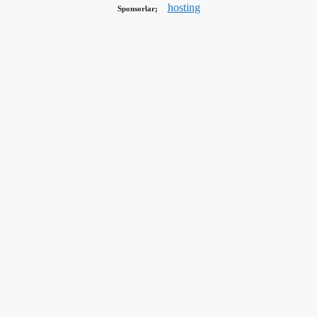
hosting
Sponsorlar;