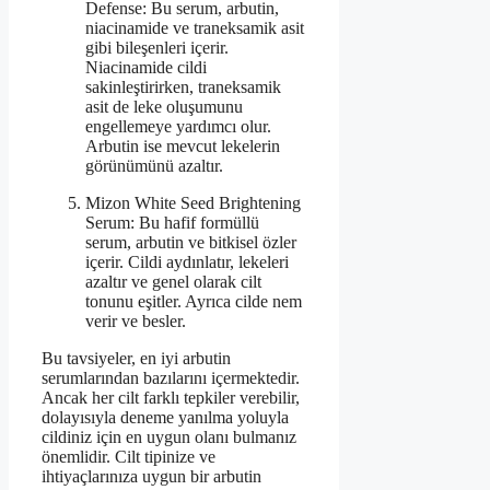
Defense: Bu serum, arbutin,
niacinamide ve traneksamik asit
gibi bileşenleri içerir.
Niacinamide cildi
sakinleştirirken, traneksamik
asit de leke oluşumunu
engellemeye yardımcı olur.
Arbutin ise mevcut lekelerin
görünümünü azaltır.
Mizon White Seed Brightening
Serum: Bu hafif formüllü
serum, arbutin ve bitkisel özler
içerir. Cildi aydınlatır, lekeleri
azaltır ve genel olarak cilt
tonunu eşitler. Ayrıca cilde nem
verir ve besler.
Bu tavsiyeler, en iyi arbutin
serumlarından bazılarını içermektedir.
Ancak her cilt farklı tepkiler verebilir,
dolayısıyla deneme yanılma yoluyla
cildiniz için en uygun olanı bulmanız
önemlidir. Cilt tipinize ve
ihtiyaçlarınıza uygun bir arbutin