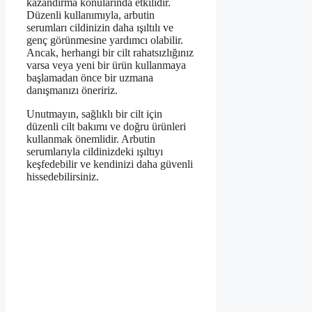
kazandırma konularında etkilidir.
Düzenli kullanımıyla, arbutin
serumları cildinizin daha ışıltılı ve
genç görünmesine yardımcı olabilir.
Ancak, herhangi bir cilt rahatsızlığınız
varsa veya yeni bir ürün kullanmaya
başlamadan önce bir uzmana
danışmanızı öneririz.
Unutmayın, sağlıklı bir cilt için
düzenli cilt bakımı ve doğru ürünleri
kullanmak önemlidir. Arbutin
serumlarıyla cildinizdeki ışıltıyı
keşfedebilir ve kendinizi daha güvenli
hissedebilirsiniz.