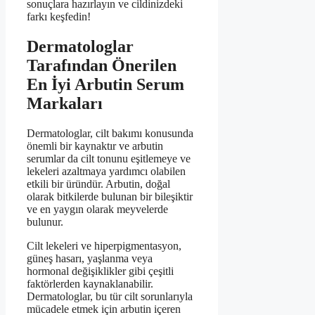
sonuçlara hazırlayın ve cildinizdeki
farkı keşfedin!
Dermatologlar
Tarafından Önerilen
En İyi Arbutin Serum
Markaları
Dermatologlar, cilt bakımı konusunda
önemli bir kaynaktır ve arbutin
serumlar da cilt tonunu eşitlemeye ve
lekeleri azaltmaya yardımcı olabilen
etkili bir üründür. Arbutin, doğal
olarak bitkilerde bulunan bir bileşiktir
ve en yaygın olarak meyvelerde
bulunur.
Cilt lekeleri ve hiperpigmentasyon,
güneş hasarı, yaşlanma veya
hormonal değişiklikler gibi çeşitli
faktörlerden kaynaklanabilir.
Dermatologlar, bu tür cilt sorunlarıyla
mücadele etmek için arbutin içeren