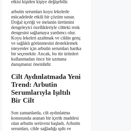
etkisi kişiden kişiye değişebilir.
arbutin serumları koyu lekelerle
mücadelede etkili bir çözüm sunar.
Doğal içeriği ve melanin üretimini
dengeleyici özellikleriyle ciltteki renk
dengesini sağlamaya yardımcı olur.
Koyu lekeleri azaltmak ve cildin genç
ve sağlıklı görünmesini desteklemek
isteyenler için arbutin serumları harika
bir seçenektir. Ancak, bu tür ürünleri
kullanmadan önce bir uzmana
danışmanız önemlidir.
Cilt Aydınlatmada Yeni
Trend: Arbutin
Serumlarıyla Işıltılı
Bir Cilt
Son zamanlarda, cilt aydınlatma
konusunda aranan bir içerik maddesi
olan arbutin serüveni başladı. Arbutin
serumları, cilde sağladığı ışıltı ve