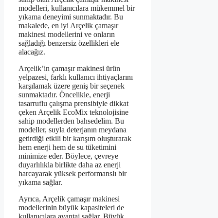
modelleri, kullanıcılara mükemmel bir
yıkama deneyimi sunmaktadır. Bu
makalede, en iyi Arçelik çamaşır
makinesi modellerini ve onların
sağladığı benzersiz özellikleri ele
alacağız.
Arçelik’in çamaşır makinesi ürün
yelpazesi, farklı kullanıcı ihtiyaçlarını
karşılamak üzere geniş bir seçenek
sunmaktadır. Öncelikle, enerji
tasarruflu çalışma prensibiyle dikkat
çeken Arçelik EcoMix teknolojisine
sahip modellerden bahsedelim. Bu
modeller, suyla deterjanın meydana
getirdiği etkili bir karışım oluşturarak
hem enerji hem de su tüketimini
minimize eder. Böylece, çevreye
duyarlılıkla birlikte daha az enerji
harcayarak yüksek performanslı bir
yıkama sağlar.
Ayrıca, Arçelik çamaşır makinesi
modellerinin büyük kapasiteleri de
kullanıcılara avantaj sağlar. Büyük