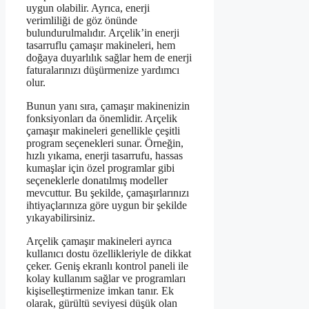
uygun olabilir. Ayrıca, enerji
verimliliği de göz önünde
bulundurulmalıdır. Arçelik’in enerji
tasarruflu çamaşır makineleri, hem
doğaya duyarlılık sağlar hem de enerji
faturalarınızı düşürmenize yardımcı
olur.
Bunun yanı sıra, çamaşır makinenizin
fonksiyonları da önemlidir. Arçelik
çamaşır makineleri genellikle çeşitli
program seçenekleri sunar. Örneğin,
hızlı yıkama, enerji tasarrufu, hassas
kumaşlar için özel programlar gibi
seçeneklerle donatılmış modeller
mevcuttur. Bu şekilde, çamaşırlarınızı
ihtiyaçlarınıza göre uygun bir şekilde
yıkayabilirsiniz.
Arçelik çamaşır makineleri ayrıca
kullanıcı dostu özellikleriyle de dikkat
çeker. Geniş ekranlı kontrol paneli ile
kolay kullanım sağlar ve programları
kişiselleştirmenize imkan tanır. Ek
olarak, gürültü seviyesi düşük olan