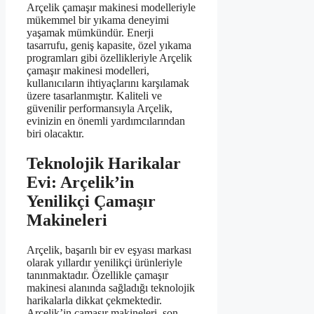
Arçelik çamaşır makinesi modelleriyle
mükemmel bir yıkama deneyimi
yaşamak mümkündür. Enerji
tasarrufu, geniş kapasite, özel yıkama
programları gibi özellikleriyle Arçelik
çamaşır makinesi modelleri,
kullanıcıların ihtiyaçlarını karşılamak
üzere tasarlanmıştır. Kaliteli ve
güvenilir performansıyla Arçelik,
evinizin en önemli yardımcılarından
biri olacaktır.
Teknolojik Harikalar
Evi: Arçelik’in
Yenilikçi Çamaşır
Makineleri
Arçelik, başarılı bir ev eşyası markası
olarak yıllardır yenilikçi ürünleriyle
tanınmaktadır. Özellikle çamaşır
makinesi alanında sağladığı teknolojik
harikalarla dikkat çekmektedir.
Arçelik’in çamaşır makineleri, son