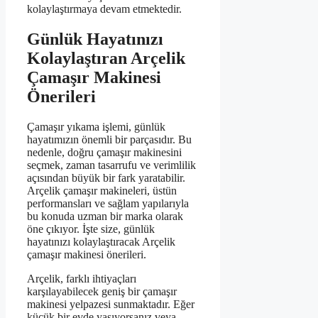
kolaylaştırmaya devam etmektedir.
Günlük Hayatınızı
Kolaylaştıran Arçelik
Çamaşır Makinesi
Önerileri
Çamaşır yıkama işlemi, günlük
hayatımızın önemli bir parçasıdır. Bu
nedenle, doğru çamaşır makinesini
seçmek, zaman tasarrufu ve verimlilik
açısından büyük bir fark yaratabilir.
Arçelik çamaşır makineleri, üstün
performansları ve sağlam yapılarıyla
bu konuda uzman bir marka olarak
öne çıkıyor. İşte size, günlük
hayatınızı kolaylaştıracak Arçelik
çamaşır makinesi önerileri.
Arçelik, farklı ihtiyaçları
karşılayabilecek geniş bir çamaşır
makinesi yelpazesi sunmaktadır. Eğer
küçük bir evde yaşıyorsanız veya