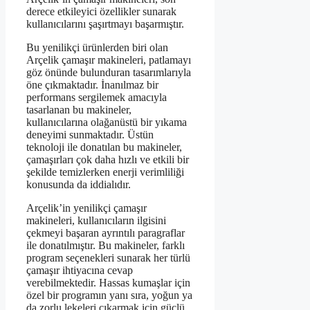
derece etkileyici özellikler sunarak
kullanıcılarını şaşırtmayı başarmıştır.
Bu yenilikçi ürünlerden biri olan
Arçelik çamaşır makineleri, patlamayı
göz önünde bulunduran tasarımlarıyla
öne çıkmaktadır. İnanılmaz bir
performans sergilemek amacıyla
tasarlanan bu makineler,
kullanıcılarına olağanüstü bir yıkama
deneyimi sunmaktadır. Üstün
teknoloji ile donatılan bu makineler,
çamaşırları çok daha hızlı ve etkili bir
şekilde temizlerken enerji verimliliği
konusunda da iddialıdır.
Arçelik’in yenilikçi çamaşır
makineleri, kullanıcıların ilgisini
çekmeyi başaran ayrıntılı paragraflar
ile donatılmıştır. Bu makineler, farklı
program seçenekleri sunarak her türlü
çamaşır ihtiyacına cevap
verebilmektedir. Hassas kumaşlar için
özel bir programın yanı sıra, yoğun ya
da zorlu lekeleri çıkarmak için güçlü