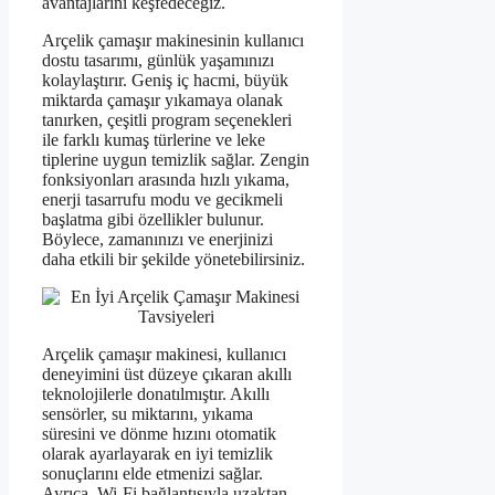
avantajlarını keşfedeceğiz.
Arçelik çamaşır makinesinin kullanıcı
dostu tasarımı, günlük yaşamınızı
kolaylaştırır. Geniş iç hacmi, büyük
miktarda çamaşır yıkamaya olanak
tanırken, çeşitli program seçenekleri
ile farklı kumaş türlerine ve leke
tiplerine uygun temizlik sağlar. Zengin
fonksiyonları arasında hızlı yıkama,
enerji tasarrufu modu ve gecikmeli
başlatma gibi özellikler bulunur.
Böylece, zamanınızı ve enerjinizi
daha etkili bir şekilde yönetebilirsiniz.
Arçelik çamaşır makinesi, kullanıcı
deneyimini üst düzeye çıkaran akıllı
teknolojilerle donatılmıştır. Akıllı
sensörler, su miktarını, yıkama
süresini ve dönme hızını otomatik
olarak ayarlayarak en iyi temizlik
sonuçlarını elde etmenizi sağlar.
Ayrıca, Wi-Fi bağlantısıyla uzaktan