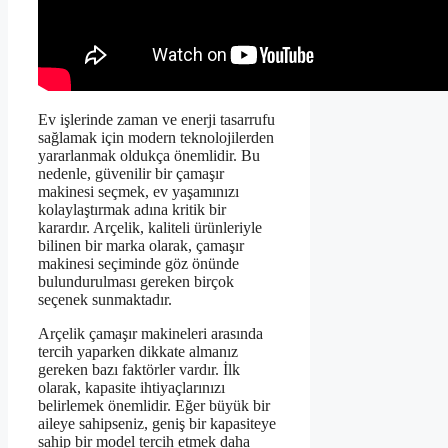
Ev işlerinde zaman ve enerji tasarrufu
sağlamak için modern teknolojilerden
yararlanmak oldukça önemlidir. Bu
nedenle, güvenilir bir çamaşır
makinesi seçmek, ev yaşamınızı
kolaylaştırmak adına kritik bir
karardır. Arçelik, kaliteli ürünleriyle
bilinen bir marka olarak, çamaşır
makinesi seçiminde göz önünde
bulundurulması gereken birçok
seçenek sunmaktadır.
Arçelik çamaşır makineleri arasında
tercih yaparken dikkate almanız
gereken bazı faktörler vardır. İlk
olarak, kapasite ihtiyaçlarınızı
belirlemek önemlidir. Eğer büyük bir
aileye sahipseniz, geniş bir kapasiteye
sahip bir model tercih etmek daha