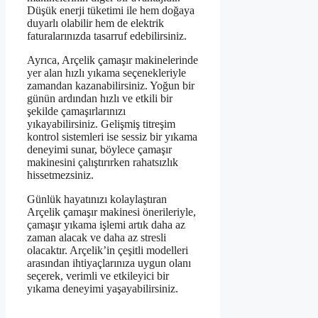
Düşük enerji tüketimi ile hem doğaya
duyarlı olabilir hem de elektrik
faturalarınızda tasarruf edebilirsiniz.
Ayrıca, Arçelik çamaşır makinelerinde
yer alan hızlı yıkama seçenekleriyle
zamandan kazanabilirsiniz. Yoğun bir
günün ardından hızlı ve etkili bir
şekilde çamaşırlarınızı
yıkayabilirsiniz. Gelişmiş titreşim
kontrol sistemleri ise sessiz bir yıkama
deneyimi sunar, böylece çamaşır
makinesini çalıştırırken rahatsızlık
hissetmezsiniz.
Günlük hayatınızı kolaylaştıran
Arçelik çamaşır makinesi önerileriyle,
çamaşır yıkama işlemi artık daha az
zaman alacak ve daha az stresli
olacaktır. Arçelik’in çeşitli modelleri
arasından ihtiyaçlarınıza uygun olanı
seçerek, verimli ve etkileyici bir
yıkama deneyimi yaşayabilirsiniz.