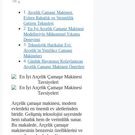
Arçelik Çamaşır Makinesi:
Evlere Rahatlık ve Verimlilik
Getiren Teknoloji
En İyi Arçelik Çamaşır Makinesi
Modelleriyle Mükemmel Yıkama
Deneyimi
Teknolojik Harikalar Evi:
Arçelik’in Yenilikçi Çamaşır
Makineleri
Günlük Hayatınızı Kolaylaştıran
Arçelik Çamaşır Makinesi Önerileri
Arçelik çamaşır makinesi, modern
evlerdeki en önemli ev aletlerinden
biridir. Gelişmiş teknolojisi sayesinde
hem rahatlık hem de verimlilik sunar.
Bu makalede, Arçelik çamaşır
makinesinin benzersiz özelliklerini ve