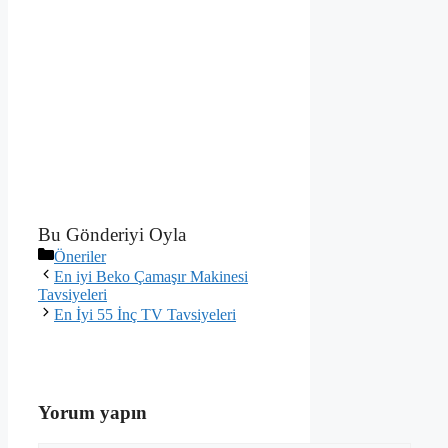
Bu Gönderiyi Oyla
Kategoriler
Öneriler
En iyi Beko Çamaşır Makinesi
Tavsiyeleri
En İyi 55 İnç TV Tavsiyeleri
Yorum yapın