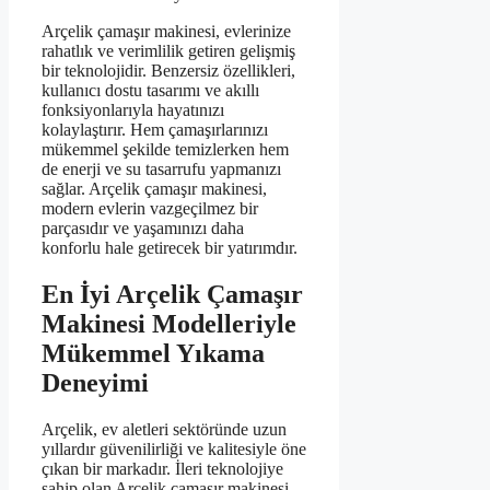
Arçelik çamaşır makinesi, evlerinize
rahatlık ve verimlilik getiren gelişmiş
bir teknolojidir. Benzersiz özellikleri,
kullanıcı dostu tasarımı ve akıllı
fonksiyonlarıyla hayatınızı
kolaylaştırır. Hem çamaşırlarınızı
mükemmel şekilde temizlerken hem
de enerji ve su tasarrufu yapmanızı
sağlar. Arçelik çamaşır makinesi,
modern evlerin vazgeçilmez bir
parçasıdır ve yaşamınızı daha
konforlu hale getirecek bir yatırımdır.
En İyi Arçelik Çamaşır
Makinesi Modelleriyle
Mükemmel Yıkama
Deneyimi
Arçelik, ev aletleri sektöründe uzun
yıllardır güvenilirliği ve kalitesiyle öne
çıkan bir markadır. İleri teknolojiye
sahip olan Arçelik çamaşır makinesi