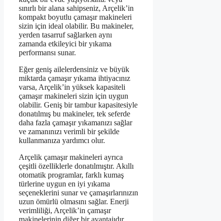
sınırlı bir alana sahipseniz, Arçelik’in
kompakt boyutlu çamaşır makineleri
sizin için ideal olabilir. Bu makineler,
yerden tasarruf sağlarken aynı
zamanda etkileyici bir yıkama
performansı sunar.
Eğer geniş ailelerdensiniz ve büyük
miktarda çamaşır yıkama ihtiyacınız
varsa, Arçelik’in yüksek kapasiteli
çamaşır makineleri sizin için uygun
olabilir. Geniş bir tambur kapasitesiyle
donatılmış bu makineler, tek seferde
daha fazla çamaşır yıkamanızı sağlar
ve zamanınızı verimli bir şekilde
kullanmanıza yardımcı olur.
Arçelik çamaşır makineleri ayrıca
çeşitli özelliklerle donatılmıştır. Akıllı
otomatik programlar, farklı kumaş
türlerine uygun en iyi yıkama
seçeneklerini sunar ve çamaşırlarınızın
uzun ömürlü olmasını sağlar. Enerji
verimliliği, Arçelik’in çamaşır
makinelerinin diğer bir avantajıdır.