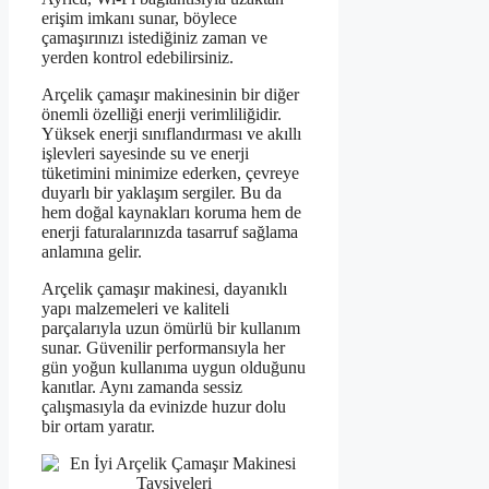
erişim imkanı sunar, böylece
çamaşırınızı istediğiniz zaman ve
yerden kontrol edebilirsiniz.
Arçelik çamaşır makinesinin bir diğer
önemli özelliği enerji verimliliğidir.
Yüksek enerji sınıflandırması ve akıllı
işlevleri sayesinde su ve enerji
tüketimini minimize ederken, çevreye
duyarlı bir yaklaşım sergiler. Bu da
hem doğal kaynakları koruma hem de
enerji faturalarınızda tasarruf sağlama
anlamına gelir.
Arçelik çamaşır makinesi, dayanıklı
yapı malzemeleri ve kaliteli
parçalarıyla uzun ömürlü bir kullanım
sunar. Güvenilir performansıyla her
gün yoğun kullanıma uygun olduğunu
kanıtlar. Aynı zamanda sessiz
çalışmasıyla da evinizde huzur dolu
bir ortam yaratır.