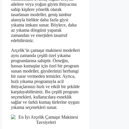
ailelere veya yoğun giyim ihtiyacına
sahip kişilere yönelik olarak
tasarlanan modeller, geniş tambur
alanıyla birlikte daha fazla giysi
yıkama imkanı sunar. Böylece, daha
az yıkama döngüsü yaparak
zamandan ve enerjiden tasarruf
edebilirsiniz.
Arçelik’in çamaşır makinesi modelleri
aynı zamanda çeşitli özel yıkama
programlarına sahiptir. Örneğin,
hassas kumaşlar için özel bir program
sunan modeller, giysilerinizi herhangi
bir zarar vermeden temizler. Ayrıca,
hızlı yıkama programıyla acil
ihtiyaçlarınızı hızlı ve etkili bir şekilde
karşılayabilirsiniz. Bu çeşitli program
seçenekleri, kullanıcılara esneklik
sağlar ve farklı kumaş türlerine uygun
yıkama seçenekleri sunar.