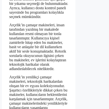
bir yıkama seçeneği de bulunmaktadır.
Ayrıca, kullanıcı dostu kontrol paneli
sayesinde bu programları kolaylıkla
seçmek mümkündür.
Arçelik’in çamaşır makineleri, insan
tarafından yazılmış bir makalede
kullanılan resmi olmayan bir tonla
tasarlanmıştır. Kullanıcıya kişisel
zamirlerle hitap eden bu makineler,
basit ve anlaşılır bir dil kullanırken
aktif bir sesle konuşmaktadır. Retorik
sorularla okuyucunun ilgisini çeken
bu makineler, ev işlerini kolaylaştıran
teknolojik harikalar olarak
adlandırılabilecek niteliktedir.
Arçelik’in yenilikçi çamaşır
makineleri, teknolojik harikalardan
oluşan bir ev eşyası koleksiyonudur.
Şaşırtıcı özellikleriyle dikkat çeken bu
makineler, kullanıcıların beklentilerini
karşılamak için tasarlanmıştır. Arçelik,
çamaşır makinelerindeki yenilikleriyle
kullanıcıların yaşamlarını