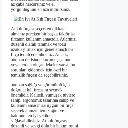
az çaba harcarsınız ve el
yorgunluğunu en aza indirirsiniz.
At kılı fırçası seçerken dikkate
almanız gereken bir başka faktör ise
fırçanın kullanım amacıdır. Atlarınızı
düzenli olarak taramak ve tozu
uzaklaştırmak için genel amaçlı bir
fırça tercih edebilirsiniz. Ancak,
atınızın derisinde kurumuş çamur
veya terden oluşan lekeler varsa, bu
sorunları gidermek için özel bir
temizlik fırçası da seçebilirsiniz.
atınızın sağlığı ve görünümü için
doğru at kılı fırçasını seçmek
önemlidir. Kaliteli, yumuşak tüylere
sahip, ergonomik tasarıma sahip ve
kullanım amacınıza uygun bir fırça
seçerek atınızın temizliğini ve
bakımını en iyi şekilde
sağlayabilirsiniz. At kılı fırçasıyla
düzenli ve sevgi dolu bir bakım rutini