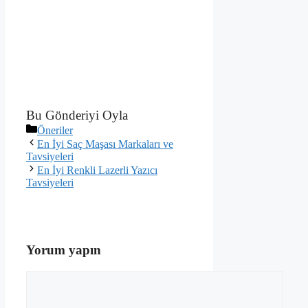
Bu Gönderiyi Oyla
Kategoriler
Öneriler
En İyi Saç Maşası Markaları ve
Tavsiyeleri
En İyi Renkli Lazerli Yazıcı
Tavsiyeleri
Yorum yapın
Yorum