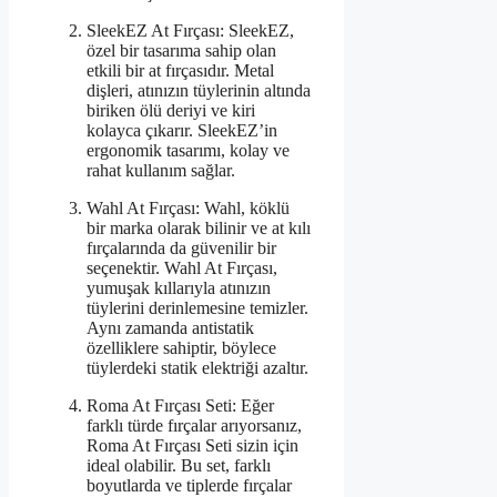
SleekEZ At Fırçası: SleekEZ,
özel bir tasarıma sahip olan
etkili bir at fırçasıdır. Metal
dişleri, atınızın tüylerinin altında
biriken ölü deriyi ve kiri
kolayca çıkarır. SleekEZ’in
ergonomik tasarımı, kolay ve
rahat kullanım sağlar.
Wahl At Fırçası: Wahl, köklü
bir marka olarak bilinir ve at kılı
fırçalarında da güvenilir bir
seçenektir. Wahl At Fırçası,
yumuşak kıllarıyla atınızın
tüylerini derinlemesine temizler.
Aynı zamanda antistatik
özelliklere sahiptir, böylece
tüylerdeki statik elektriği azaltır.
Roma At Fırçası Seti: Eğer
farklı türde fırçalar arıyorsanız,
Roma At Fırçası Seti sizin için
ideal olabilir. Bu set, farklı
boyutlarda ve tiplerde fırçalar