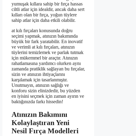
yumuşak kıllara sahip bir fırça hassas
ciltli atlar için idealdir, ancak daha sert
kılları olan bir fırça, yoğun tüylere
sahip atlar için daha etkili olabilir.
at kılı fırçaları konusunda doğru
seçimi yapmak, atınızın bakımında
büyük bir fark yaratabilir. En inovatif
ve verimli at kılı fırçaları, atınızın
tüylerini temizlemek ve parlak tutmak
için mükemmel bir araçtır. Atınızın
rahatlamasına yardımcı olurken aynı
zamanda pratiklik sağlayan bu fırçalar,
sizin ve atınızın ihtiyaçlarını
karşılamak için tasarlanmıştır.
Unutmayın, atınızın sağlığı ve
konforu sizin elinizdedir, bu yüzden
en iyisini seçmek için zaman ayırın ve
baktığınızda farkı hissedin!
Atınızın Bakımını
Kolaylaştıran Yeni
Nesil Fırça Modelleri