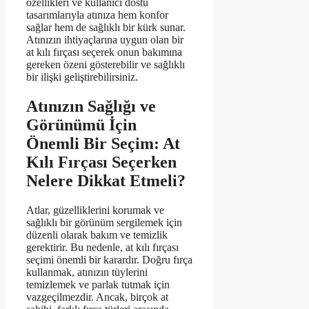
özellikleri ve kullanıcı dostu
tasarımlarıyla atınıza hem konfor
sağlar hem de sağlıklı bir kürk sunar.
Atınızın ihtiyaçlarına uygun olan bir
at kılı fırçası seçerek onun bakımına
gereken özeni gösterebilir ve sağlıklı
bir ilişki geliştirebilirsiniz.
Atınızın Sağlığı ve
Görünümü İçin
Önemli Bir Seçim: At
Kılı Fırçası Seçerken
Nelere Dikkat Etmeli?
Atlar, güzelliklerini korumak ve
sağlıklı bir görünüm sergilemek için
düzenli olarak bakım ve temizlik
gerektirir. Bu nedenle, at kılı fırçası
seçimi önemli bir karardır. Doğru fırça
kullanmak, atınızın tüylerini
temizlemek ve parlak tutmak için
vazgeçilmezdir. Ancak, birçok at