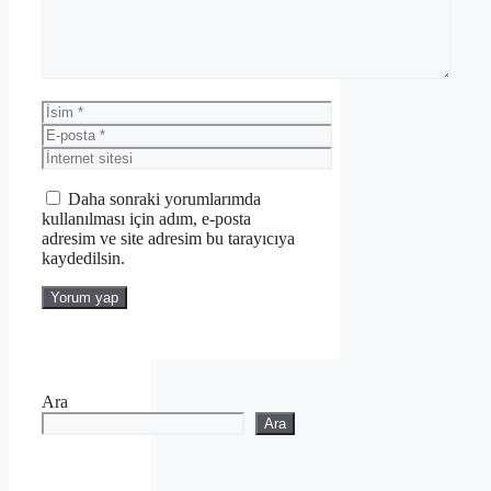
İsim
E-
posta
İnternet
sitesi
Daha sonraki yorumlarımda
kullanılması için adım, e-posta
adresim ve site adresim bu tarayıcıya
kaydedilsin.
Ara
Ara