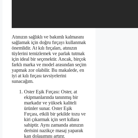
Atınızın sağlıklı ve bakımlı kalmasını
sağlamak için doğru fırçayı kullanmak
önemlidir. At kılı fırçaları, atınızın
tüylerini temizlemek ve parlak tutmak
için ideal bir seçenektir. Ancak, birçok
farklı marka ve model arasından seçim
yapmak zor olabilir. Bu makalede, en
iyi at kılı fırçası tavsiyelerini
sunacağım.
Oster Eşik Fırçası: Oster, at
ekipmanlarında tanınmış bir
markadır ve yüksek kaliteli
ürünler sunar. Oster Eşik
Fırçası, etkili bir şekilde tozu ve
kiri çıkarmak için sert kıllara
sahiptir. Aynı zamanda atınızın
derisini nazikçe masaj yaparak
kan dolaşımını artırır.