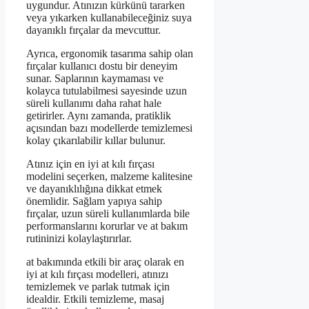
uygundur. Atınızın kürkünü tararken
veya yıkarken kullanabileceğiniz suya
dayanıklı fırçalar da mevcuttur.
Ayrıca, ergonomik tasarıma sahip olan
fırçalar kullanıcı dostu bir deneyim
sunar. Saplarının kaymaması ve
kolayca tutulabilmesi sayesinde uzun
süreli kullanımı daha rahat hale
getirirler. Aynı zamanda, pratiklik
açısından bazı modellerde temizlemesi
kolay çıkarılabilir kıllar bulunur.
Atınız için en iyi at kılı fırçası
modelini seçerken, malzeme kalitesine
ve dayanıklılığına dikkat etmek
önemlidir. Sağlam yapıya sahip
fırçalar, uzun süreli kullanımlarda bile
performanslarını korurlar ve at bakım
rutininizi kolaylaştırırlar.
at bakımında etkili bir araç olarak en
iyi at kılı fırçası modelleri, atınızı
temizlemek ve parlak tutmak için
idealdir. Etkili temizleme, masaj