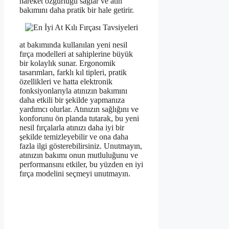
hareket özgürlüğü sağlar ve atın
bakımını daha pratik bir hale getirir.
at bakımında kullanılan yeni nesil
fırça modelleri at sahiplerine büyük
bir kolaylık sunar. Ergonomik
tasarımları, farklı kıl tipleri, pratik
özellikleri ve hatta elektronik
fonksiyonlarıyla atınızın bakımını
daha etkili bir şekilde yapmanıza
yardımcı olurlar. Atınızın sağlığını ve
konforunu ön planda tutarak, bu yeni
nesil fırçalarla atınızı daha iyi bir
şekilde temizleyebilir ve ona daha
fazla ilgi gösterebilirsiniz. Unutmayın,
atınızın bakımı onun mutluluğunu ve
performansını etkiler, bu yüzden en iyi
fırça modelini seçmeyi unutmayın.