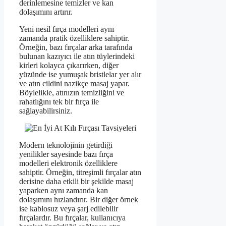
derinlemesine temizler ve kan
dolaşımını artırır.
Yeni nesil fırça modelleri aynı
zamanda pratik özelliklere sahiptir.
Örneğin, bazı fırçalar arka tarafında
bulunan kazıyıcı ile atın tüylerindeki
kirleri kolayca çıkarırken, diğer
yüzünde ise yumuşak bristlelar yer alır
ve atın cildini nazikçe masaj yapar.
Böylelikle, atınızın temizliğini ve
rahatlığını tek bir fırça ile
sağlayabilirsiniz.
Modern teknolojinin getirdiği
yenilikler sayesinde bazı fırça
modelleri elektronik özelliklere
sahiptir. Örneğin, titreşimli fırçalar atın
derisine daha etkili bir şekilde masaj
yaparken aynı zamanda kan
dolaşımını hızlandırır. Bir diğer örnek
ise kablosuz veya şarj edilebilir
fırçalardır. Bu fırçalar, kullanıcıya