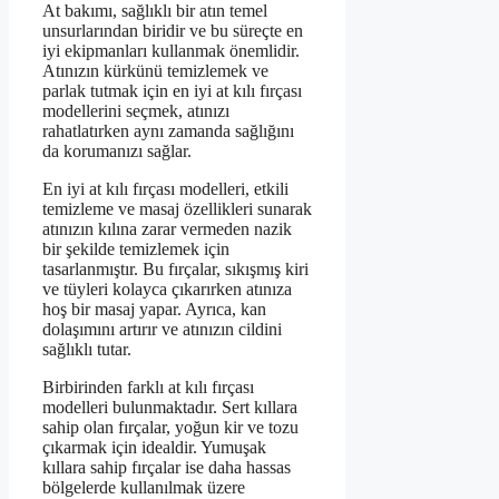
At bakımı, sağlıklı bir atın temel
unsurlarından biridir ve bu süreçte en
iyi ekipmanları kullanmak önemlidir.
Atınızın kürkünü temizlemek ve
parlak tutmak için en iyi at kılı fırçası
modellerini seçmek, atınızı
rahatlatırken aynı zamanda sağlığını
da korumanızı sağlar.
En iyi at kılı fırçası modelleri, etkili
temizleme ve masaj özellikleri sunarak
atınızın kılına zarar vermeden nazik
bir şekilde temizlemek için
tasarlanmıştır. Bu fırçalar, sıkışmış kiri
ve tüyleri kolayca çıkarırken atınıza
hoş bir masaj yapar. Ayrıca, kan
dolaşımını artırır ve atınızın cildini
sağlıklı tutar.
Birbirinden farklı at kılı fırçası
modelleri bulunmaktadır. Sert kıllara
sahip olan fırçalar, yoğun kir ve tozu
çıkarmak için idealdir. Yumuşak
kıllara sahip fırçalar ise daha hassas
bölgelerde kullanılmak üzere