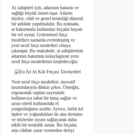
At sahipleri için, atlarının bakımı ve
sağlığı büyük önem taşır. Atların
tüyleri, cildi ve genel temizliği düzenli
bir şekilde yapılmalıdır. Bu noktada,
at bakımında kullanılan fırçalar hayati
bir rol oynar. Geleneksel fırça
modelleri zamanla evrimleşmiş ve
yeni nesil fırça modelleri ortaya
çıkmıştır. Bu makalede, at sahiplerinin
atlarının bakımını kolaylaştıran yeni
nesil fırça modellerini keşfedeceğiz.
Yeni nesil fırça modelleri, inovatif
tasarımlarıyla dikkat çeker. Örneğin,
ergonomik sapları sayesinde
kullanıcıya rahat bir tutuş sağlar ve
uzun süreli kullanımda el
yorgunluğunu azaltır. Ayrıca, farklı kıl
tipleri ve yoğunlukları ile atın derisine
ve tüylerine uyum sağlayarak daha
etkili bir temizlik sunar. Bu fırçalar,
atın cildine zarar vermeden deriyi