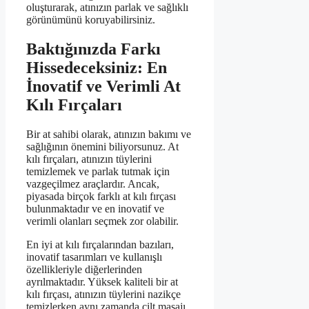
oluşturarak, atınızın parlak ve sağlıklı
görünümünü koruyabilirsiniz.
Baktığınızda Farkı
Hissedeceksiniz: En
İnovatif ve Verimli At
Kılı Fırçaları
Bir at sahibi olarak, atınızın bakımı ve
sağlığının önemini biliyorsunuz. At
kılı fırçaları, atınızın tüylerini
temizlemek ve parlak tutmak için
vazgeçilmez araçlardır. Ancak,
piyasada birçok farklı at kılı fırçası
bulunmaktadır ve en inovatif ve
verimli olanları seçmek zor olabilir.
En iyi at kılı fırçalarından bazıları,
inovatif tasarımları ve kullanışlı
özellikleriyle diğerlerinden
ayrılmaktadır. Yüksek kaliteli bir at
kılı fırçası, atınızın tüylerini nazikçe
temizlerken aynı zamanda cilt masajı