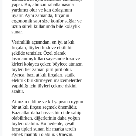
yapar. Bu, atınızın rahatlamasına
yardımcı olur ve kan dolaşımını
uyarır. Aynı zamanda, fırçanın
ergonomik sapı size konfor sağlar ve
uzun süreli kullanımda bile kolaylık
sunar.
Verimlilik açısından, en iyi at kılı
fırçaları, tüyleri hızlı ve etkili bir
şekilde temizler. Özel olarak
tasarlanmış kılları sayesinde tozu ve
kirleri kolayca çeker, böylece atınızın
tüyleri her zaman pırıl pırıl olur.
Ayrıca, bazı at kılı fırçaları, statik
elektrik biriktirmeyen malzemelerden
yapıldığı için tüyleri çekme riskini
azaltır.
Atınızın cildine ve kıl yapısına uygun
bir at kılı fırçası seçmek önemlidir.
Bazı atlar daha hassas bir cilde sahip
olabilirken, diğerlerinin daha yoğun
tüyleri olabilir. Bu nedenle, çeşitli
fırça tipleri sunan bir marka tercih
etmek mantıklı olabilir. Örneğin,