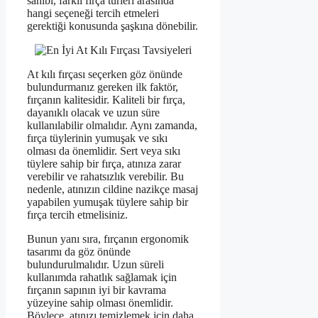
sahibi, farklı fırça türleri arasında
hangi seçeneği tercih etmeleri
gerektiği konusunda şaşkına dönebilir.
At kılı fırçası seçerken göz önünde
bulundurmanız gereken ilk faktör,
fırçanın kalitesidir. Kaliteli bir fırça,
dayanıklı olacak ve uzun süre
kullanılabilir olmalıdır. Aynı zamanda,
fırça tüylerinin yumuşak ve sıkı
olması da önemlidir. Sert veya sıkı
tüylere sahip bir fırça, atınıza zarar
verebilir ve rahatsızlık verebilir. Bu
nedenle, atınızın cildine nazikçe masaj
yapabilen yumuşak tüylere sahip bir
fırça tercih etmelisiniz.
Bunun yanı sıra, fırçanın ergonomik
tasarımı da göz önünde
bulundurulmalıdır. Uzun süreli
kullanımda rahatlık sağlamak için
fırçanın sapının iyi bir kavrama
yüzeyine sahip olması önemlidir.
Böylece, atınızı temizlemek için daha