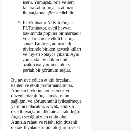
içerir. Yumuşak, orta ve sert
kıllara sahip fırçalar, atınızın
ihtiyaçlarına göre seçilebilir.
FURminator At Kılı Fırçası:
FURminator, evcil hayvan
bakımında popüler bir markadır
ve atlar için de etkili bir fırça
sunar. Bu fırça, atınızın alt
tüylerinde biriken gevşek kılları
ve tüyleri kolayca çıkarır. Aynı
zamanda tüy dökümünü
azaltmaya yardımcı olur ve
parlak bir görünüm sağlar.
Bu tavsiye edilen at kılı fırçaları,
kaliteli ve etkili performans sunar.
Atınızın tüylerini temizlemek ve
düzenli olarak fırçalamak, onun
sağlığını ve görünümünü iyileştirmeye
yardımcı olacaktır. Ancak, atınızın
özel ihtiyaçlarını dikkate alarak doğru
fırçayı seçtiğinizden emin olun.
Atınızın rahatı ve refahı için düzenli
olarak fırçalama rutini oluşturun ve at