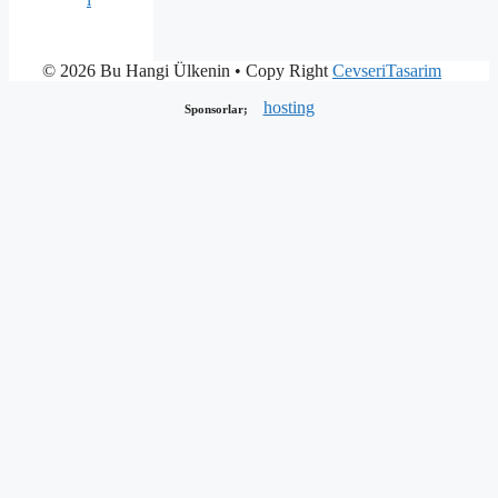
© 2026 Bu Hangi Ülkenin
• Copy Right
CevseriTasarim
hosting
Sponsorlar;