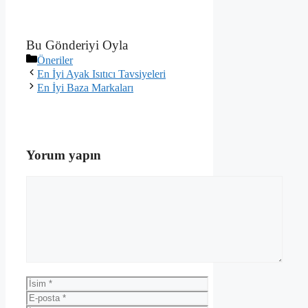
Bu Gönderiyi Oyla
Kategoriler
Öneriler
En İyi Ayak Isıtıcı Tavsiyeleri
En İyi Baza Markaları
Yorum yapın
Yorum
İsim
E-