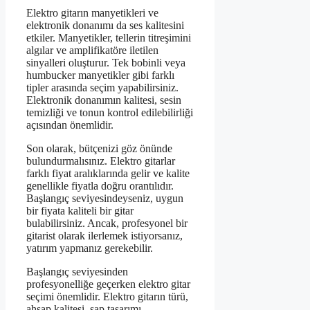
Elektro gitarın manyetikleri ve
elektronik donanımı da ses kalitesini
etkiler. Manyetikler, tellerin titreşimini
algılar ve amplifikatöre iletilen
sinyalleri oluşturur. Tek bobinli veya
humbucker manyetikler gibi farklı
tipler arasında seçim yapabilirsiniz.
Elektronik donanımın kalitesi, sesin
temizliği ve tonun kontrol edilebilirliği
açısından önemlidir.
Son olarak, bütçenizi göz önünde
bulundurmalısınız. Elektro gitarlar
farklı fiyat aralıklarında gelir ve kalite
genellikle fiyatla doğru orantılıdır.
Başlangıç seviyesindeyseniz, uygun
bir fiyata kaliteli bir gitar
bulabilirsiniz. Ancak, profesyonel bir
gitarist olarak ilerlemek istiyorsanız,
yatırım yapmanız gerekebilir.
Başlangıç seviyesinden
profesyonelliğe geçerken elektro gitar
seçimi önemlidir. Elektro gitarın türü,
ahşap kalitesi, sap tasarımı,