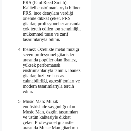
PRS (Paul Reed Smith):
Kaliteli enstrümanlarıyla bilinen
PRS, ince detaylara verdiği
önemle dikkat çeker. PRS
gitarlar, profesyoneller arasında
çok tercih edilen ton zenginliği,
mükemmel tınısı ve zarif
tasarımlarıyla bilinir.
Ibanez: Özellikle metal müziği
seven profesyonel gitaristler
arasında popüler olan Ibanez,
yüksek performanslı
enstrümanlarıyla tanınır. Ibanez
gitarlar, hızlı ve hassas
çalınabilirliği, agresif tonları ve
modern tasarımlarıyla tercih
edilir.
Music Man: Müzik
endüstrisinde saygınlığı olan
Music Man, özgün tasarımları
ve üstün kalitesiyle dikkat
çeker. Profesyonel gitaristler
arasında Music Man gitarların