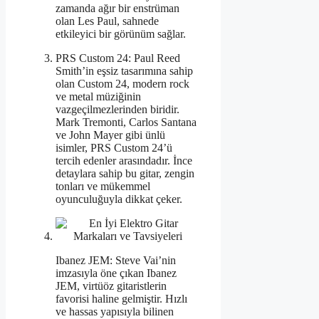
zamanda ağır bir enstrüman
olan Les Paul, sahnede
etkileyici bir görünüm sağlar.
PRS Custom 24: Paul Reed
Smith’in eşsiz tasarımına sahip
olan Custom 24, modern rock
ve metal müziğinin
vazgeçilmezlerinden biridir.
Mark Tremonti, Carlos Santana
ve John Mayer gibi ünlü
isimler, PRS Custom 24’ü
tercih edenler arasındadır. İnce
detaylara sahip bu gitar, zengin
tonları ve mükemmel
oyunculuğuyla dikkat çeker.
Ibanez JEM: Steve Vai’nin
imzasıyla öne çıkan Ibanez
JEM, virtüöz gitaristlerin
favorisi haline gelmiştir. Hızlı
ve hassas yapısıyla bilinen