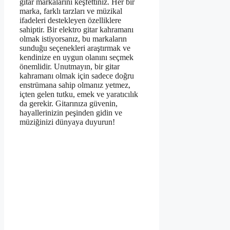
gitar markalarını keşfettiniz. Her bir
marka, farklı tarzları ve müzikal
ifadeleri destekleyen özelliklere
sahiptir. Bir elektro gitar kahramanı
olmak istiyorsanız, bu markaların
sunduğu seçenekleri araştırmak ve
kendinize en uygun olanını seçmek
önemlidir. Unutmayın, bir gitar
kahramanı olmak için sadece doğru
enstrümana sahip olmanız yetmez,
içten gelen tutku, emek ve yaratıcılık
da gerekir. Gitarınıza güvenin,
hayallerinizin peşinden gidin ve
müziğinizi dünyaya duyurun!