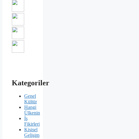
Kategoriler
Genel
Kültür
Hangi
Ülkenin
İş
Fikirleri
Kişisel
Gelişim