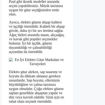
Paul gibi ikonik modeller arasında
seçim yapabilirsiniz. Müzik tarzınıza
uygun bir gitar seçtiğinizden emin
olun.
Ayrıca, elektro gitarın ahşap kalitesi
ve işçiliği önemlidir. Kaliteli bir ahşap
gövde, daha iyi bir ses üretimi sağlar.
Ağaç türleri arasında maun, akçaağaç
ve kavak gibi popüler seçenekler
bulunur. İyi bir işçilik, gitarın
dayanıklılığı ve çalınabilirliği
açısından da önemlidir.
Elektro gitar alırken, sap tasarımı ve
boyutu da dikkate almanız gereken
unsurlardır. Sap boyutu, ellerinizin
büyüklüğüne ve çalma tarzınıza
uygun olmalıdır. Çoğu elektro gitarın
sapları genellikle ahşaptan yapılır ve
düz veya kavisli olabilir. Sizin için en
rahat olanı seçmek önemlidir.