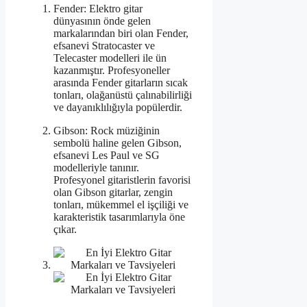
Fender: Elektro gitar
dünyasının önde gelen
markalarından biri olan Fender,
efsanevi Stratocaster ve
Telecaster modelleri ile ün
kazanmıştır. Profesyoneller
arasında Fender gitarların sıcak
tonları, olağanüstü çalınabilirliği
ve dayanıklılığıyla popülerdir.
Gibson: Rock müziğinin
sembolü haline gelen Gibson,
efsanevi Les Paul ve SG
modelleriyle tanınır.
Profesyonel gitaristlerin favorisi
olan Gibson gitarlar, zengin
tonları, mükemmel el işçiliği ve
karakteristik tasarımlarıyla öne
çıkar.