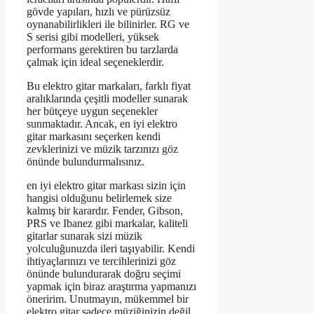
gövde yapıları, hızlı ve pürüzsüz
oynanabilirlikleri ile bilinirler. RG ve
S serisi gibi modelleri, yüksek
performans gerektiren bu tarzlarda
çalmak için ideal seçeneklerdir.
Bu elektro gitar markaları, farklı fiyat
aralıklarında çeşitli modeller sunarak
her bütçeye uygun seçenekler
sunmaktadır. Ancak, en iyi elektro
gitar markasını seçerken kendi
zevklerinizi ve müzik tarzınızı göz
önünde bulundurmalısınız.
en iyi elektro gitar markası sizin için
hangisi olduğunu belirlemek size
kalmış bir karardır. Fender, Gibson,
PRS ve Ibanez gibi markalar, kaliteli
gitarlar sunarak sizi müzik
yolculuğunuzda ileri taşıyabilir. Kendi
ihtiyaçlarınızı ve tercihlerinizi göz
önünde bulundurarak doğru seçimi
yapmak için biraz araştırma yapmanızı
öneririm. Unutmayın, mükemmel bir
elektro gitar sadece müziğinizin değil,