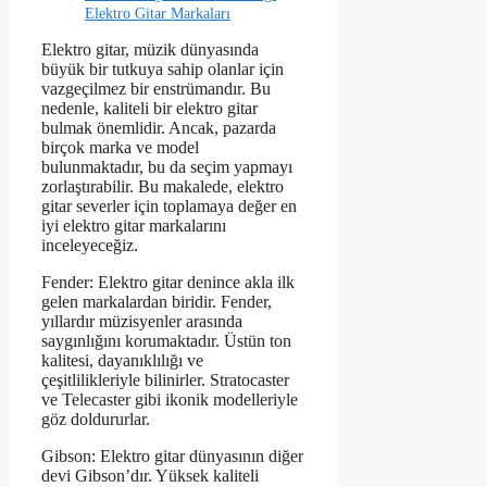
Elektro Gitar Markaları
Elektro gitar, müzik dünyasında
büyük bir tutkuya sahip olanlar için
vazgeçilmez bir enstrümandır. Bu
nedenle, kaliteli bir elektro gitar
bulmak önemlidir. Ancak, pazarda
birçok marka ve model
bulunmaktadır, bu da seçim yapmayı
zorlaştırabilir. Bu makalede, elektro
gitar severler için toplamaya değer en
iyi elektro gitar markalarını
inceleyeceğiz.
Fender: Elektro gitar denince akla ilk
gelen markalardan biridir. Fender,
yıllardır müzisyenler arasında
saygınlığını korumaktadır. Üstün ton
kalitesi, dayanıklılığı ve
çeşitlilikleriyle bilinirler. Stratocaster
ve Telecaster gibi ikonik modelleriyle
göz doldururlar.
Gibson: Elektro gitar dünyasının diğer
devi Gibson’dır. Yüksek kaliteli