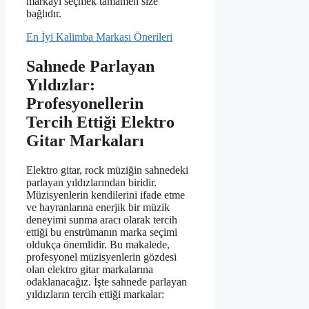
markayı seçmek tamamen size
bağlıdır.
En İyi Kalimba Markası Önerileri
Sahnede Parlayan
Yıldızlar:
Profesyonellerin
Tercih Ettiği Elektro
Gitar Markaları
Elektro gitar, rock müziğin sahnedeki
parlayan yıldızlarından biridir.
Müzisyenlerin kendilerini ifade etme
ve hayranlarına enerjik bir müzik
deneyimi sunma aracı olarak tercih
ettiği bu enstrümanın marka seçimi
oldukça önemlidir. Bu makalede,
profesyonel müzisyenlerin gözdesi
olan elektro gitar markalarına
odaklanacağız. İşte sahnede parlayan
yıldızların tercih ettiği markalar: