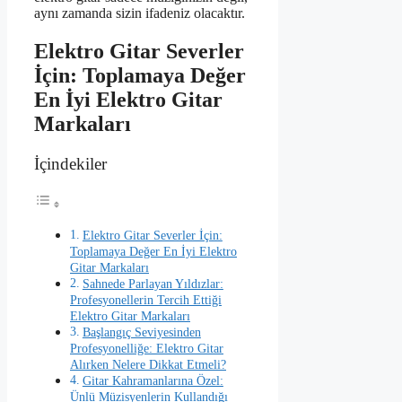
aynı zamanda sizin ifadeniz olacaktır.
Elektro Gitar Severler
İçin: Toplamaya Değer
En İyi Elektro Gitar
Markaları
İçindekiler
Elektro Gitar Severler İçin:
Toplamaya Değer En İyi Elektro
Gitar Markaları
Sahnede Parlayan Yıldızlar:
Profesyonellerin Tercih Ettiği
Elektro Gitar Markaları
Başlangıç Seviyesinden
Profesyonelliğe: Elektro Gitar
Alırken Nelere Dikkat Etmeli?
Gitar Kahramanlarına Özel:
Ünlü Müzisyenlerin Kullandığı