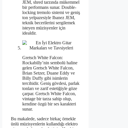
JEM, shred tarzında mükemmel
bir performans sunar. Double-
locking tremolo sistemi ve geniş
ton yelpazesiyle Ibanez JEM,
teknik becerilerini sergilemek
isteyen müzisyenler için
idealdir.
Gretsch White Falcon:
Rockabilly’nin sembolü haline
gelen Gretsch White Falcon,
Brian Setzer, Duane Eddy ve
Billy Duffy gibi isimlerin
tercihidir. Geniş gövdesi, parlak
tonları ve zarif estetiğiyle göze
çarpar. Gretsch White Falcon,
vintage bir tarza sahip olup,
kendine özgü bir ses karakteri
sunar.
Bu makalede, sadece birkaç örnekle
ünlü müzisyenlerin kullandığı elektro