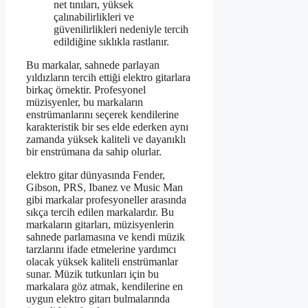
net tınıları, yüksek
çalınabilirlikleri ve
güvenilirlikleri nedeniyle tercih
edildiğine sıklıkla rastlanır.
Bu markalar, sahnede parlayan
yıldızların tercih ettiği elektro gitarlara
birkaç örnektir. Profesyonel
müzisyenler, bu markaların
enstrümanlarını seçerek kendilerine
karakteristik bir ses elde ederken aynı
zamanda yüksek kaliteli ve dayanıklı
bir enstrümana da sahip olurlar.
elektro gitar dünyasında Fender,
Gibson, PRS, Ibanez ve Music Man
gibi markalar profesyoneller arasında
sıkça tercih edilen markalardır. Bu
markaların gitarları, müzisyenlerin
sahnede parlamasına ve kendi müzik
tarzlarını ifade etmelerine yardımcı
olacak yüksek kaliteli enstrümanlar
sunar. Müzik tutkunları için bu
markalara göz atmak, kendilerine en
uygun elektro gitarı bulmalarında