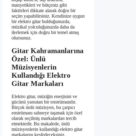
manyetikleri ve bütçeniz gibi
faktörleri dikkate alarak doğru bir
seçim yapabilirsiniz. Kendinize uygun
bir elektro gitar bulduğunuzda,
müzikal yolculuğunuzda daha da
ilerlemek için doğru bir temel atmış
olursunuz.
Gitar Kahramanlarına
Özel: Ünlü
Müzisyenlerin
Kullandığı Elektro
Gitar Markaları
Elektro gitar, müziğin enerjisini ve
gücünü yansıtan bir enstrümandır.
Birçok ünlü müzisyen, bu çarpıcı
enstrümanı sahneye taşımak için özel
olarak seçilmiş markalardan tercih
etmektedir. Bu makalede, ünlü
müzisyenlerin kullandığı elektro gitar
markalarını keşfedeceksiniz.