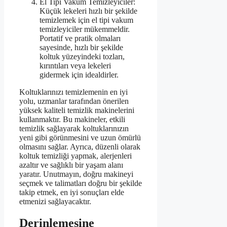
El Tipi Vakum Temizleyiciler:
Küçük lekeleri hızlı bir şekilde
temizlemek için el tipi vakum
temizleyiciler mükemmeldir.
Portatif ve pratik olmaları
sayesinde, hızlı bir şekilde
koltuk yüzeyindeki tozları,
kırıntıları veya lekeleri
gidermek için idealdirler.
Koltuklarınızı temizlemenin en iyi
yolu, uzmanlar tarafından önerilen
yüksek kaliteli temizlik makinelerini
kullanmaktır. Bu makineler, etkili
temizlik sağlayarak koltuklarınızın
yeni gibi görünmesini ve uzun ömürlü
olmasını sağlar. Ayrıca, düzenli olarak
koltuk temizliği yapmak, alerjenleri
azaltır ve sağlıklı bir yaşam alanı
yaratır. Unutmayın, doğru makineyi
seçmek ve talimatları doğru bir şekilde
takip etmek, en iyi sonuçları elde
etmenizi sağlayacaktır.
Derinlemesine