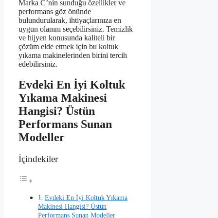
Marka C’nin sunduğu özellikler ve
performans göz önünde
bulundurularak, ihtiyaçlarınıza en
uygun olanını seçebilirsiniz. Temizlik
ve hijyen konusunda kaliteli bir
çözüm elde etmek için bu koltuk
yıkama makinelerinden birini tercih
edebilirsiniz.
Evdeki En İyi Koltuk
Yıkama Makinesi
Hangisi? Üstün
Performans Sunan
Modeller
İçindekiler
Evdeki En İyi Koltuk Yıkama
Makinesi Hangisi? Üstün
Performans Sunan Modeller