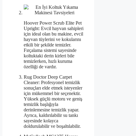
Hoover Power Scrub Elite Pet
Upright: Evcil hayvan sahipleri
için ideal olan bu makine, evcil
hayvan tüylerini ve kokularını
etkili bir şekilde temizler.
Fırçalama sistemi sayesinde
koltuktaki derin kirleri bile
temizlerken, hızlı kuruma
özelliği de vardır.
Rug Doctor Deep Carpet
Cleaner: Profesyonel temizlik
sonuçları elde etmek isteyenler
için mükemmel bir seçenektir.
Yüksek güçlü motoru ve geniş
temizlik başlığıyla
derinlemesine temizlik yapar.
Ayrıca, kaldırılabilir su tankı
sayesinde kolayca
doldurulabilir ve boşaltılabilir.