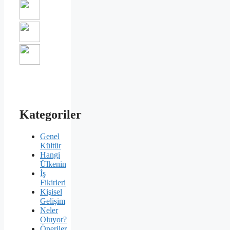
Kategoriler
Genel
Kültür
Hangi
Ülkenin
İş
Fikirleri
Kişisel
Gelişim
Neler
Oluyor?
Öneriler