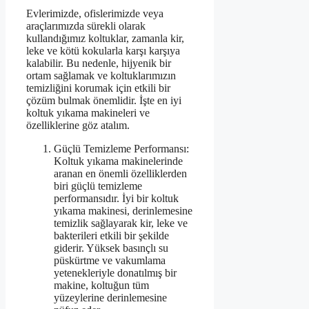
Evlerimizde, ofislerimizde veya
araçlarımızda sürekli olarak
kullandığımız koltuklar, zamanla kir,
leke ve kötü kokularla karşı karşıya
kalabilir. Bu nedenle, hijyenik bir
ortam sağlamak ve koltuklarımızın
temizliğini korumak için etkili bir
çözüm bulmak önemlidir. İşte en iyi
koltuk yıkama makineleri ve
özelliklerine göz atalım.
Güçlü Temizleme Performansı:
Koltuk yıkama makinelerinde
aranan en önemli özelliklerden
biri güçlü temizleme
performansıdır. İyi bir koltuk
yıkama makinesi, derinlemesine
temizlik sağlayarak kir, leke ve
bakterileri etkili bir şekilde
giderir. Yüksek basınçlı su
püskürtme ve vakumlama
yetenekleriyle donatılmış bir
makine, koltuğun tüm
yüzeylerine derinlemesine