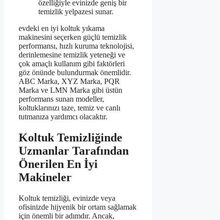
özelliğiyle evinizde geniş bir
temizlik yelpazesi sunar.
evdeki en iyi koltuk yıkama
makinesini seçerken güçlü temizlik
performansı, hızlı kuruma teknolojisi,
derinlemesine temizlik yeteneği ve
çok amaçlı kullanım gibi faktörleri
göz önünde bulundurmak önemlidir.
ABC Marka, XYZ Marka, PQR
Marka ve LMN Marka gibi üstün
performans sunan modeller,
koltuklarınızı taze, temiz ve canlı
tutmanıza yardımcı olacaktır.
Koltuk Temizliğinde
Uzmanlar Tarafından
Önerilen En İyi
Makineler
Koltuk temizliği, evinizde veya
ofisinizde hijyenik bir ortam sağlamak
için önemli bir adımdır. Ancak,