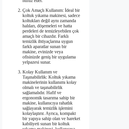
nüfuz eder.
Çok Amaçlı Kullanım: İdeal bir
koltuk yıkama makinesi, sadece
koltukları değil aynı zamanda
halıları, döşemeleri ve hatta
perdeleri de temizleyebilen çok
amaçlı bir cihazdır. Farklı
temizlik ihtiyaçlarına uygun
farklı aparatlar sunan bir
makine, evinizde veya
ofisinizde geniş bir uygulama
yelpazesi sunar.
Kolay Kullanım ve
Taşınabilirlik: Koltuk yıkama
makinelerinin kullanımı kolay
olmalı ve taşınabilirlik
sağlamalıdır. Hafif ve
ergonomik tasarıma sahip bir
makine, kullanıcıya rahatlık
sağlayarak temizlik işlemini
kolaylaştırır. Ayrıca, kompakt
bir yapıya sahip olan ve hareket
kabiliyeti sunan bir koltuk
yıkama makinesi, kullanıcıya