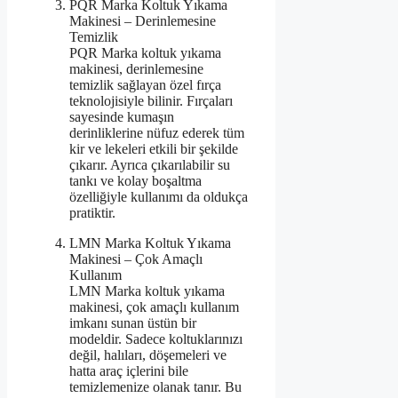
PQR Marka Koltuk Yıkama
Makinesi – Derinlemesine
Temizlik
PQR Marka koltuk yıkama
makinesi, derinlemesine
temizlik sağlayan özel fırça
teknolojisiyle bilinir. Fırçaları
sayesinde kumaşın
derinliklerine nüfuz ederek tüm
kir ve lekeleri etkili bir şekilde
çıkarır. Ayrıca çıkarılabilir su
tankı ve kolay boşaltma
özelliğiyle kullanımı da oldukça
pratiktir.
LMN Marka Koltuk Yıkama
Makinesi – Çok Amaçlı
Kullanım
LMN Marka koltuk yıkama
makinesi, çok amaçlı kullanım
imkanı sunan üstün bir
modeldir. Sadece koltuklarınızı
değil, halıları, döşemeleri ve
hatta araç içlerini bile
temizlemenize olanak tanır. Bu