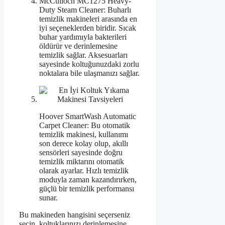
McCulloch MC1275 Heavy-
Duty Steam Cleaner: Buharlı
temizlik makineleri arasında en
iyi seçeneklerden biridir. Sıcak
buhar yardımıyla bakterileri
öldürür ve derinlemesine
temizlik sağlar. Aksesuarları
sayesinde koltuğunuzdaki zorlu
noktalara bile ulaşmanızı sağlar.
Hoover SmartWash Automatic
Carpet Cleaner: Bu otomatik
temizlik makinesi, kullanımı
son derece kolay olup, akıllı
sensörleri sayesinde doğru
temizlik miktarını otomatik
olarak ayarlar. Hızlı temizlik
moduyla zaman kazandırırken,
güçlü bir temizlik performansı
sunar.
Bu makineden hangisini seçerseniz
seçin, koltuklarınızı derinlemesine