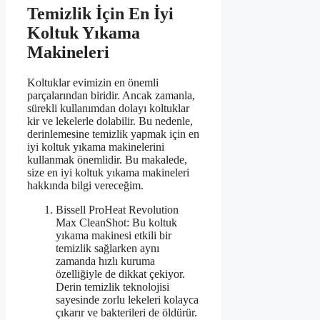
Temizlik İçin En İyi
Koltuk Yıkama
Makineleri
Koltuklar evimizin en önemli
parçalarından biridir. Ancak zamanla,
sürekli kullanımdan dolayı koltuklar
kir ve lekelerle dolabilir. Bu nedenle,
derinlemesine temizlik yapmak için en
iyi koltuk yıkama makinelerini
kullanmak önemlidir. Bu makalede,
size en iyi koltuk yıkama makineleri
hakkında bilgi vereceğim.
Bissell ProHeat Revolution
Max CleanShot: Bu koltuk
yıkama makinesi etkili bir
temizlik sağlarken aynı
zamanda hızlı kuruma
özelliğiyle de dikkat çekiyor.
Derin temizlik teknolojisi
sayesinde zorlu lekeleri kolayca
çıkarır ve bakterileri de öldürür.