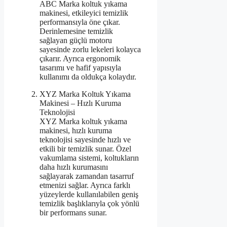
ABC Marka koltuk yıkama
makinesi, etkileyici temizlik
performansıyla öne çıkar.
Derinlemesine temizlik
sağlayan güçlü motoru
sayesinde zorlu lekeleri kolayca
çıkarır. Ayrıca ergonomik
tasarımı ve hafif yapısıyla
kullanımı da oldukça kolaydır.
XYZ Marka Koltuk Yıkama
Makinesi – Hızlı Kuruma
Teknolojisi
XYZ Marka koltuk yıkama
makinesi, hızlı kuruma
teknolojisi sayesinde hızlı ve
etkili bir temizlik sunar. Özel
vakumlama sistemi, koltukların
daha hızlı kurumasını
sağlayarak zamandan tasarruf
etmenizi sağlar. Ayrıca farklı
yüzeylerde kullanılabilen geniş
temizlik başlıklarıyla çok yönlü
bir performans sunar.