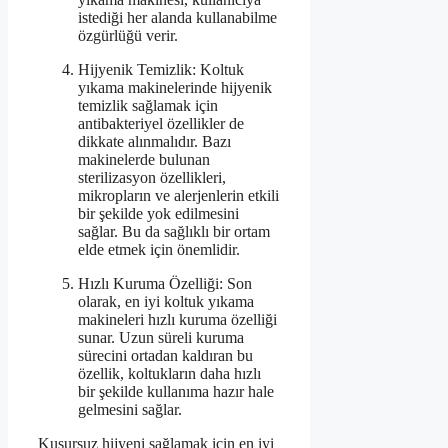
istediği her alanda kullanabilme
özgürlüğü verir.
Hijyenik Temizlik: Koltuk
yıkama makinelerinde hijyenik
temizlik sağlamak için
antibakteriyel özellikler de
dikkate alınmalıdır. Bazı
makinelerde bulunan
sterilizasyon özellikleri,
mikropların ve alerjenlerin etkili
bir şekilde yok edilmesini
sağlar. Bu da sağlıklı bir ortam
elde etmek için önemlidir.
Hızlı Kuruma Özelliği: Son
olarak, en iyi koltuk yıkama
makineleri hızlı kuruma özelliği
sunar. Uzun süreli kuruma
sürecini ortadan kaldıran bu
özellik, koltukların daha hızlı
bir şekilde kullanıma hazır hale
gelmesini sağlar.
Kusursuz hijyeni sağlamak için en iyi