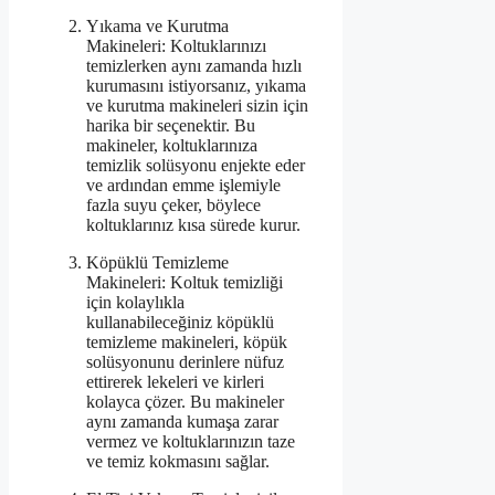
Yıkama ve Kurutma
Makineleri: Koltuklarınızı
temizlerken aynı zamanda hızlı
kurumasını istiyorsanız, yıkama
ve kurutma makineleri sizin için
harika bir seçenektir. Bu
makineler, koltuklarınıza
temizlik solüsyonu enjekte eder
ve ardından emme işlemiyle
fazla suyu çeker, böylece
koltuklarınız kısa sürede kurur.
Köpüklü Temizleme
Makineleri: Koltuk temizliği
için kolaylıkla
kullanabileceğiniz köpüklü
temizleme makineleri, köpük
solüsyonunu derinlere nüfuz
ettirerek lekeleri ve kirleri
kolayca çözer. Bu makineler
aynı zamanda kumaşa zarar
vermez ve koltuklarınızın taze
ve temiz kokmasını sağlar.