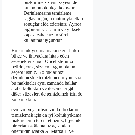
püskürtme sistemi sayesinde
kullanımı oldukça kolaydır.
Derinlemesine temizleme
sağlayan güçlü motoruyla etkili
sonuçlar elde edersiniz. Ayrıca,
ergonomik tasarımı ve yüksek
kapasitesiyle uzun süreli
kullanıma uygundur.
Bu koltuk yıkama makineleri, farklı
bütçe ve ihtiyaçlara hitap eden
seçenekler sunar. Önceliklerinizi
belirleyerek, size en uygun olanını
seçebilirsiniz. Koltuklarınızı
derinlemesine temizlemenin yanı sıra,
bu makineler aynı zamanda halılar,
araba koltukları ve döşemeler gibi
diğer yüzeyleri de temizlemek için de
kullanılabilir.
evinizin veya ofisinizin koltuklarını
temizlemek için en iyi koltuk yıkama
makinelerini tercih etmeniz, hijyenik
bir ortam sağlamanız açısından
önemlidir. Marka A, Marka B ve