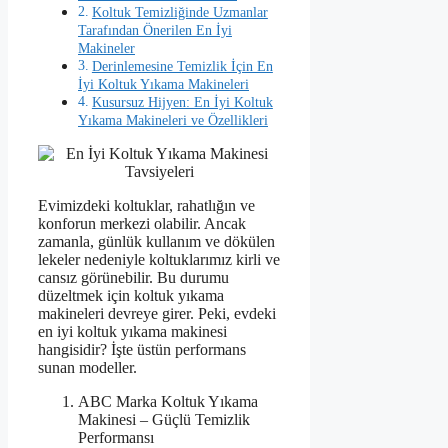
Koltuk Temizliğinde Uzmanlar
Tarafından Önerilen En İyi
Makineler
Derinlemesine Temizlik İçin En
İyi Koltuk Yıkama Makineleri
Kusursuz Hijyen: En İyi Koltuk
Yıkama Makineleri ve Özellikleri
Evimizdeki koltuklar, rahatlığın ve
konforun merkezi olabilir. Ancak
zamanla, günlük kullanım ve dökülen
lekeler nedeniyle koltuklarımız kirli ve
cansız görünebilir. Bu durumu
düzeltmek için koltuk yıkama
makineleri devreye girer. Peki, evdeki
en iyi koltuk yıkama makinesi
hangisidir? İşte üstün performans
sunan modeller.
ABC Marka Koltuk Yıkama
Makinesi – Güçlü Temizlik
Performansı