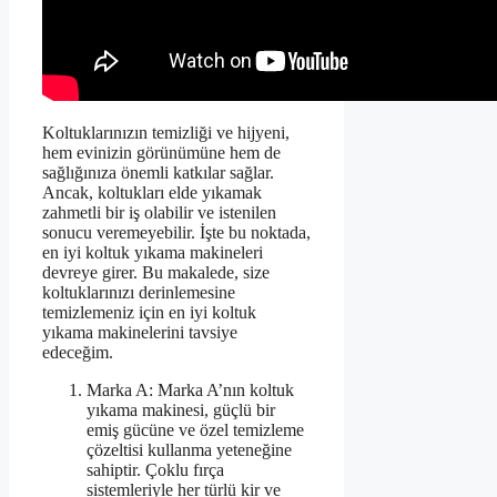
Koltuklarınızın temizliği ve hijyeni,
hem evinizin görünümüne hem de
sağlığınıza önemli katkılar sağlar.
Ancak, koltukları elde yıkamak
zahmetli bir iş olabilir ve istenilen
sonucu veremeyebilir. İşte bu noktada,
en iyi koltuk yıkama makineleri
devreye girer. Bu makalede, size
koltuklarınızı derinlemesine
temizlemeniz için en iyi koltuk
yıkama makinelerini tavsiye
edeceğim.
Marka A: Marka A’nın koltuk
yıkama makinesi, güçlü bir
emiş gücüne ve özel temizleme
çözeltisi kullanma yeteneğine
sahiptir. Çoklu fırça
sistemleriyle her türlü kir ve