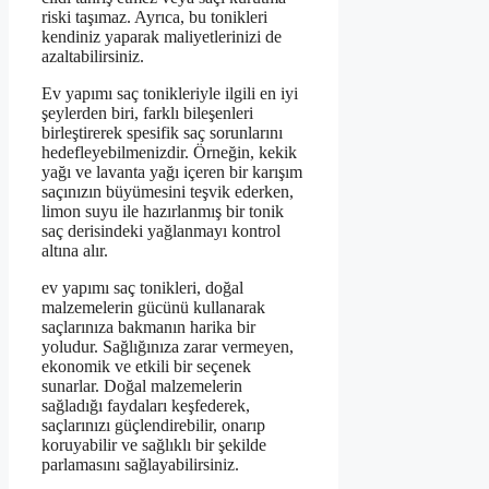
riski taşımaz. Ayrıca, bu tonikleri
kendiniz yaparak maliyetlerinizi de
azaltabilirsiniz.
Ev yapımı saç tonikleriyle ilgili en iyi
şeylerden biri, farklı bileşenleri
birleştirerek spesifik saç sorunlarını
hedefleyebilmenizdir. Örneğin, kekik
yağı ve lavanta yağı içeren bir karışım
saçınızın büyümesini teşvik ederken,
limon suyu ile hazırlanmış bir tonik
saç derisindeki yağlanmayı kontrol
altına alır.
ev yapımı saç tonikleri, doğal
malzemelerin gücünü kullanarak
saçlarınıza bakmanın harika bir
yoludur. Sağlığınıza zarar vermeyen,
ekonomik ve etkili bir seçenek
sunarlar. Doğal malzemelerin
sağladığı faydaları keşfederek,
saçlarınızı güçlendirebilir, onarıp
koruyabilir ve sağlıklı bir şekilde
parlamasını sağlayabilirsiniz.