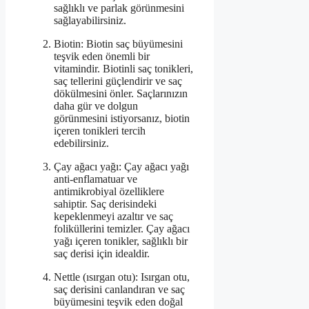
sağlıklı ve parlak görünmesini
sağlayabilirsiniz.
Biotin: Biotin saç büyümesini
teşvik eden önemli bir
vitamindir. Biotinli saç tonikleri,
saç tellerini güçlendirir ve saç
dökülmesini önler. Saçlarınızın
daha gür ve dolgun
görünmesini istiyorsanız, biotin
içeren tonikleri tercih
edebilirsiniz.
Çay ağacı yağı: Çay ağacı yağı
anti-enflamatuar ve
antimikrobiyal özelliklere
sahiptir. Saç derisindeki
kepeklenmeyi azaltır ve saç
foliküllerini temizler. Çay ağacı
yağı içeren tonikler, sağlıklı bir
saç derisi için idealdir.
Nettle (ısırgan otu): Isırgan otu,
saç derisini canlandıran ve saç
büyümesini teşvik eden doğal