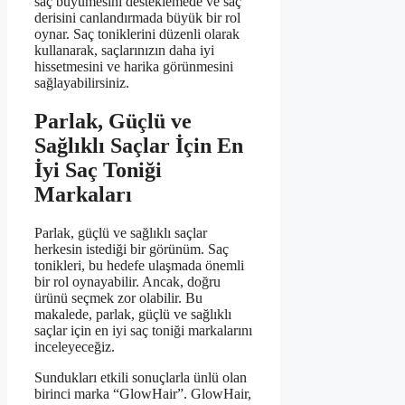
saç büyümesini desteklemede ve saç
derisini canlandırmada büyük bir rol
oynar. Saç toniklerini düzenli olarak
kullanarak, saçlarınızın daha iyi
hissetmesini ve harika görünmesini
sağlayabilirsiniz.
Parlak, Güçlü ve
Sağlıklı Saçlar İçin En
İyi Saç Toniği
Markaları
Parlak, güçlü ve sağlıklı saçlar
herkesin istediği bir görünüm. Saç
tonikleri, bu hedefe ulaşmada önemli
bir rol oynayabilir. Ancak, doğru
ürünü seçmek zor olabilir. Bu
makalede, parlak, güçlü ve sağlıklı
saçlar için en iyi saç toniği markalarını
inceleyeceğiz.
Sundukları etkili sonuçlarla ünlü olan
birinci marka “GlowHair”. GlowHair,