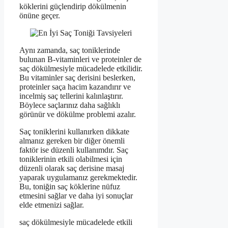
köklerini güçlendirip dökülmenin
önüne geçer.
Aynı zamanda, saç toniklerinde
bulunan B-vitaminleri ve proteinler de
saç dökülmesiyle mücadelede etkilidir.
Bu vitaminler saç derisini beslerken,
proteinler saça hacim kazandırır ve
incelmiş saç tellerini kalınlaştırır.
Böylece saçlarınız daha sağlıklı
görünür ve dökülme problemi azalır.
Saç toniklerini kullanırken dikkate
almanız gereken bir diğer önemli
faktör ise düzenli kullanımdır. Saç
toniklerinin etkili olabilmesi için
düzenli olarak saç derisine masaj
yaparak uygulamanız gerekmektedir.
Bu, toniğin saç köklerine nüfuz
etmesini sağlar ve daha iyi sonuçlar
elde etmenizi sağlar.
saç dökülmesiyle mücadelede etkili