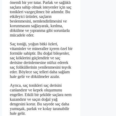
önemli bir yer tutar. Parlak ve sağlıklı
saçlara sahip olmak isteyenler için saç
tonikleri vazgeçilmez bir adımdır. Bu
etkileyici ürünler, saçların
beslenmesini, nemlendirilmesini ve
korunmasını sağlayarak, kırılma,
dökülme ve yıpranma gibi sorunlarla
mücadele eder.
Saç toniği, yoğun bitki özleri,
vitaminler ve mineraller içeren özel bir
formüle sahiptir. Bu doğal bileşenler,
saç köklerini güçlendirir ve saç
derisine derinlemesine nüfuz ederek
saç foliküllerinin yenilenmesini teşvik
eder. Böylece saç telleri daha sağlam
hale gelir ve dökülmeler azalır.
Ayrıca, saç tonikleri saç derisini
canlandırır ve kepek oluşumunu
engeller. Etkili bir şekilde saçlara nem
kazandırır ve saçın doğal yağ
dengesini korur. Bu sayede saç daha
yumuşak, parlak ve kolay taranabilir
hale gelir.