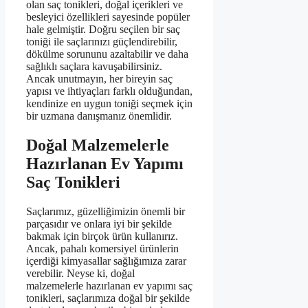
olan saç tonikleri, doğal içerikleri ve
besleyici özellikleri sayesinde popüler
hale gelmiştir. Doğru seçilen bir saç
toniği ile saçlarınızı güçlendirebilir,
dökülme sorununu azaltabilir ve daha
sağlıklı saçlara kavuşabilirsiniz.
Ancak unutmayın, her bireyin saç
yapısı ve ihtiyaçları farklı olduğundan,
kendinize en uygun toniği seçmek için
bir uzmana danışmanız önemlidir.
Doğal Malzemelerle
Hazırlanan Ev Yapımı
Saç Tonikleri
Saçlarımız, güzelliğimizin önemli bir
parçasıdır ve onlara iyi bir şekilde
bakmak için birçok ürün kullanırız.
Ancak, pahalı komersiyel ürünlerin
içerdiği kimyasallar sağlığımıza zarar
verebilir. Neyse ki, doğal
malzemelerle hazırlanan ev yapımı saç
tonikleri, saçlarımıza doğal bir şekilde