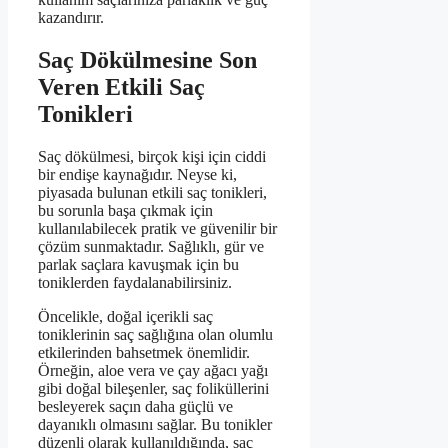
kazandırır.
Saç Dökülmesine Son
Veren Etkili Saç
Tonikleri
Saç dökülmesi, birçok kişi için ciddi
bir endişe kaynağıdır. Neyse ki,
piyasada bulunan etkili saç tonikleri,
bu sorunla başa çıkmak için
kullanılabilecek pratik ve güvenilir bir
çözüm sunmaktadır. Sağlıklı, gür ve
parlak saçlara kavuşmak için bu
toniklerden faydalanabilirsiniz.
Öncelikle, doğal içerikli saç
toniklerinin saç sağlığına olan olumlu
etkilerinden bahsetmek önemlidir.
Örneğin, aloe vera ve çay ağacı yağı
gibi doğal bileşenler, saç foliküllerini
besleyerek saçın daha güçlü ve
dayanıklı olmasını sağlar. Bu tonikler
düzenli olarak kullanıldığında, saç