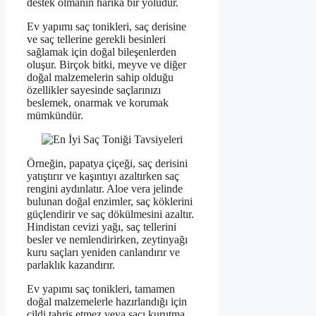
destek olmanın harika bir yoludur.
Ev yapımı saç tonikleri, saç derisine
ve saç tellerine gerekli besinleri
sağlamak için doğal bileşenlerden
oluşur. Birçok bitki, meyve ve diğer
doğal malzemelerin sahip olduğu
özellikler sayesinde saçlarınızı
beslemek, onarmak ve korumak
mümkündür.
Örneğin, papatya çiçeği, saç derisini
yatıştırır ve kaşıntıyı azaltırken saç
rengini aydınlatır. Aloe vera jelinde
bulunan doğal enzimler, saç köklerini
güçlendirir ve saç dökülmesini azaltır.
Hindistan cevizi yağı, saç tellerini
besler ve nemlendirirken, zeytinyağı
kuru saçları yeniden canlandırır ve
parlaklık kazandırır.
Ev yapımı saç tonikleri, tamamen
doğal malzemelerle hazırlandığı için
cildi tahriş etmez veya saçı kurutma