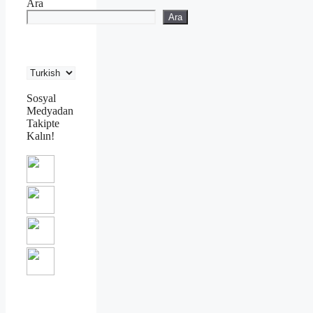
Ara
Ara
Sosyal
Medyadan
Takipte
Kalın!