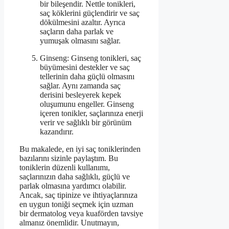
bir bileşendir. Nettle tonikleri,
saç köklerini güçlendirir ve saç
dökülmesini azaltır. Ayrıca
saçların daha parlak ve
yumuşak olmasını sağlar.
Ginseng: Ginseng tonikleri, saç
büyümesini destekler ve saç
tellerinin daha güçlü olmasını
sağlar. Aynı zamanda saç
derisini besleyerek kepek
oluşumunu engeller. Ginseng
içeren tonikler, saçlarınıza enerji
verir ve sağlıklı bir görünüm
kazandırır.
Bu makalede, en iyi saç toniklerinden
bazılarını sizinle paylaştım. Bu
toniklerin düzenli kullanımı,
saçlarınızın daha sağlıklı, güçlü ve
parlak olmasına yardımcı olabilir.
Ancak, saç tipinize ve ihtiyaçlarınıza
en uygun toniği seçmek için uzman
bir dermatolog veya kuaförden tavsiye
almanız önemlidir. Unutmayın,