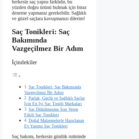
herkesin saç yapısı farklıdır, bu
yüzden doğru ürünü bulmak için biraz
deneme yapmanız gerekebilir. Sağlıklı
ve güzel saçlara kavuşmanızı dilerim!
Saç Tonikleri: Saç
Bakımında
Vazgeçilmez Bir Adım
İçindekiler
Saç Tonikleri: Saç Bakımında
Vazgeçilmez Bir Adım
Parlak, Güçlü ve Sağlıklı Saçlar
İçin En İyi Saç Toniği Markaları
Saç Dökülmesine Son Veren
Etkili Saç Tonikleri
Doğal Malzemelerle Hazırlanan
Ev Yapımı Saç Tonikleri
Saç bakımı, herkesin günlük rutininde