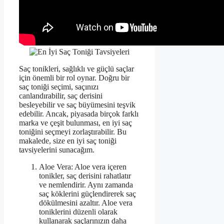
Saç tonikleri, sağlıklı ve güçlü saçlar
için önemli bir rol oynar. Doğru bir
saç toniği seçimi, saçınızı
canlandırabilir, saç derisini
besleyebilir ve saç büyümesini teşvik
edebilir. Ancak, piyasada birçok farklı
marka ve çeşit bulunması, en iyi saç
toniğini seçmeyi zorlaştırabilir. Bu
makalede, size en iyi saç toniği
tavsiyelerini sunacağım.
Aloe Vera: Aloe vera içeren
tonikler, saç derisini rahatlatır
ve nemlendirir. Aynı zamanda
saç köklerini güçlendirerek saç
dökülmesini azaltır. Aloe vera
toniklerini düzenli olarak
kullanarak saçlarınızın daha