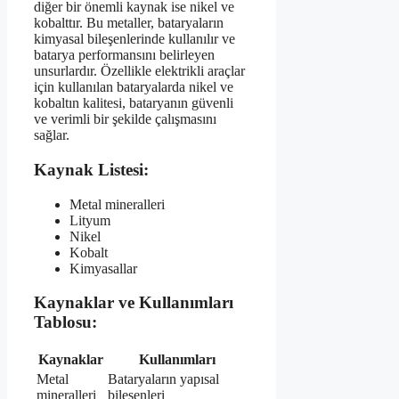
diğer bir önemli kaynak ise nikel ve
kobalttır. Bu metaller, bataryaların
kimyasal bileşenlerinde kullanılır ve
batarya performansını belirleyen
unsurlardır. Özellikle elektrikli araçlar
için kullanılan bataryalarda nikel ve
kobaltın kalitesi, bataryanın güvenli
ve verimli bir şekilde çalışmasını
sağlar.
Kaynak Listesi:
Metal mineralleri
Lityum
Nikel
Kobalt
Kimyasallar
Kaynaklar ve Kullanımları
Tablosu:
Kaynaklar
Kullanımları
Metal
Bataryaların yapısal
mineralleri
bileşenleri