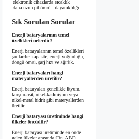
elektronik cihazlarda
sıcaklık
daha uzun pil ömrü
dayanıklılığı
Sık Sorulan Sorular
Enerji bataryalarının temel
özellikleri nelerdir?
Enerji bataryalarının temel özellikleri
şunlardır: kapasite, enerji yoğunluğu,
döngü ömrü, şarj hızı ve ağırlık.
Enerji bataryaları hangi
materyallerden üretilir?
Enerji bataryaları genellikle lityum,
kurşun-asit, nikel-kadmiyum veya
nikel-metal hidrit gibi materyallerden
üretilir.
Enerji bataryası üretiminde hangi
ülkeler öncüdür?
Enerji bataryası üretiminde en önde
gelen ülkeler arasında Çin, ABD,