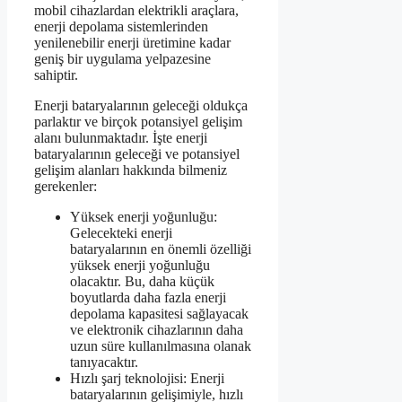
mobil cihazlardan elektrikli araçlara,
enerji depolama sistemlerinden
yenilenebilir enerji üretimine kadar
geniş bir uygulama yelpazesine
sahiptir.
Enerji bataryalarının geleceği oldukça
parlaktır ve birçok potansiyel gelişim
alanı bulunmaktadır. İşte enerji
bataryalarının geleceği ve potansiyel
gelişim alanları hakkında bilmeniz
gerekenler:
Yüksek enerji yoğunluğu:
Gelecekteki enerji
bataryalarının en önemli özelliği
yüksek enerji yoğunluğu
olacaktır. Bu, daha küçük
boyutlarda daha fazla enerji
depolama kapasitesi sağlayacak
ve elektronik cihazlarının daha
uzun süre kullanılmasına olanak
tanıyacaktır.
Hızlı şarj teknolojisi: Enerji
bataryalarının gelişimiyle, hızlı