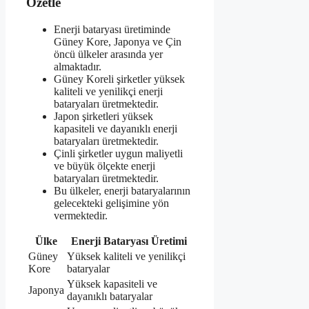
Özetle
Enerji bataryası üretiminde
Güney Kore, Japonya ve Çin
öncü ülkeler arasında yer
almaktadır.
Güney Koreli şirketler yüksek
kaliteli ve yenilikçi enerji
bataryaları üretmektedir.
Japon şirketleri yüksek
kapasiteli ve dayanıklı enerji
bataryaları üretmektedir.
Çinli şirketler uygun maliyetli
ve büyük ölçekte enerji
bataryaları üretmektedir.
Bu ülkeler, enerji bataryalarının
gelecekteki gelişimine yön
vermektedir.
Ülke
Enerji Bataryası Üretimi
Güney
Yüksek kaliteli ve yenilikçi
Kore
bataryalar
Yüksek kapasiteli ve
Japonya
dayanıklı bataryalar