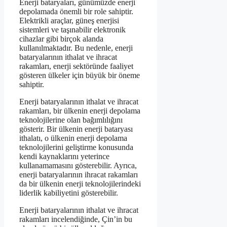
Enerji bataryaları, günümüzde enerji
depolamada önemli bir role sahiptir.
Elektrikli araçlar, güneş enerjisi
sistemleri ve taşınabilir elektronik
cihazlar gibi birçok alanda
kullanılmaktadır. Bu nedenle, enerji
bataryalarının ithalat ve ihracat
rakamları, enerji sektöründe faaliyet
gösteren ülkeler için büyük bir öneme
sahiptir.
Enerji bataryalarının ithalat ve ihracat
rakamları, bir ülkenin enerji depolama
teknolojilerine olan bağımlılığını
gösterir. Bir ülkenin enerji bataryası
ithalatı, o ülkenin enerji depolama
teknolojilerini geliştirme konusunda
kendi kaynaklarını yeterince
kullanamamasını gösterebilir. Ayrıca,
enerji bataryalarının ihracat rakamları
da bir ülkenin enerji teknolojilerindeki
liderlik kabiliyetini gösterebilir.
Enerji bataryalarının ithalat ve ihracat
rakamları incelendiğinde, Çin’in bu