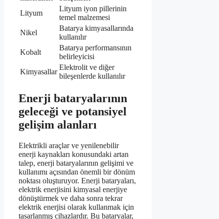
Lityum iyon pillerinin
Lityum
temel malzemesi
Batarya kimyasallarında
Nikel
kullanılır
Batarya performansının
Kobalt
belirleyicisi
Elektrolit ve diğer
Kimyasallar
bileşenlerde kullanılır
Enerji bataryalarının
geleceği ve potansiyel
gelişim alanları
Elektrikli araçlar ve yenilenebilir
enerji kaynakları konusundaki artan
talep, enerji bataryalarının gelişimi ve
kullanımı açısından önemli bir dönüm
noktası oluşturuyor. Enerji bataryaları,
elektrik enerjisini kimyasal enerjiye
dönüştürmek ve daha sonra tekrar
elektrik enerjisi olarak kullanmak için
tasarlanmış cihazlardır. Bu bataryalar,