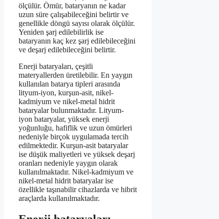
ölçülür. Ömür, bataryanın ne kadar
uzun süre çalışabileceğini belirtir ve
genellikle döngü sayısı olarak ölçülür.
Yeniden şarj edilebilirlik ise
bataryanın kaç kez şarj edilebileceğini
ve deşarj edilebileceğini belirtir.
Enerji bataryaları, çeşitli
materyallerden üretilebilir. En yaygın
kullanılan batarya tipleri arasında
lityum-iyon, kurşun-asit, nikel-
kadmiyum ve nikel-metal hidrit
bataryalar bulunmaktadır. Lityum-
iyon bataryalar, yüksek enerji
yoğunluğu, hafiflik ve uzun ömürleri
nedeniyle birçok uygulamada tercih
edilmektedir. Kurşun-asit bataryalar
ise düşük maliyetleri ve yüksek deşarj
oranları nedeniyle yaygın olarak
kullanılmaktadır. Nikel-kadmiyum ve
nikel-metal hidrit bataryalar ise
özellikle taşınabilir cihazlarda ve hibrit
araçlarda kullanılmaktadır.