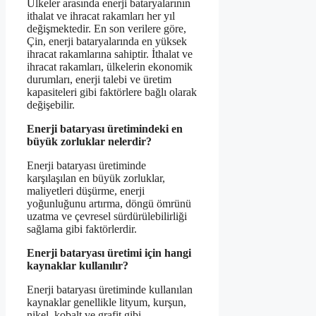
Ülkeler arasında enerji bataryalarının
ithalat ve ihracat rakamları her yıl
değişmektedir. En son verilere göre,
Çin, enerji bataryalarında en yüksek
ihracat rakamlarına sahiptir. İthalat ve
ihracat rakamları, ülkelerin ekonomik
durumları, enerji talebi ve üretim
kapasiteleri gibi faktörlere bağlı olarak
değişebilir.
Enerji bataryası üretimindeki en
büyük zorluklar nelerdir?
Enerji bataryası üretiminde
karşılaşılan en büyük zorluklar,
maliyetleri düşürme, enerji
yoğunluğunu artırma, döngü ömrünü
uzatma ve çevresel sürdürülebilirliği
sağlama gibi faktörlerdir.
Enerji bataryası üretimi için hangi
kaynaklar kullanılır?
Enerji bataryası üretiminde kullanılan
kaynaklar genellikle lityum, kurşun,
nikel, kobalt ve grafit gibi