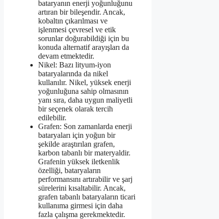
bataryanın enerji yoğunluğunu
artıran bir bileşendir. Ancak,
kobaltın çıkarılması ve
işlenmesi çevresel ve etik
sorunlar doğurabildiği için bu
konuda alternatif arayışları da
devam etmektedir.
Nikel: Bazı lityum-iyon
bataryalarında da nikel
kullanılır. Nikel, yüksek enerji
yoğunluğuna sahip olmasının
yanı sıra, daha uygun maliyetli
bir seçenek olarak tercih
edilebilir.
Grafen: Son zamanlarda enerji
bataryaları için yoğun bir
şekilde araştırılan grafen,
karbon tabanlı bir materyaldir.
Grafenin yüksek iletkenlik
özelliği, bataryaların
performansını artırabilir ve şarj
sürelerini kısaltabilir. Ancak,
grafen tabanlı bataryaların ticari
kullanıma girmesi için daha
fazla çalışma gerekmektedir.