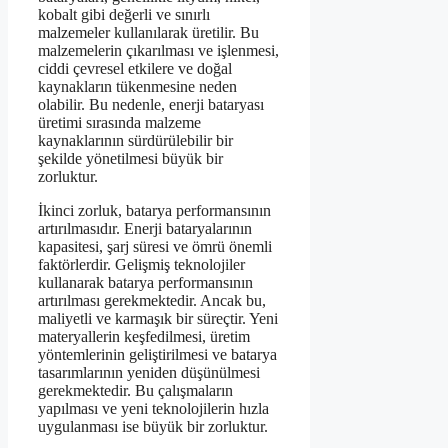
kobalt gibi değerli ve sınırlı
malzemeler kullanılarak üretilir. Bu
malzemelerin çıkarılması ve işlenmesi,
ciddi çevresel etkilere ve doğal
kaynakların tükenmesine neden
olabilir. Bu nedenle, enerji bataryası
üretimi sırasında malzeme
kaynaklarının sürdürülebilir bir
şekilde yönetilmesi büyük bir
zorluktur.
İkinci zorluk, batarya performansının
artırılmasıdır. Enerji bataryalarının
kapasitesi, şarj süresi ve ömrü önemli
faktörlerdir. Gelişmiş teknolojiler
kullanarak batarya performansının
artırılması gerekmektedir. Ancak bu,
maliyetli ve karmaşık bir süreçtir. Yeni
materyallerin keşfedilmesi, üretim
yöntemlerinin geliştirilmesi ve batarya
tasarımlarının yeniden düşünülmesi
gerekmektedir. Bu çalışmaların
yapılması ve yeni teknolojilerin hızla
uygulanması ise büyük bir zorluktur.