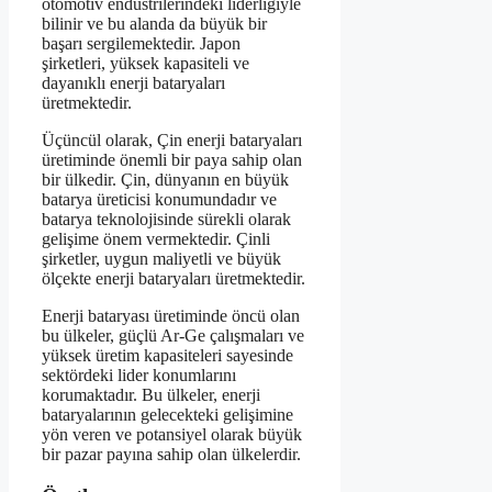
otomotiv endüstrilerindeki liderliğiyle
bilinir ve bu alanda da büyük bir
başarı sergilemektedir. Japon
şirketleri, yüksek kapasiteli ve
dayanıklı enerji bataryaları
üretmektedir.
Üçüncül olarak, Çin enerji bataryaları
üretiminde önemli bir paya sahip olan
bir ülkedir. Çin, dünyanın en büyük
batarya üreticisi konumundadır ve
batarya teknolojisinde sürekli olarak
gelişime önem vermektedir. Çinli
şirketler, uygun maliyetli ve büyük
ölçekte enerji bataryaları üretmektedir.
Enerji bataryası üretiminde öncü olan
bu ülkeler, güçlü Ar-Ge çalışmaları ve
yüksek üretim kapasiteleri sayesinde
sektördeki lider konumlarını
korumaktadır. Bu ülkeler, enerji
bataryalarının gelecekteki gelişimine
yön veren ve potansiyel olarak büyük
bir pazar payına sahip olan ülkelerdir.