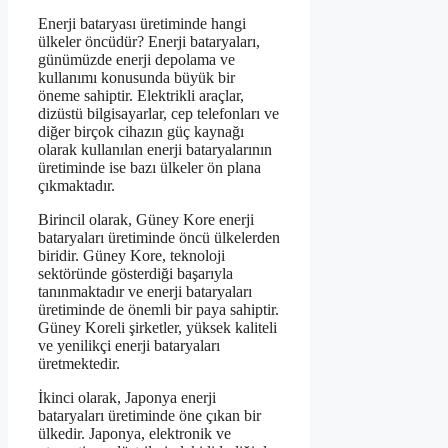
Enerji bataryası üretiminde hangi
ülkeler öncüdür? Enerji bataryaları,
günümüzde enerji depolama ve
kullanımı konusunda büyük bir
öneme sahiptir. Elektrikli araçlar,
dizüstü bilgisayarlar, cep telefonları ve
diğer birçok cihazın güç kaynağı
olarak kullanılan enerji bataryalarının
üretiminde ise bazı ülkeler ön plana
çıkmaktadır.
Birincil olarak, Güney Kore enerji
bataryaları üretiminde öncü ülkelerden
biridir. Güney Kore, teknoloji
sektöründe gösterdiği başarıyla
tanınmaktadır ve enerji bataryaları
üretiminde de önemli bir paya sahiptir.
Güney Koreli şirketler, yüksek kaliteli
ve yenilikçi enerji bataryaları
üretmektedir.
İkinci olarak, Japonya enerji
bataryaları üretiminde öne çıkan bir
ülkedir. Japonya, elektronik ve