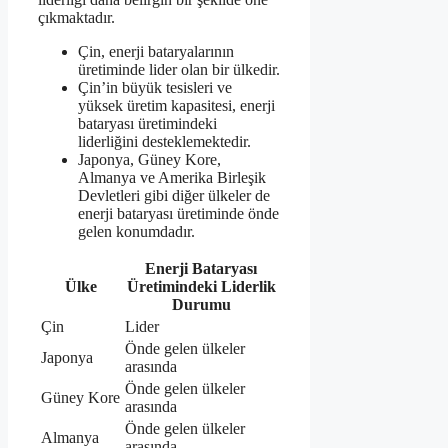
çıkmaktadır.
Çin, enerji bataryalarının
üretiminde lider olan bir ülkedir.
Çin’in büyük tesisleri ve
yüksek üretim kapasitesi, enerji
bataryası üretimindeki
liderliğini desteklemektedir.
Japonya, Güney Kore,
Almanya ve Amerika Birleşik
Devletleri gibi diğer ülkeler de
enerji bataryası üretiminde önde
gelen konumdadır.
Enerji Bataryası
Ülke
Üretimindeki Liderlik
Durumu
Çin
Lider
Önde gelen ülkeler
Japonya
arasında
Önde gelen ülkeler
Güney Kore
arasında
Önde gelen ülkeler
Almanya
arasında