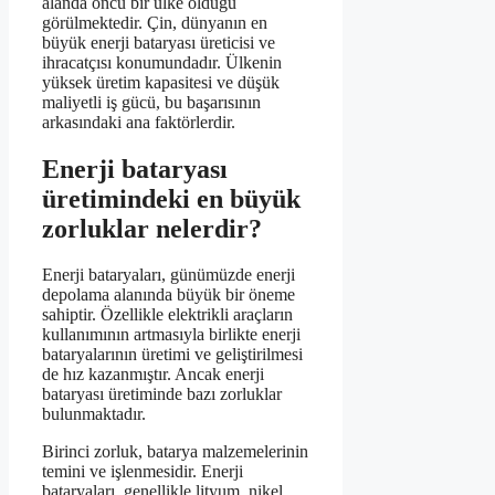
alanda öncü bir ülke olduğu
görülmektedir. Çin, dünyanın en
büyük enerji bataryası üreticisi ve
ihracatçısı konumundadır. Ülkenin
yüksek üretim kapasitesi ve düşük
maliyetli iş gücü, bu başarısının
arkasındaki ana faktörlerdir.
Enerji bataryası
üretimindeki en büyük
zorluklar nelerdir?
Enerji bataryaları, günümüzde enerji
depolama alanında büyük bir öneme
sahiptir. Özellikle elektrikli araçların
kullanımının artmasıyla birlikte enerji
bataryalarının üretimi ve geliştirilmesi
de hız kazanmıştır. Ancak enerji
bataryası üretiminde bazı zorluklar
bulunmaktadır.
Birinci zorluk, batarya malzemelerinin
temini ve işlenmesidir. Enerji
bataryaları, genellikle lityum, nikel,