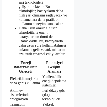
şarj teknolojileri
geliştirilmektedir. Bu
teknolojiler, bataryaların daha
hızlı şarj olmasını sağlayacak ve
kullanıcılara daha pratik bir
kullanım deneyimi sunacaktır.
Daha uzun ömür: Gelişen
teknolojilerle enerji
bataryalarının ömrü de
uzamaktadır. Bu, bataryaların
daha uzun süre kullanılabilmesi
anlamına gelir ve atık miktarını
azaltarak çevresel etkiyi azaltır.
Enerji
Potansiyel
Bataryalarının
Gelişim
Geleceği
Alanları
Yenilenebilir
Elektrikli araçlarda
enerji depolama
daha geniş kullanım
sistemleri
Akıllı ev
İleri düzey güç
sistemlerinde
çıkışı
entegrasyon
teknolojileri
Taşınabilir
Yüksek