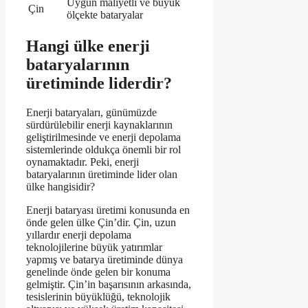
Uygun maliyetli ve büyük
Çin
ölçekte bataryalar
Hangi ülke enerji
bataryalarının
üretiminde liderdir?
Enerji bataryaları, günümüzde
sürdürülebilir enerji kaynaklarının
geliştirilmesinde ve enerji depolama
sistemlerinde oldukça önemli bir rol
oynamaktadır. Peki, enerji
bataryalarının üretiminde lider olan
ülke hangisidir?
Enerji bataryası üretimi konusunda en
önde gelen ülke Çin’dir. Çin, uzun
yıllardır enerji depolama
teknolojilerine büyük yatırımlar
yapmış ve batarya üretiminde dünya
genelinde önde gelen bir konuma
gelmiştir. Çin’in başarısının arkasında,
tesislerinin büyüklüğü, teknolojik