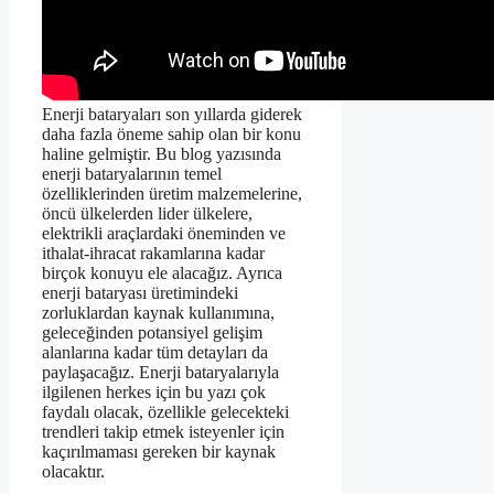
Enerji bataryaları son yıllarda giderek
daha fazla öneme sahip olan bir konu
haline gelmiştir. Bu blog yazısında
enerji bataryalarının temel
özelliklerinden üretim malzemelerine,
öncü ülkelerden lider ülkelere,
elektrikli araçlardaki öneminden ve
ithalat-ihracat rakamlarına kadar
birçok konuyu ele alacağız. Ayrıca
enerji bataryası üretimindeki
zorluklardan kaynak kullanımına,
geleceğinden potansiyel gelişim
alanlarına kadar tüm detayları da
paylaşacağız. Enerji bataryalarıyla
ilgilenen herkes için bu yazı çok
faydalı olacak, özellikle gelecekteki
trendleri takip etmek isteyenler için
kaçırılmaması gereken bir kaynak
olacaktır.