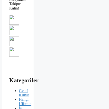
Takipte
Kalın!
Kategoriler
Genel
Kültür
Hangi
Ülkenin
İş