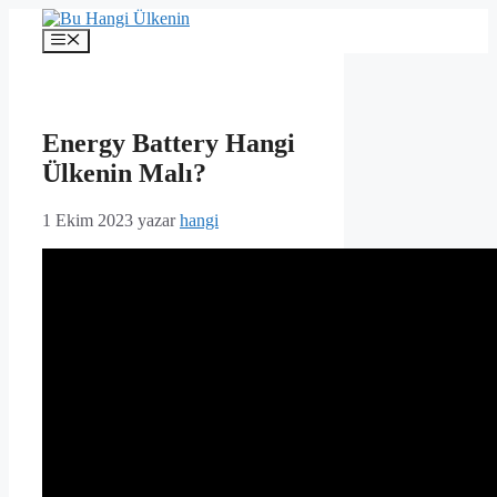
İçeriğe
atla
Menü
Energy Battery Hangi
Ülkenin Malı?
1 Ekim 2023
yazar
hangi