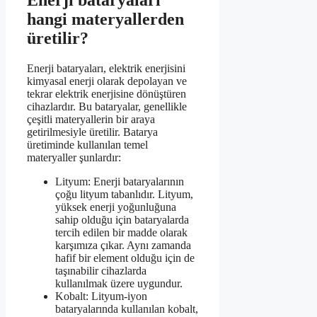
Enerji bataryaları
hangi materyallerden
üretilir?
Enerji bataryaları, elektrik enerjisini
kimyasal enerji olarak depolayan ve
tekrar elektrik enerjisine dönüştüren
cihazlardır. Bu bataryalar, genellikle
çeşitli materyallerin bir araya
getirilmesiyle üretilir. Batarya
üretiminde kullanılan temel
materyaller şunlardır:
Lityum: Enerji bataryalarının
çoğu lityum tabanlıdır. Lityum,
yüksek enerji yoğunluğuna
sahip olduğu için bataryalarda
tercih edilen bir madde olarak
karşımıza çıkar. Aynı zamanda
hafif bir element olduğu için de
taşınabilir cihazlarda
kullanılmak üzere uygundur.
Kobalt: Lityum-iyon
bataryalarında kullanılan kobalt,