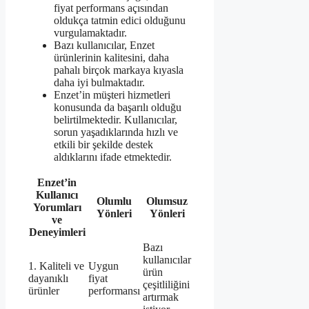
fiyat performans açısından
oldukça tatmin edici olduğunu
vurgulamaktadır.
Bazı kullanıcılar, Enzet
ürünlerinin kalitesini, daha
pahalı birçok markaya kıyasla
daha iyi bulmaktadır.
Enzet’in müşteri hizmetleri
konusunda da başarılı olduğu
belirtilmektedir. Kullanıcılar,
sorun yaşadıklarında hızlı ve
etkili bir şekilde destek
aldıklarını ifade etmektedir.
Enzet’in
Kullanıcı
Olumlu
Olumsuz
Yorumları
Yönleri
Yönleri
ve
Deneyimleri
Bazı
kullanıcılar
1. Kaliteli ve
Uygun
ürün
dayanıklı
fiyat
çeşitliliğini
ürünler
performansı
artırmak