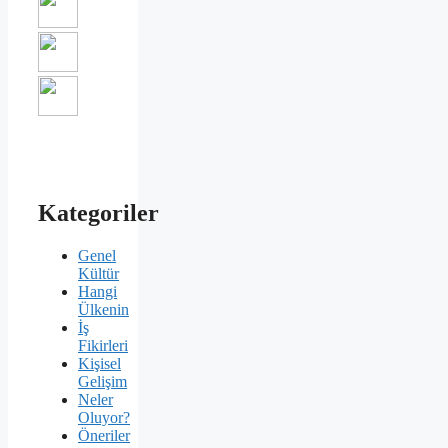
Kategoriler
Genel
Kültür
Hangi
Ülkenin
İş
Fikirleri
Kişisel
Gelişim
Neler
Oluyor?
Öneriler