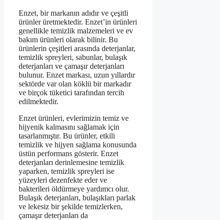
Enzet, bir markanın adıdır ve çeşitli
ürünler üretmektedir. Enzet’in ürünleri
genellikle temizlik malzemeleri ve ev
bakım ürünleri olarak bilinir. Bu
ürünlerin çeşitleri arasında deterjanlar,
temizlik spreyleri, sabunlar, bulaşık
deterjanları ve çamaşır deterjanları
bulunur. Enzet markası, uzun yıllardır
sektörde var olan köklü bir markadır
ve birçok tüketici tarafından tercih
edilmektedir.
Enzet ürünleri, evlerimizin temiz ve
hijyenik kalmasını sağlamak için
tasarlanmıştır. Bu ürünler, etkili
temizlik ve hijyen sağlama konusunda
üstün performans gösterir. Enzet
deterjanları derinlemesine temizlik
yaparken, temizlik spreyleri ise
yüzeyleri dezenfekte eder ve
bakterileri öldürmeye yardımcı olur.
Bulaşık deterjanları, bulaşıkları parlak
ve lekesiz bir şekilde temizlerken,
çamaşır deterjanları da