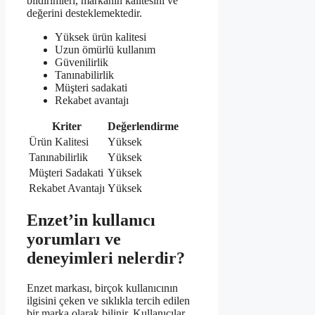
bildirimleri, markanın kalitesini ve
değerini desteklemektedir.
Yüksek ürün kalitesi
Uzun ömürlü kullanım
Güvenilirlik
Tanınabilirlik
Müşteri sadakati
Rekabet avantajı
Kriter
Değerlendirme
Ürün Kalitesi
Yüksek
Tanınabilirlik
Yüksek
Müşteri Sadakati
Yüksek
Rekabet Avantajı
Yüksek
Enzet’in kullanıcı
yorumları ve
deneyimleri nelerdir?
Enzet markası, birçok kullanıcının
ilgisini çeken ve sıklıkla tercih edilen
bir marka olarak bilinir. Kullanıcılar