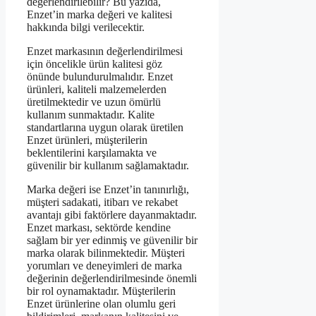
değerlendirilebilir? Bu yazıda,
Enzet’in marka değeri ve kalitesi
hakkında bilgi verilecektir.
Enzet markasının değerlendirilmesi
için öncelikle ürün kalitesi göz
önünde bulundurulmalıdır. Enzet
ürünleri, kaliteli malzemelerden
üretilmektedir ve uzun ömürlü
kullanım sunmaktadır. Kalite
standartlarına uygun olarak üretilen
Enzet ürünleri, müşterilerin
beklentilerini karşılamakta ve
güvenilir bir kullanım sağlamaktadır.
Marka değeri ise Enzet’in tanınırlığı,
müşteri sadakati, itibarı ve rekabet
avantajı gibi faktörlere dayanmaktadır.
Enzet markası, sektörde kendine
sağlam bir yer edinmiş ve güvenilir bir
marka olarak bilinmektedir. Müşteri
yorumları ve deneyimleri de marka
değerinin değerlendirilmesinde önemli
bir rol oynamaktadır. Müşterilerin
Enzet ürünlerine olan olumlu geri