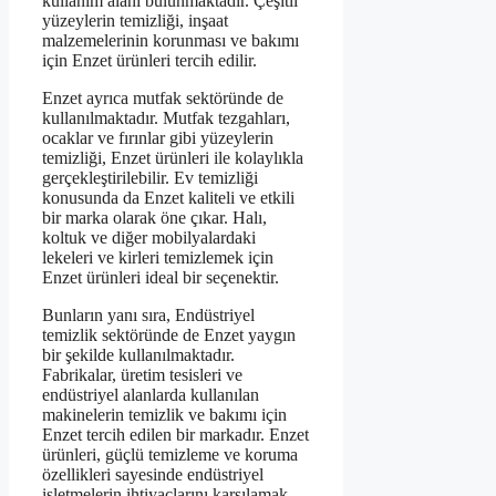
kullanım alanı bulunmaktadır. Çeşitli
yüzeylerin temizliği, inşaat
malzemelerinin korunması ve bakımı
için Enzet ürünleri tercih edilir.
Enzet ayrıca mutfak sektöründe de
kullanılmaktadır. Mutfak tezgahları,
ocaklar ve fırınlar gibi yüzeylerin
temizliği, Enzet ürünleri ile kolaylıkla
gerçekleştirilebilir. Ev temizliği
konusunda da Enzet kaliteli ve etkili
bir marka olarak öne çıkar. Halı,
koltuk ve diğer mobilyalardaki
lekeleri ve kirleri temizlemek için
Enzet ürünleri ideal bir seçenektir.
Bunların yanı sıra, Endüstriyel
temizlik sektöründe de Enzet yaygın
bir şekilde kullanılmaktadır.
Fabrikalar, üretim tesisleri ve
endüstriyel alanlarda kullanılan
makinelerin temizlik ve bakımı için
Enzet tercih edilen bir markadır. Enzet
ürünleri, güçlü temizleme ve koruma
özellikleri sayesinde endüstriyel
işletmelerin ihtiyaçlarını karşılamak