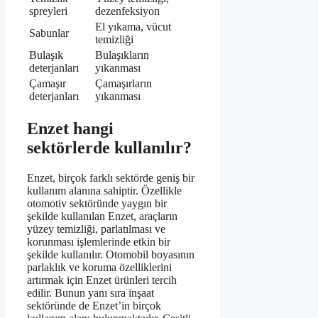
spreyleri
dezenfeksiyon
El yıkama, vücut
Sabunlar
temizliği
Bulaşık
Bulaşıkların
deterjanları
yıkanması
Çamaşır
Çamaşırların
deterjanları
yıkanması
Enzet hangi
sektörlerde kullanılır?
Enzet, birçok farklı sektörde geniş bir
kullanım alanına sahiptir. Özellikle
otomotiv sektöründe yaygın bir
şekilde kullanılan Enzet, araçların
yüzey temizliği, parlatılması ve
korunması işlemlerinde etkin bir
şekilde kullanılır. Otomobil boyasının
parlaklık ve koruma özelliklerini
artırmak için Enzet ürünleri tercih
edilir. Bunun yanı sıra inşaat
sektöründe de Enzet’in birçok