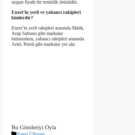
uygun fiyatlı bir temizlik ürünüdür.
Enzet’in yerli ve yabancı rakipleri
kimlerdir?
Enzet’in yerli rakipleri arasında Matik,
Arap Sabunu gibi markalar
bulunurken, yabancı rakipleri arasında
Ariel, Persil gibi markalar yer alır.
Bu Gönderiyi Oyla
Kategoriler
Hangi Ülkenin