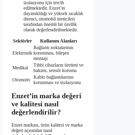
izolasyonu için tercih
edilmektedir. Enzet’in
dayanıklılığı ve yüksek sıcaklık
direnci, otomobil üreticileri
tarafından önemli bir özellik
olarak değerlendirilmektedir.
Sektörler
Kullanım Alanları
Bağlantı noktalarının
Elektronik
korunması, bileşen
montajı
Tıbbi cihazların üretimi ve
Medikal
bakımı, sensör koruma
Kablo bağlantılarının
Otomotiv
korunması ve izolasyonu
Enzet’in marka değeri
ve kalitesi nasıl
değerlendirilir?
Enzet markası, ürün kalitesi ve marka
değeri açısından nasıl