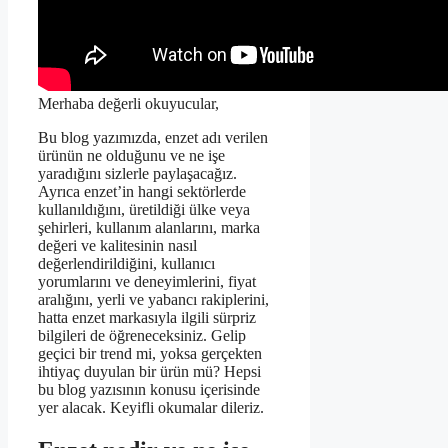
Merhaba değerli okuyucular,
Bu blog yazımızda, enzet adı verilen
ürünün ne olduğunu ve ne işe
yaradığını sizlerle paylaşacağız.
Ayrıca enzet’in hangi sektörlerde
kullanıldığını, üretildiği ülke veya
şehirleri, kullanım alanlarını, marka
değeri ve kalitesinin nasıl
değerlendirildiğini, kullanıcı
yorumlarını ve deneyimlerini, fiyat
aralığını, yerli ve yabancı rakiplerini,
hatta enzet markasıyla ilgili sürpriz
bilgileri de öğreneceksiniz. Gelip
geçici bir trend mi, yoksa gerçekten
ihtiyaç duyulan bir ürün mü? Hepsi
bu blog yazısının konusu içerisinde
yer alacak. Keyifli okumalar dileriz.