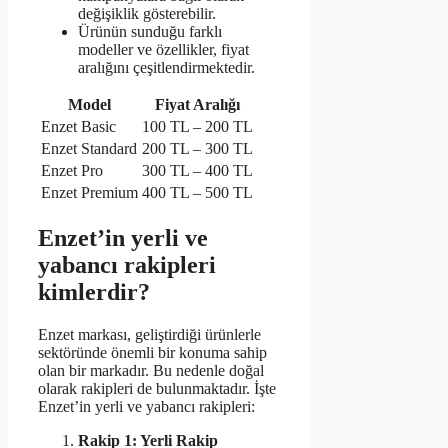
değişiklik gösterebilir.
Ürünün sunduğu farklı
modeller ve özellikler, fiyat
aralığını çeşitlendirmektedir.
Model
Fiyat Aralığı
Enzet Basic
100 TL – 200 TL
Enzet Standard
200 TL – 300 TL
Enzet Pro
300 TL – 400 TL
Enzet Premium
400 TL – 500 TL
Enzet’in yerli ve
yabancı rakipleri
kimlerdir?
Enzet markası, geliştirdiği ürünlerle
sektöründe önemli bir konuma sahip
olan bir markadır. Bu nedenle doğal
olarak rakipleri de bulunmaktadır. İşte
Enzet’in yerli ve yabancı rakipleri:
Rakip 1: Yerli Rakip