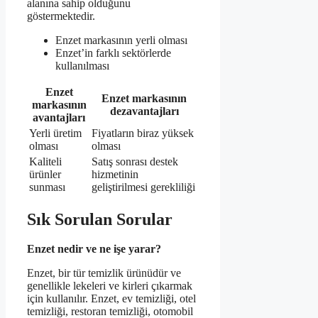
alanına sahip olduğunu
göstermektedir.
Enzet markasının yerli olması
Enzet’in farklı sektörlerde
kullanılması
Enzet
Enzet markasının
markasının
dezavantajları
avantajları
Yerli üretim
Fiyatların biraz yüksek
olması
olması
Kaliteli
Satış sonrası destek
ürünler
hizmetinin
sunması
geliştirilmesi gerekliliği
Sık Sorulan Sorular
Enzet nedir ve ne işe yarar?
Enzet, bir tür temizlik ürünüdür ve
genellikle lekeleri ve kirleri çıkarmak
için kullanılır. Enzet, ev temizliği, otel
temizliği, restoran temizliği, otomobil