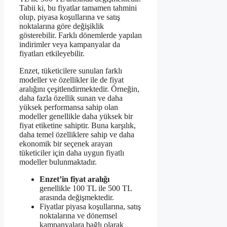
Tabii ki, bu fiyatlar tamamen tahmini
olup, piyasa koşullarına ve satış
noktalarına göre değişiklik
gösterebilir. Farklı dönemlerde yapılan
indirimler veya kampanyalar da
fiyatları etkileyebilir.
Enzet, tüketicilere sunulan farklı
modeller ve özellikler ile de fiyat
aralığını çeşitlendirmektedir. Örneğin,
daha fazla özellik sunan ve daha
yüksek performansa sahip olan
modeller genellikle daha yüksek bir
fiyat etiketine sahiptir. Buna karşılık,
daha temel özelliklere sahip ve daha
ekonomik bir seçenek arayan
tüketiciler için daha uygun fiyatlı
modeller bulunmaktadır.
Enzet’in fiyat aralığı
genellikle 100 TL ile 500 TL
arasında değişmektedir.
Fiyatlar piyasa koşullarına, satış
noktalarına ve dönemsel
kampanyalara bağlı olarak