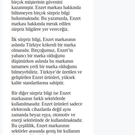
birçok müşterinin güvenini
kazanmıştır. Enzet markası hakkında
bilinmeyen birçok sürpriz bilgi
bulunmaktadır. Bu yazımızda, Enzet
markası hakkında merak edilen
sürpriz bilgilere yer vereceğiz.
İlk sürpriz bilgi, Enzet markasının
aslında Türkiye kökenli bir marka
olmasıdır. Birçoğumuz, Enzet’in
yabancı bir marka olduğunu
düşünürken aslında bu markanın
tamamen yerli bir marka olduğunu
bilmeyebiliriz. Türkiye’de üretilen ve
geliştirilen Enzet ürünleri, yüksek
kalite standartlarına sahiptir.
Bir diğer sürpriz bilgi ise Enzet
markasının farklı sektörlerde
kullanılmasıdır. Enzet ürünleri sadece
elektronik cihazlarda değil aynı
zamanda beyaz eşya, otomotiv ve
enerji sektöründe de kullanılmaktadır.
Bu çeşitlilik, Enzet markasının
sektörler arasında geniş bir kullanım