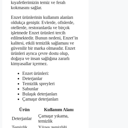
kıyafetlerimizin temiz ve ferah
kokmasını sağlar.
Enzet ürünlerinin kullanım alanları
oldukça geniştir. Evlerde, ofislerde,
otellerde, restoranlarda ve birçok
işletmede Enzet ürünleri tercih
edilmektedir. Bunun nedeni, Enzet’in
kalitesi, etkili temizlik sağlaması ve
güvenilir bir marka olmasıdır. Enzet
ürünleri ayrıca çevre dostu olup,
doğaya ve insan sağlığına zararlı
kimyasallar içermez.
Enzet ürünleri:
Deterjanlar
Temizlik spreyleri
Sabunlar
Bulaşık deterjanları
Çamaşır deterjanları
Ürün
Kullanım Alanı
Çamaşır yıkama,
Deterjanlar
temizlik
Temizlik
Yüzey temizliği,