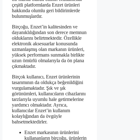
çeşitli platformlarda Enzet ürünleri
hakkında olumlu geri bildirimlerde
bulunmuşlardır.
Birçoğu, Enzet’in kalitesinden ve
dayanıklılığından son derece memnun
olduklarını belirtmektedir. Özellikle
elektronik aksesuarlar konusunda
uzmanlaşmış olan markanın ürünleri,
yüksek performans sunmakla birlikte
uzun ömürlü olmalarıyla da ön plana
çıkmaktadır.
Birçok kullanıcı, Enzet ürünlerinin
tasarımının da oldukça beğenildiğini
vurgulamaktadır. Şık ve şık
görünümleri, kullanıcıların cihazlarını
tarzlarıyla uyumlu hale getirmelerine
yardımcı olmaktadır. Ayrıca,
kullanıcılar Enzet’in kullanım
kolaylığından da övgüyle
bahsetmektedirler.
Enzet markasının ürünlerini
kullananların birçoğu, ürünlerin