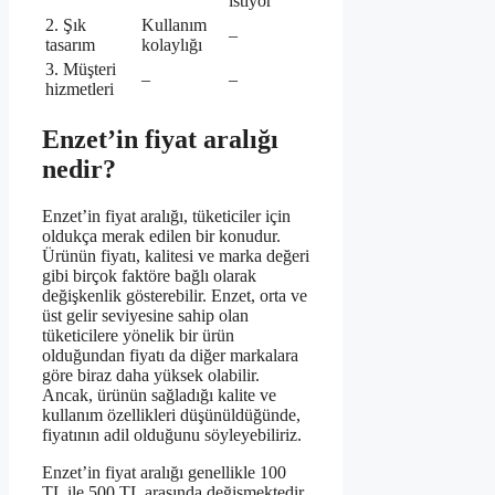
istiyor
2. Şık
Kullanım
–
tasarım
kolaylığı
3. Müşteri
–
–
hizmetleri
Enzet’in fiyat aralığı
nedir?
Enzet’in fiyat aralığı, tüketiciler için
oldukça merak edilen bir konudur.
Ürünün fiyatı, kalitesi ve marka değeri
gibi birçok faktöre bağlı olarak
değişkenlik gösterebilir. Enzet, orta ve
üst gelir seviyesine sahip olan
tüketicilere yönelik bir ürün
olduğundan fiyatı da diğer markalara
göre biraz daha yüksek olabilir.
Ancak, ürünün sağladığı kalite ve
kullanım özellikleri düşünüldüğünde,
fiyatının adil olduğunu söyleyebiliriz.
Enzet’in fiyat aralığı genellikle 100
TL ile 500 TL arasında değişmektedir.