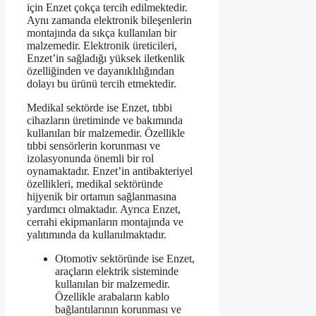
için Enzet çokça tercih edilmektedir.
Aynı zamanda elektronik bileşenlerin
montajında da sıkça kullanılan bir
malzemedir. Elektronik üreticileri,
Enzet’in sağladığı yüksek iletkenlik
özelliğinden ve dayanıklılığından
dolayı bu ürünü tercih etmektedir.
Medikal sektörde ise Enzet, tıbbi
cihazların üretiminde ve bakımında
kullanılan bir malzemedir. Özellikle
tıbbi sensörlerin korunması ve
izolasyonunda önemli bir rol
oynamaktadır. Enzet’in antibakteriyel
özellikleri, medikal sektöründe
hijyenik bir ortamın sağlanmasına
yardımcı olmaktadır. Ayrıca Enzet,
cerrahi ekipmanların montajında ve
yalıtımında da kullanılmaktadır.
Otomotiv sektöründe ise Enzet,
araçların elektrik sisteminde
kullanılan bir malzemedir.
Özellikle arabaların kablo
bağlantılarının korunması ve