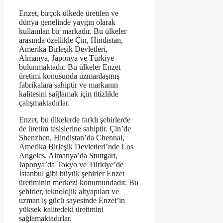
Enzet, birçok ülkede üretilen ve
dünya genelinde yaygın olarak
kullanılan bir markadır. Bu ülkeler
arasında özellikle Çin, Hindistan,
Amerika Birleşik Devletleri,
Almanya, Japonya ve Türkiye
bulunmaktadır. Bu ülkeler Enzet
üretimi konusunda uzmanlaşmış
fabrikalara sahiptir ve markanın
kalitesini sağlamak için titizlikle
çalışmaktadırlar.
Enzet, bu ülkelerde farklı şehirlerde
de üretim tesislerine sahiptir. Çin’de
Shenzhen, Hindistan’da Chennai,
Amerika Birleşik Devletleri’nde Los
Angeles, Almanya’da Stuttgart,
Japonya’da Tokyo ve Türkiye’de
İstanbul gibi büyük şehirler Enzet
üretiminin merkezi konumundadır. Bu
şehirler, teknolojik altyapıları ve
uzman iş gücü sayesinde Enzet’in
yüksek kalitedeki üretimini
sağlamaktadırlar.