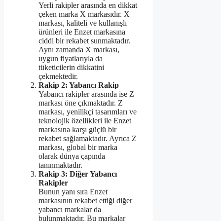
Yerli rakipler arasında en dikkat
çeken marka X markasıdır. X
markası, kaliteli ve kullanışlı
ürünleri ile Enzet markasına
ciddi bir rekabet sunmaktadır.
Aynı zamanda X markası,
uygun fiyatlarıyla da
tüketicilerin dikkatini
çekmektedir.
Rakip 2: Yabancı Rakip
Yabancı rakipler arasında ise Z
markası öne çıkmaktadır. Z
markası, yenilikçi tasarımları ve
teknolojik özellikleri ile Enzet
markasına karşı güçlü bir
rekabet sağlamaktadır. Ayrıca Z
markası, global bir marka
olarak dünya çapında
tanınmaktadır.
Rakip 3: Diğer Yabancı
Rakipler
Bunun yanı sıra Enzet
markasının rekabet ettiği diğer
yabancı markalar da
bulunmaktadır. Bu markalar