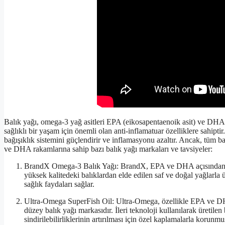
Balık yağı, omega-3 yağ asitleri EPA (eikosapentaenoik asit) ve DHA (
sağlıklı bir yaşam için önemli olan anti-inflamatuar özelliklere sahipt
bağışıklık sistemini güçlendirir ve inflamasyonu azaltır. Ancak, tüm
ve DHA rakamlarına sahip bazı balık yağı markaları ve tavsiyeler:
BrandX Omega-3 Balık Yağı: BrandX, EPA ve DHA açısından zeng
yüksek kalitedeki balıklardan elde edilen saf ve doğal yağlarla
sağlık faydaları sağlar.
Ultra-Omega SuperFish Oil: Ultra-Omega, özellikle EPA ve DHA’
düzey balık yağı markasıdır. İleri teknoloji kullanılarak üretilen
sindirilebilirliklerinin artırılması için özel kaplamalarla korunmu