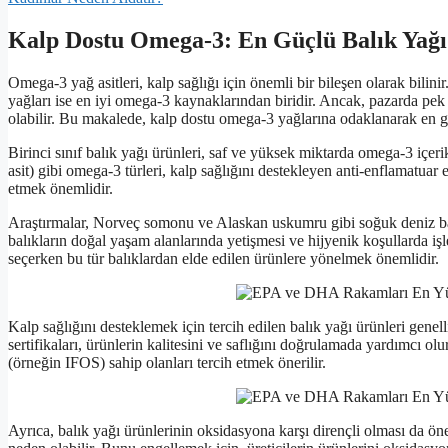
Kalp Dostu Omega-3: En Güçlü Balık Yağı
Omega-3 yağ asitleri, kalp sağlığı için önemli bir bileşen olarak bilin
yağları ise en iyi omega-3 kaynaklarından biridir. Ancak, pazarda pe
olabilir. Bu makalede, kalp dostu omega-3 yağlarına odaklanarak en güç
Birinci sınıf balık yağı ürünleri, saf ve yüksek miktarda omega-3 iç
asit) gibi omega-3 türleri, kalp sağlığını destekleyen anti-enflamatuar 
etmek önemlidir.
Araştırmalar, Norveç somonu ve Alaskan uskumru gibi soğuk deniz b
balıkların doğal yaşam alanlarında yetişmesi ve hijyenik koşullarda işle
seçerken bu tür balıklardan elde edilen ürünlere yönelmek önemlidir.
Kalp sağlığını desteklemek için tercih edilen balık yağı ürünleri genell
sertifikaları, ürünlerin kalitesini ve saflığını doğrulamada yardımcı olu
(örneğin IFOS) sahip olanları tercih etmek önerilir.
Ayrıca, balık yağı ürünlerinin oksidasyona karşı dirençli olması da ö