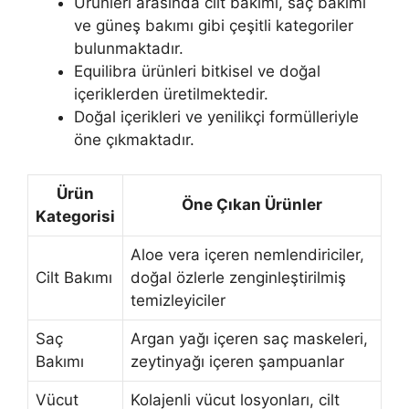
Ürünleri arasında cilt bakımı, saç bakımı
ve güneş bakımı gibi çeşitli kategoriler
bulunmaktadır.
Equilibra ürünleri bitkisel ve doğal
içeriklerden üretilmektedir.
Doğal içerikleri ve yenilikçi formülleriyle
öne çıkmaktadır.
Ürün
Öne Çıkan Ürünler
Kategorisi
Aloe vera içeren nemlendiriciler,
Cilt Bakımı
doğal özlerle zenginleştirilmiş
temizleyiciler
Saç
Argan yağı içeren saç maskeleri,
Bakımı
zeytinyağı içeren şampuanlar
Vücut
Kolajenli vücut losyonları, cilt