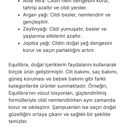
Aloe vera: Cildin nem dengesini korur,
tahrişi azaltır ve cildi yeniler.
Argan yağı: Cildi besler, nemlendirir ve
gençleştirir.
Zeytinyağı: Cildi yumuşatır, besler ve
yaşlanma etkilerini azaltır.
Jojoba yağı: Cildin doğal yağ dengesini
korur ve saçın parlaklığını artırır.
Equilibra, doğal içeriklerin faydalarını kullanarak
birçok ürün geliştirmiştir. Cilt bakımı, saç bakımı,
güneş koruması ve bebek bakımı gibi farklı
kategorilerde ürünler sunmaktadır. Örneğin,
Equilibra’nın vücut losyonları, güçlendirilmiş
formülleriyle cildi nemlendirirken aynı zamanda
korur ve sıkılaştırır. Şampuanları ise saçın doğal
güzelliğini ortaya çıkarır ve sağlıklı bir şekilde
temizler.