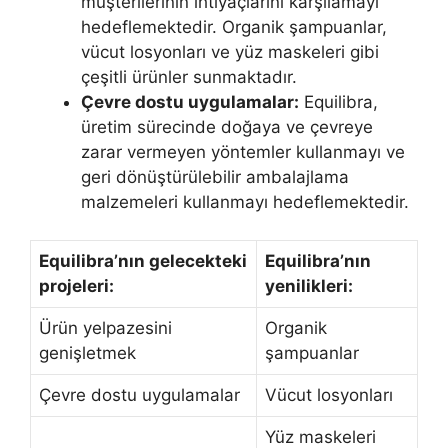
müşterilerinin ihtiyaçlarını karşılamayı
hedeflemektedir. Organik şampuanlar,
vücut losyonları ve yüz maskeleri gibi
çeşitli ürünler sunmaktadır.
Çevre dostu uygulamalar:
Equilibra,
üretim sürecinde doğaya ve çevreye
zarar vermeyen yöntemler kullanmayı ve
geri dönüştürülebilir ambalajlama
malzemeleri kullanmayı hedeflemektedir.
Equilibra’nın gelecekteki
Equilibra’nın
projeleri:
yenilikleri:
Ürün yelpazesini
Organik
genişletmek
şampuanlar
Çevre dostu uygulamalar
Vücut losyonları
Yüz maskeleri