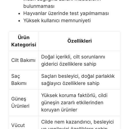
bulunmaması
Hayvanlar üzerinde test yapılmaması
Yüksek kullanıcı memnuniyeti
Ürün
Özellikleri
Kategorisi
Doğal içerikli, cilt sorunlarını
Cilt Bakımı
giderici özelliklere sahip
Saç
Saçları besleyici, doğal parlaklık
Bakımı
sağlayıcı özelliklere sahip
Yüksek koruma faktörlü, cildi
Güneş
güneşin zararlı etkilerinden
Ürünleri
koruyan ürünler
Cilde nem kazandırıcı, besleyici
Vücut