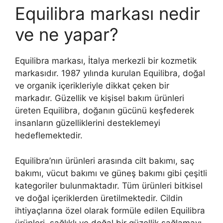
Equilibra markası nedir
ve ne yapar?
Equilibra markası, İtalya merkezli bir kozmetik
markasıdır. 1987 yılında kurulan Equilibra, doğal
ve organik içerikleriyle dikkat çeken bir
markadır. Güzellik ve kişisel bakım ürünleri
üreten Equilibra, doğanın gücünü keşfederek
insanların güzelliklerini desteklemeyi
hedeflemektedir.
Equilibra’nın ürünleri arasında cilt bakımı, saç
bakımı, vücut bakımı ve güneş bakımı gibi çeşitli
kategoriler bulunmaktadır. Tüm ürünleri bitkisel
ve doğal içeriklerden üretilmektedir. Cildin
ihtiyaçlarına özel olarak formüle edilen Equilibra
ürünleri, sağlıklı ve doğal bir güzellik sağlamayı