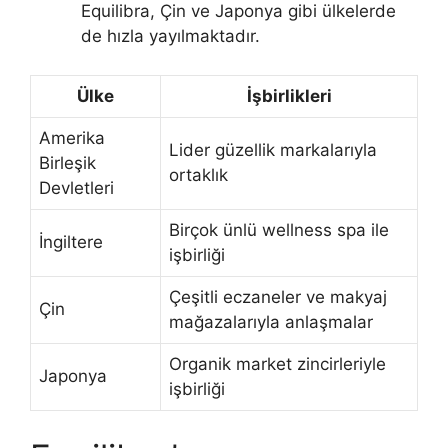
Equilibra, Çin ve Japonya gibi ülkelerde
de hızla yayılmaktadır.
Ülke
İşbirlikleri
Amerika
Lider güzellik markalarıyla
Birleşik
ortaklık
Devletleri
Birçok ünlü wellness spa ile
İngiltere
işbirliği
Çeşitli eczaneler ve makyaj
Çin
mağazalarıyla anlaşmalar
Organik market zincirleriyle
Japonya
işbirliği