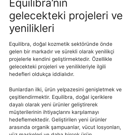
Equilibra’nın
gelecekteki projeleri ve
yenilikleri
Equilibra, doğal kozmetik sektöründe önde
gelen bir markadır ve sürekli olarak yenilikçi
projelerle kendini geliştirmektedir. Özellikle
gelecekteki projeleri ve yenilikleriyle ilgili
hedefleri oldukça iddialıdır.
Bunlardan ilki, ürün yelpazesini genişletmek ve
çeşitlendirmektir. Equilibra, doğal içeriklere
dayalı olarak yeni ürünler geliştirerek
müşterilerinin ihtiyaçlarını karşılamayı
hedeflemektedir. Geliştirilen yeni ürünler
arasında organik şampuanlar, vücut losyonları,
yüz maskeleri ve daha birçok ürün