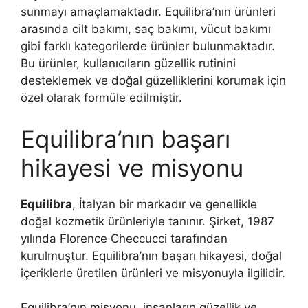
sunmayı amaçlamaktadır. Equilibra’nın ürünleri
arasında cilt bakımı, saç bakımı, vücut bakımı
gibi farklı kategorilerde ürünler bulunmaktadır.
Bu ürünler, kullanıcıların güzellik rutinini
desteklemek ve doğal güzelliklerini korumak için
özel olarak formüle edilmiştir.
Equilibra’nın başarı
hikayesi ve misyonu
Equilibra
, İtalyan bir markadır ve genellikle
doğal kozmetik ürünleriyle tanınır. Şirket, 1987
yılında Florence Checcucci tarafından
kurulmuştur. Equilibra’nın başarı hikayesi, doğal
içeriklerle üretilen ürünleri ve misyonuyla ilgilidir.
Equilibra’nın misyonu, insanların güzellik ve