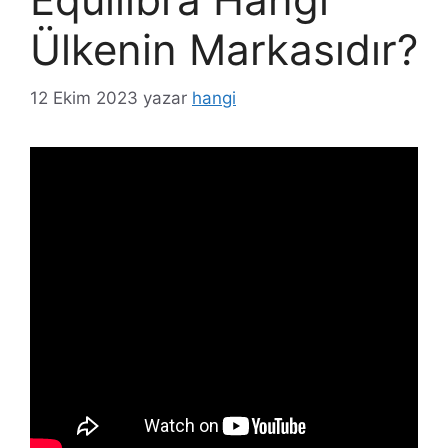
Ülkenin Markasıdır?
12 Ekim 2023
yazar
hangi