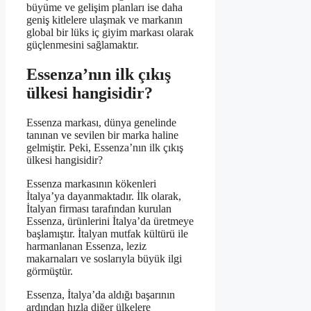
büyüme ve gelişim planları ise daha
geniş kitlelere ulaşmak ve markanın
global bir lüks iç giyim markası olarak
güçlenmesini sağlamaktır.
Essenza’nın ilk çıkış
ülkesi hangisidir?
Essenza markası, dünya genelinde
tanınan ve sevilen bir marka haline
gelmiştir. Peki, Essenza’nın ilk çıkış
ülkesi hangisidir?
Essenza markasının kökenleri
İtalya’ya dayanmaktadır. İlk olarak,
İtalyan firması tarafından kurulan
Essenza, ürünlerini İtalya’da üretmeye
başlamıştır. İtalyan mutfak kültürü ile
harmanlanan Essenza, leziz
makarnaları ve soslarıyla büyük ilgi
görmüştür.
Essenza, İtalya’da aldığı başarının
ardından hızla diğer ülkelere