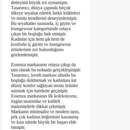
deneyimi büyük rol oynamıştır.
Tasarımcı, dünya çapında birçok
ülkeye seyahat ederek farklı kültürleri
ve moda trendlerini deneyimlemiştir.
Bu seyahatler sırasında, iç giyim ve
loungewear kategorisinde ortaya
çıkan bir boşluğu fark etmiştir.
Kadınlar için hem şık hem de
konforlu iç giyim ve loungewear
ürünlerinin zor bulunduğunu
gözlemlemiştir.
Essenza markasının ortaya çıkışı da
tam olarak bu noktada gerçekleşmiştir.
Tasarımcı, kendi markası altında bu
boşluğu doldurmak ve kadınlara üst
düzey konfor sağlayan moda ürünler
sunmak için harekete geçmiştir.
Essenza markasının ilk koleksiyonu,
özgün tasarımlar ve kaliteli
malzemelerle dikkat çekmiştir.
Markanın minimalist ve modern tarzı,
pek çok kadının beğenisini kazanmış
ve kısa sürede büyük bir başarı elde
etmiştir.