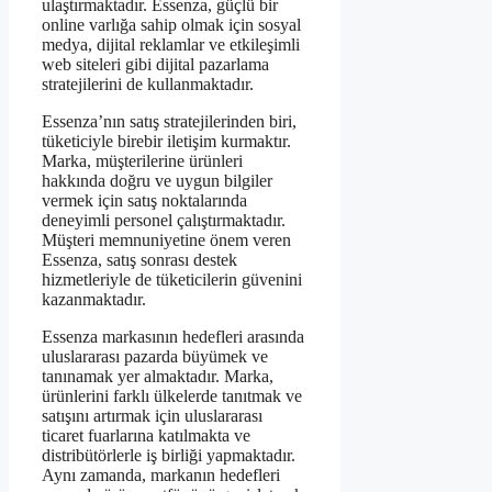
ulaştırmaktadır. Essenza, güçlü bir
online varlığa sahip olmak için sosyal
medya, dijital reklamlar ve etkileşimli
web siteleri gibi dijital pazarlama
stratejilerini de kullanmaktadır.
Essenza’nın satış stratejilerinden biri,
tüketiciyle birebir iletişim kurmaktır.
Marka, müşterilerine ürünleri
hakkında doğru ve uygun bilgiler
vermek için satış noktalarında
deneyimli personel çalıştırmaktadır.
Müşteri memnuniyetine önem veren
Essenza, satış sonrası destek
hizmetleriyle de tüketicilerin güvenini
kazanmaktadır.
Essenza markasının hedefleri arasında
uluslararası pazarda büyümek ve
tanınamak yer almaktadır. Marka,
ürünlerini farklı ülkelerde tanıtmak ve
satışını artırmak için uluslararası
ticaret fuarlarına katılmakta ve
distribütörlerle iş birliği yapmaktadır.
Aynı zamanda, markanın hedefleri