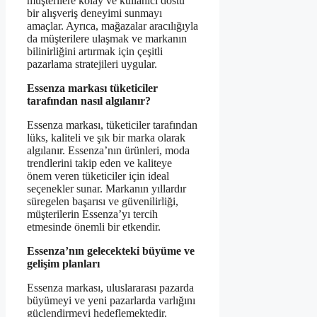
müşterilere kolay ve kullanıcı dostu
bir alışveriş deneyimi sunmayı
amaçlar. Ayrıca, mağazalar aracılığıyla
da müşterilere ulaşmak ve markanın
bilinirliğini artırmak için çeşitli
pazarlama stratejileri uygular.
Essenza markası tüketiciler
tarafından nasıl algılanır?
Essenza markası, tüketiciler tarafından
lüks, kaliteli ve şık bir marka olarak
algılanır. Essenza’nın ürünleri, moda
trendlerini takip eden ve kaliteye
önem veren tüketiciler için ideal
seçenekler sunar. Markanın yıllardır
süregelen başarısı ve güvenilirliği,
müşterilerin Essenza’yı tercih
etmesinde önemli bir etkendir.
Essenza’nın gelecekteki büyüme ve
gelişim planları
Essenza markası, uluslararası pazarda
büyümeyi ve yeni pazarlarda varlığını
güçlendirmeyi hedeflemektedir.