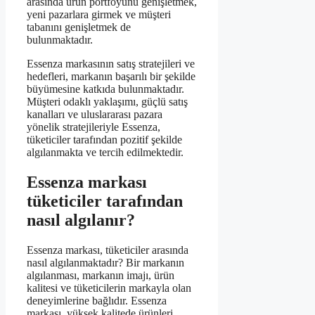
arasında ürün portföyünü genişletmek,
yeni pazarlara girmek ve müşteri
tabanını genişletmek de
bulunmaktadır.
Essenza markasının satış stratejileri ve
hedefleri, markanın başarılı bir şekilde
büyümesine katkıda bulunmaktadır.
Müşteri odaklı yaklaşımı, güçlü satış
kanalları ve uluslararası pazara
yönelik stratejileriyle Essenza,
tüketiciler tarafından pozitif şekilde
algılanmakta ve tercih edilmektedir.
Essenza markası
tüketiciler tarafından
nasıl algılanır?
Essenza markası, tüketiciler arasında
nasıl algılanmaktadır? Bir markanın
algılanması, markanın imajı, ürün
kalitesi ve tüketicilerin markayla olan
deneyimlerine bağlıdır. Essenza
markası, yüksek kalitede ürünleri,