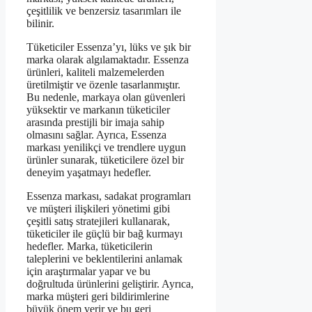
çeşitlilik ve benzersiz tasarımları ile
bilinir.
Tüketiciler Essenza’yı, lüks ve şık bir
marka olarak algılamaktadır. Essenza
ürünleri, kaliteli malzemelerden
üretilmiştir ve özenle tasarlanmıştır.
Bu nedenle, markaya olan güvenleri
yüksektir ve markanın tüketiciler
arasında prestijli bir imaja sahip
olmasını sağlar. Ayrıca, Essenza
markası yenilikçi ve trendlere uygun
ürünler sunarak, tüketicilere özel bir
deneyim yaşatmayı hedefler.
Essenza markası, sadakat programları
ve müşteri ilişkileri yönetimi gibi
çeşitli satış stratejileri kullanarak,
tüketiciler ile güçlü bir bağ kurmayı
hedefler. Marka, tüketicilerin
taleplerini ve beklentilerini anlamak
için araştırmalar yapar ve bu
doğrultuda ürünlerini geliştirir. Ayrıca,
marka müşteri geri bildirimlerine
büyük önem verir ve bu geri