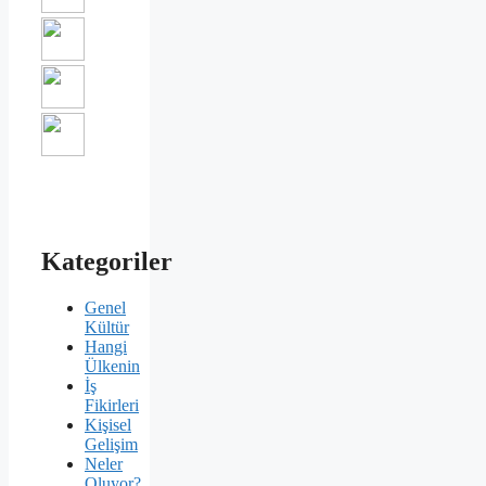
Kategoriler
Genel
Kültür
Hangi
Ülkenin
İş
Fikirleri
Kişisel
Gelişim
Neler
Oluyor?