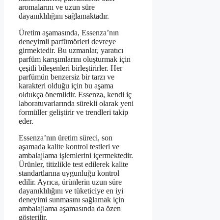
aromalarını ve uzun süre
dayanıklılığını sağlamaktadır.
Üretim aşamasında, Essenza’nın
deneyimli parfümörleri devreye
girmektedir. Bu uzmanlar, yaratıcı
parfüm karışımlarını oluşturmak için
çeşitli bileşenleri birleştirirler. Her
parfümün benzersiz bir tarzı ve
karakteri olduğu için bu aşama
oldukça önemlidir. Essenza, kendi iç
laboratuvarlarında sürekli olarak yeni
formüller geliştirir ve trendleri takip
eder.
Essenza’nın üretim süreci, son
aşamada kalite kontrol testleri ve
ambalajlama işlemlerini içermektedir.
Ürünler, titizlikle test edilerek kalite
standartlarına uygunluğu kontrol
edilir. Ayrıca, ürünlerin uzun süre
dayanıklılığını ve tüketiciye en iyi
deneyimi sunmasını sağlamak için
ambalajlama aşamasında da özen
gösterilir.