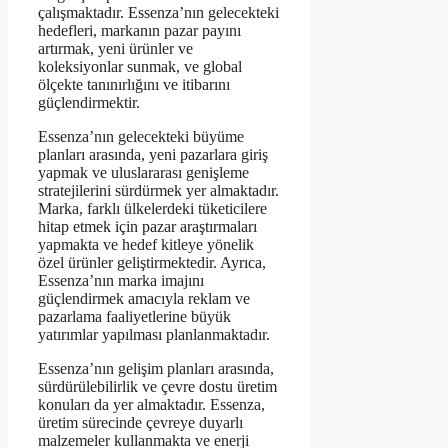
çalışmaktadır. Essenza’nın gelecekteki
hedefleri, markanın pazar payını
artırmak, yeni ürünler ve
koleksiyonlar sunmak, ve global
ölçekte tanınırlığını ve itibarını
güçlendirmektir.
Essenza’nın gelecekteki büyüme
planları arasında, yeni pazarlara giriş
yapmak ve uluslararası genişleme
stratejilerini sürdürmek yer almaktadır.
Marka, farklı ülkelerdeki tüketicilere
hitap etmek için pazar araştırmaları
yapmakta ve hedef kitleye yönelik
özel ürünler geliştirmektedir. Ayrıca,
Essenza’nın marka imajını
güçlendirmek amacıyla reklam ve
pazarlama faaliyetlerine büyük
yatırımlar yapılması planlanmaktadır.
Essenza’nın gelişim planları arasında,
sürdürülebilirlik ve çevre dostu üretim
konuları da yer almaktadır. Essenza,
üretim sürecinde çevreye duyarlı
malzemeler kullanmakta ve enerji