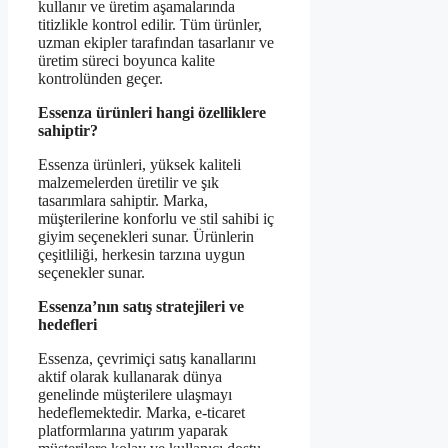
kullanır ve üretim aşamalarında
titizlikle kontrol edilir. Tüm ürünler,
uzman ekipler tarafından tasarlanır ve
üretim süreci boyunca kalite
kontrolünden geçer.
Essenza ürünleri hangi özelliklere
sahiptir?
Essenza ürünleri, yüksek kaliteli
malzemelerden üretilir ve şık
tasarımlara sahiptir. Marka,
müşterilerine konforlu ve stil sahibi iç
giyim seçenekleri sunar. Ürünlerin
çeşitliliği, herkesin tarzına uygun
seçenekler sunar.
Essenza’nın satış stratejileri ve
hedefleri
Essenza, çevrimiçi satış kanallarını
aktif olarak kullanarak dünya
genelinde müşterilere ulaşmayı
hedeflemektedir. Marka, e-ticaret
platformlarına yatırım yaparak