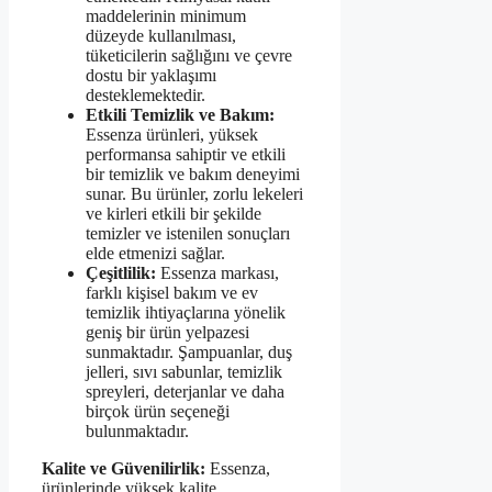
maddelerinin minimum
düzeyde kullanılması,
tüketicilerin sağlığını ve çevre
dostu bir yaklaşımı
desteklemektedir.
Etkili Temizlik ve Bakım:
Essenza ürünleri, yüksek
performansa sahiptir ve etkili
bir temizlik ve bakım deneyimi
sunar. Bu ürünler, zorlu lekeleri
ve kirleri etkili bir şekilde
temizler ve istenilen sonuçları
elde etmenizi sağlar.
Çeşitlilik:
Essenza markası,
farklı kişisel bakım ve ev
temizlik ihtiyaçlarına yönelik
geniş bir ürün yelpazesi
sunmaktadır. Şampuanlar, duş
jelleri, sıvı sabunlar, temizlik
spreyleri, deterjanlar ve daha
birçok ürün seçeneği
bulunmaktadır.
Kalite ve Güvenilirlik:
Essenza,
ürünlerinde yüksek kalite