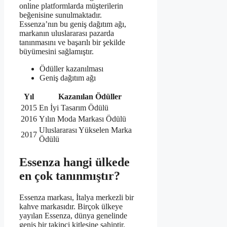
online platformlarda müşterilerin
beğenisine sunulmaktadır.
Essenza’nın bu geniş dağıtım ağı,
markanın uluslararası pazarda
tanınmasını ve başarılı bir şekilde
büyümesini sağlamıştır.
Ödüller kazanılması
Geniş dağıtım ağı
Yıl
Kazanılan Ödüller
2015
En İyi Tasarım Ödülü
2016
Yılın Moda Markası Ödülü
Uluslararası Yükselen Marka
2017
Ödülü
Essenza hangi ülkede
en çok tanınmıştır?
Essenza markası, İtalya merkezli bir
kahve markasıdır. Birçok ülkeye
yayılan Essenza, dünya genelinde
geniş bir takipçi kitlesine sahiptir.