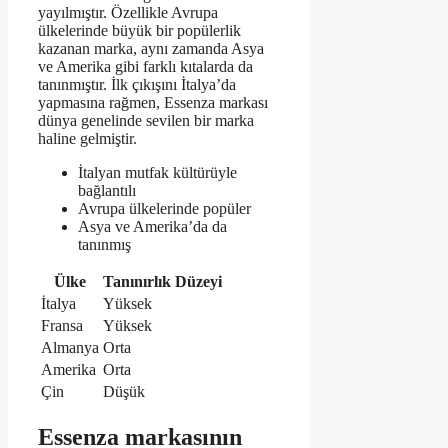
yayılmıştır. Özellikle Avrupa
ülkelerinde büyük bir popülerlik
kazanan marka, aynı zamanda Asya
ve Amerika gibi farklı kıtalarda da
tanınmıştır. İlk çıkışını İtalya’da
yapmasına rağmen, Essenza markası
dünya genelinde sevilen bir marka
haline gelmiştir.
İtalyan mutfak kültürüyle
bağlantılı
Avrupa ülkelerinde popüler
Asya ve Amerika’da da
tanınmış
Ülke
Tanınırlık Düzeyi
İtalya
Yüksek
Fransa
Yüksek
Almanya
Orta
Amerika
Orta
Çin
Düşük
Essenza markasının