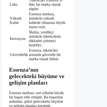
Tüketiciler Essenza’yı
Lüks
lüks bir marka olarak
algılar.
Essenza markası,
Yüksek
ürünlerin yüksek
Kalite
kalitede olmasına büyük
önem verir.
Marka, yenilikçi
ürünlerle tüketicilerin
İnovasyon
dikkatini çekmeyi
hedefler.
Essenza, tüketiciler
Güvenilirlik
arasında güvenilir bir
marka olarak bilinir.
Essenza’nın
gelecekteki büyüme ve
gelişim planları
Essenza markası, son yıllarda büyük
bir başarı elde etmiştir. Bu başarının
ardından, şirket gelecekteki büyüme
ve gelişim planları üzerinde