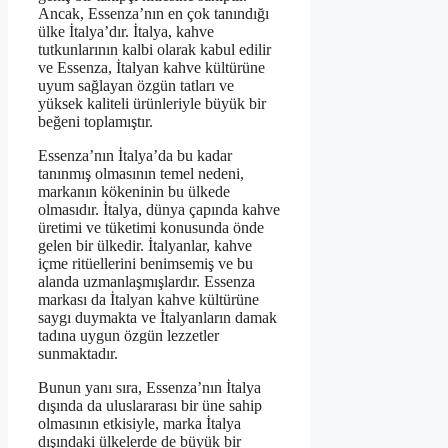
Ancak, Essenza’nın en çok tanındığı
ülke İtalya’dır. İtalya, kahve
tutkunlarının kalbi olarak kabul edilir
ve Essenza, İtalyan kahve kültürüne
uyum sağlayan özgün tatları ve
yüksek kaliteli ürünleriyle büyük bir
beğeni toplamıştır.
Essenza’nın İtalya’da bu kadar
tanınmış olmasının temel nedeni,
markanın kökeninin bu ülkede
olmasıdır. İtalya, dünya çapında kahve
üretimi ve tüketimi konusunda önde
gelen bir ülkedir. İtalyanlar, kahve
içme ritüellerini benimsemiş ve bu
alanda uzmanlaşmışlardır. Essenza
markası da İtalyan kahve kültürüne
saygı duymakta ve İtalyanların damak
tadına uygun özgün lezzetler
sunmaktadır.
Bunun yanı sıra, Essenza’nın İtalya
dışında da uluslararası bir üne sahip
olmasının etkisiyle, marka İtalya
dışındaki ülkelerde de büyük bir