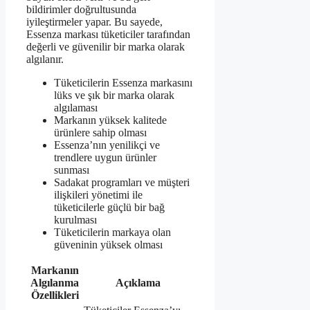
bildirimler doğrultusunda
iyileştirmeler yapar. Bu sayede,
Essenza markası tüketiciler tarafından
değerli ve güvenilir bir marka olarak
algılanır.
Tüketicilerin Essenza markasını
lüks ve şık bir marka olarak
algılaması
Markanın yüksek kalitede
ürünlere sahip olması
Essenza’nın yenilikçi ve
trendlere uygun ürünler
sunması
Sadakat programları ve müşteri
ilişkileri yönetimi ile
tüketicilerle güçlü bir bağ
kurulması
Tüketicilerin markaya olan
güveninin yüksek olması
Markanın
Algılanma
Açıklama
Özellikleri