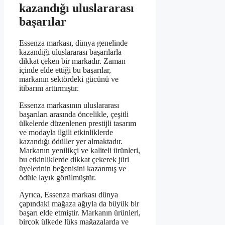
kazandığı uluslararası
başarılar
Essenza markası, dünya genelinde
kazandığı uluslararası başarılarla
dikkat çeken bir markadır. Zaman
içinde elde ettiği bu başarılar,
markanın sektördeki gücünü ve
itibarını arttırmıştır.
Essenza markasının uluslararası
başarıları arasında öncelikle, çeşitli
ülkelerde düzenlenen prestijli tasarım
ve modayla ilgili etkinliklerde
kazandığı ödüller yer almaktadır.
Markanın yenilikçi ve kaliteli ürünleri,
bu etkinliklerde dikkat çekerek jüri
üyelerinin beğenisini kazanmış ve
ödüle layık görülmüştür.
Ayrıca, Essenza markası dünya
çapındaki mağaza ağıyla da büyük bir
başarı elde etmiştir. Markanın ürünleri,
birçok ülkede lüks mağazalarda ve