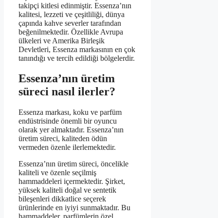
takipçi kitlesi edinmiştir. Essenza’nın
kalitesi, lezzeti ve çeşitliliği, dünya
çapında kahve severler tarafından
beğenilmektedir. Özellikle Avrupa
ülkeleri ve Amerika Birleşik
Devletleri, Essenza markasının en çok
tanındığı ve tercih edildiği bölgelerdir.
Essenza’nın üretim
süreci nasıl ilerler?
Essenza markası, koku ve parfüm
endüstrisinde önemli bir oyuncu
olarak yer almaktadır. Essenza’nın
üretim süreci, kaliteden ödün
vermeden özenle ilerlemektedir.
Essenza’nın üretim süreci, öncelikle
kaliteli ve özenle seçilmiş
hammaddeleri içermektedir. Şirket,
yüksek kaliteli doğal ve sentetik
bileşenleri dikkatlice seçerek
ürünlerinde en iyiyi sunmaktadır. Bu
hammaddeler, parfümlerin özel