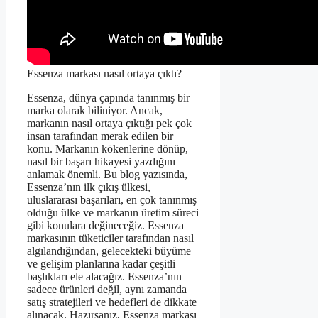
Essenza markası nasıl ortaya çıktı?
Essenza, dünya çapında tanınmış bir
marka olarak biliniyor. Ancak,
markanın nasıl ortaya çıktığı pek çok
insan tarafından merak edilen bir
konu. Markanın kökenlerine dönüp,
nasıl bir başarı hikayesi yazdığını
anlamak önemli. Bu blog yazısında,
Essenza’nın ilk çıkış ülkesi,
uluslararası başarıları, en çok tanınmış
olduğu ülke ve markanın üretim süreci
gibi konulara değineceğiz. Essenza
markasının tüketiciler tarafından nasıl
algılandığından, gelecekteki büyüme
ve gelişim planlarına kadar çeşitli
başlıkları ele alacağız. Essenza’nın
sadece ürünleri değil, aynı zamanda
satış stratejileri ve hedefleri de dikkate
alınacak. Hazırsanız, Essenza markası