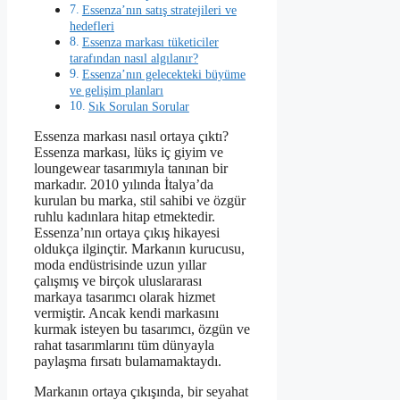
Essenza’nın satış stratejileri ve
hedefleri
Essenza markası tüketiciler
tarafından nasıl algılanır?
Essenza’nın gelecekteki büyüme
ve gelişim planları
Sık Sorulan Sorular
Essenza markası nasıl ortaya çıktı?
Essenza markası, lüks iç giyim ve
loungewear tasarımıyla tanınan bir
markadır. 2010 yılında İtalya’da
kurulan bu marka, stil sahibi ve özgür
ruhlu kadınlara hitap etmektedir.
Essenza’nın ortaya çıkış hikayesi
oldukça ilginçtir. Markanın kurucusu,
moda endüstrisinde uzun yıllar
çalışmış ve birçok uluslararası
markaya tasarımcı olarak hizmet
vermiştir. Ancak kendi markasını
kurmak isteyen bu tasarımcı, özgün ve
rahat tasarımlarını tüm dünyayla
paylaşma fırsatı bulamamaktaydı.
Markanın ortaya çıkışında, bir seyahat