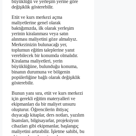
büyüklüğü ve yerleşim yerine göre
değişiklik gösterebilir.
Etüt ve kurs merkezi açma
maliyetlerine genel olarak
baktığımızda, ilk olarak yerleşim
yerinin kiralanması veya satın
alınması maliyetini göze almalıyız.
Merkezinizin bulunacağı yer,
toplumun eğitim taleplerine yanıt
verebilecek bir konumda olmalıdır.
Kiralama maliyetleri, yerin
büyüklüğüne, bulunduğu konuma,
binanın durumuna ve bölgenin
popülerliğine bağlı olarak değişiklik
gösterebilir.
Bunun yanı sıra, etüt ve kurs merkezi
için gerekli eğitim materyalleri ve
ekipmanları da bir maliyet unsuru
oluşturur. Öğrencilerin ihtiyaç
duyacağı kitaplar, ders notları, yazılım
lisansları, bilgisayarlar, projeksiyon
cihazları gibi ekipmanlar, başlangıç
maliyetini artırabilir. İşletme sahibi, bu