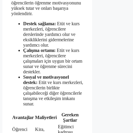
öğrencilerin öğrenme motivasyonunu
yüksek tutar ve onları başarıya
yönlendirir.
Destek sağlama:
Etüt ve kurs
merkezleri, öğrencilere
derslerinde yardımcı olur ve
eksikliklerini gidermelerine
yardımcı olur.
Çalışma ortamı:
Etüt ve kurs
merkezleri, öğrencilere
çalışmaları için uygun bir ortam
sunar ve öğrenme sürecini
destekler.
Sosyal ve motivasyonel
destek:
Etüt ve kurs merkezleri,
öğrencilerin birlikte
çalışabileceği diğer öğrencilerle
tanışma ve etkileşim imkanı
sunar.
Gereken
Avantajlar
Maliyetleri
Şartlar
Eğitimci
Öğrenci
Kira,
kadrosu,