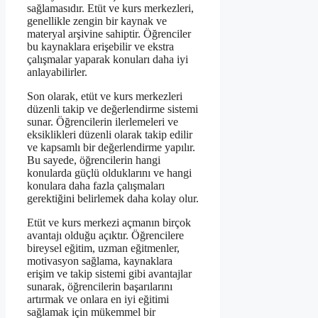
sağlamasıdır. Etüt ve kurs merkezleri,
genellikle zengin bir kaynak ve
materyal arşivine sahiptir. Öğrenciler
bu kaynaklara erişebilir ve ekstra
çalışmalar yaparak konuları daha iyi
anlayabilirler.
Son olarak, etüt ve kurs merkezleri
düzenli takip ve değerlendirme sistemi
sunar. Öğrencilerin ilerlemeleri ve
eksiklikleri düzenli olarak takip edilir
ve kapsamlı bir değerlendirme yapılır.
Bu sayede, öğrencilerin hangi
konularda güçlü olduklarını ve hangi
konulara daha fazla çalışmaları
gerektiğini belirlemek daha kolay olur.
Etüt ve kurs merkezi açmanın birçok
avantajı olduğu açıktır. Öğrencilere
bireysel eğitim, uzman eğitmenler,
motivasyon sağlama, kaynaklara
erişim ve takip sistemi gibi avantajlar
sunarak, öğrencilerin başarılarını
artırmak ve onlara en iyi eğitimi
sağlamak için mükemmel bir