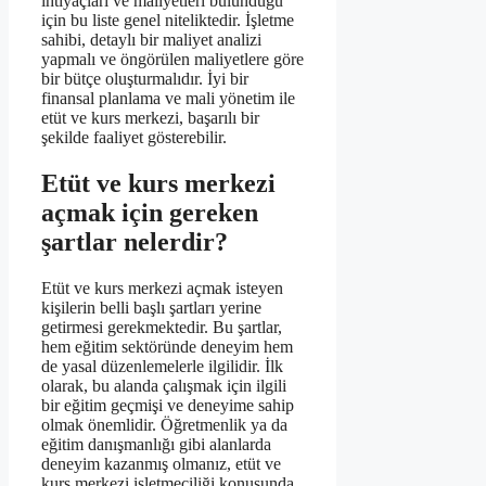
ihtiyaçları ve maliyetleri bulunduğu
için bu liste genel niteliktedir. İşletme
sahibi, detaylı bir maliyet analizi
yapmalı ve öngörülen maliyetlere göre
bir bütçe oluşturmalıdır. İyi bir
finansal planlama ve mali yönetim ile
etüt ve kurs merkezi, başarılı bir
şekilde faaliyet gösterebilir.
Etüt ve kurs merkezi
açmak için gereken
şartlar nelerdir?
Etüt ve kurs merkezi açmak isteyen
kişilerin belli başlı şartları yerine
getirmesi gerekmektedir. Bu şartlar,
hem eğitim sektöründe deneyim hem
de yasal düzenlemelerle ilgilidir. İlk
olarak, bu alanda çalışmak için ilgili
bir eğitim geçmişi ve deneyime sahip
olmak önemlidir. Öğretmenlik ya da
eğitim danışmanlığı gibi alanlarda
deneyim kazanmış olmanız, etüt ve
kurs merkezi işletmeciliği konusunda