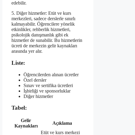
edebilir.
5. Diğer hizmetler: Etüt ve kurs
merkezleri, sadece derslerle sınırlı
kalmayabilir. Öğrencilere yönelik
etkinlikler, rehberlik hizmetleri,
psikolojik danışmanlık gibi ek
hizmetler de sunabilir. Bu hizmetlerin
ücreti de merkezin gelir kaynakları
arasında yer alır.
Liste:
Öğrencilerden alınan ücretler
Özel dersler
Sınav ve sertifika ücretleri
İşbirliği ve sponsorluklar
Diğer hizmetler
Tabel:
Gelir
Açıklama
Kaynakları
Etüt ve kurs merkezi