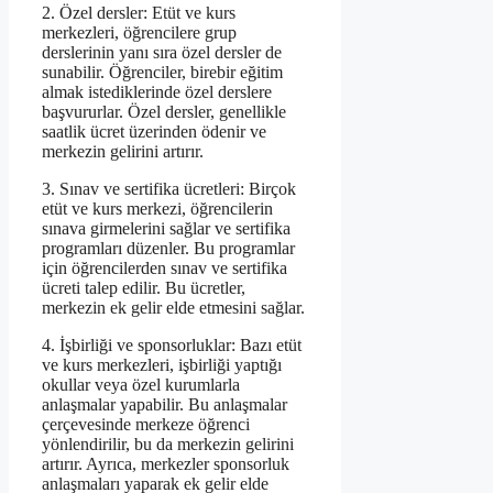
2. Özel dersler: Etüt ve kurs
merkezleri, öğrencilere grup
derslerinin yanı sıra özel dersler de
sunabilir. Öğrenciler, birebir eğitim
almak istediklerinde özel derslere
başvururlar. Özel dersler, genellikle
saatlik ücret üzerinden ödenir ve
merkezin gelirini artırır.
3. Sınav ve sertifika ücretleri: Birçok
etüt ve kurs merkezi, öğrencilerin
sınava girmelerini sağlar ve sertifika
programları düzenler. Bu programlar
için öğrencilerden sınav ve sertifika
ücreti talep edilir. Bu ücretler,
merkezin ek gelir elde etmesini sağlar.
4. İşbirliği ve sponsorluklar: Bazı etüt
ve kurs merkezleri, işbirliği yaptığı
okullar veya özel kurumlarla
anlaşmalar yapabilir. Bu anlaşmalar
çerçevesinde merkeze öğrenci
yönlendirilir, bu da merkezin gelirini
artırır. Ayrıca, merkezler sponsorluk
anlaşmaları yaparak ek gelir elde