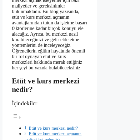
merkezi açmak isteyenler için bazı
maliyetler ve gereksinimler
bulunmaktadır. Bu blog yazısında,
etüt ve kurs merkezi açmanın
avantajlarından tutun da işletme başarı
faktörlerine kadar birçok konuyu ele
alacağız. Ayrıca, bu merkezi nasıl
kurabileceğinizi ve gelir elde etme
yöntemlerini de inceleyeceğiz.
Öğrencilerin eğitim hayatında önemli
bir rol oynayan etüt ve kurs
merkezleri hakkında merak ettiğiniz
her şeyi bu yazıda bulabileceksiniz.
Etüt ve kurs merkezi
nedir?
İçindekiler
Etüt ve kurs merkezi nedir?
Etüt ve kurs merkezi açmanın
maliyetleri nelerdir?