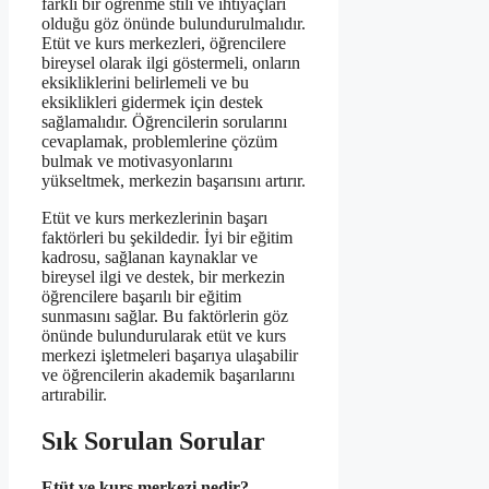
farklı bir öğrenme stili ve ihtiyaçları
olduğu göz önünde bulundurulmalıdır.
Etüt ve kurs merkezleri, öğrencilere
bireysel olarak ilgi göstermeli, onların
eksikliklerini belirlemeli ve bu
eksiklikleri gidermek için destek
sağlamalıdır. Öğrencilerin sorularını
cevaplamak, problemlerine çözüm
bulmak ve motivasyonlarını
yükseltmek, merkezin başarısını artırır.
Etüt ve kurs merkezlerinin başarı
faktörleri bu şekildedir. İyi bir eğitim
kadrosu, sağlanan kaynaklar ve
bireysel ilgi ve destek, bir merkezin
öğrencilere başarılı bir eğitim
sunmasını sağlar. Bu faktörlerin göz
önünde bulundurularak etüt ve kurs
merkezi işletmeleri başarıya ulaşabilir
ve öğrencilerin akademik başarılarını
artırabilir.
Sık Sorulan Sorular
Etüt ve kurs merkezi nedir?