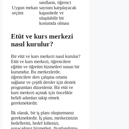
sınıfların, öğrenci
Uygun mekan
sayısını karşılayacak
seçimi
kapasitede ve
ulaşılabilir bir
konumda olması
Etüt ve kurs merkezi
nasıl kurulur?
Bir etüt ve kurs merkezi nasıl kurulur?
Etüt ve kurs merkezi, öğrencilere
eğitim ve öğretim hizmetleri sunan bir
kurumdur. Bu merkezlerde,
öğrencilere ders çalışma ortamı
sağlanır ve çeşitli dersler için destek
programları düzenlenir. Bir etüt ve
kurs merkezi açmak için öncelikle
belirli adımları takip etmek
gerekmektedir.
İlk olarak, bir iş planı oluşturmanız
gerekmektedir. İş planı, merkezinizin
hedeflerini, hedef kitlenizi,
sunacağınız hizmetleri, fiyatlandırma