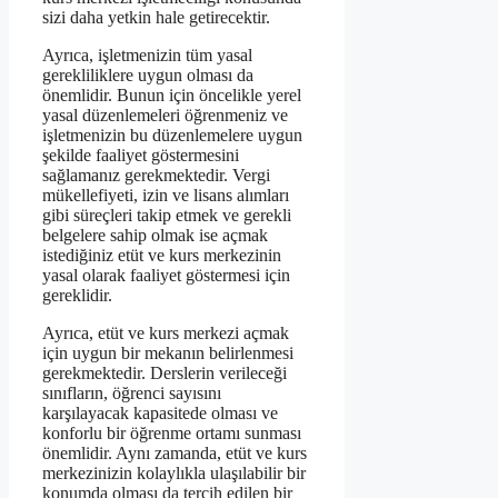
sizi daha yetkin hale getirecektir.
Ayrıca, işletmenizin tüm yasal
gerekliliklere uygun olması da
önemlidir. Bunun için öncelikle yerel
yasal düzenlemeleri öğrenmeniz ve
işletmenizin bu düzenlemelere uygun
şekilde faaliyet göstermesini
sağlamanız gerekmektedir. Vergi
mükellefiyeti, izin ve lisans alımları
gibi süreçleri takip etmek ve gerekli
belgelere sahip olmak ise açmak
istediğiniz etüt ve kurs merkezinin
yasal olarak faaliyet göstermesi için
gereklidir.
Ayrıca, etüt ve kurs merkezi açmak
için uygun bir mekanın belirlenmesi
gerekmektedir. Derslerin verileceği
sınıfların, öğrenci sayısını
karşılayacak kapasitede olması ve
konforlu bir öğrenme ortamı sunması
önemlidir. Aynı zamanda, etüt ve kurs
merkezinizin kolaylıkla ulaşılabilir bir
konumda olması da tercih edilen bir