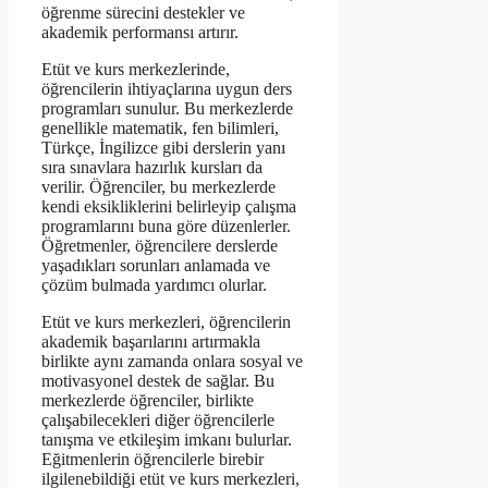
öğrenme sürecini destekler ve
akademik performansı artırır.
Etüt ve kurs merkezlerinde,
öğrencilerin ihtiyaçlarına uygun ders
programları sunulur. Bu merkezlerde
genellikle matematik, fen bilimleri,
Türkçe, İngilizce gibi derslerin yanı
sıra sınavlara hazırlık kursları da
verilir. Öğrenciler, bu merkezlerde
kendi eksikliklerini belirleyip çalışma
programlarını buna göre düzenlerler.
Öğretmenler, öğrencilere derslerde
yaşadıkları sorunları anlamada ve
çözüm bulmada yardımcı olurlar.
Etüt ve kurs merkezleri, öğrencilerin
akademik başarılarını artırmakla
birlikte aynı zamanda onlara sosyal ve
motivasyonel destek de sağlar. Bu
merkezlerde öğrenciler, birlikte
çalışabilecekleri diğer öğrencilerle
tanışma ve etkileşim imkanı bulurlar.
Eğitmenlerin öğrencilerle birebir
ilgilenebildiği etüt ve kurs merkezleri,