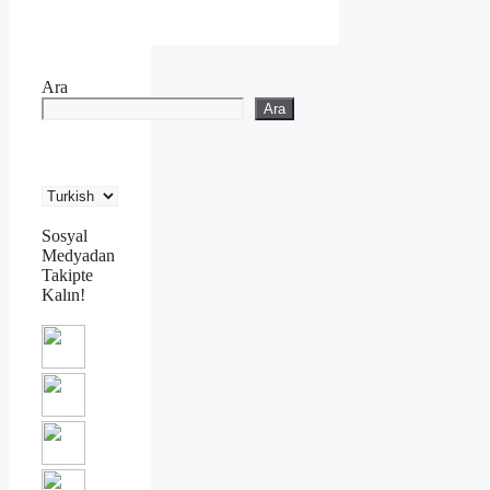
Ara
Ara
Sosyal
Medyadan
Takipte
Kalın!