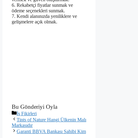
6. Rekabetçi fiyatlar sunmak ve
ödeme seçenekleri sunmak.
7. Kendi alanınızda yeniliklere ve
gelişmelere açık olmak.
Bu Gönderiyi Oyla
Kategoriler
İş Fikirleri
Tints of Nature Hangi Ülkenin Malı
Markasıdır
Garanti BBVA Bankası Sahibi Kim