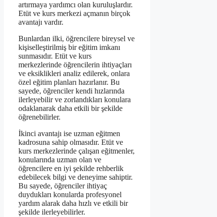
artırmaya yardımcı olan kuruluşlardır.
Etüt ve kurs merkezi açmanın birçok
avantajı vardır.
Bunlardan ilki, öğrencilere bireysel ve
kişiselleştirilmiş bir eğitim imkanı
sunmasıdır. Etüt ve kurs
merkezlerinde öğrencilerin ihtiyaçları
ve eksiklikleri analiz edilerek, onlara
özel eğitim planları hazırlanır. Bu
sayede, öğrenciler kendi hızlarında
ilerleyebilir ve zorlandıkları konulara
odaklanarak daha etkili bir şekilde
öğrenebilirler.
İkinci avantajı ise uzman eğitmen
kadrosuna sahip olmasıdır. Etüt ve
kurs merkezlerinde çalışan eğitmenler,
konularında uzman olan ve
öğrencilere en iyi şekilde rehberlik
edebilecek bilgi ve deneyime sahiptir.
Bu sayede, öğrenciler ihtiyaç
duydukları konularda profesyonel
yardım alarak daha hızlı ve etkili bir
şekilde ilerleyebilirler.