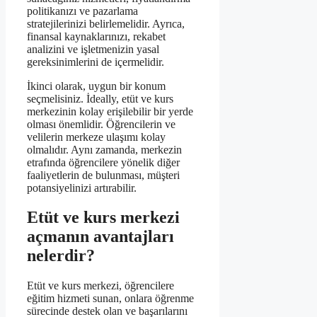
politikanızı ve pazarlama
stratejilerinizi belirlemelidir. Ayrıca,
finansal kaynaklarınızı, rekabet
analizini ve işletmenizin yasal
gereksinimlerini de içermelidir.
İkinci olarak, uygun bir konum
seçmelisiniz. İdeally, etüt ve kurs
merkezinin kolay erişilebilir bir yerde
olması önemlidir. Öğrencilerin ve
velilerin merkeze ulaşımı kolay
olmalıdır. Aynı zamanda, merkezin
etrafında öğrencilere yönelik diğer
faaliyetlerin de bulunması, müşteri
potansiyelinizi artırabilir.
Etüt ve kurs merkezi
açmanın avantajları
nelerdir?
Etüt ve kurs merkezi, öğrencilere
eğitim hizmeti sunan, onlara öğrenme
sürecinde destek olan ve başarılarını