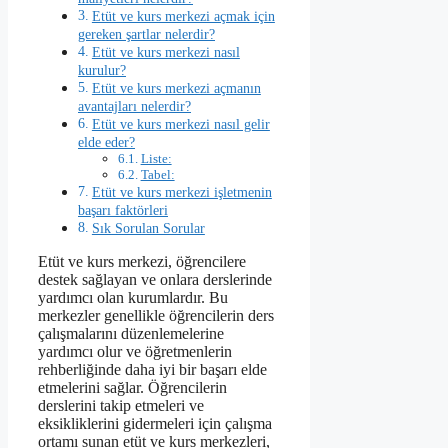
Etüt ve kurs merkezi açmak için
gereken şartlar nelerdir?
Etüt ve kurs merkezi nasıl
kurulur?
Etüt ve kurs merkezi açmanın
avantajları nelerdir?
Etüt ve kurs merkezi nasıl gelir
elde eder?
Liste:
Tabel:
Etüt ve kurs merkezi işletmenin
başarı faktörleri
Sık Sorulan Sorular
Etüt ve kurs merkezi, öğrencilere
destek sağlayan ve onlara derslerinde
yardımcı olan kurumlardır. Bu
merkezler genellikle öğrencilerin ders
çalışmalarını düzenlemelerine
yardımcı olur ve öğretmenlerin
rehberliğinde daha iyi bir başarı elde
etmelerini sağlar. Öğrencilerin
derslerini takip etmeleri ve
eksikliklerini gidermeleri için çalışma
ortamı sunan etüt ve kurs merkezleri,