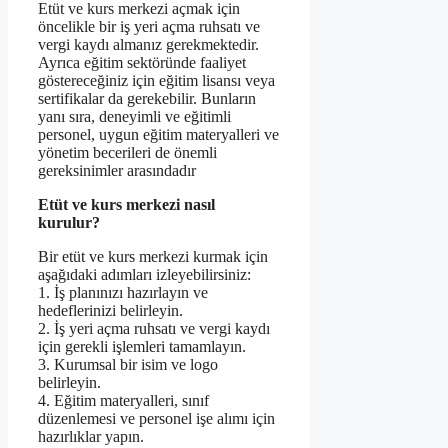
Etüt ve kurs merkezi açmak için
öncelikle bir iş yeri açma ruhsatı ve
vergi kaydı almanız gerekmektedir.
Ayrıca eğitim sektöründe faaliyet
göstereceğiniz için eğitim lisansı veya
sertifikalar da gerekebilir. Bunların
yanı sıra, deneyimli ve eğitimli
personel, uygun eğitim materyalleri ve
yönetim becerileri de önemli
gereksinimler arasındadır
Etüt ve kurs merkezi nasıl
kurulur?
Bir etüt ve kurs merkezi kurmak için
aşağıdaki adımları izleyebilirsiniz:
1. İş planınızı hazırlayın ve
hedeflerinizi belirleyin.
2. İş yeri açma ruhsatı ve vergi kaydı
için gerekli işlemleri tamamlayın.
3. Kurumsal bir isim ve logo
belirleyin.
4. Eğitim materyalleri, sınıf
düzenlemesi ve personel işe alımı için
hazırlıklar yapın.