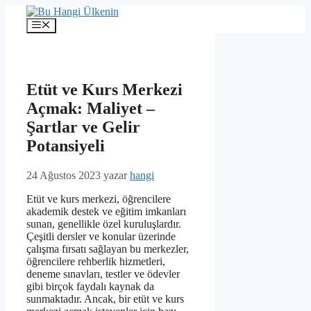
İçeriğe
atla
Menü
Etüt ve Kurs Merkezi
Açmak: Maliyet –
Şartlar ve Gelir
Potansiyeli
24 Ağustos 2023
yazar
hangi
Etüt ve kurs merkezi, öğrencilere
akademik destek ve eğitim imkanları
sunan, genellikle özel kuruluşlardır.
Çeşitli dersler ve konular üzerinde
çalışma fırsatı sağlayan bu merkezler,
öğrencilere rehberlik hizmetleri,
deneme sınavları, testler ve ödevler
gibi birçok faydalı kaynak da
sunmaktadır. Ancak, bir etüt ve kurs