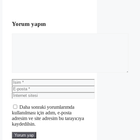
Yorum yapın
Yorum
İsim
E-
posta
İnternet
sitesi
Daha sonraki yorumlarımda
kullanılması için adım, e-posta
adresim ve site adresim bu tarayıcıya
kaydedilsin.