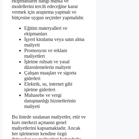
ekipmanların hangi marka ve
modellerini tercih edeceğine karar
vermek için araştırma yapmalı ve
bütçesine uygun seçimler yapmalıdır.
Eğitim materyalleri ve
ekipmanları
İşyeri kiralama veya satın alma
maliyeti
Promosyon ve reklam
maliyetleri
İşletme ruhsatı ve yasal
düzenlemelerin maliyeti
Çalışan maaşları ve sigorta
giderleri
Elektrik, su, internet gibi
işletme giderleri
Muhasebe ve vergi
danışmanlığı hizmetlerinin
maliyeti
Bu listede sıralanan maliyetler, etüt ve
kurs merkezi açmanın genel
maliyetlerini kapsamaktadır. Ancak
her işletmenin kendine özgü