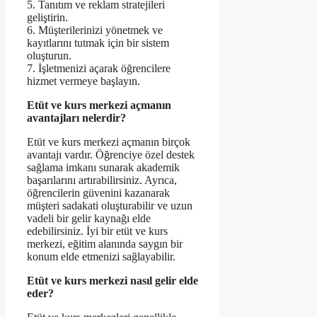
5. Tanıtım ve reklam stratejileri
geliştirin.
6. Müşterilerinizi yönetmek ve
kayıtlarını tutmak için bir sistem
oluşturun.
7. İşletmenizi açarak öğrencilere
hizmet vermeye başlayın.
Etüt ve kurs merkezi açmanın
avantajları nelerdir?
Etüt ve kurs merkezi açmanın birçok
avantajı vardır. Öğrenciye özel destek
sağlama imkanı sunarak akademik
başarılarını artırabilirsiniz. Ayrıca,
öğrencilerin güvenini kazanarak
müşteri sadakati oluşturabilir ve uzun
vadeli bir gelir kaynağı elde
edebilirsiniz. İyi bir etüt ve kurs
merkezi, eğitim alanında saygın bir
konum elde etmenizi sağlayabilir.
Etüt ve kurs merkezi nasıl gelir elde
eder?