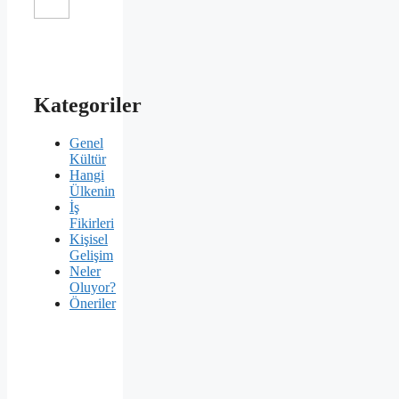
Kategoriler
Genel
Kültür
Hangi
Ülkenin
İş
Fikirleri
Kişisel
Gelişim
Neler
Oluyor?
Öneriler