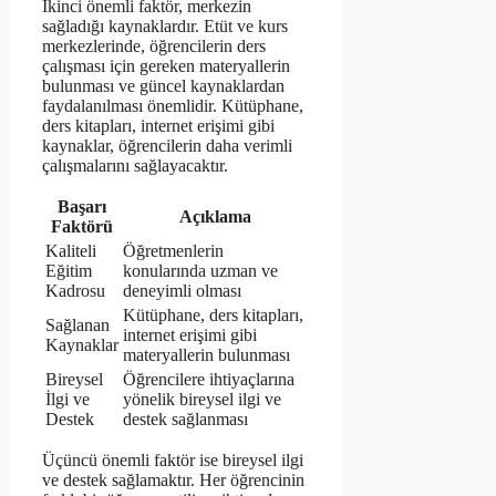
İkinci önemli faktör, merkezin
sağladığı kaynaklardır. Etüt ve kurs
merkezlerinde, öğrencilerin ders
çalışması için gereken materyallerin
bulunması ve güncel kaynaklardan
faydalanılması önemlidir. Kütüphane,
ders kitapları, internet erişimi gibi
kaynaklar, öğrencilerin daha verimli
çalışmalarını sağlayacaktır.
Başarı
Açıklama
Faktörü
Kaliteli
Öğretmenlerin
Eğitim
konularında uzman ve
Kadrosu
deneyimli olması
Kütüphane, ders kitapları,
Sağlanan
internet erişimi gibi
Kaynaklar
materyallerin bulunması
Bireysel
Öğrencilere ihtiyaçlarına
İlgi ve
yönelik bireysel ilgi ve
Destek
destek sağlanması
Üçüncü önemli faktör ise bireysel ilgi
ve destek sağlamaktır. Her öğrencinin