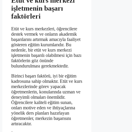
Etüt ve kurs merkezi
işletmenin başarı
faktörleri
Etüt ve kurs merkezleri, öğrencilere
destek vermek ve onların akademik
başarılarını artırmak amacıyla faaliyet
gösteren eğitim kurumlarıdır. Bu
nedenle, bir etüt ve kurs merkezi
işletmenin başarılı olabilmesi için bazı
faktörlerin göz önünde
bulundurulması gerekmektedir.
Birinci başarı faktörü, iyi bir eğitim
kadrosuna sahip olmaktır. Etüt ve kurs
merkezlerinde görev yapacak
öğretmenlerin, konularında uzman ve
deneyimli olmaları önemlidir.
Öğrencilere kaliteli eğitim sunan,
onları motive eden ve ihtiyaçlarına
yönelik ders planları hazırlayan
öğretmenler, merkezin başarısını
artıracaktır.