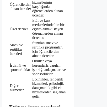
hizmetlerinin
Öğrencilerden
karşılığında
alınan ücretler
öğrencilerden alınan
ücretler.
Etüt ve kurs
merkezlerinde birebir
Özel dersler
eğitim almak isteyen
öğrencilerden alınan
ücretler.
Sunulan sınav ve
Sınav ve
sertifika programları
sertifika
için öğrencilerden
ücretleri
alınan ücretler.
Okullar veya
İşbirliği ve
kurumlarla yapılan
sponsorluklar
işbirliği anlaşmaları ve
sponsorluklar.
Etkinlikler, rehberlik
hizmetleri, psikolojik
Diğer
danışmanlık gibi ek
hizmetler
hizmetlerden sağlanan
gelir.