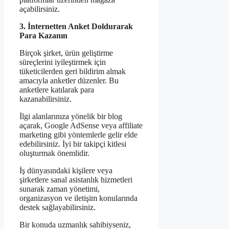
açabilirsiniz.
3. İnternetten Anket Doldurarak
Para Kazanın
Birçok şirket, ürün geliştirme
süreçlerini iyileştirmek için
tüketicilerden geri bildirim almak
amacıyla anketler düzenler. Bu
anketlere katılarak para
kazanabilirsiniz.
İlgi alanlarınıza yönelik bir blog
açarak, Google AdSense veya affiliate
marketing gibi yöntemlerle gelir elde
edebilirsiniz. İyi bir takipçi kitlesi
oluşturmak önemlidir.
İş dünyasındaki kişilere veya
şirketlere sanal asistanlık hizmetleri
sunarak zaman yönetimi,
organizasyon ve iletişim konularında
destek sağlayabilirsiniz.
Bir konuda uzmanlık sahibiyseniz,