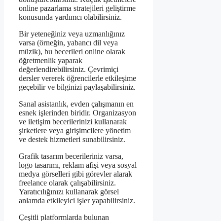
online pazarlama stratejileri geliştirme
konusunda yardımcı olabilirsiniz.
Bir yeteneğiniz veya uzmanlığınız
varsa (örneğin, yabancı dil veya
müzik), bu becerileri online olarak
öğretmenlik yaparak
değerlendirebilirsiniz. Çevrimiçi
dersler vererek öğrencilerle etkileşime
geçebilir ve bilginizi paylaşabilirsiniz.
Sanal asistanlık, evden çalışmanın en
esnek işlerinden biridir. Organizasyon
ve iletişim becerilerinizi kullanarak
şirketlere veya girişimcilere yönetim
ve destek hizmetleri sunabilirsiniz.
Grafik tasarım becerileriniz varsa,
logo tasarımı, reklam afişi veya sosyal
medya görselleri gibi görevler alarak
freelance olarak çalışabilirsiniz.
Yaratıcılığınızı kullanarak görsel
anlamda etkileyici işler yapabilirsiniz.
Çeşitli platformlarda bulunan