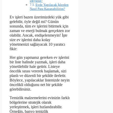
Duyulur?
Evde Yapılacak İşlerden
Nasıl Para Kazanabilirim?
Ev işleri bazen üzerimizdeki yük gibi
gelebilir, öyle değil mi? Günün
sonunda, tüm ev işlerini bitirmek için
zaman ve enerji bulmak gerçekten zor
olabilir. Ancak, endişelenmeyin! İşte
size ev işlerini daha kolay
yönetmenizi sağlayacak 10 yaratıcı
fikir:
Her gün yapmanız gereken ev işlerini
bir liste halinde yazmak, işleri daha
yönetilebilir hale getirir. Listeye
öncelik sırası vererek başlamak, sizi
planlı ve düzenli bir şekilde ilerletir.
Böylece, yapılacaklar listenizde neyin
öncelikli olduğunu net bir şekilde
görebilirsiniz.
Temizlik malzemelerini evinizin farklı
bölgelerine stratejik olarak
yerleştirmek, işleri hızlandırabilir.
Örneğin, banyo temizlik