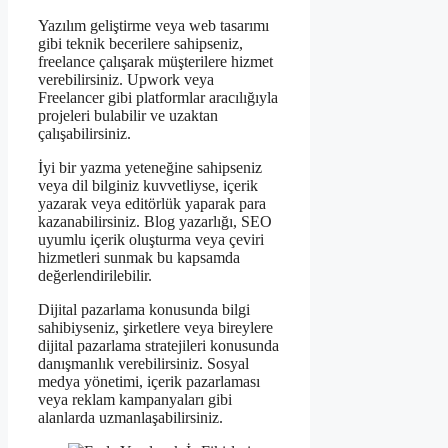
Yazılım geliştirme veya web tasarımı
gibi teknik becerilere sahipseniz,
freelance çalışarak müşterilere hizmet
verebilirsiniz. Upwork veya
Freelancer gibi platformlar aracılığıyla
projeleri bulabilir ve uzaktan
çalışabilirsiniz.
İyi bir yazma yeteneğine sahipseniz
veya dil bilginiz kuvvetliyse, içerik
yazarak veya editörlük yaparak para
kazanabilirsiniz. Blog yazarlığı, SEO
uyumlu içerik oluşturma veya çeviri
hizmetleri sunmak bu kapsamda
değerlendirilebilir.
Dijital pazarlama konusunda bilgi
sahibiyseniz, şirketlere veya bireylere
dijital pazarlama stratejileri konusunda
danışmanlık verebilirsiniz. Sosyal
medya yönetimi, içerik pazarlaması
veya reklam kampanyaları gibi
alanlarda uzmanlaşabilirsiniz.