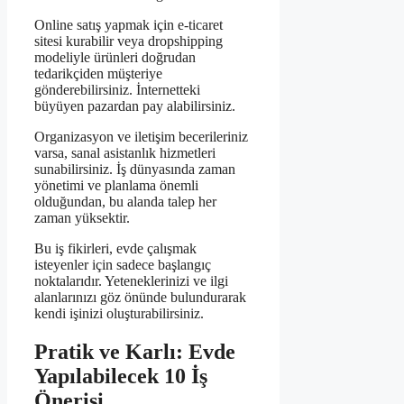
Online satış yapmak için e-ticaret
sitesi kurabilir veya dropshipping
modeliyle ürünleri doğrudan
tedarikçiden müşteriye
gönderebilirsiniz. İnternetteki
büyüyen pazardan pay alabilirsiniz.
Organizasyon ve iletişim becerileriniz
varsa, sanal asistanlık hizmetleri
sunabilirsiniz. İş dünyasında zaman
yönetimi ve planlama önemli
olduğundan, bu alanda talep her
zaman yüksektir.
Bu iş fikirleri, evde çalışmak
isteyenler için sadece başlangıç
noktalarıdır. Yeteneklerinizi ve ilgi
alanlarınızı göz önünde bulundurarak
kendi işinizi oluşturabilirsiniz.
Pratik ve Karlı: Evde
Yapılabilecek 10 İş
Önerisi