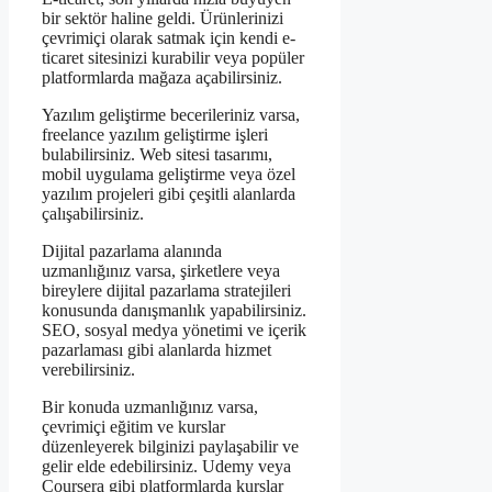
bir sektör haline geldi. Ürünlerinizi
çevrimiçi olarak satmak için kendi e-
ticaret sitesinizi kurabilir veya popüler
platformlarda mağaza açabilirsiniz.
Yazılım geliştirme becerileriniz varsa,
freelance yazılım geliştirme işleri
bulabilirsiniz. Web sitesi tasarımı,
mobil uygulama geliştirme veya özel
yazılım projeleri gibi çeşitli alanlarda
çalışabilirsiniz.
Dijital pazarlama alanında
uzmanlığınız varsa, şirketlere veya
bireylere dijital pazarlama stratejileri
konusunda danışmanlık yapabilirsiniz.
SEO, sosyal medya yönetimi ve içerik
pazarlaması gibi alanlarda hizmet
verebilirsiniz.
Bir konuda uzmanlığınız varsa,
çevrimiçi eğitim ve kurslar
düzenleyerek bilginizi paylaşabilir ve
gelir elde edebilirsiniz. Udemy veya
Coursera gibi platformlarda kurslar