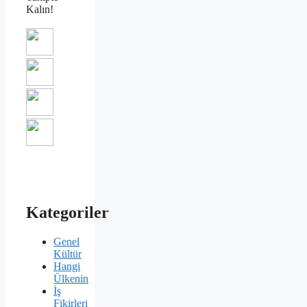
Kalın!
Kategoriler
Genel
Kültür
Hangi
Ülkenin
İş
Fikirleri