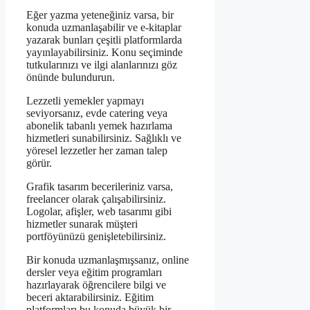
Eğer yazma yeteneğiniz varsa, bir
konuda uzmanlaşabilir ve e-kitaplar
yazarak bunları çeşitli platformlarda
yayınlayabilirsiniz. Konu seçiminde
tutkularınızı ve ilgi alanlarınızı göz
önünde bulundurun.
Lezzetli yemekler yapmayı
seviyorsanız, evde catering veya
abonelik tabanlı yemek hazırlama
hizmetleri sunabilirsiniz. Sağlıklı ve
yöresel lezzetler her zaman talep
görür.
Grafik tasarım becerileriniz varsa,
freelancer olarak çalışabilirsiniz.
Logolar, afişler, web tasarımı gibi
hizmetler sunarak müşteri
portföyünüzü genişletebilirsiniz.
Bir konuda uzmanlaşmışsanız, online
dersler veya eğitim programları
hazırlayarak öğrencilere bilgi ve
beceri aktarabilirsiniz. Eğitim
platformları bu konuda büyük bir