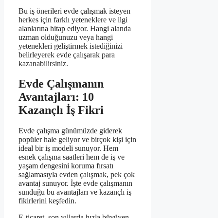
Bu iş önerileri evde çalışmak isteyen
herkes için farklı yeteneklere ve ilgi
alanlarına hitap ediyor. Hangi alanda
uzman olduğunuzu veya hangi
yetenekleri geliştirmek istediğinizi
belirleyerek evde çalışarak para
kazanabilirsiniz.
Evde Çalışmanın
Avantajları: 10
Kazançlı İş Fikri
Evde çalışma günümüzde giderek
popüler hale geliyor ve birçok kişi için
ideal bir iş modeli sunuyor. Hem
esnek çalışma saatleri hem de iş ve
yaşam dengesini koruma fırsatı
sağlamasıyla evden çalışmak, pek çok
avantaj sunuyor. İşte evde çalışmanın
sunduğu bu avantajları ve kazançlı iş
fikirlerini keşfedin.
E-ticaret, son yıllarda hızla büyüyen