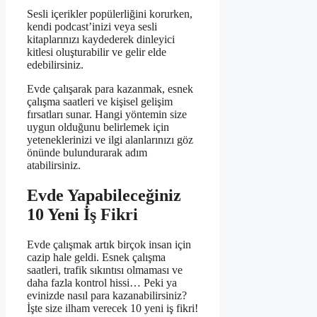
Sesli içerikler popülerliğini korurken,
kendi podcast’inizi veya sesli
kitaplarınızı kaydederek dinleyici
kitlesi oluşturabilir ve gelir elde
edebilirsiniz.
Evde çalışarak para kazanmak, esnek
çalışma saatleri ve kişisel gelişim
fırsatları sunar. Hangi yöntemin size
uygun olduğunu belirlemek için
yeteneklerinizi ve ilgi alanlarınızı göz
önünde bulundurarak adım
atabilirsiniz.
Evde Yapabileceğiniz
10 Yeni İş Fikri
Evde çalışmak artık birçok insan için
cazip hale geldi. Esnek çalışma
saatleri, trafik sıkıntısı olmaması ve
daha fazla kontrol hissi… Peki ya
evinizde nasıl para kazanabilirsiniz?
İşte size ilham verecek 10 yeni iş fikri!