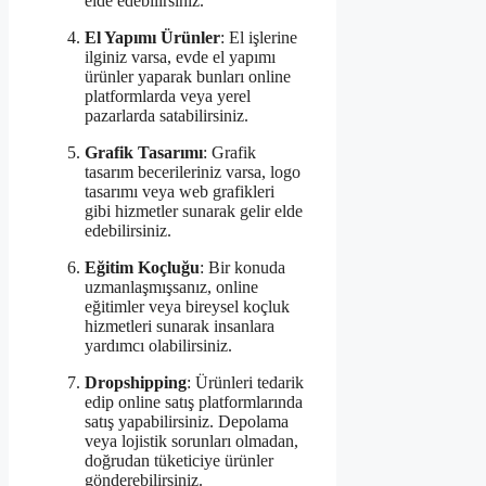
elde edebilirsiniz.
El Yapımı Ürünler
: El işlerine
ilginiz varsa, evde el yapımı
ürünler yaparak bunları online
platformlarda veya yerel
pazarlarda satabilirsiniz.
Grafik Tasarımı
: Grafik
tasarım becerileriniz varsa, logo
tasarımı veya web grafikleri
gibi hizmetler sunarak gelir elde
edebilirsiniz.
Eğitim Koçluğu
: Bir konuda
uzmanlaşmışsanız, online
eğitimler veya bireysel koçluk
hizmetleri sunarak insanlara
yardımcı olabilirsiniz.
Dropshipping
: Ürünleri tedarik
edip online satış platformlarında
satış yapabilirsiniz. Depolama
veya lojistik sorunları olmadan,
doğrudan tüketiciye ürünler
gönderebilirsiniz.