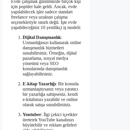
Evde çalışmak günümüzde birçok kişi
için popüler hale geldi. Ancak, evde
yapılabilecek işler sadece standart
freelance veya uzaktan çalışma
seçenekleriyle sınırlı değil. İşte evde
yapabileceğiniz 10 yenilikçi iş modeli:
Dijital Danışmanlık
:
Uzmanlığınızı kullanarak online
danışmanlık hizmetleri
sunabilirsiniz. Örneğin, dijital
pazarlama, sosyal medya
yönetimi veya SEO
konularında danışmanlık
sağlayabilirsiniz.
E-kitap Yazarlığı
: Bir konuda
uzmanlaştıysanız veya yaratıcı
bir yazarlığa sahipseniz, kendi
e-kitabınızı yazabilir ve online
olarak satışa sunabilirsiniz.
Youtuber
: İlgi çekici içerikler
üreterek YouTube kanalınızı
büyütebilir ve reklam gelirleri