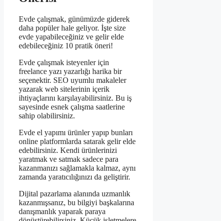
Evde çalışmak, günümüzde giderek
daha popüler hale geliyor. İşte size
evde yapabileceğiniz ve gelir elde
edebileceğiniz 10 pratik öneri!
Evde çalışmak isteyenler için
freelance yazı yazarlığı harika bir
seçenektir. SEO uyumlu makaleler
yazarak web sitelerinin içerik
ihtiyaçlarını karşılayabilirsiniz. Bu iş
sayesinde esnek çalışma saatlerine
sahip olabilirsiniz.
Evde el yapımı ürünler yapıp bunları
online platformlarda satarak gelir elde
edebilirsiniz. Kendi ürünlerinizi
yaratmak ve satmak sadece para
kazanmanızı sağlamakla kalmaz, aynı
zamanda yaratıcılığınızı da geliştirir.
Dijital pazarlama alanında uzmanlık
kazanmışsanız, bu bilgiyi başkalarına
danışmanlık yaparak paraya
dönüştürebilirsiniz. Küçük işletmelere