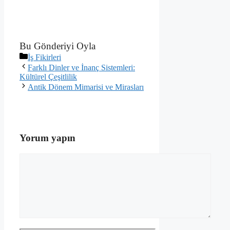
Bu Gönderiyi Oyla
Kategoriler
İş Fikirleri
Farklı Dinler ve İnanç Sistemleri:
Kültürel Çeşitlilik
Antik Dönem Mimarisi ve Mirasları
Yorum yapın
Yorum