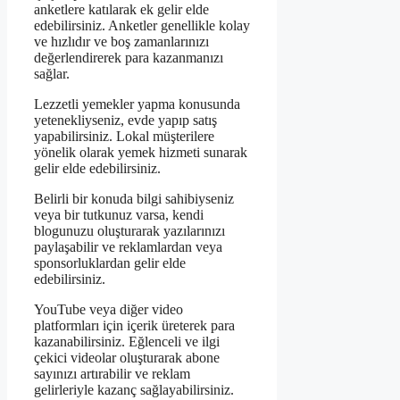
anketlere katılarak ek gelir elde
edebilirsiniz. Anketler genellikle kolay
ve hızlıdır ve boş zamanlarınızı
değerlendirerek para kazanmanızı
sağlar.
Lezzetli yemekler yapma konusunda
yetenekliyseniz, evde yapıp satış
yapabilirsiniz. Lokal müşterilere
yönelik olarak yemek hizmeti sunarak
gelir elde edebilirsiniz.
Belirli bir konuda bilgi sahibiyseniz
veya bir tutkunuz varsa, kendi
blogunuzu oluşturarak yazılarınızı
paylaşabilir ve reklamlardan veya
sponsorluklardan gelir elde
edebilirsiniz.
YouTube veya diğer video
platformları için içerik üreterek para
kazanabilirsiniz. Eğlenceli ve ilgi
çekici videolar oluşturarak abone
sayınızı artırabilir ve reklam
gelirleriyle kazanç sağlayabilirsiniz.