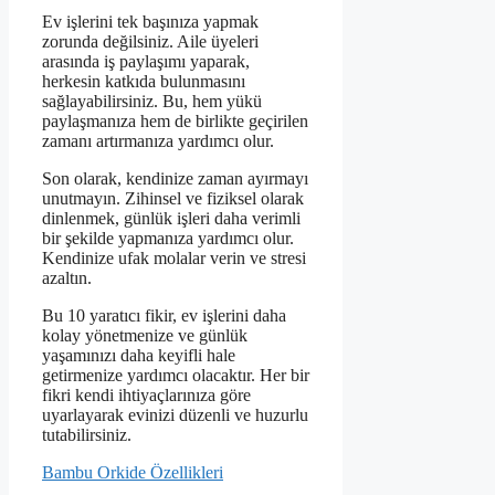
Ev işlerini tek başınıza yapmak
zorunda değilsiniz. Aile üyeleri
arasında iş paylaşımı yaparak,
herkesin katkıda bulunmasını
sağlayabilirsiniz. Bu, hem yükü
paylaşmanıza hem de birlikte geçirilen
zamanı artırmanıza yardımcı olur.
Son olarak, kendinize zaman ayırmayı
unutmayın. Zihinsel ve fiziksel olarak
dinlenmek, günlük işleri daha verimli
bir şekilde yapmanıza yardımcı olur.
Kendinize ufak molalar verin ve stresi
azaltın.
Bu 10 yaratıcı fikir, ev işlerini daha
kolay yönetmenize ve günlük
yaşamınızı daha keyifli hale
getirmenize yardımcı olacaktır. Her bir
fikri kendi ihtiyaçlarınıza göre
uyarlayarak evinizi düzenli ve huzurlu
tutabilirsiniz.
Bambu Orkide Özellikleri