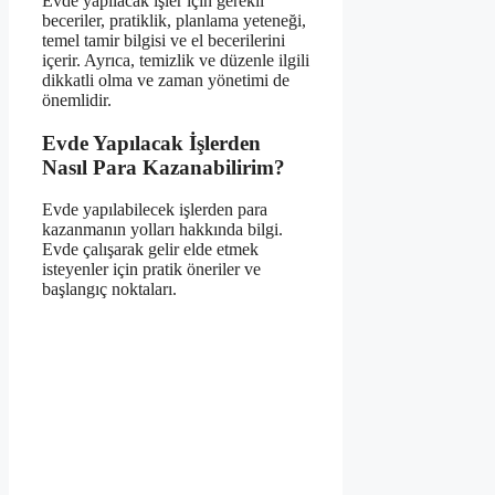
Evde yapılacak işler için gerekli
beceriler, pratiklik, planlama yeteneği,
temel tamir bilgisi ve el becerilerini
içerir. Ayrıca, temizlik ve düzenle ilgili
dikkatli olma ve zaman yönetimi de
önemlidir.
Evde Yapılacak İşlerden
Nasıl Para Kazanabilirim?
Evde yapılabilecek işlerden para
kazanmanın yolları hakkında bilgi.
Evde çalışarak gelir elde etmek
isteyenler için pratik öneriler ve
başlangıç noktaları.