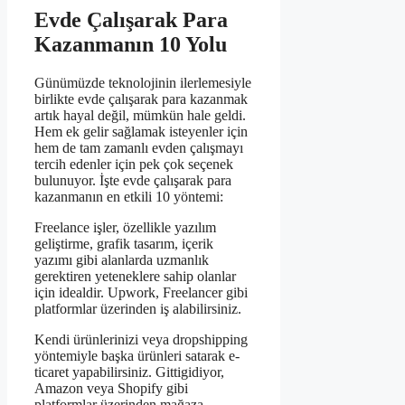
Evde Çalışarak Para
Kazanmanın 10 Yolu
Günümüzde teknolojinin ilerlemesiyle
birlikte evde çalışarak para kazanmak
artık hayal değil, mümkün hale geldi.
Hem ek gelir sağlamak isteyenler için
hem de tam zamanlı evden çalışmayı
tercih edenler için pek çok seçenek
bulunuyor. İşte evde çalışarak para
kazanmanın en etkili 10 yöntemi:
Freelance işler, özellikle yazılım
geliştirme, grafik tasarım, içerik
yazımı gibi alanlarda uzmanlık
gerektiren yeteneklere sahip olanlar
için idealdir. Upwork, Freelancer gibi
platformlar üzerinden iş alabilirsiniz.
Kendi ürünlerinizi veya dropshipping
yöntemiyle başka ürünleri satarak e-
ticaret yapabilirsiniz. Gittigidiyor,
Amazon veya Shopify gibi
platformlar üzerinden mağaza