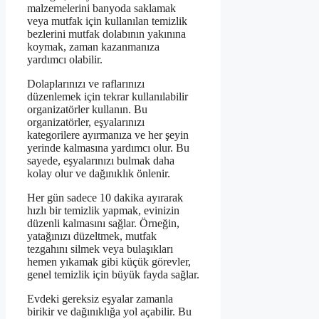
malzemelerini banyoda saklamak
veya mutfak için kullanılan temizlik
bezlerini mutfak dolabının yakınına
koymak, zaman kazanmanıza
yardımcı olabilir.
Dolaplarınızı ve raflarınızı
düzenlemek için tekrar kullanılabilir
organizatörler kullanın. Bu
organizatörler, eşyalarınızı
kategorilere ayırmanıza ve her şeyin
yerinde kalmasına yardımcı olur. Bu
sayede, eşyalarınızı bulmak daha
kolay olur ve dağınıklık önlenir.
Her gün sadece 10 dakika ayırarak
hızlı bir temizlik yapmak, evinizin
düzenli kalmasını sağlar. Örneğin,
yatağınızı düzeltmek, mutfak
tezgahını silmek veya bulaşıkları
hemen yıkamak gibi küçük görevler,
genel temizlik için büyük fayda sağlar.
Evdeki gereksiz eşyalar zamanla
birikir ve dağınıklığa yol açabilir. Bu