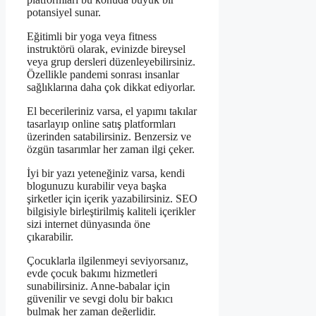
potansiyel sunar.
Eğitimli bir yoga veya fitness
instruktörü olarak, evinizde bireysel
veya grup dersleri düzenleyebilirsiniz.
Özellikle pandemi sonrası insanlar
sağlıklarına daha çok dikkat ediyorlar.
El becerileriniz varsa, el yapımı takılar
tasarlayıp online satış platformları
üzerinden satabilirsiniz. Benzersiz ve
özgün tasarımlar her zaman ilgi çeker.
İyi bir yazı yeteneğiniz varsa, kendi
blogunuzu kurabilir veya başka
şirketler için içerik yazabilirsiniz. SEO
bilgisiyle birleştirilmiş kaliteli içerikler
sizi internet dünyasında öne
çıkarabilir.
Çocuklarla ilgilenmeyi seviyorsanız,
evde çocuk bakımı hizmetleri
sunabilirsiniz. Anne-babalar için
güvenilir ve sevgi dolu bir bakıcı
bulmak her zaman değerlidir.