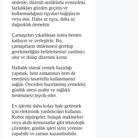
nedenle, düzenli aralıklarla evinizdeki
fazlalıkları gözden geçirin ve
kullanmadığınız eşyaları bağışlayın
veya atın. Daha az eşya, daha az
dağınıklık demektir.
Çamaşırları yıkadıktan sonra hemen
katlayın ve yerleştirin. Bu,
çamaşırların ütülenmesi gerekip
gerekmediğini belirlemenize yardımcı
olur ve dolap düzenini korur.
Haftalık olarak yemek hazırlığı
yapmak, hem zamanınızı hem de
enerjinizi tasarruflu kullanmanızı
sağlar. Önceden hazırlanmış yemekler,
günlük stresi azaltır ve sağlıklı
beslenmeyi teşvik eder.
Ev işlerini daha kolay hale getirmek
için elektronik yardımcıları kullanın.
Robot süpürgeler, bulaşık makineleri
veya akıllı termostatlar gibi teknolojik
çözümler, günlük işleri sizin yerinize
yapabilir ve zaman kazandırabilir.